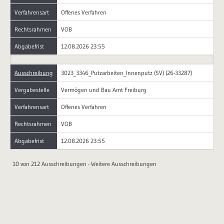
Verfahrensart
Offenes Verfahren
Rechtsrahmen
VOB
Abgabefrist
12.08.2026 23:55
Ausschreibung
3023_3346_Putzarbeiten_Innenputz (SV) (26-33287)
Vergabestelle
Vermögen und Bau Amt Freiburg
Verfahrensart
Offenes Verfahren
Rechtsrahmen
VOB
Abgabefrist
12.08.2026 23:55
10 von 212 Ausschreibungen -
Weitere Ausschreibungen