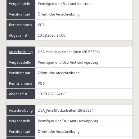
Vergabestelle
Vermögen und Bau Amt Karlsruhe
Verfahrensart
Öffentliche Ausschreibung
Rechtsrahmen
VOB
Abgabefrist
10.08.2026 24:00
Ausschreibung
2.BA Metallbau/Innentüren (26-55308)
Vergabestelle
Vermögen und Bau Amt Ludwigsburg
Verfahrensart
Öffentliche Ausschreibung
Rechtsrahmen
VOB
Abgabefrist
19.08.2026 24:00
Ausschreibung
2.BA_Putz-Stuckarbeiten (26-55254)
Vergabestelle
Vermögen und Bau Amt Ludwigsburg
Verfahrensart
Öffentliche Ausschreibung