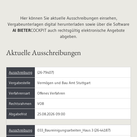
Hier können Sie aktuelle Ausschreibungen einsehen,
Vergabeunterlagen digital herunterladen sowie über die
Software
AI BIETER
COCKPIT auch rechtsgültig elektronische Angebote
abgeben.
Aktuelle Ausschreibungen
Ausschreibung
(26-79407)
Vergabestelle
Vermögen und Bau Amt Stuttgart
Verfahrensart
Offenes Verfahren
Rechtsrahmen
VOB
Abgabefrist
25.08.2026 09:00
Ausschreibung
033_Baureinigungsarbeiten_Haus 3 (26-44187)