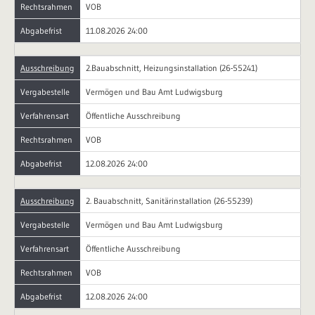
Rechtsrahmen
VOB
Abgabefrist
11.08.2026 24:00
Ausschreibung
2.Bauabschnitt, Heizungsinstallation (26-55241)
Vergabestelle
Vermögen und Bau Amt Ludwigsburg
Verfahrensart
Öffentliche Ausschreibung
Rechtsrahmen
VOB
Abgabefrist
12.08.2026 24:00
Ausschreibung
2. Bauabschnitt, Sanitärinstallation (26-55239)
Vergabestelle
Vermögen und Bau Amt Ludwigsburg
Verfahrensart
Öffentliche Ausschreibung
Rechtsrahmen
VOB
Abgabefrist
12.08.2026 24:00