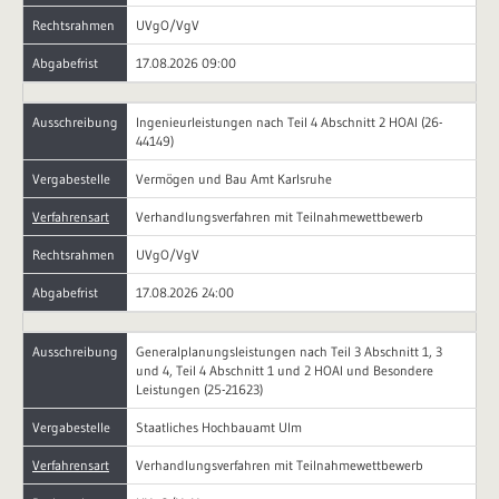
Rechtsrahmen
UVgO/VgV
Abgabefrist
17.08.2026 09:00
Ausschreibung
Ingenieurleistungen nach Teil 4 Abschnitt 2 HOAI (26-
44149)
Vergabestelle
Vermögen und Bau Amt Karlsruhe
Verfahrensart
Verhandlungsverfahren mit Teilnahmewettbewerb
Rechtsrahmen
UVgO/VgV
Abgabefrist
17.08.2026 24:00
Ausschreibung
Generalplanungsleistungen nach Teil 3 Abschnitt 1, 3
und 4, Teil 4 Abschnitt 1 und 2 HOAI und Besondere
Leistungen (25-21623)
Vergabestelle
Staatliches Hochbauamt Ulm
Verfahrensart
Verhandlungsverfahren mit Teilnahmewettbewerb