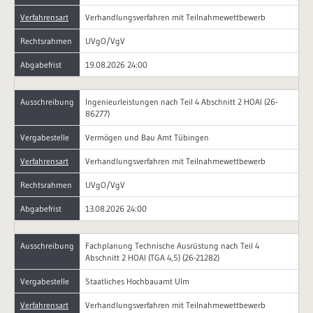
Verfahrensart
Verhandlungsverfahren mit Teilnahmewettbewerb
Rechtsrahmen
UVgO/VgV
Abgabefrist
19.08.2026 24:00
Ausschreibung
Ingenieurleistungen nach Teil 4 Abschnitt 2 HOAI (26-
86277)
Vergabestelle
Vermögen und Bau Amt Tübingen
Verfahrensart
Verhandlungsverfahren mit Teilnahmewettbewerb
Rechtsrahmen
UVgO/VgV
Abgabefrist
13.08.2026 24:00
Ausschreibung
Fachplanung Technische Ausrüstung nach Teil 4
Abschnitt 2 HOAI (TGA 4,5) (26-21282)
Vergabestelle
Staatliches Hochbauamt Ulm
Verfahrensart
Verhandlungsverfahren mit Teilnahmewettbewerb