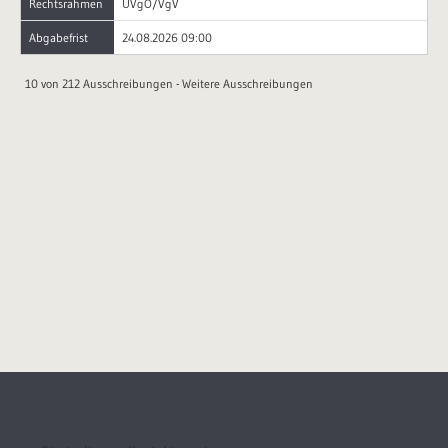
Rechtsrahmen
UVgO/VgV
Abgabefrist
24.08.2026 09:00
10 von 212 Ausschreibungen -
Weitere Ausschreibungen