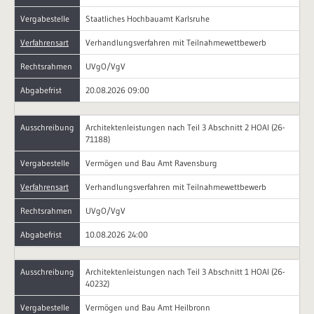
Vergabestelle
Staatliches Hochbauamt Karlsruhe
Verfahrensart
Verhandlungsverfahren mit Teilnahmewettbewerb
Rechtsrahmen
UVgO/VgV
Abgabefrist
20.08.2026 09:00
Ausschreibung
Architektenleistungen nach Teil 3 Abschnitt 2 HOAI (26-
71188)
Vergabestelle
Vermögen und Bau Amt Ravensburg
Verfahrensart
Verhandlungsverfahren mit Teilnahmewettbewerb
Rechtsrahmen
UVgO/VgV
Abgabefrist
10.08.2026 24:00
Ausschreibung
Architektenleistungen nach Teil 3 Abschnitt 1 HOAI (26-
40232)
Vergabestelle
Vermögen und Bau Amt Heilbronn