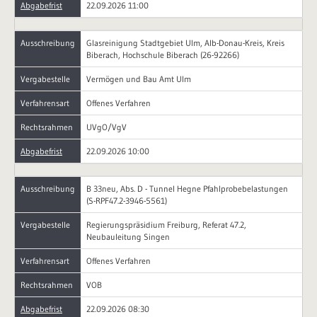
Abgabefrist
22.09.2026 11:00
Ausschreibung
Glasreinigung Stadtgebiet Ulm, Alb-Donau-Kreis, Kreis
Biberach, Hochschule Biberach (26-92266)
Vergabestelle
Vermögen und Bau Amt Ulm
Verfahrensart
Offenes Verfahren
Rechtsrahmen
UVgO/VgV
Abgabefrist
22.09.2026 10:00
Ausschreibung
B 33neu, Abs. D - Tunnel Hegne Pfahlprobebelastungen
(S-RPF47.2-3946-5561)
Vergabestelle
Regierungspräsidium Freiburg, Referat 47.2,
Neubauleitung Singen
Verfahrensart
Offenes Verfahren
Rechtsrahmen
VOB
Abgabefrist
22.09.2026 08:30