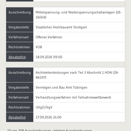
Ausschreibung
Mittelspannung- und Niederspannungschaltanlagen (26-
16049)
Vergabestelle
Staatliches Hochbauamt Stuttgart
Verfahrensart
Offenes Verfahren
Rechtsrahmen
VOB
Abgabefrist
18.09.2026 09:00
Ausschreibung
Architektenleistungen nach Teil 3 Abschnitt 1 HOAI (26-
86197)
Vergabestelle
Vermögen und Bau Amt Tübingen
Verfahrensart
Verhandlungsverfahren mit Teilnahmewettbewerb
Rechtsrahmen
UVgO/VgV
Abgabefrist
17.09.2026 24:00
10 von 208 Ausschreibungen -
Weitere Ausschreibungen