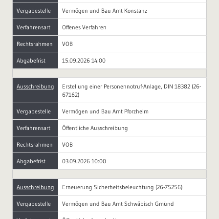
Vergabestelle
Vermögen und Bau Amt Konstanz
Verfahrensart
Offenes Verfahren
Rechtsrahmen
VOB
Abgabefrist
15.09.2026 14:00
Ausschreibung
Erstellung einer Personennotruf-Anlage, DIN 18382 (26-
67162)
Vergabestelle
Vermögen und Bau Amt Pforzheim
Verfahrensart
Öffentliche Ausschreibung
Rechtsrahmen
VOB
Abgabefrist
03.09.2026 10:00
Ausschreibung
Erneuerung Sicherheitsbeleuchtung (26-75256)
Vergabestelle
Vermögen und Bau Amt Schwäbisch Gmünd