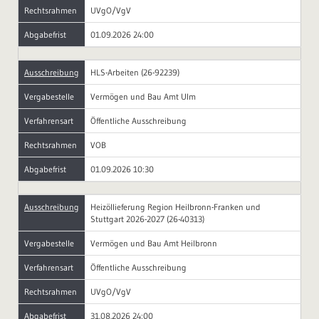
Rechtsrahmen
UVgO/VgV
Abgabefrist
01.09.2026 24:00
Ausschreibung
HLS-Arbeiten (26-92239)
Vergabestelle
Vermögen und Bau Amt Ulm
Verfahrensart
Öffentliche Ausschreibung
Rechtsrahmen
VOB
Abgabefrist
01.09.2026 10:30
Ausschreibung
Heizöllieferung Region Heilbronn-Franken und
Stuttgart 2026-2027 (26-40313)
Vergabestelle
Vermögen und Bau Amt Heilbronn
Verfahrensart
Öffentliche Ausschreibung
Rechtsrahmen
UVgO/VgV
Abgabefrist
31.08.2026 24:00