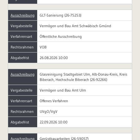
Ausschreibung
GLT-Sanierung (26-75253)
Vergabestelle
Vermögen und Bau Amt Schwäbisch Gmünd
Verfahrensart
Öffentliche Ausschreibung
Rechtsrahmen
VOB
Abgabefrist
26.08.2026 10:00
Ausschreibung
Glasreinigung Stadtgebiet Ulm, Alb-Donau-Kreis, Kreis
Biberach, Hochschule Biberach (26-92266)
Vergabestelle
Vermögen und Bau Amt Ulm
Verfahrensart
Offenes Verfahren
Rechtsrahmen
UVgO/VgV
Abgabefrist
22.09.2026 10:00
Ausschreibung
Gerüstbauarbeiten (26-59057)