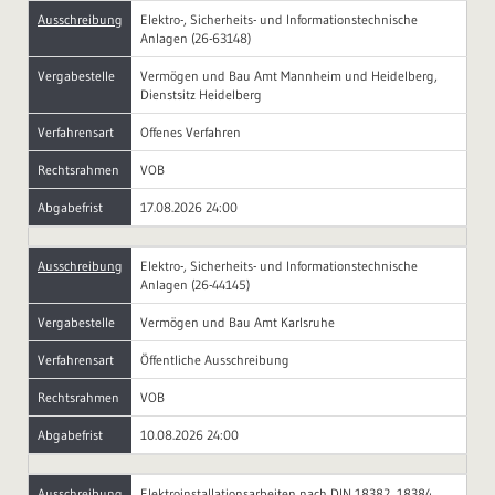
Ausschreibung
Elektro-, Sicherheits- und Informationstechnische
Anlagen (26-63148)
Vergabestelle
Vermögen und Bau Amt Mannheim und Heidelberg,
Dienstsitz Heidelberg
Verfahrensart
Offenes Verfahren
Rechtsrahmen
VOB
Abgabefrist
17.08.2026 24:00
Ausschreibung
Elektro-, Sicherheits- und Informationstechnische
Anlagen (26-44145)
Vergabestelle
Vermögen und Bau Amt Karlsruhe
Verfahrensart
Öffentliche Ausschreibung
Rechtsrahmen
VOB
Abgabefrist
10.08.2026 24:00
Ausschreibung
Elektroinstallationsarbeiten nach DIN 18382, 18384,