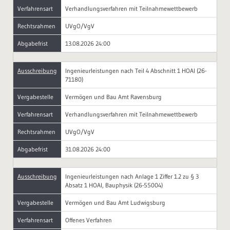
Verfahrensart
Verhandlungsverfahren mit Teilnahmewettbewerb
Rechtsrahmen
UVgO/VgV
Abgabefrist
13.08.2026 24:00
Ausschreibung
Ingenieurleistungen nach Teil 4 Abschnitt 1 HOAI (26-
71180)
Vergabestelle
Vermögen und Bau Amt Ravensburg
Verfahrensart
Verhandlungsverfahren mit Teilnahmewettbewerb
Rechtsrahmen
UVgO/VgV
Abgabefrist
31.08.2026 24:00
Ausschreibung
Ingenieurleistungen nach Anlage 1 Ziffer 1.2 zu § 3
Absatz 1 HOAI, Bauphysik (26-55004)
Vergabestelle
Vermögen und Bau Amt Ludwigsburg
Verfahrensart
Offenes Verfahren