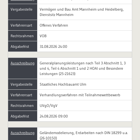
Vergabestelle
Vermögen und Bau Amt Mannheim und Heidelberg,
Dienstsitz Mannheim
Verfahrensart
Offenes Verfahren
Rechtsrahmen
VOB
Abgabefrist
31.08.2026 24:00
Ausschreibung
Generalplanungsleistungen nach Teil 3 Abschnitt 1, 3
und 4, Teil 4 Abschnitt 1 und 2 HOAI und Besondere
Leistungen (25-21623)
Vergabestelle
Staatliches Hochbauamt Ulm
Verfahrensart
Verhandlungsverfahren mit Teilnahmewettbewerb
Rechtsrahmen
UVgO/VgV
Abgabefrist
24.08.2026 09:00
Ausschreibung
Geländemodelierung, Erdarbeiten nach DIN 18299 u.a.
(26-10150)