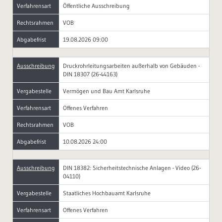
Verfahrensart
Öffentliche Ausschreibung
Rechtsrahmen
VOB
Abgabefrist
19.08.2026 09:00
Ausschreibung
Druckrohrleitungsarbeiten außerhalb von Gebäuden -
DIN 18307 (26-44163)
Vergabestelle
Vermögen und Bau Amt Karlsruhe
Verfahrensart
Offenes Verfahren
Rechtsrahmen
VOB
Abgabefrist
10.08.2026 24:00
Ausschreibung
DIN 18382: Sicherheitstechnische Anlagen - Video (26-
04110)
Vergabestelle
Staatliches Hochbauamt Karlsruhe
Verfahrensart
Offenes Verfahren