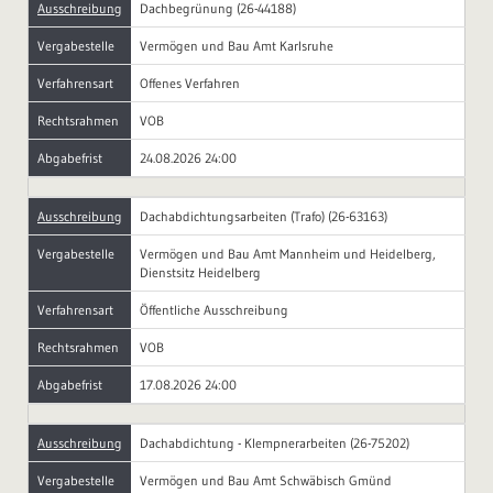
Ausschreibung
Dachbegrünung (26-44188)
Vergabestelle
Vermögen und Bau Amt Karlsruhe
Verfahrensart
Offenes Verfahren
Rechtsrahmen
VOB
Abgabefrist
24.08.2026 24:00
Ausschreibung
Dachabdichtungsarbeiten (Trafo) (26-63163)
Vergabestelle
Vermögen und Bau Amt Mannheim und Heidelberg,
Dienstsitz Heidelberg
Verfahrensart
Öffentliche Ausschreibung
Rechtsrahmen
VOB
Abgabefrist
17.08.2026 24:00
Ausschreibung
Dachabdichtung - Klempnerarbeiten (26-75202)
Vergabestelle
Vermögen und Bau Amt Schwäbisch Gmünd