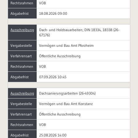
Rechtsrahmen
VOB
Abgabefrist
18.08.2026 09:00
Ausschreibung
Dach- und Holzbauarbeiten; DIN 18334, 18338 (26-
67176)
Vergabestelle
Vermögen und Bau Amt Pforzheim
Verfahrensart
Öffentliche Ausschreibung
Rechtsrahmen
VOB
Abgabefrist
07.09.2026 10:45
Ausschreibung
Dachsanierungsarbeiten (26-49304)
Vergabestelle
Vermögen und Bau Amt Konstanz
Verfahrensart
Öffentliche Ausschreibung
Rechtsrahmen
VOB
Abgabefrist
25.08.2026 14:00