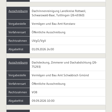
Ausschreibung
Dachrinnenreinigung Landkreise Rottweil,
Schwarzwald-Baar, Tuttlingen (26-49360)
Vergabestelle
Vermögen und Bau Amt Konstanz
Verfahrensart
Öffentliche Ausschreibung
Rechtsrahmen
UVgO/VgV
Abgabefrist
01.09.2026 24:00
Ausschreibung
Dachdeckung, Zimmerer und Dachabdichtung (26-
75293)
Vergabestelle
Vermögen und Bau Amt Schwäbisch Gmünd
Verfahrensart
Öffentliche Ausschreibung
Rechtsrahmen
VOB
Abgabefrist
09.09.2026 10:00