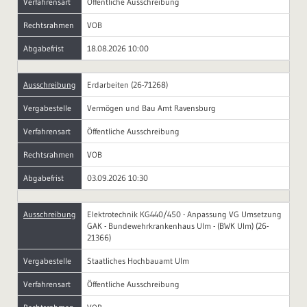
Verfahrensart
Öffentliche Ausschreibung
Rechtsrahmen
VOB
Abgabefrist
18.08.2026 10:00
Ausschreibung
Erdarbeiten (26-71268)
Vergabestelle
Vermögen und Bau Amt Ravensburg
Verfahrensart
Öffentliche Ausschreibung
Rechtsrahmen
VOB
Abgabefrist
03.09.2026 10:30
Ausschreibung
Elektrotechnik KG440/450 - Anpassung VG Umsetzung
GAK - Bundewehrkrankenhaus Ulm - (BWK Ulm) (26-
21366)
Vergabestelle
Staatliches Hochbauamt Ulm
Verfahrensart
Öffentliche Ausschreibung