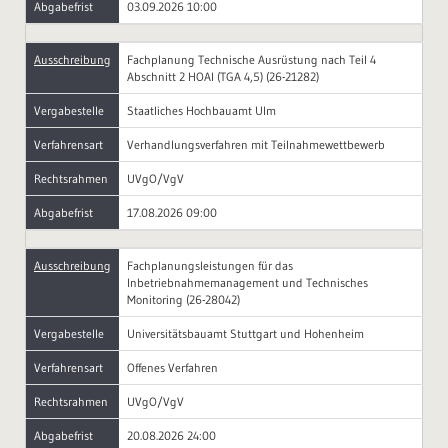
Abgabefrist
03.09.2026 10:00
Ausschreibung
Fachplanung Technische Ausrüstung nach Teil 4
Abschnitt 2 HOAI (TGA 4,5) (26-21282)
Vergabestelle
Staatliches Hochbauamt Ulm
Verfahrensart
Verhandlungsverfahren mit Teilnahmewettbewerb
Rechtsrahmen
UVgO/VgV
Abgabefrist
17.08.2026 09:00
Ausschreibung
Fachplanungsleistungen für das
Inbetriebnahmemanagement und Technisches
Monitoring (26-28042)
Vergabestelle
Universitätsbauamt Stuttgart und Hohenheim
Verfahrensart
Offenes Verfahren
Rechtsrahmen
UVgO/VgV
Abgabefrist
20.08.2026 24:00