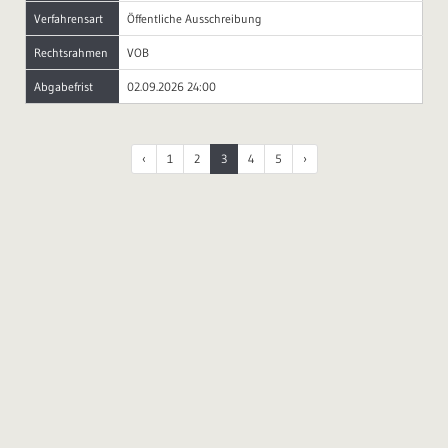
Verfahrensart
Öffentliche Ausschreibung
Rechtsrahmen
VOB
Abgabefrist
02.09.2026 24:00
‹
1
2
3
4
5
›