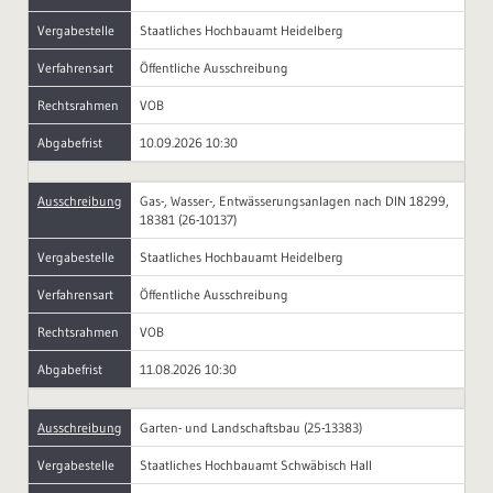
Vergabestelle
Staatliches Hochbauamt Heidelberg
Verfahrensart
Öffentliche Ausschreibung
Rechtsrahmen
VOB
Abgabefrist
10.09.2026 10:30
Ausschreibung
Gas-, Wasser-, Entwässerungsanlagen nach DIN 18299,
18381 (26-10137)
Vergabestelle
Staatliches Hochbauamt Heidelberg
Verfahrensart
Öffentliche Ausschreibung
Rechtsrahmen
VOB
Abgabefrist
11.08.2026 10:30
Ausschreibung
Garten- und Landschaftsbau (25-13383)
Vergabestelle
Staatliches Hochbauamt Schwäbisch Hall