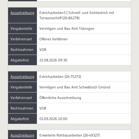
Ausschreibung
Estricharbeiten3 | Schnell- und Sichtestrich mit
Terrazzoschliff (26-86278)
Vergabestelle
Vermögen und Bau Amt Tübingen
Verfahrensart
Offenes Verfahren
Rechtsrahmen
VOB
Abgabefrist
25.08.2026 09:30
Ausschreibung
Estricharbeiten (26-75272)
Vergabestelle
Vermögen und Bau Amt Schwäbisch Gmünd
Verfahrensart
Öffentliche Ausschreibung
Rechtsrahmen
VOB
Abgabefrist
01.09.2026 10:00
Ausschreibung
Erweiterte Rohbauarbeiten (26-49327)