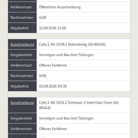
Verfahrensart
Öffentliche Ausschreibung
Rechtsrahmen
VOB
Abgabefrist
11.08.2026 12:00
Ausschreibung
CyVy 2. BA 3.036.1 Bodenbelag (26-86046)
Vergabestelle
Vermögen und Bau Amt Tübingen
Verfahrensart
Offenes Verfahren
Rechtsrahmen
VOB
Abgabefrist
01.09.2026 09:30
Ausschreibung
CyVy 2. BA 3.031.2 Schlosser 2 Stahl-Glas-Türen (26-
86043)
Vergabestelle
Vermögen und Bau Amt Tübingen
Verfahrensart
Offenes Verfahren