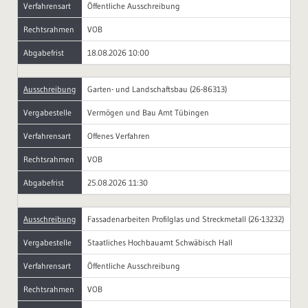
Verfahrensart
Öffentliche Ausschreibung
Rechtsrahmen
VOB
Abgabefrist
18.08.2026 10:00
Ausschreibung
Garten- und Landschaftsbau (26-86313)
Vergabestelle
Vermögen und Bau Amt Tübingen
Verfahrensart
Offenes Verfahren
Rechtsrahmen
VOB
Abgabefrist
25.08.2026 11:30
Ausschreibung
Fassadenarbeiten Profilglas und Streckmetall (26-13232)
Vergabestelle
Staatliches Hochbauamt Schwäbisch Hall
Verfahrensart
Öffentliche Ausschreibung
Rechtsrahmen
VOB