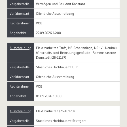
Vergabestelle
Vermögen und Bau Amt Konstanz
Verfahrensart
Öffentliche Ausschreibung
Rechtsrahmen
VOB
Abgabefrist
22.09.2026 14:00
Ausschreibung
Elektroarbeiten Trafo, MS-Schaltanlage, NSHV - Neubau
Wirtschafts- und Betreuungsgebäude - Rommelkaserne
Dornstadt (26-21137)
Vergabestelle
Staatliches Hochbauamt Ulm
Verfahrensart
Öffentliche Ausschreibung
Rechtsrahmen
VOB
Abgabefrist
01.09.2026 10:00
Ausschreibung
Elektroarbeiten (26-16170)
Vergabestelle
Staatliches Hochbauamt Stuttgart