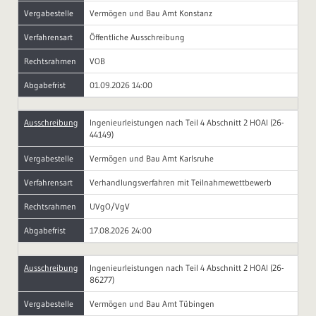
Vergabestelle
Vermögen und Bau Amt Konstanz
Verfahrensart
Öffentliche Ausschreibung
Rechtsrahmen
VOB
Abgabefrist
01.09.2026 14:00
Ausschreibung
Ingenieurleistungen nach Teil 4 Abschnitt 2 HOAI (26-
44149)
Vergabestelle
Vermögen und Bau Amt Karlsruhe
Verfahrensart
Verhandlungsverfahren mit Teilnahmewettbewerb
Rechtsrahmen
UVgO/VgV
Abgabefrist
17.08.2026 24:00
Ausschreibung
Ingenieurleistungen nach Teil 4 Abschnitt 2 HOAI (26-
86277)
Vergabestelle
Vermögen und Bau Amt Tübingen