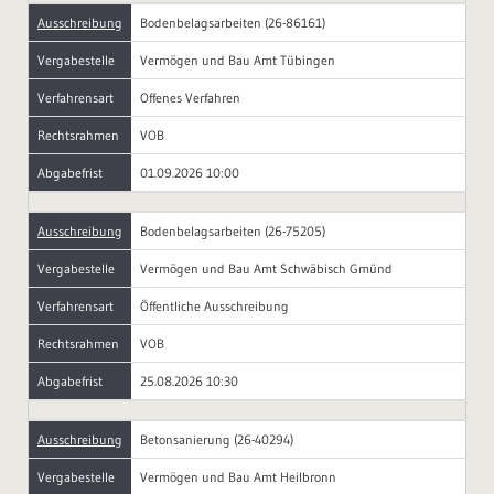
Ausschreibung
Bodenbelagsarbeiten (26-86161)
Vergabestelle
Vermögen und Bau Amt Tübingen
Verfahrensart
Offenes Verfahren
Rechtsrahmen
VOB
Abgabefrist
01.09.2026 10:00
Ausschreibung
Bodenbelagsarbeiten (26-75205)
Vergabestelle
Vermögen und Bau Amt Schwäbisch Gmünd
Verfahrensart
Öffentliche Ausschreibung
Rechtsrahmen
VOB
Abgabefrist
25.08.2026 10:30
Ausschreibung
Betonsanierung (26-40294)
Vergabestelle
Vermögen und Bau Amt Heilbronn