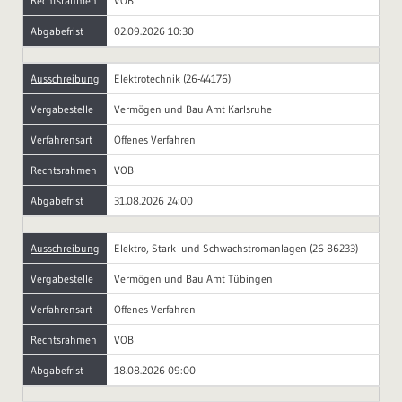
Rechtsrahmen
VOB
Abgabefrist
02.09.2026 10:30
Ausschreibung
Elektrotechnik (26-44176)
Vergabestelle
Vermögen und Bau Amt Karlsruhe
Verfahrensart
Offenes Verfahren
Rechtsrahmen
VOB
Abgabefrist
31.08.2026 24:00
Ausschreibung
Elektro, Stark- und Schwachstromanlagen (26-86233)
Vergabestelle
Vermögen und Bau Amt Tübingen
Verfahrensart
Offenes Verfahren
Rechtsrahmen
VOB
Abgabefrist
18.08.2026 09:00