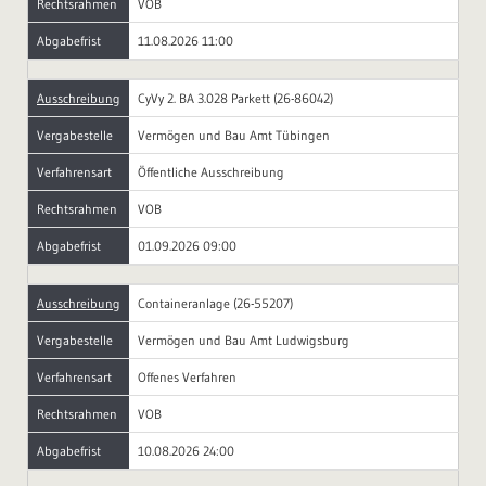
Rechtsrahmen
VOB
Abgabefrist
11.08.2026 11:00
Ausschreibung
CyVy 2. BA 3.028 Parkett (26-86042)
Vergabestelle
Vermögen und Bau Amt Tübingen
Verfahrensart
Öffentliche Ausschreibung
Rechtsrahmen
VOB
Abgabefrist
01.09.2026 09:00
Ausschreibung
Containeranlage (26-55207)
Vergabestelle
Vermögen und Bau Amt Ludwigsburg
Verfahrensart
Offenes Verfahren
Rechtsrahmen
VOB
Abgabefrist
10.08.2026 24:00