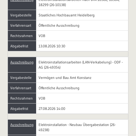
18299 (26-10138)
Vergabestelle
Staatliches Hochbauamt Heidelberg
Verfahrensart
Öffentliche Ausschreibung
Rechtsrahmen
VOB
Abgabefrist
13.08.2026 10:30
Ausschreibung
Elektroinstallationsarbeiten (LAN-Verkabelung) - ODF -
AG (26-49354)
Vergabestelle
Vermögen und Bau Amt Konstanz
Verfahrensart
Öffentliche Ausschreibung
Rechtsrahmen
VOB
Abgabefrist
27.08.2026 14:00
Ausschreibung
Elektroinstallation - Neubau Übergabestation (26-
49238)