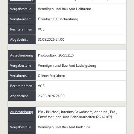
Vergabestelle
Vermögen und Bau Amt Heilbronn
Verfahrensart
Öffentliche Ausschreibung
Rechtsrahmen
VOB
Abgabefrist
31.08.2026 24:00
Ausschreibung
Photovoltaik (26-55212)
Vergabestelle
Vermögen und Bau Amt Ludwigsburg
Verfahrensart
Offenes Verfahren
Rechtsrahmen
VOB
Abgabefrist
26.08.2026 24:00
Ausschreibung
PRev Bruchsal, Interims Gewahrsam, Abbruch-, Erd-,
Entwässerungs- und Rohbauarbeiten (26-44182)
Vergabestelle
Vermögen und Bau Amt Karlsruhe