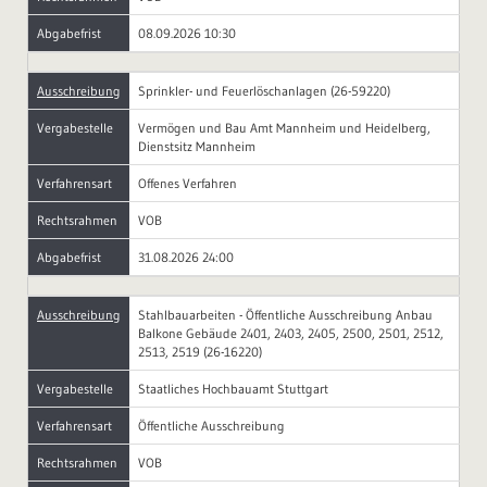
Abgabefrist
08.09.2026 10:30
Ausschreibung
Sprinkler- und Feuerlöschanlagen (26-59220)
Vergabestelle
Vermögen und Bau Amt Mannheim und Heidelberg,
Dienstsitz Mannheim
Verfahrensart
Offenes Verfahren
Rechtsrahmen
VOB
Abgabefrist
31.08.2026 24:00
Ausschreibung
Stahlbauarbeiten - Öffentliche Ausschreibung Anbau
Balkone Gebäude 2401, 2403, 2405, 2500, 2501, 2512,
2513, 2519 (26-16220)
Vergabestelle
Staatliches Hochbauamt Stuttgart
Verfahrensart
Öffentliche Ausschreibung
Rechtsrahmen
VOB