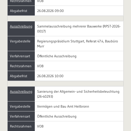
Rechtsrahmen
VOB
Abgabefrist
26.08.2026 09:00
Ausschreibung
Sammelausschreibung mehrerer Bauwerke (RPST-2026-
0017)
Vergabestelle
Regierungspräsidium Stuttgart, Referat 47.4, Baubüro
Murr
Verfahrensart
Öffentliche Ausschreibung
Rechtsrahmen
VOB
Abgabefrist
26.08.2026 10:00
Ausschreibung
Sanierung der Allgemein- und Sicherheitsbeleuchtung
(26-40293)
Vergabestelle
Vermögen und Bau Amt Heilbronn
Verfahrensart
Öffentliche Ausschreibung
Rechtsrahmen
VOB