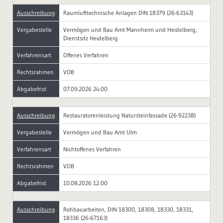
Ausschreibung
Raumlufttechnische Anlagen DIN 18379 (26-63143)
Vergabestelle
Vermögen und Bau Amt Mannheim und Heidelberg,
Dienstsitz Heidelberg
Verfahrensart
Offenes Verfahren
Rechtsrahmen
VOB
Abgabefrist
07.09.2026 24:00
Ausschreibung
Restauratorenleistung Natursteinfassade (26-92238)
Vergabestelle
Vermögen und Bau Amt Ulm
Verfahrensart
Nichtoffenes Verfahren
Rechtsrahmen
VOB
Abgabefrist
10.08.2026 12:00
Ausschreibung
Rohbauarbeiten, DIN 18300, 18308, 18330, 18331,
18336 (26-67163)