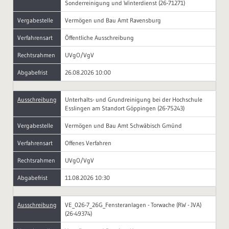
Sonderreinigung und Winterdienst (26-71271)
Vergabestelle
Vermögen und Bau Amt Ravensburg
Verfahrensart
Öffentliche Ausschreibung
Rechtsrahmen
UVgO/VgV
Abgabefrist
26.08.2026 10:00
Ausschreibung
Unterhalts- und Grundreinigung bei der Hochschule
Esslingen am Standort Göppingen (26-75243)
Vergabestelle
Vermögen und Bau Amt Schwäbisch Gmünd
Verfahrensart
Offenes Verfahren
Rechtsrahmen
UVgO/VgV
Abgabefrist
11.08.2026 10:30
Ausschreibung
VE_026-7_26G_Fensteranlagen - Torwache (RW - JVA)
(26-49374)