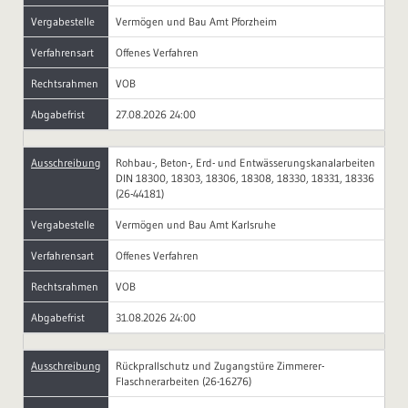
Vergabestelle
Vermögen und Bau Amt Pforzheim
Verfahrensart
Offenes Verfahren
Rechtsrahmen
VOB
Abgabefrist
27.08.2026 24:00
Ausschreibung
Rohbau-, Beton-, Erd- und Entwässerungskanalarbeiten
DIN 18300, 18303, 18306, 18308, 18330, 18331, 18336
(26-44181)
Vergabestelle
Vermögen und Bau Amt Karlsruhe
Verfahrensart
Offenes Verfahren
Rechtsrahmen
VOB
Abgabefrist
31.08.2026 24:00
Ausschreibung
Rückprallschutz und Zugangstüre Zimmerer-
Flaschnerarbeiten (26-16276)