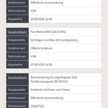
Verfahrensart
Öffentliche Ausschreibung
Rechtsrahmen
VOB
Abgabefrist
10.08.2026 24:00
Ausschreibung
Putz-Maler-WDVS (26-55304)
Vergabestelle
Vermögen und Bau Amt Ludwigsburg
Verfahrensart
Offenes Verfahren
Rechtsrahmen
VOB
Abgabefrist
25.08.2026 24:00
Ausschreibung
Rahmenvertrag Kunstgutlogistik SSG -
Straßentransporte (26-95053)
Vergabestelle
Staatliche Schlösser und Gärten
Verfahrensart
Öffentliche Ausschreibung
Rechtsrahmen
UVgO/VgV