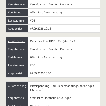
Vergabestelle
Vermögen und Bau Amt Pforzheim
Verfahrensart
Öffentliche Ausschreibung
Rechtsrahmen
VOB
Abgabefrist
07.09.2026 10:15
Ausschreibung
Metallbau Tore, DIN 18360 (26-67173)
Vergabestelle
Vermögen und Bau Amt Pforzheim
Verfahrensart
Öffentliche Ausschreibung
Rechtsrahmen
VOB
Abgabefrist
07.09.2026 10:30
Ausschreibung
Mittelspannung- und Niederspannungschaltanlagen
(26-16049)
Vergabestelle
Staatliches Hochbauamt Stuttgart
Verfahrensart
Offenes Verfahren