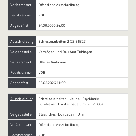
Verfahrensart
Öffentliche Ausschreibung
Rechtsrahmen
VOB
Abgabefrist
24.08.2026 24:00
Ausschreibung
Schlosserarbeiten 2 (26-86322)
Vergabestelle
Vermögen und Bau Amt Tübingen
Verfahrensart
Offenes Verfahren
Rechtsrahmen
VOB
Abgabefrist
25.08.2026 11:00
Ausschreibung
Schreinerarbeiten - Neubau Psychiatrie -
Bundeswehrkrankenhaus Ulm (26-21336)
Vergabestelle
Staatliches Hochbauamt Ulm
Verfahrensart
Öffentliche Ausschreibung
Rechtsrahmen
VOB