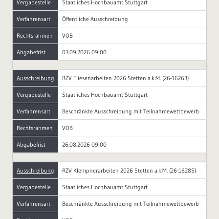
Vergabestelle
Staatliches Hochbauamt Stuttgart
Verfahrensart
Öffentliche Ausschreibung
Rechtsrahmen
VOB
Abgabefrist
03.09.2026 09:00
Ausschreibung
RZV Fliesenarbeiten 2026 Stetten a.k.M. (26-16263)
Vergabestelle
Staatliches Hochbauamt Stuttgart
Verfahrensart
Beschränkte Ausschreibung mit Teilnahmewettbewerb
Rechtsrahmen
VOB
Abgabefrist
26.08.2026 09:00
Ausschreibung
RZV Klempnerarbeiten 2026 Stetten a.k.M. (26-16285)
Vergabestelle
Staatliches Hochbauamt Stuttgart
Verfahrensart
Beschränkte Ausschreibung mit Teilnahmewettbewerb