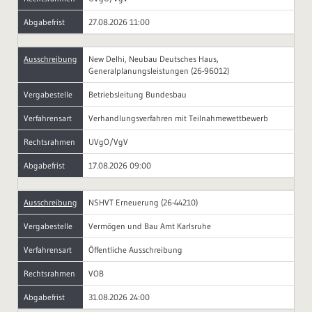
Abgabefrist
27.08.2026 11:00
Ausschreibung
New Delhi, Neubau Deutsches Haus,
Generalplanungsleistungen (26-96012)
Vergabestelle
Betriebsleitung Bundesbau
Verfahrensart
Verhandlungsverfahren mit Teilnahmewettbewerb
Rechtsrahmen
UVgO/VgV
Abgabefrist
17.08.2026 09:00
Ausschreibung
NSHVT Erneuerung (26-44210)
Vergabestelle
Vermögen und Bau Amt Karlsruhe
Verfahrensart
Öffentliche Ausschreibung
Rechtsrahmen
VOB
Abgabefrist
31.08.2026 24:00