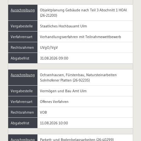
Ausschreibung
Objektplanung Gebäude nach Teil 3 Abschnitt 1 HOAI
(26-21200)
Vergabestelle
Staatliches Hochbauamt Ulm
Verfahrensart
Verhandlungsverfahren mit Teilnahmewettbewerb
Rechtsrahmen
UVgO/VgV
Abgabefrist
31.08.2026 09:00
Ausschreibung
Ochsenhausen, Fürstenbau, Natursteinarbeiten
Solnhofener Platten (26-92235)
Vergabestelle
Vermögen und Bau Amt Ulm
Verfahrensart
Offenes Verfahren
Rechtsrahmen
VOB
Abgabefrist
11.08.2026 10:00
Ausschreibung
Parkett- und Bodenbelagsarbeiten (26-40299)