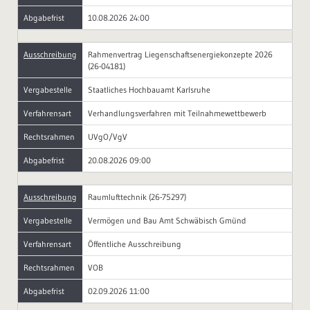
Abgabefrist
10.08.2026 24:00
Ausschreibung
Rahmenvertrag Liegenschaftsenergiekonzepte 2026
(26-04181)
Vergabestelle
Staatliches Hochbauamt Karlsruhe
Verfahrensart
Verhandlungsverfahren mit Teilnahmewettbewerb
Rechtsrahmen
UVgO/VgV
Abgabefrist
20.08.2026 09:00
Ausschreibung
Raumlufttechnik (26-75297)
Vergabestelle
Vermögen und Bau Amt Schwäbisch Gmünd
Verfahrensart
Öffentliche Ausschreibung
Rechtsrahmen
VOB
Abgabefrist
02.09.2026 11:00