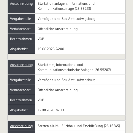
Ausschreibung
Starkstromanlagen, Informations und
Kommunikationsanlage (25-55223)
Vergabestelle
Vermögen und Bau Amt Ludwigsburg
Verfahrensart
Öffentliche Ausschreibung
Rechtsrahmen
VOB
Abgabefrist
19.08.2026 24:00
Ausschreibung
Starkstrom, Informations- und
Kommunikationstechnische Anlagen (26-55287)
Vergabestelle
Vermögen und Bau Amt Ludwigsburg
Verfahrensart
Öffentliche Ausschreibung
Rechtsrahmen
VOB
Abgabefrist
17.08.2026 24:00
Ausschreibung
Stetten a.k. M. - Rückbau und Erschließung (26-16245)