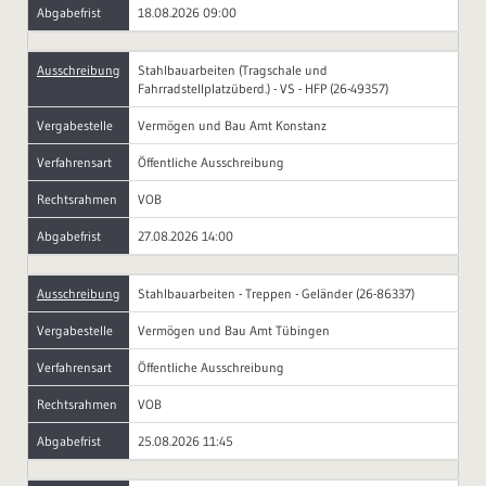
Abgabefrist
18.08.2026 09:00
Ausschreibung
Stahlbauarbeiten (Tragschale und
Fahrradstellplatzüberd.) - VS - HFP (26-49357)
Vergabestelle
Vermögen und Bau Amt Konstanz
Verfahrensart
Öffentliche Ausschreibung
Rechtsrahmen
VOB
Abgabefrist
27.08.2026 14:00
Ausschreibung
Stahlbauarbeiten - Treppen - Geländer (26-86337)
Vergabestelle
Vermögen und Bau Amt Tübingen
Verfahrensart
Öffentliche Ausschreibung
Rechtsrahmen
VOB
Abgabefrist
25.08.2026 11:45