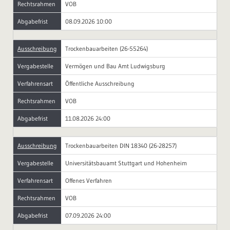
Rechtsrahmen
VOB
Abgabefrist
08.09.2026 10:00
Ausschreibung
Trockenbauarbeiten (26-55264)
Vergabestelle
Vermögen und Bau Amt Ludwigsburg
Verfahrensart
Öffentliche Ausschreibung
Rechtsrahmen
VOB
Abgabefrist
11.08.2026 24:00
Ausschreibung
Trockenbauarbeiten DIN 18340 (26-28257)
Vergabestelle
Universitätsbauamt Stuttgart und Hohenheim
Verfahrensart
Offenes Verfahren
Rechtsrahmen
VOB
Abgabefrist
07.09.2026 24:00