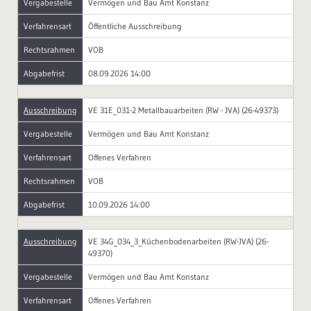
Vergabestelle
Vermögen und Bau Amt Konstanz
Verfahrensart
Öffentliche Ausschreibung
Rechtsrahmen
VOB
Abgabefrist
08.09.2026 14:00
Ausschreibung
VE 31E_031-2 Metallbauarbeiten (RW - JVA) (26-49373)
Vergabestelle
Vermögen und Bau Amt Konstanz
Verfahrensart
Offenes Verfahren
Rechtsrahmen
VOB
Abgabefrist
10.09.2026 14:00
Ausschreibung
VE 34G_034_3_Küchenbodenarbeiten (RW-JVA) (26-
49370)
Vergabestelle
Vermögen und Bau Amt Konstanz
Verfahrensart
Offenes Verfahren