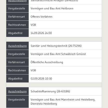
Ausschreibung
Sanitärtechnische Anlagen (26-40295)
Vergabestelle
Vermögen und Bau Amt Heilbronn
Verfahrensart
Offenes Verfahren
Rechtsrahmen
VOB
Abgabefrist
14.09.2026 24:00
Ausschreibung
Sanitär- und Heizungstechnik (26-75296)
Vergabestelle
Vermögen und Bau Amt Schwäbisch Gmünd
Verfahrensart
Öffentliche Ausschreibung
Rechtsrahmen
VOB
Abgabefrist
02.09.2026 10:30
Ausschreibung
Schadstoffsanierung (26-63186)
Vergabestelle
Vermögen und Bau Amt Mannheim und Heidelberg,
Dienstsitz Heidelberg