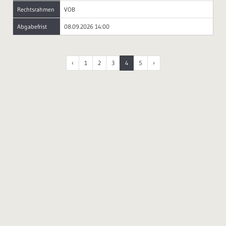
Rechtsrahmen
VOB
Abgabefrist
08.09.2026 14:00
‹
1
2
3
4
5
›