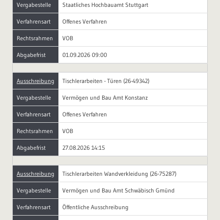
Vergabestelle
Staatliches Hochbauamt Stuttgart
Verfahrensart
Offenes Verfahren
Rechtsrahmen
VOB
Abgabefrist
01.09.2026 09:00
Ausschreibung
Tischlerarbeiten - Türen (26-49342)
Vergabestelle
Vermögen und Bau Amt Konstanz
Verfahrensart
Offenes Verfahren
Rechtsrahmen
VOB
Abgabefrist
27.08.2026 14:15
Ausschreibung
Tischlerarbeiten Wandverkleidung (26-75287)
Vergabestelle
Vermögen und Bau Amt Schwäbisch Gmünd
Verfahrensart
Öffentliche Ausschreibung