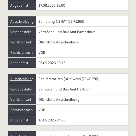
Abgabefrist
17.08.2026 24:00
Ausschreibung
Sanierung NSHVT (26-71265)
Vergabestelle
Vermögen und Bau Amt Ravensburg
Verfahrensart
Öffentliche Ausschreibung
Rechtsrahmen
VOB
Abgabefrist
03.09.2026 10:15
Ausschreibung
Sanitärarbeiten (NOK West) (26-40278)
Vergabestelle
Vermögen und Bau Amt Heilbronn
Verfahrensart
Öffentliche Ausschreibung
Rechtsrahmen
VOB
Abgabefrist
10.08.2026 24:00