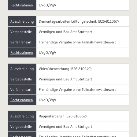
Rechtsrahmen
UVgO/VgV
Ausschreibung
Demontagearbeiten Lüftungstechnik (B26-811067)
Vergabestelle
Vermögen und Bau Amt Stuttgart
Verfahrensart
Freihändige Vergabe ohne Teilnahmewettbewerb
Rechtsrahmen
UVgO/VgV
Ausschreibung
Videoüberwachung (B26-810940)
Vergabestelle
Vermögen und Bau Amt Stuttgart
Verfahrensart
Freihändige Vergabe ohne Teilnahmewettbewerb
Rechtsrahmen
UVgO/VgV
Ausschreibung
Rapportarbeiten (B26-810862)
Vergabestelle
Vermögen und Bau Amt Stuttgart
Verfahrensart
Freihändige Vergabe ohne Teilnahmewettbewerb