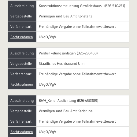
Ausschreibung
Konstruktionserneuerung Gewächshaus I (B26-510451)
Vergabestelle
Vermögen und Bau Amt Konstanz
Verfahrensart
Freihändige Vergabe ohne Teilnahmewettbewerb
Rechtsrahmen
UVgO/VgV
Ausschreibung
Verdunkelungsanlagen (B26-230460)
Vergabestelle
Staatliches Hochbauamt Ulm
Verfahrensart
Freihändige Vergabe ohne Teilnahmewettbewerb
Rechtsrahmen
UVgO/VgV
Ausschreibung
BWH_Keller Abdichtung (B26-450389)
Vergabestelle
Vermögen und Bau Amt Karlsruhe
Verfahrensart
Freihändige Vergabe ohne Teilnahmewettbewerb
Rechtsrahmen
UVgO/VgV