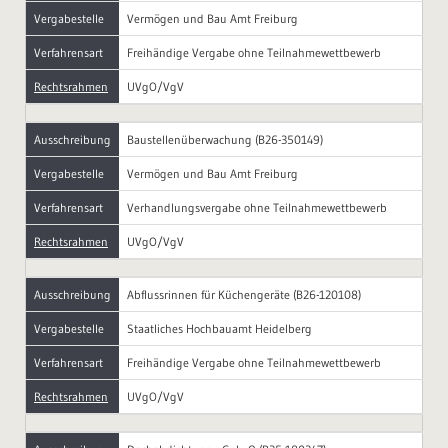
Vergabestelle
Vermögen und Bau Amt Freiburg
Verfahrensart
Freihändige Vergabe ohne Teilnahmewettbewerb
Rechtsrahmen
UVgO/VgV
Ausschreibung
Baustellenüberwachung (B26-350149)
Vergabestelle
Vermögen und Bau Amt Freiburg
Verfahrensart
Verhandlungsvergabe ohne Teilnahmewettbewerb
Rechtsrahmen
UVgO/VgV
Ausschreibung
Abflussrinnen für Küchengeräte (B26-120108)
Vergabestelle
Staatliches Hochbauamt Heidelberg
Verfahrensart
Freihändige Vergabe ohne Teilnahmewettbewerb
Rechtsrahmen
UVgO/VgV