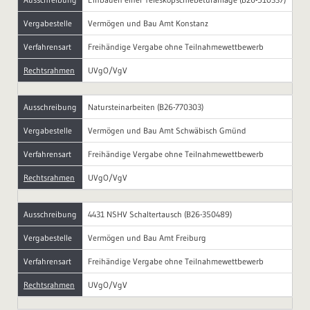
Vergabestelle
Vermögen und Bau Amt Konstanz
Verfahrensart
Freihändige Vergabe ohne Teilnahmewettbewerb
Rechtsrahmen
UVgO/VgV
Ausschreibung
Natursteinarbeiten (B26-770303)
Vergabestelle
Vermögen und Bau Amt Schwäbisch Gmünd
Verfahrensart
Freihändige Vergabe ohne Teilnahmewettbewerb
Rechtsrahmen
UVgO/VgV
Ausschreibung
4431 NSHV Schaltertausch (B26-350489)
Vergabestelle
Vermögen und Bau Amt Freiburg
Verfahrensart
Freihändige Vergabe ohne Teilnahmewettbewerb
Rechtsrahmen
UVgO/VgV