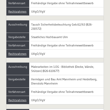
Verfahrensart
Freihändige Vergabe ohne Teilnahmewettbewerb
Rechtsrahmen
UVgO/VgV
Ausschreibung
Tausch Sicherheitsbeleuchtung Geb.62/63 (B26-
230572)
Vergabestelle
Staatliches Hochbauamt Ulm
Verfahrensart
Freihändige Vergabe ohne Teilnahmewettbewerb
Rechtsrahmen
UVgO/VgV
Ausschreibung
Malerarbeiten im 1.OG - Bibliothek (Decke, Wände,
Stützen) (B26-610677)
Vergabestelle
Vermögen und Bau Amt Mannheim und Heidelberg,
Dienstsitz Mannheim
Verfahrensart
Freihändige Vergabe ohne Teilnahmewettbewerb
Rechtsrahmen
UVgO/VgV