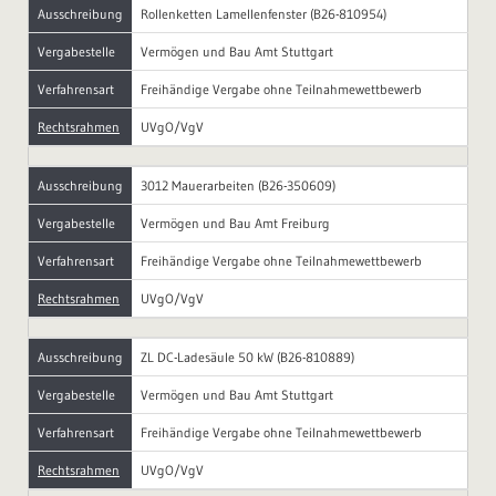
Ausschreibung
Rollenketten Lamellenfenster (B26-810954)
Vergabestelle
Vermögen und Bau Amt Stuttgart
Verfahrensart
Freihändige Vergabe ohne Teilnahmewettbewerb
Rechtsrahmen
UVgO/VgV
Ausschreibung
3012 Mauerarbeiten (B26-350609)
Vergabestelle
Vermögen und Bau Amt Freiburg
Verfahrensart
Freihändige Vergabe ohne Teilnahmewettbewerb
Rechtsrahmen
UVgO/VgV
Ausschreibung
ZL DC-Ladesäule 50 kW (B26-810889)
Vergabestelle
Vermögen und Bau Amt Stuttgart
Verfahrensart
Freihändige Vergabe ohne Teilnahmewettbewerb
Rechtsrahmen
UVgO/VgV