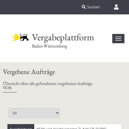
Suchen
Vergabeplattform
Baden-Württemberg
Vergebene Aufträge
Übersicht über alle gefundenen vergebenen Aufträge
VOB
Ausschreibung
NSHV und Anschlusskasten TL Kehl (26-04096)