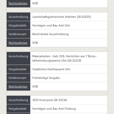
Rechtsrahmen
VOB
Ausschreibung
Landschaftsgärtnerische Arbeiten (26-92105)
Vergabestelle
Vermögen und Bau Amt Ulm
Verfahrensart
Beschränkte Ausschreibung
Rechtsrahmen
VOB
Ausschreibung
Malerarbeiten - Geb. 039, Herrichten von 7 Büros -
Wilhelmsburgkaserne Ulm (26-21159)
Vergabestelle
Staatliches Hochbauamt Ulm
Verfahrensart
Freihändige Vergabe
Rechtsrahmen
VOB
Ausschreibung
3023 Innenputz (26-33134)
Vergabestelle
Vermögen und Bau Amt Freiburg