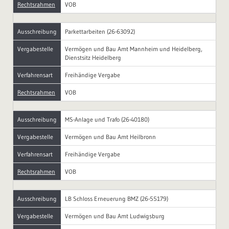
Rechtsrahmen
VOB
Ausschreibung
Parkettarbeiten (26-63092)
Vergabestelle
Vermögen und Bau Amt Mannheim und Heidelberg,
Dienstsitz Heidelberg
Verfahrensart
Freihändige Vergabe
Rechtsrahmen
VOB
Ausschreibung
MS-Anlage und Trafo (26-40180)
Vergabestelle
Vermögen und Bau Amt Heilbronn
Verfahrensart
Freihändige Vergabe
Rechtsrahmen
VOB
Ausschreibung
LB Schloss Erneuerung BMZ (26-55179)
Vergabestelle
Vermögen und Bau Amt Ludwigsburg