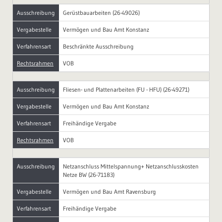
Ausschreibung
Gerüstbauarbeiten (26-49026)
Vergabestelle
Vermögen und Bau Amt Konstanz
Verfahrensart
Beschränkte Ausschreibung
Rechtsrahmen
VOB
Ausschreibung
Fliesen- und Plattenarbeiten (FU - HFU) (26-49271)
Vergabestelle
Vermögen und Bau Amt Konstanz
Verfahrensart
Freihändige Vergabe
Rechtsrahmen
VOB
Ausschreibung
Netzanschluss Mittelspannung+ Netzanschlusskosten
Netze BW (26-71183)
Vergabestelle
Vermögen und Bau Amt Ravensburg
Verfahrensart
Freihändige Vergabe