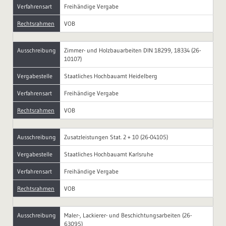
Verfahrensart
Freihändige Vergabe
Rechtsrahmen
VOB
Ausschreibung
Zimmer- und Holzbauarbeiten DIN 18299, 18334 (26-
10107)
Vergabestelle
Staatliches Hochbauamt Heidelberg
Verfahrensart
Freihändige Vergabe
Rechtsrahmen
VOB
Ausschreibung
Zusatzleistungen Stat. 2 + 10 (26-04105)
Vergabestelle
Staatliches Hochbauamt Karlsruhe
Verfahrensart
Freihändige Vergabe
Rechtsrahmen
VOB
Ausschreibung
Maler-, Lackierer- und Beschichtungsarbeiten (26-
63095)