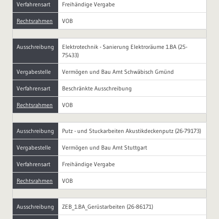
Verfahrensart
Freihändige Vergabe
Rechtsrahmen
VOB
Ausschreibung
Elektrotechnik - Sanierung Elektroräume 1.BA (25-
75433)
Vergabestelle
Vermögen und Bau Amt Schwäbisch Gmünd
Verfahrensart
Beschränkte Ausschreibung
Rechtsrahmen
VOB
Ausschreibung
Putz - und Stuckarbeiten Akustikdeckenputz (26-79173)
Vergabestelle
Vermögen und Bau Amt Stuttgart
Verfahrensart
Freihändige Vergabe
Rechtsrahmen
VOB
Ausschreibung
ZEB_1.BA_Gerüstarbeiten (26-86171)