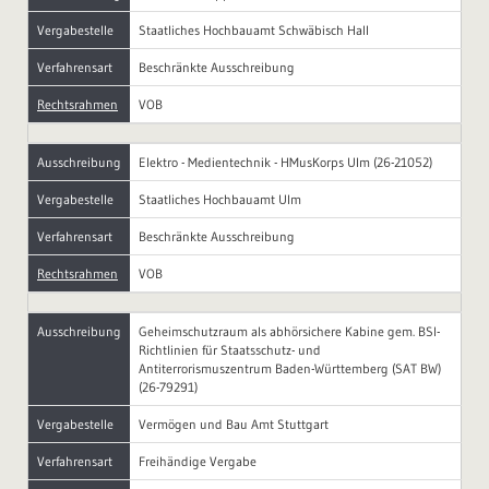
Vergabestelle
Staatliches Hochbauamt Schwäbisch Hall
Verfahrensart
Beschränkte Ausschreibung
Rechtsrahmen
VOB
Ausschreibung
Elektro - Medientechnik - HMusKorps Ulm (26-21052)
Vergabestelle
Staatliches Hochbauamt Ulm
Verfahrensart
Beschränkte Ausschreibung
Rechtsrahmen
VOB
Ausschreibung
Geheimschutzraum als abhörsichere Kabine gem. BSI-
Richtlinien für Staatsschutz- und
Antiterrorismuszentrum Baden-Württemberg (SAT BW)
(26-79291)
Vergabestelle
Vermögen und Bau Amt Stuttgart
Verfahrensart
Freihändige Vergabe