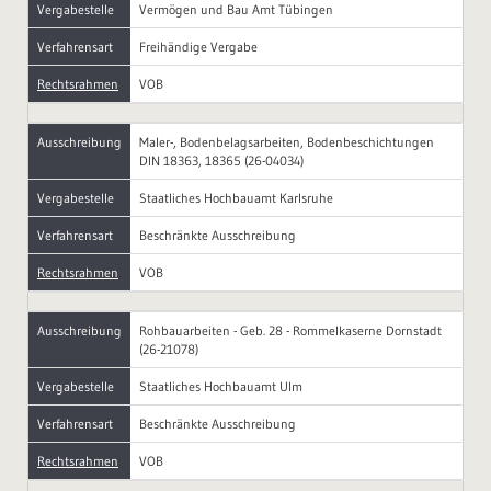
Vergabestelle
Vermögen und Bau Amt Tübingen
Verfahrensart
Freihändige Vergabe
Rechtsrahmen
VOB
Ausschreibung
Maler-, Bodenbelagsarbeiten, Bodenbeschichtungen
DIN 18363, 18365 (26-04034)
Vergabestelle
Staatliches Hochbauamt Karlsruhe
Verfahrensart
Beschränkte Ausschreibung
Rechtsrahmen
VOB
Ausschreibung
Rohbauarbeiten - Geb. 28 - Rommelkaserne Dornstadt
(26-21078)
Vergabestelle
Staatliches Hochbauamt Ulm
Verfahrensart
Beschränkte Ausschreibung
Rechtsrahmen
VOB