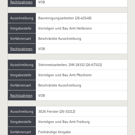
Rechtsrahmen
VOB
Ausschreibung
Baureinigungsarbeiten (26-40148)
Vergabestelle
Vermögen und Bau Amt Heilbronn
Verfahrensart
Beschränkte Ausschreibung
Rechtsrahmen
VOB
Ausschreibung
Steinmetzarbeiten, DIN 18332 (26-67102)
Vergabestelle
Vermögen und Bau Amt Pforzheim
Verfahrensart
Beschränkte Ausschreibung
Rechtsrahmen
VOB
Ausschreibung
3026 Fenster (26-33212)
Vergabestelle
Vermögen und Bau Amt Freiburg
Verfahrensart
Freihändige Vergabe