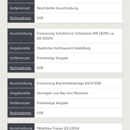
Verfahrensart
Beschränkte Ausschreibung
Rechtsrahmen
VOB
Ausschreibung
Erneuerung Schallschutz Schlosserei DIN 18299 u.a.
(26-10105)
Vergabestelle
Staatliches Hochbauamt Heidelberg
Verfahrensart
Freihändige Vergabe
Rechtsrahmen
VOB
Ausschreibung
Erneuerung Brandmeldeanlage (26-67108)
Vergabestelle
Vermögen und Bau Amt Pforzheim
Verfahrensart
Freihändige Vergabe
Rechtsrahmen
VOB
Ausschreibung
Metallbau-Treppe (26-13104)