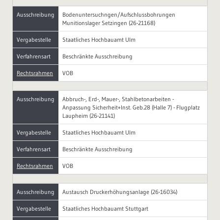
Ausschreibung
Bodenuntersuchngen/Aufschlussbohrungen
Munitionslager Setzingen (26-21168)
Vergabestelle
Staatliches Hochbauamt Ulm
Verfahrensart
Beschränkte Ausschreibung
Rechtsrahmen
VOB
Ausschreibung
Abbruch-, Erd-, Mauer-, Stahlbetonarbeiten -
Anpassung Sicherheit+Inst. Geb.28 (Halle 7) - Flugplatz
Laupheim (26-21141)
Vergabestelle
Staatliches Hochbauamt Ulm
Verfahrensart
Beschränkte Ausschreibung
Rechtsrahmen
VOB
Ausschreibung
Austausch Druckerhöhungsanlage (26-16034)
Vergabestelle
Staatliches Hochbauamt Stuttgart