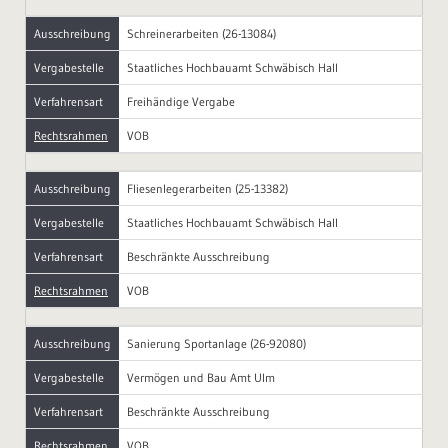
Ausschreibung
Schreinerarbeiten (26-13084)
Vergabestelle
Staatliches Hochbauamt Schwäbisch Hall
Verfahrensart
Freihändige Vergabe
Rechtsrahmen
VOB
Ausschreibung
Fliesenlegerarbeiten (25-13382)
Vergabestelle
Staatliches Hochbauamt Schwäbisch Hall
Verfahrensart
Beschränkte Ausschreibung
Rechtsrahmen
VOB
Ausschreibung
Sanierung Sportanlage (26-92080)
Vergabestelle
Vermögen und Bau Amt Ulm
Verfahrensart
Beschränkte Ausschreibung
Rechtsrahmen
VOB