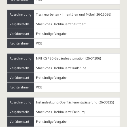
Ausschreibung
Tischlerarbeiten - Innentüren und Möbel (26-16036)
Vergabestelle
Staatliches Hochbauamt Stuttgart
Verfahrensart
Freihändige Vergabe
Rechtsrahmen
VOB
Ausschreibung
NKII KG 480 Gebäudeautomation (26-04106)
Vergabestelle
Staatliches Hochbauamt Karlsruhe
Verfahrensart
Freihändige Vergabe
Rechtsrahmen
VOB
Ausschreibung
Instandsetzung Oberflächenentwässerung (26-00115)
Vergabestelle
Staatliches Hochbauamt Freiburg
Verfahrensart
Freihändige Vergabe