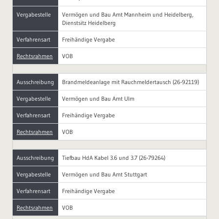
Vergabestelle
Vermögen und Bau Amt Mannheim und Heidelberg,
Dienstsitz Heidelberg
Verfahrensart
Freihändige Vergabe
Rechtsrahmen
VOB
Ausschreibung
Brandmeldeanlage mit Rauchmeldertausch (26-92119)
Vergabestelle
Vermögen und Bau Amt Ulm
Verfahrensart
Freihändige Vergabe
Rechtsrahmen
VOB
Ausschreibung
Tiefbau HdA Kabel 3.6 und 3.7 (26-79264)
Vergabestelle
Vermögen und Bau Amt Stuttgart
Verfahrensart
Freihändige Vergabe
Rechtsrahmen
VOB