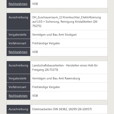
Rechtsrahmen
VOB
Ausschreibung
OH_Zuschauerraum_13 Kronleuchter_Elektrifizierung
auf LED + Sicherung, Reinigung Kristallketten (26-
79275)
Vergabestelle
Vermögen und Bau Amt Stuttgart
Verfahrensart
Freihändige Vergabe
Rechtsrahmen
VOB
Ausschreibung
Landschaftsbauarbeiten - Herstellen eines Hofs für
Freigang (26-71173)
Vergabestelle
Vermögen und Bau Amt Ravensburg
Verfahrensart
Freihändige Vergabe
Rechtsrahmen
VOB
Ausschreibung
Elektroarbeiten DIN 18382, 18299 (26-10057)