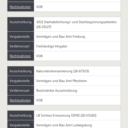
Rechtsrahmen
VOB
Ausschreibung
3021 Dachabdichtungs- und Dachbegrünungsarbeiten
(26-33127)
Vergabestelle
Vermögen und Bau Amt Freiburg
Verfahrensart
Freihändige Vergabe
Rechtsrahmen
VOB
Ausschreibung
Natursteinkonservierung (26-67103)
Vergabestelle
Vermögen und Bau Amt Pforzheim
Verfahrensart
Beschränkte Ausschreibung
Rechtsrahmen
VOB
Ausschreibung
LB Schloss Erneuerung ÜEMZ (26-55182)
Vergabestelle
Vermögen und Bau Amt Ludwigsburg