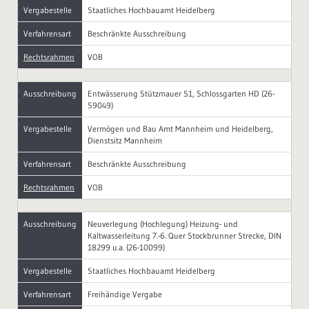
Vergabestelle
Staatliches Hochbauamt Heidelberg
Verfahrensart
Beschränkte Ausschreibung
Rechtsrahmen
VOB
Ausschreibung
Entwässerung Stützmauer S1, Schlossgarten HD (26-
59049)
Vergabestelle
Vermögen und Bau Amt Mannheim und Heidelberg,
Dienstsitz Mannheim
Verfahrensart
Beschränkte Ausschreibung
Rechtsrahmen
VOB
Ausschreibung
Neuverlegung (Hochlegung) Heizung- und
Kaltwasserleitung 7.-6. Quer Stockbrunner Strecke, DIN
18299 u.a. (26-10099)
Vergabestelle
Staatliches Hochbauamt Heidelberg
Verfahrensart
Freihändige Vergabe