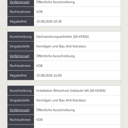
Verfahrensart
Öffentliche Ausschreibung
Rechtsrahmen
VOB
Abgabefrist
25.08.2026 10:30
Ausschreibung
Dachsanierungsarbeiten (26-49304)
Vergabestelle
Vermögen und Bau Amt Konstanz
Verfahrensart
Öffentliche Ausschreibung
Rechtsrahmen
VOB
Abgabefrist
25.08.2026 14:00
Ausschreibung
Installation Blitzschutz Gebäude WA (26-49366)
Vergabestelle
Vermögen und Bau Amt Konstanz
Verfahrensart
Öffentliche Ausschreibung
Rechtsrahmen
VOB