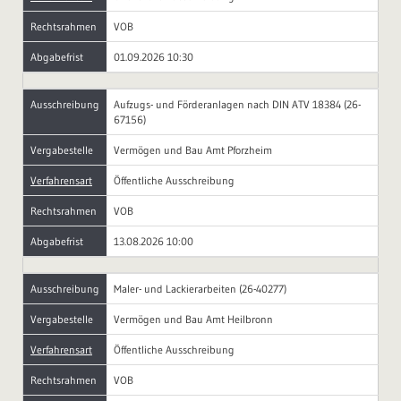
Rechtsrahmen
VOB
Abgabefrist
01.09.2026 10:30
Ausschreibung
Aufzugs- und Förderanlagen nach DIN ATV 18384 (26-
67156)
Vergabestelle
Vermögen und Bau Amt Pforzheim
Verfahrensart
Öffentliche Ausschreibung
Rechtsrahmen
VOB
Abgabefrist
13.08.2026 10:00
Ausschreibung
Maler- und Lackierarbeiten (26-40277)
Vergabestelle
Vermögen und Bau Amt Heilbronn
Verfahrensart
Öffentliche Ausschreibung
Rechtsrahmen
VOB