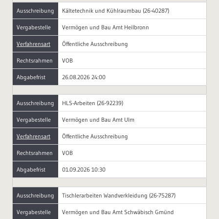
Ausschreibung
Kältetechnik und Kühlraumbau (26-40287)
Vergabestelle
Vermögen und Bau Amt Heilbronn
Verfahrensart
Öffentliche Ausschreibung
Rechtsrahmen
VOB
Abgabefrist
26.08.2026 24:00
Ausschreibung
HLS-Arbeiten (26-92239)
Vergabestelle
Vermögen und Bau Amt Ulm
Verfahrensart
Öffentliche Ausschreibung
Rechtsrahmen
VOB
Abgabefrist
01.09.2026 10:30
Ausschreibung
Tischlerarbeiten Wandverkleidung (26-75287)
Vergabestelle
Vermögen und Bau Amt Schwäbisch Gmünd