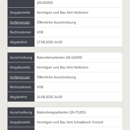
(26-40293)
Vergabestelle
Vermögen und Bau Amt Heilbronn
Verfahrensart
Öffentliche Ausschreibung
Rechtsrahmen
VOB
Abgabefrist
17.08.2026 24:00
Ausschreibung
Natursteinarbeiten (26-40290)
Vergabestelle
Vermögen und Bau Amt Heilbronn
Verfahrensart
Öffentliche Ausschreibung
Rechtsrahmen
VOB
Abgabefrist
24.08.2026 24:00
Ausschreibung
Bodenbelagsarbeiten (26-75205)
Vergabestelle
Vermögen und Bau Amt Schwäbisch Gmünd