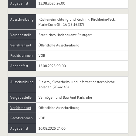
Abgabefrist
13.08.2026 24:00
Ausschreibung
Kücheneinrichtung und -technik, Kirchheim-Teck,
Marie-Curie-Str. 14 (26-16237)
Vergabestelle
Staatliches Hochbauamt Stuttgart
Verfahrensart
Öffentliche Ausschreibung
Rechtsrahmen
VOB
Abgabefrist
13.08.2026 09:00
Ausschreibung
Elektro-, Sicherheits- und Informationstechnische
Anlagen (26-44145)
Vergabestelle
Vermögen und Bau Amt Karlsruhe
Verfahrensart
Öffentliche Ausschreibung
Rechtsrahmen
VOB
Abgabefrist
10.08.2026 24:00