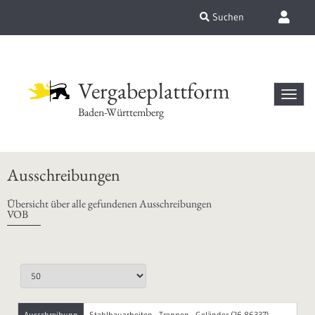
Suchen
Vergabeplattform
Baden-Württemberg
Ausschreibungen
Übersicht über alle gefundenen Ausschreibungen
VOB
Ausschreibung
Stahlbauarbeiten - Treppen - Geländer (26-86337)