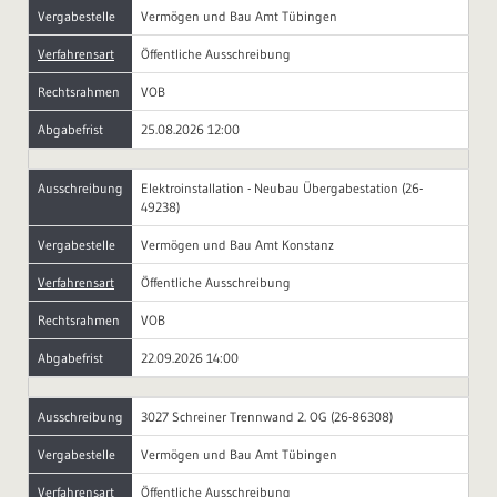
Vergabestelle
Vermögen und Bau Amt Tübingen
Verfahrensart
Öffentliche Ausschreibung
Rechtsrahmen
VOB
Abgabefrist
25.08.2026 12:00
Ausschreibung
Elektroinstallation - Neubau Übergabestation (26-
49238)
Vergabestelle
Vermögen und Bau Amt Konstanz
Verfahrensart
Öffentliche Ausschreibung
Rechtsrahmen
VOB
Abgabefrist
22.09.2026 14:00
Ausschreibung
3027 Schreiner Trennwand 2. OG (26-86308)
Vergabestelle
Vermögen und Bau Amt Tübingen
Verfahrensart
Öffentliche Ausschreibung