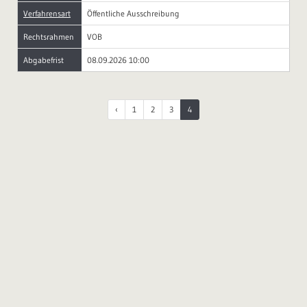
Verfahrensart
Öffentliche Ausschreibung
Rechtsrahmen
VOB
Abgabefrist
08.09.2026 10:00
‹
1
2
3
4