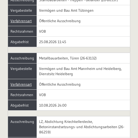
Vergabestelle
Vermögen und Bau Amt Tübingen
Verfahrensart
Öffentliche Ausschreibung
Rechtsrahmen
VOB
Abgabefrist
25.08.2026 11:45
Ausschreibung
Metallbauarbeiten, Türen (26-63132)
Vergabestelle
Vermögen und Bau Amt Mannheim und Heidelberg,
Dienstsitz Heidelberg
Verfahrensart
Öffentliche Ausschreibung
Rechtsrahmen
VOB
Abgabefrist
10.08.2026 24:00
Ausschreibung
LZ, Abdichtung Kriechkellerdecke,
Betoninstandsetzungs- und Abdichtungsarbeiten (26-
86259)