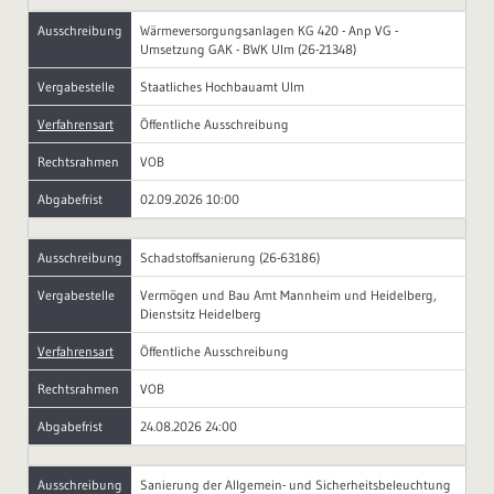
Ausschreibung
Wärmeversorgungsanlagen KG 420 - Anp VG -
Umsetzung GAK - BWK Ulm (26-21348)
Vergabestelle
Staatliches Hochbauamt Ulm
Verfahrensart
Öffentliche Ausschreibung
Rechtsrahmen
VOB
Abgabefrist
02.09.2026 10:00
Ausschreibung
Schadstoffsanierung (26-63186)
Vergabestelle
Vermögen und Bau Amt Mannheim und Heidelberg,
Dienstsitz Heidelberg
Verfahrensart
Öffentliche Ausschreibung
Rechtsrahmen
VOB
Abgabefrist
24.08.2026 24:00
Ausschreibung
Sanierung der Allgemein- und Sicherheitsbeleuchtung