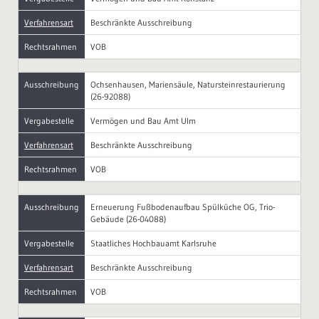
Verfahrensart
Beschränkte Ausschreibung
Rechtsrahmen
VOB
Ausschreibung
Ochsenhausen, Mariensäule, Natursteinrestaurierung
(26-92088)
Vergabestelle
Vermögen und Bau Amt Ulm
Verfahrensart
Beschränkte Ausschreibung
Rechtsrahmen
VOB
Ausschreibung
Erneuerung Fußbodenaufbau Spülküche OG, Trio-
Gebäude (26-04088)
Vergabestelle
Staatliches Hochbauamt Karlsruhe
Verfahrensart
Beschränkte Ausschreibung
Rechtsrahmen
VOB