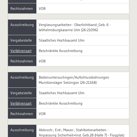
Rechtsrahmen
VOB
Ausschreibung
Verglasungsarbeiten - Oberlichtband_Geb. 6 -
Wilhelmsburgkaserne Ulm (26-21096)
Vergabestelle
Staatliches Hochbauamt Ulm
Verfahrensart
Beschränkte Ausschreibung
Rechtsrahmen
VOB
Ausschreibung
Bodenuntersuchngen/Aufschlussbohrungen
Munitionslager Setzingen (26-21168)
Vergabestelle
Staatliches Hochbauamt Ulm
Verfahrensart
Beschränkte Ausschreibung
Rechtsrahmen
VOB
Ausschreibung
Abbruch-, Erd-, Mauer-, Stahlbetonarbeiten -
Anpassung Sicherheit+Inst. Geb.28 (Halle 7) - Flugplatz