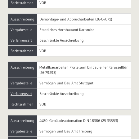
Rechtsrahmen
VOB
Ausschreibung
Demontage- und Abbrucharbeiten (26-04071)
Vergabestelle
Staatliches Hochbauamt Karlsruhe
Verfahrensart
Beschränkte Ausschreibung
Rechtsrahmen
VOB
Ausschreibung
Metallbauarbeiten Pforte zum Einbau einer Karusselltür
(26-79293)
Vergabestelle
Vermögen und Bau Amt Stuttgart
Verfahrensart
Beschränkte Ausschreibung
Rechtsrahmen
VOB
Ausschreibung
4480: Gebäudeautomation DIN 18386 (25-33553)
Vergabestelle
Vermögen und Bau Amt Freiburg