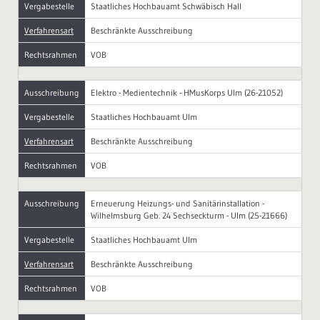
Vergabestelle
Staatliches Hochbauamt Schwäbisch Hall
Verfahrensart
Beschränkte Ausschreibung
Rechtsrahmen
VOB
Ausschreibung
Elektro - Medientechnik - HMusKorps Ulm (26-21052)
Vergabestelle
Staatliches Hochbauamt Ulm
Verfahrensart
Beschränkte Ausschreibung
Rechtsrahmen
VOB
Ausschreibung
Erneuerung Heizungs- und Sanitärinstallation -
Wilhelmsburg Geb. 24 Sechseckturm - Ulm (25-21666)
Vergabestelle
Staatliches Hochbauamt Ulm
Verfahrensart
Beschränkte Ausschreibung
Rechtsrahmen
VOB