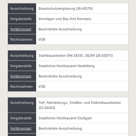
Ausschreibung
Brandschutzverglasung (26-49176)
Vergabestelle
Vermögen und Bau Amt Konstanz
Verfahrensart
Beschränkte Ausschreibung
Rechtsrahmen
VOB
Ausschreibung
Stahlbauarbeiten DIN 18335, 18299 (26-10075)
Vergabestelle
Staatliches Hochbauamt Heidelberg
Verfahrensart
Beschränkte Ausschreibung
Rechtsrahmen
VOB
Ausschreibung
Tief-, Rohrleitungs-, Straßen- und Elektrobauarbeiten
(25-16463)
Vergabestelle
Staatliches Hochbauamt Stuttgart
Verfahrensart
Beschränkte Ausschreibung