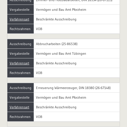
Vergabestelle
Vermögen und Bau Amt Pforzheim
Verfahrensart
Beschränkte Ausschreibung
Rechtsrahmen
VOB
Ausschreibung
Abbrucharbeiten (25-86538)
Vergabestelle
Vermögen und Bau Amt Tübingen
Verfahrensart
Beschränkte Ausschreibung
Rechtsrahmen
VOB
Ausschreibung
Erneuerung Wärmeerzeuger, DIN 18380 (26-67148)
Vergabestelle
Vermögen und Bau Amt Pforzheim
Verfahrensart
Beschränkte Ausschreibung
Rechtsrahmen
VOB