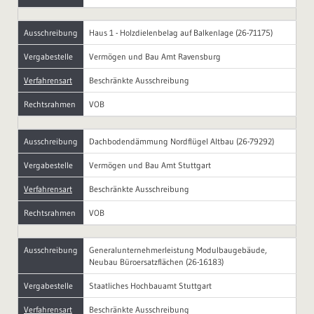
Ausschreibung
Haus 1 - Holzdielenbelag auf Balkenlage (26-71175)
Vergabestelle
Vermögen und Bau Amt Ravensburg
Verfahrensart
Beschränkte Ausschreibung
Rechtsrahmen
VOB
Ausschreibung
Dachbodendämmung Nordflügel Altbau (26-79292)
Vergabestelle
Vermögen und Bau Amt Stuttgart
Verfahrensart
Beschränkte Ausschreibung
Rechtsrahmen
VOB
Ausschreibung
Generalunternehmerleistung Modulbaugebäude,
Neubau Büroersatzflächen (26-16183)
Vergabestelle
Staatliches Hochbauamt Stuttgart
Verfahrensart
Beschränkte Ausschreibung