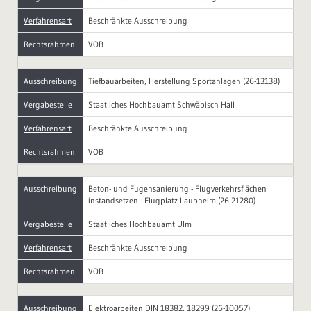
Verfahrensart
Beschränkte Ausschreibung
Rechtsrahmen
VOB
Ausschreibung
Tiefbauarbeiten, Herstellung Sportanlagen (26-13138)
Vergabestelle
Staatliches Hochbauamt Schwäbisch Hall
Verfahrensart
Beschränkte Ausschreibung
Rechtsrahmen
VOB
Ausschreibung
Beton- und Fugensanierung - Flugverkehrsflächen
instandsetzen - Flugplatz Laupheim (26-21280)
Vergabestelle
Staatliches Hochbauamt Ulm
Verfahrensart
Beschränkte Ausschreibung
Rechtsrahmen
VOB
Ausschreibung
Elektroarbeiten DIN 18382, 18299 (26-10057)