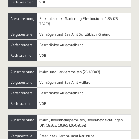
Rechtsrahmen
VOB
Ausschreibung
Elektrotechnik - Sanierung Elektroräume 1.BA (25-
75433)
Vergabestelle
Vermögen und Bau Amt Schwäbisch Gmünd
Verfahrensart
Beschränkte Ausschreibung
Rechtsrahmen
VOB
Ausschreibung
Maler- und Lackierarbeiten (26-40003)
Vergabestelle
Vermögen und Bau Amt Heilbronn
Verfahrensart
Beschränkte Ausschreibung
Rechtsrahmen
VOB
Ausschreibung
Maler-, Bodenbelagsarbeiten, Bodenbeschichtungen
DIN 18363, 18365 (26-04034)
Vergabestelle
Staatliches Hochbauamt Karlsruhe