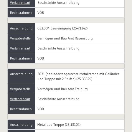
Verfahrensart
Beschränkte Ausschreibung
Rechtsrahmen
VOB
Ausschreibung
033.004 Baureinigung (25-71342)
Vergabestelle
Vermögen und Bau Amt Ravensburg
Verfahrensart
Beschränkte Ausschreibung
Rechtsrahmen
VOB
Ausschreibung
3031 (behindertengerechte Metallrampe mit Geländer
und Treppe mit 2 Stufen) (25-33629)
Vergabestelle
Vermögen und Bau Amt Freiburg
Verfahrensart
Beschränkte Ausschreibung
Rechtsrahmen
VOB
Ausschreibung
Metallbau-Treppe (26-13104)