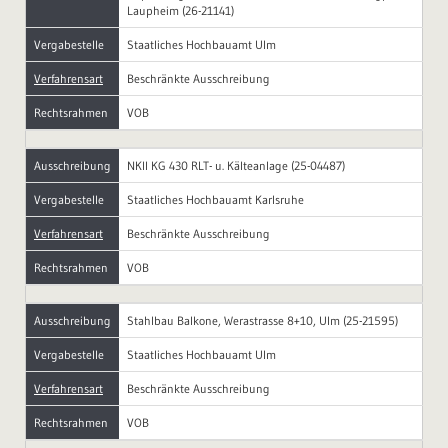
Laupheim (26-21141)
Vergabestelle
Staatliches Hochbauamt Ulm
Verfahrensart
Beschränkte Ausschreibung
Rechtsrahmen
VOB
Ausschreibung
NKII KG 430 RLT- u. Kälteanlage (25-04487)
Vergabestelle
Staatliches Hochbauamt Karlsruhe
Verfahrensart
Beschränkte Ausschreibung
Rechtsrahmen
VOB
Ausschreibung
Stahlbau Balkone, Werastrasse 8+10, Ulm (25-21595)
Vergabestelle
Staatliches Hochbauamt Ulm
Verfahrensart
Beschränkte Ausschreibung
Rechtsrahmen
VOB