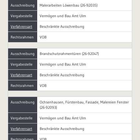
Ausschreibung
Malerarbeiten Löwenbau (26-92035)
Vergabestelle
Vermögen und Bau Amt Ulm
Verfahrensart
Beschränkte Ausschreibung
Rechtsrahmen
VOB
Ausschreibung
Brandschutzrahmentüren (26-92047)
Vergabestelle
Vermögen und Bau Amt Ulm
Verfahrensart
Beschränkte Ausschreibung
Rechtsrahmen
VOB
Ausschreibung
Ochsenhausen, Fürstenbau, Fassade, Malereien Fenster
(26-92093)
Vergabestelle
Vermögen und Bau Amt Ulm
Verfahrensart
Beschränkte Ausschreibung
Rechtsrahmen
VOB