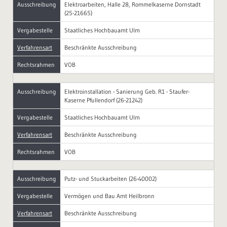
Ausschreibung
Elektroarbeiten, Halle 28, Rommelkaserne Dornstadt
(25-21665)
Vergabestelle
Staatliches Hochbauamt Ulm
Verfahrensart
Beschränkte Ausschreibung
Rechtsrahmen
VOB
Ausschreibung
Elektroinstallation - Sanierung Geb. R1 - Staufer-
Kaserne Pfullendorf (26-21242)
Vergabestelle
Staatliches Hochbauamt Ulm
Verfahrensart
Beschränkte Ausschreibung
Rechtsrahmen
VOB
Ausschreibung
Putz- und Stuckarbeiten (26-40002)
Vergabestelle
Vermögen und Bau Amt Heilbronn
Verfahrensart
Beschränkte Ausschreibung