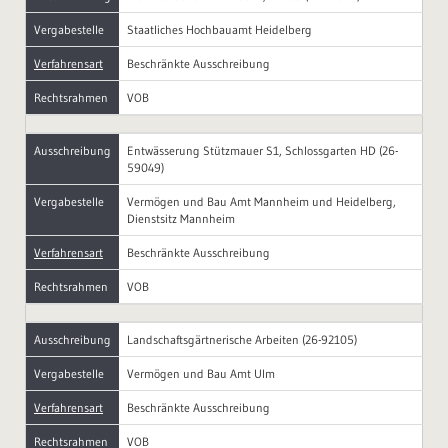
Vergabestelle
Staatliches Hochbauamt Heidelberg
Verfahrensart
Beschränkte Ausschreibung
Rechtsrahmen
VOB
Ausschreibung
Entwässerung Stützmauer S1, Schlossgarten HD (26-
59049)
Vergabestelle
Vermögen und Bau Amt Mannheim und Heidelberg,
Dienstsitz Mannheim
Verfahrensart
Beschränkte Ausschreibung
Rechtsrahmen
VOB
Ausschreibung
Landschaftsgärtnerische Arbeiten (26-92105)
Vergabestelle
Vermögen und Bau Amt Ulm
Verfahrensart
Beschränkte Ausschreibung
Rechtsrahmen
VOB