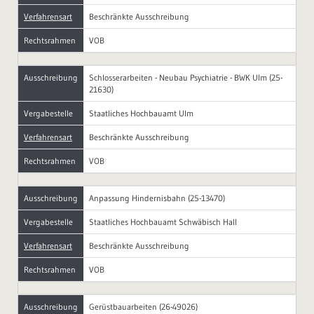
Verfahrensart
Beschränkte Ausschreibung
Rechtsrahmen
VOB
Ausschreibung
Schlosserarbeiten - Neubau Psychiatrie - BWK Ulm (25-
21630)
Vergabestelle
Staatliches Hochbauamt Ulm
Verfahrensart
Beschränkte Ausschreibung
Rechtsrahmen
VOB
Ausschreibung
Anpassung Hindernisbahn (25-13470)
Vergabestelle
Staatliches Hochbauamt Schwäbisch Hall
Verfahrensart
Beschränkte Ausschreibung
Rechtsrahmen
VOB
Ausschreibung
Gerüstbauarbeiten (26-49026)