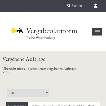
Suchen
Vergabeplattform
Baden-Württemberg
Vergebene Aufträge
Übersicht über alle gefundenen vergebenen Aufträge
VOB
Ausschreibung
Zimmer- und Holzbauarbeiten, DIN 18334 (26-67113)