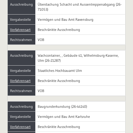
Ausschreibung
Überdachung Schacht und Aussentreppenabgang (26-
71053)
Vergabestelle
Vermögen und Bau Amt Ravensburg
Verfahrensart
Beschränkte Ausschreibung
Rechtsrahmen
VOB
Ausschreibung
Wachcontainer, , Gebäude 41, Wilhelmsburg-Kaserne,
Ulm (26-21287)
Vergabestelle
Staatliches Hochbauamt Ulm
Verfahrensart
Beschränkte Ausschreibung
Rechtsrahmen
VOB
Ausschreibung
Baugrunderkundung (26-44140)
Vergabestelle
Vermögen und Bau Amt Karlsruhe
Verfahrensart
Beschränkte Ausschreibung