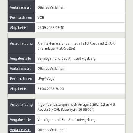
Verfahrensart
Offenes Verfahren
Rechtsrahmen
VOB
Abgabefrist
22.09.2026 08:30
Ausschreibung
Architektenleistungen nach Teil 3 Abschnitt 2 HOAI
(Freianlagen) (26-55294)
Vergabestelle
Vermögen und Bau Amt Ludwigsburg
Verfahrensart
Offenes Verfahren
Rechtsrahmen
UVgO/VgV
Abgabefrist
31.08.2026 24:00
Ausschreibung
Ingenieurleistungen nach Anlage 1 Ziffer 1.2 zu § 3
Absatz 1 HOAI, Bauphysik (26-55004)
Vergabestelle
Vermögen und Bau Amt Ludwigsburg
Verfahrensart
Offenes Verfahren