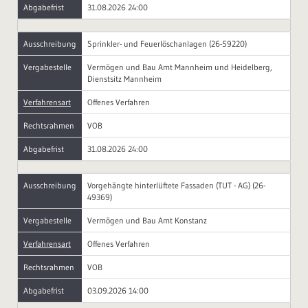
Abgabefrist
31.08.2026 24:00
Ausschreibung
Sprinkler- und Feuerlöschanlagen (26-59220)
Vergabestelle
Vermögen und Bau Amt Mannheim und Heidelberg,
Dienstsitz Mannheim
Verfahrensart
Offenes Verfahren
Rechtsrahmen
VOB
Abgabefrist
31.08.2026 24:00
Ausschreibung
Vorgehängte hinterlüftete Fassaden (TUT - AG) (26-
49369)
Vergabestelle
Vermögen und Bau Amt Konstanz
Verfahrensart
Offenes Verfahren
Rechtsrahmen
VOB
Abgabefrist
03.09.2026 14:00