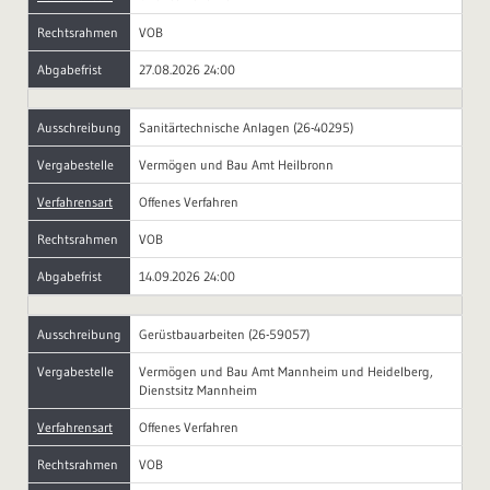
Rechtsrahmen
VOB
Abgabefrist
27.08.2026 24:00
Ausschreibung
Sanitärtechnische Anlagen (26-40295)
Vergabestelle
Vermögen und Bau Amt Heilbronn
Verfahrensart
Offenes Verfahren
Rechtsrahmen
VOB
Abgabefrist
14.09.2026 24:00
Ausschreibung
Gerüstbauarbeiten (26-59057)
Vergabestelle
Vermögen und Bau Amt Mannheim und Heidelberg,
Dienstsitz Mannheim
Verfahrensart
Offenes Verfahren
Rechtsrahmen
VOB