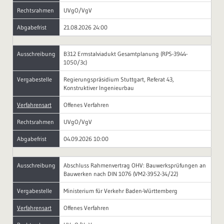
Rechtsrahmen
UVgO/VgV
Abgabefrist
21.08.2026 24:00
Ausschreibung
B312 Ermstalviadukt Gesamtplanung (RPS-3944-
1050/3c)
Vergabestelle
Regierungspräsidium Stuttgart, Referat 43,
Konstruktiver Ingenieurbau
Verfahrensart
Offenes Verfahren
Rechtsrahmen
UVgO/VgV
Abgabefrist
04.09.2026 10:00
Ausschreibung
Abschluss Rahmenvertrag OHV: Bauwerksprüfungen an
Bauwerken nach DIN 1076 (VM2-3952-34/22)
Vergabestelle
Ministerium für Verkehr Baden-Württemberg
Verfahrensart
Offenes Verfahren