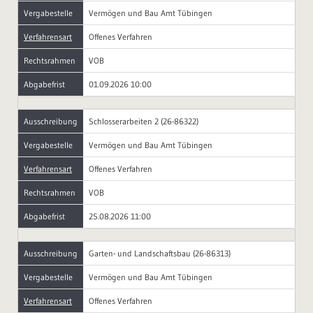
Vergabestelle
Vermögen und Bau Amt Tübingen
Verfahrensart
Offenes Verfahren
Rechtsrahmen
VOB
Abgabefrist
01.09.2026 10:00
Ausschreibung
Schlosserarbeiten 2 (26-86322)
Vergabestelle
Vermögen und Bau Amt Tübingen
Verfahrensart
Offenes Verfahren
Rechtsrahmen
VOB
Abgabefrist
25.08.2026 11:00
Ausschreibung
Garten- und Landschaftsbau (26-86313)
Vergabestelle
Vermögen und Bau Amt Tübingen
Verfahrensart
Offenes Verfahren