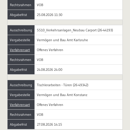
Rechtsrahmen
VOB
Abgabefrist
25.08.2026 11:30
Ausschreibung
5510_Verkehrsanlagen_Neubau Carport (26-44193)
Vergabestelle
Vermögen und Bau Amt Karlsruhe
Verfahrensart
Offenes Verfahren
Rechtsrahmen
VOB
Abgabefrist
24.08.2026 24:00
Ausschreibung
Tischlerarbeiten - Türen (26-49342)
Vergabestelle
Vermögen und Bau Amt Konstanz
Verfahrensart
Offenes Verfahren
Rechtsrahmen
VOB
Abgabefrist
27.08.2026 14:15