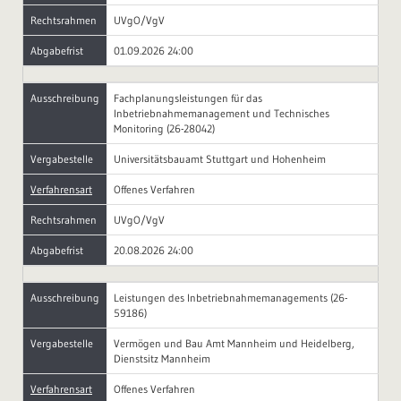
Rechtsrahmen
UVgO/VgV
Abgabefrist
01.09.2026 24:00
Ausschreibung
Fachplanungsleistungen für das
Inbetriebnahmemanagement und Technisches
Monitoring (26-28042)
Vergabestelle
Universitätsbauamt Stuttgart und Hohenheim
Verfahrensart
Offenes Verfahren
Rechtsrahmen
UVgO/VgV
Abgabefrist
20.08.2026 24:00
Ausschreibung
Leistungen des Inbetriebnahmemanagements (26-
59186)
Vergabestelle
Vermögen und Bau Amt Mannheim und Heidelberg,
Dienstsitz Mannheim
Verfahrensart
Offenes Verfahren