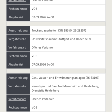
Verfahrensart
Offenes Verfahren
Rechtsrahmen
VOB
Abgabefrist
07.09.2026 24:00
Ausschreibung
Trockenbauarbeiten DIN 18340 (26-28257)
Vergabestelle
Universitätsbauamt Stuttgart und Hohenheim
Verfahrensart
Offenes Verfahren
Rechtsrahmen
VOB
Abgabefrist
07.09.2026 24:00
Ausschreibung
Gas-, Wasser- und Entwässerungsanlagen (26-63193)
Vergabestelle
Vermögen und Bau Amt Mannheim und Heidelberg,
Dienstsitz Heidelberg
Verfahrensart
Offenes Verfahren
Rechtsrahmen
VOB