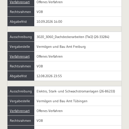
Verfahrensart
Offenes Verfahren
Rechtsrahmen
VOB
Abgabefrist
10.09.2026 14:00
Ausschreibung
3020_3060_Dachdeckerarbeiten (TW2) (26-33284)
Vergabestelle
Vermögen und Bau Amt Freiburg
Verfahrensart
Offenes Verfahren
Rechtsrahmen
VOB
Abgabefrist
12.08.2026 23:55
Ausschreibung
Elektro, Stark- und Schwachstromanlagen (26-86233)
Vergabestelle
Vermögen und Bau Amt Tübingen
Verfahrensart
Offenes Verfahren
Rechtsrahmen
VOB