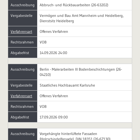
Ausschreibung
Abbruch- und Rückbauarbeiten (26-63202)
Vergabestelle
Vermögen und Bau Amt Mannheim und Heidelberg,
Dienstsitz Heidelberg
Verfahrensart
Offenes Verfahren
Rechtsrahmen
VOB
Abgabefrist
14.09.2026 24:00
Ausschreibung
Berlin - Malerarbeiten III Bodenbeschichtungen (26-
04210)
Vergabestelle
Staatliches Hochbauamt Karlsruhe
Verfahrensart
Offenes Verfahren
Rechtsrahmen
VOB
Abgabefrist
17.09.2026 09:00
Ausschreibung
Vorgehängte hinterlüftete Fassaden
(Holzschindelfassade), DIN 18351 (26-67130)