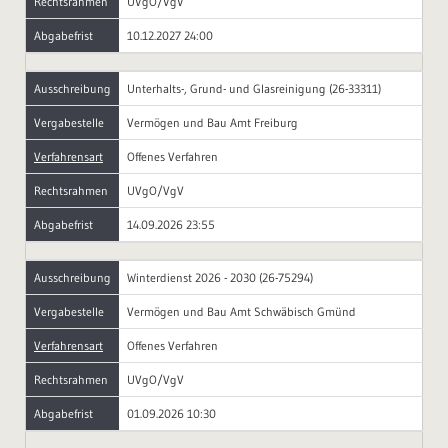
Rechtsrahmen
UVgO/VgV
Abgabefrist
10.12.2027 24:00
Ausschreibung
Unterhalts-, Grund- und Glasreinigung (26-33311)
Vergabestelle
Vermögen und Bau Amt Freiburg
Verfahrensart
Offenes Verfahren
Rechtsrahmen
UVgO/VgV
Abgabefrist
14.09.2026 23:55
Ausschreibung
Winterdienst 2026 - 2030 (26-75294)
Vergabestelle
Vermögen und Bau Amt Schwäbisch Gmünd
Verfahrensart
Offenes Verfahren
Rechtsrahmen
UVgO/VgV
Abgabefrist
01.09.2026 10:30