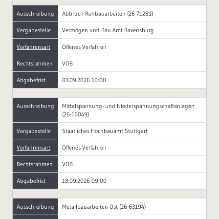
Ausschreibung
Abbruch-Rohbauarbeiten (26-71281)
Vergabestelle
Vermögen und Bau Amt Ravensburg
Verfahrensart
Offenes Verfahren
Rechtsrahmen
VOB
Abgabefrist
03.09.2026 10:00
Ausschreibung
Mittelspannung- und Niederspannungschaltanlagen
(26-16049)
Vergabestelle
Staatliches Hochbauamt Stuttgart
Verfahrensart
Offenes Verfahren
Rechtsrahmen
VOB
Abgabefrist
18.09.2026 09:00
Ausschreibung
Metallbauarbeiten Ost (26-63194)