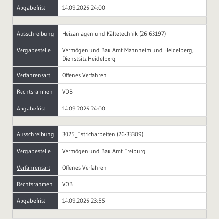
Abgabefrist
14.09.2026 24:00
Ausschreibung
Heizanlagen und Kältetechnik (26-63197)
Vergabestelle
Vermögen und Bau Amt Mannheim und Heidelberg,
Dienstsitz Heidelberg
Verfahrensart
Offenes Verfahren
Rechtsrahmen
VOB
Abgabefrist
14.09.2026 24:00
Ausschreibung
3025_Estricharbeiten (26-33309)
Vergabestelle
Vermögen und Bau Amt Freiburg
Verfahrensart
Offenes Verfahren
Rechtsrahmen
VOB
Abgabefrist
14.09.2026 23:55