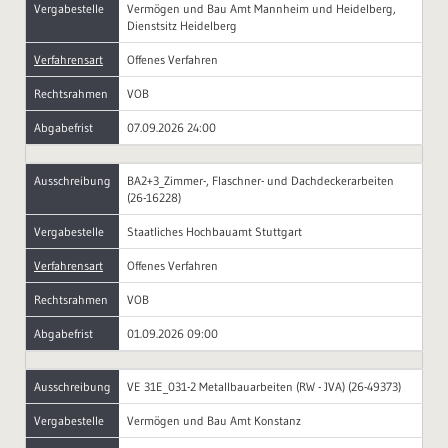
Vergabestelle
Vermögen und Bau Amt Mannheim und Heidelberg,
Dienstsitz Heidelberg
Verfahrensart
Offenes Verfahren
Rechtsrahmen
VOB
Abgabefrist
07.09.2026 24:00
Ausschreibung
BA2+3_Zimmer-, Flaschner- und Dachdeckerarbeiten
(26-16228)
Vergabestelle
Staatliches Hochbauamt Stuttgart
Verfahrensart
Offenes Verfahren
Rechtsrahmen
VOB
Abgabefrist
01.09.2026 09:00
Ausschreibung
VE 31E_031-2 Metallbauarbeiten (RW - JVA) (26-49373)
Vergabestelle
Vermögen und Bau Amt Konstanz