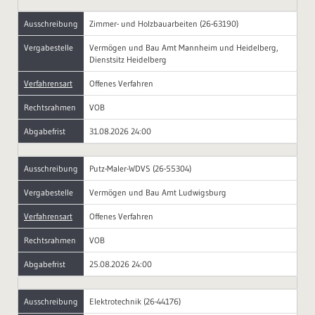
Ausschreibung
Zimmer- und Holzbauarbeiten (26-63190)
Vergabestelle
Vermögen und Bau Amt Mannheim und Heidelberg,
Dienstsitz Heidelberg
Verfahrensart
Offenes Verfahren
Rechtsrahmen
VOB
Abgabefrist
31.08.2026 24:00
Ausschreibung
Putz-Maler-WDVS (26-55304)
Vergabestelle
Vermögen und Bau Amt Ludwigsburg
Verfahrensart
Offenes Verfahren
Rechtsrahmen
VOB
Abgabefrist
25.08.2026 24:00
Ausschreibung
Elektrotechnik (26-44176)