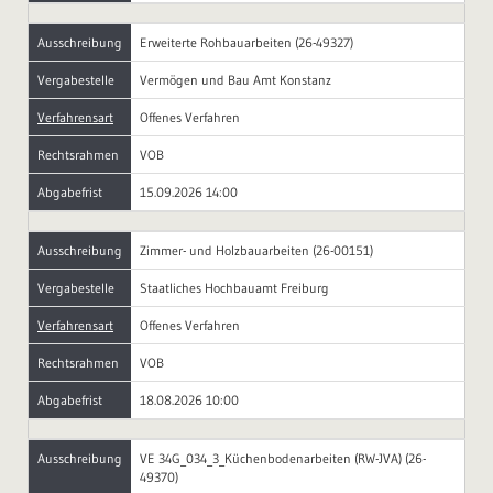
Ausschreibung
Erweiterte Rohbauarbeiten (26-49327)
Vergabestelle
Vermögen und Bau Amt Konstanz
Verfahrensart
Offenes Verfahren
Rechtsrahmen
VOB
Abgabefrist
15.09.2026 14:00
Ausschreibung
Zimmer- und Holzbauarbeiten (26-00151)
Vergabestelle
Staatliches Hochbauamt Freiburg
Verfahrensart
Offenes Verfahren
Rechtsrahmen
VOB
Abgabefrist
18.08.2026 10:00
Ausschreibung
VE 34G_034_3_Küchenbodenarbeiten (RW-JVA) (26-
49370)