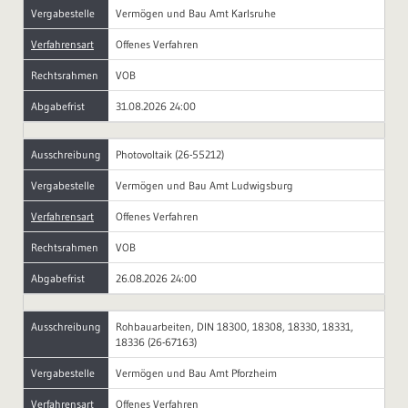
Vergabestelle
Vermögen und Bau Amt Karlsruhe
Verfahrensart
Offenes Verfahren
Rechtsrahmen
VOB
Abgabefrist
31.08.2026 24:00
Ausschreibung
Photovoltaik (26-55212)
Vergabestelle
Vermögen und Bau Amt Ludwigsburg
Verfahrensart
Offenes Verfahren
Rechtsrahmen
VOB
Abgabefrist
26.08.2026 24:00
Ausschreibung
Rohbauarbeiten, DIN 18300, 18308, 18330, 18331,
18336 (26-67163)
Vergabestelle
Vermögen und Bau Amt Pforzheim
Verfahrensart
Offenes Verfahren