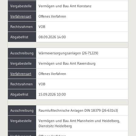
Vergabestelle
Vermögen und Bau Amt Konstanz
Verfahrensart
Offenes Verfahren
Rechtsrahmen
VOB
Abgabefrist
08.09.2026 14:00
Ausschreibung
Wärmeversorgungsanlagen (26-71229)
Vergabestelle
Vermögen und Bau Amt Ravensburg
Verfahrensart
Offenes Verfahren
Rechtsrahmen
VOB
Abgabefrist
15.09.2026 10:00
Ausschreibung
Raumlufttechnische Anlagen DIN 18379 (26-63143)
Vergabestelle
Vermögen und Bau Amt Mannheim und Heidelberg,
Dienstsitz Heidelberg