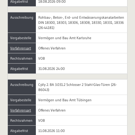
Abgabefrist
18.08.2026 09:00
Ausschreibung
Rohbau-, Beton-, Erd- und Entwässerungskanalarbeiten
DIN 18300, 18303, 18306, 18308, 18330, 18331, 18336
(26-44181)
Vergabestelle
Vermögen und Bau Amt Karlsruhe
Verfahrensart
Offenes Verfahren
Rechtsrahmen
VOB
Abgabefrist
31.08.2026 24:00
Ausschreibung
CyVy 2. BA 3.031.2 Schlosser 2 Stahl-Glas-Türen (26-
86043)
Vergabestelle
Vermögen und Bau Amt Tübingen
Verfahrensart
Offenes Verfahren
Rechtsrahmen
VOB
Abgabefrist
11.08.2026 11:00