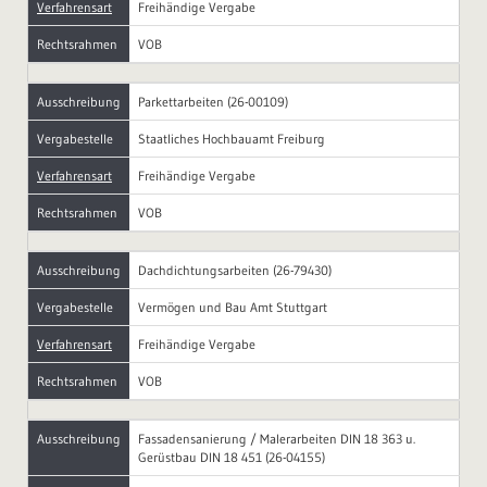
Verfahrensart
Freihändige Vergabe
Rechtsrahmen
VOB
Ausschreibung
Parkettarbeiten (26-00109)
Vergabestelle
Staatliches Hochbauamt Freiburg
Verfahrensart
Freihändige Vergabe
Rechtsrahmen
VOB
Ausschreibung
Dachdichtungsarbeiten (26-79430)
Vergabestelle
Vermögen und Bau Amt Stuttgart
Verfahrensart
Freihändige Vergabe
Rechtsrahmen
VOB
Ausschreibung
Fassadensanierung / Malerarbeiten DIN 18 363 u.
Gerüstbau DIN 18 451 (26-04155)