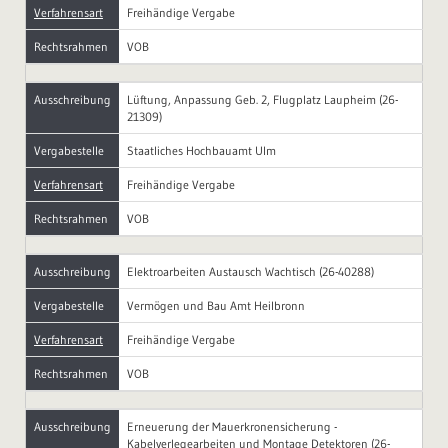
Verfahrensart
Freihändige Vergabe
Rechtsrahmen
VOB
Ausschreibung
Lüftung, Anpassung Geb. 2, Flugplatz Laupheim (26-
21309)
Vergabestelle
Staatliches Hochbauamt Ulm
Verfahrensart
Freihändige Vergabe
Rechtsrahmen
VOB
Ausschreibung
Elektroarbeiten Austausch Wachtisch (26-40288)
Vergabestelle
Vermögen und Bau Amt Heilbronn
Verfahrensart
Freihändige Vergabe
Rechtsrahmen
VOB
Ausschreibung
Erneuerung der Mauerkronensicherung -
Kabelverlegearbeiten und Montage Detektoren (26-