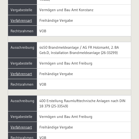
Vergabestelle
Vermögen und Bau Amt Konstanz
Verfahrensart
Freihändige Vergabe
Rechtsrahmen
VOB
Ausschreibung
4450 Brandmeldeanlage / AG FR Holzmarkt, 2. BA
Geb.D, Installation Brandmeldeanlage (26-33299)
Vergabestelle
Vermögen und Bau Amt Freiburg
Verfahrensart
Freihändige Vergabe
Rechtsrahmen
VOB
Ausschreibung
400 Erstellung Raumlufttechnische Anlagen nach DIN
18 379 (25-33549)
Vergabestelle
Vermögen und Bau Amt Freiburg
Verfahrensart
Freihändige Vergabe
Rechtsrahmen
VOB