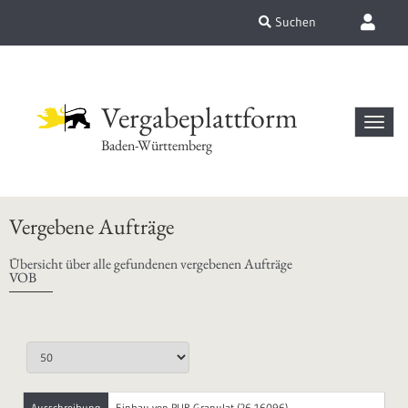
Suchen
Vergabeplattform
Baden-Württemberg
Vergebene Aufträge
Übersicht über alle gefundenen vergebenen Aufträge
VOB
Ausschreibung
Einbau von PUR-Granulat (26-16096)