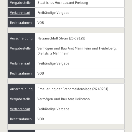
Vergabestelle
Staatliches Hochbauamt Freiburg
Verfahrensart
Freihändige Vergabe
Rechtsrahmen
VOB
Ausschreibung
Netzanschluß Strom (26-59129)
Vergabestelle
Vermögen und Bau Amt Mannheim und Heidelberg,
Dienstsitz Mannheim
Verfahrensart
Freihändige Vergabe
Rechtsrahmen
VOB
Ausschreibung
Erneuerung der Brandmeldeanlage (26-40261)
Vergabestelle
Vermögen und Bau Amt Heilbronn
Verfahrensart
Freihändige Vergabe
Rechtsrahmen
VOB