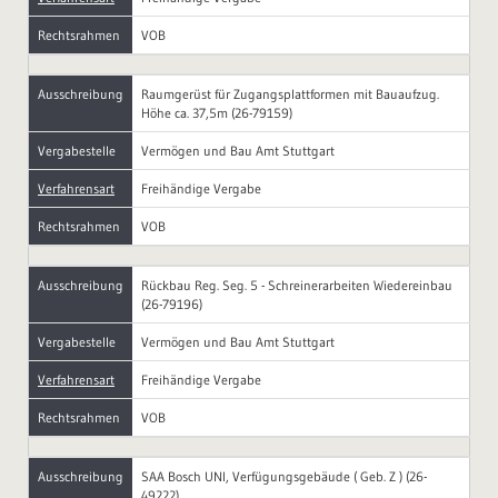
Rechtsrahmen
VOB
Ausschreibung
Raumgerüst für Zugangsplattformen mit Bauaufzug.
Höhe ca. 37,5m (26-79159)
Vergabestelle
Vermögen und Bau Amt Stuttgart
Verfahrensart
Freihändige Vergabe
Rechtsrahmen
VOB
Ausschreibung
Rückbau Reg. Seg. 5 - Schreinerarbeiten Wiedereinbau
(26-79196)
Vergabestelle
Vermögen und Bau Amt Stuttgart
Verfahrensart
Freihändige Vergabe
Rechtsrahmen
VOB
Ausschreibung
SAA Bosch UNI, Verfügungsgebäude ( Geb. Z ) (26-
49222)