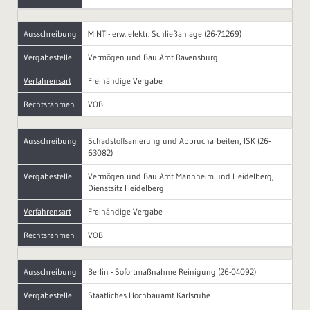
Ausschreibung
MINT - erw. elektr. Schließanlage (26-71269)
Vergabestelle
Vermögen und Bau Amt Ravensburg
Verfahrensart
Freihändige Vergabe
Rechtsrahmen
VOB
Ausschreibung
Schadstoffsanierung und Abbrucharbeiten, ISK (26-
63082)
Vergabestelle
Vermögen und Bau Amt Mannheim und Heidelberg,
Dienstsitz Heidelberg
Verfahrensart
Freihändige Vergabe
Rechtsrahmen
VOB
Ausschreibung
Berlin - Sofortmaßnahme Reinigung (26-04092)
Vergabestelle
Staatliches Hochbauamt Karlsruhe