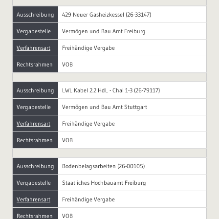
Ausschreibung
429 Neuer Gasheizkessel (26-33147)
Vergabestelle
Vermögen und Bau Amt Freiburg
Verfahrensart
Freihändige Vergabe
Rechtsrahmen
VOB
Ausschreibung
LWL Kabel 2.2 HdL - Chal 1-3 (26-79117)
Vergabestelle
Vermögen und Bau Amt Stuttgart
Verfahrensart
Freihändige Vergabe
Rechtsrahmen
VOB
Ausschreibung
Bodenbelagsarbeiten (26-00105)
Vergabestelle
Staatliches Hochbauamt Freiburg
Verfahrensart
Freihändige Vergabe
Rechtsrahmen
VOB