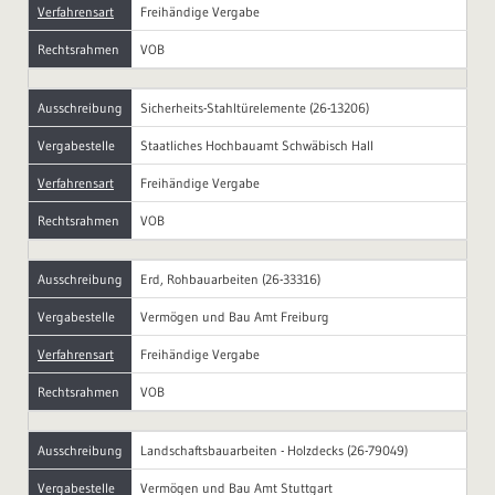
Verfahrensart
Freihändige Vergabe
Rechtsrahmen
VOB
Ausschreibung
Sicherheits-Stahltürelemente (26-13206)
Vergabestelle
Staatliches Hochbauamt Schwäbisch Hall
Verfahrensart
Freihändige Vergabe
Rechtsrahmen
VOB
Ausschreibung
Erd, Rohbauarbeiten (26-33316)
Vergabestelle
Vermögen und Bau Amt Freiburg
Verfahrensart
Freihändige Vergabe
Rechtsrahmen
VOB
Ausschreibung
Landschaftsbauarbeiten - Holzdecks (26-79049)
Vergabestelle
Vermögen und Bau Amt Stuttgart