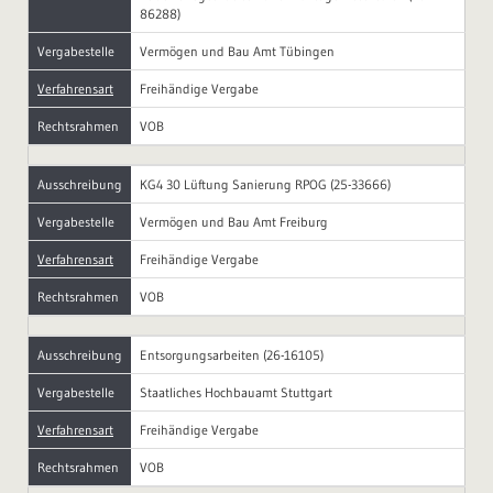
86288)
Vergabestelle
Vermögen und Bau Amt Tübingen
Verfahrensart
Freihändige Vergabe
Rechtsrahmen
VOB
Ausschreibung
KG4 30 Lüftung Sanierung RPOG (25-33666)
Vergabestelle
Vermögen und Bau Amt Freiburg
Verfahrensart
Freihändige Vergabe
Rechtsrahmen
VOB
Ausschreibung
Entsorgungsarbeiten (26-16105)
Vergabestelle
Staatliches Hochbauamt Stuttgart
Verfahrensart
Freihändige Vergabe
Rechtsrahmen
VOB