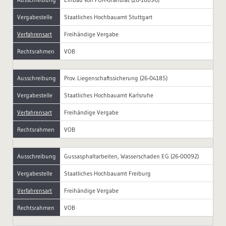
Vergabestelle
Staatliches Hochbauamt Stuttgart
Verfahrensart
Freihändige Vergabe
Rechtsrahmen
VOB
Ausschreibung
Prov. Liegenschaftssicherung (26-04185)
Vergabestelle
Staatliches Hochbauamt Karlsruhe
Verfahrensart
Freihändige Vergabe
Rechtsrahmen
VOB
Ausschreibung
Gussasphaltarbeiten, Wasserschaden EG (26-00092)
Vergabestelle
Staatliches Hochbauamt Freiburg
Verfahrensart
Freihändige Vergabe
Rechtsrahmen
VOB