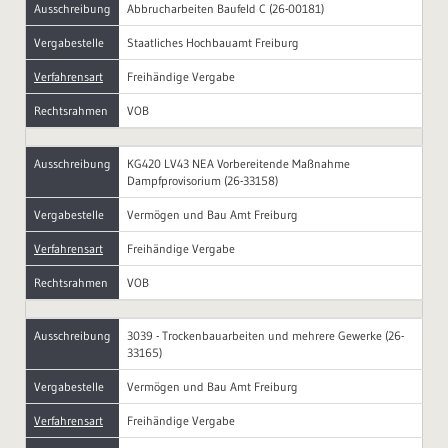
Ausschreibung
Abbrucharbeiten Baufeld C (26-00181)
Vergabestelle
Staatliches Hochbauamt Freiburg
Verfahrensart
Freihändige Vergabe
Rechtsrahmen
VOB
Ausschreibung
KG420 LV43 NEA Vorbereitende Maßnahme
Dampfprovisorium (26-33158)
Vergabestelle
Vermögen und Bau Amt Freiburg
Verfahrensart
Freihändige Vergabe
Rechtsrahmen
VOB
Ausschreibung
3039 - Trockenbauarbeiten und mehrere Gewerke (26-
33165)
Vergabestelle
Vermögen und Bau Amt Freiburg
Verfahrensart
Freihändige Vergabe