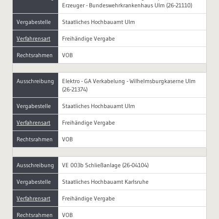
Erzeuger - Bundeswehrkrankenhaus Ulm (26-21110)
Vergabestelle
Staatliches Hochbauamt Ulm
Verfahrensart
Freihändige Vergabe
Rechtsrahmen
VOB
Ausschreibung
Elektro - GA Verkabelung - Wilhelmsburgkaserne Ulm
(26-21374)
Vergabestelle
Staatliches Hochbauamt Ulm
Verfahrensart
Freihändige Vergabe
Rechtsrahmen
VOB
Ausschreibung
VE 003b Schließanlage (26-04104)
Vergabestelle
Staatliches Hochbauamt Karlsruhe
Verfahrensart
Freihändige Vergabe
Rechtsrahmen
VOB