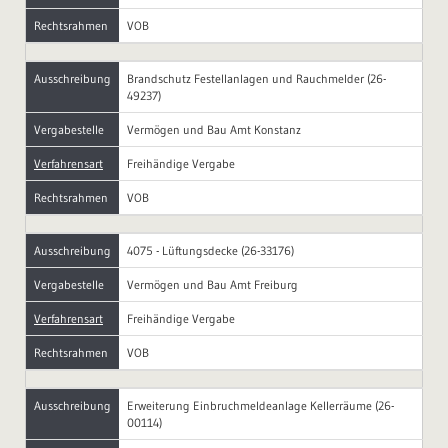
Rechtsrahmen
VOB
Ausschreibung
Brandschutz Festellanlagen und Rauchmelder (26-
49237)
Vergabestelle
Vermögen und Bau Amt Konstanz
Verfahrensart
Freihändige Vergabe
Rechtsrahmen
VOB
Ausschreibung
4075 - Lüftungsdecke (26-33176)
Vergabestelle
Vermögen und Bau Amt Freiburg
Verfahrensart
Freihändige Vergabe
Rechtsrahmen
VOB
Ausschreibung
Erweiterung Einbruchmeldeanlage Kellerräume (26-
00114)