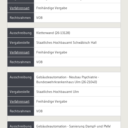
Verfahrensart
Freihändige Vergabe
Rechtsrahmen
VOB
Ausschreibung
Kletterwand (26-13128)
Vergabestelle
Staatliches Hochbauamt Schwäbisch Hall
Verfahrensart
Freihändige Vergabe
Rechtsrahmen
VOB
Ausschreibung
Gebäudeautomation - Neubau Psychiatrie -
Bundeswehrkrankenhaus Ulm (26-21040)
Vergabestelle
Staatliches Hochbauamt Ulm
Verfahrensart
Freihändige Vergabe
Rechtsrahmen
VOB
Ausschreibung
Gebäudeautomation - Sanierung Dampf- und PWW