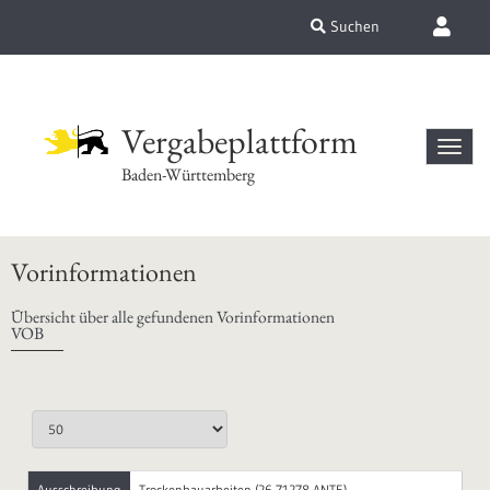
Suchen
Vergabeplattform
Baden-Württemberg
Vorinformationen
Übersicht über alle gefundenen Vorinformationen
VOB
Ausschreibung
Trockenbauarbeiten (26-71278-ANTE)