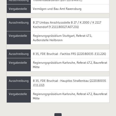
Vergabestelle
Vermögen und Bau Amt Ravensburg
Ausschreibung
B 27 Umbau Anschlussstelle B 27 / K 2000 / K 2117
Kochendorf (Y.2111.B0027.A07.231)
Vergabestelle
Regierungspräsidium Stuttgart, Referat 47.1,
Außenstelle Heilbronn
Ausschreibung
B 35, FDE Bruchsal - Fachlos FRS (2220.B0035 .E11.226)
Vergabestelle
Regierungspräsidium Karlsruhe, Referat 47.2, Baureferat
Mitte
Ausschreibung
B 35, FDE Bruchsal - Hauptlos Straßenbau (2220.B0035
.E11.222)
Vergabestelle
Regierungspräsidium Karlsruhe, Referat 47.2, Baureferat
Mitte