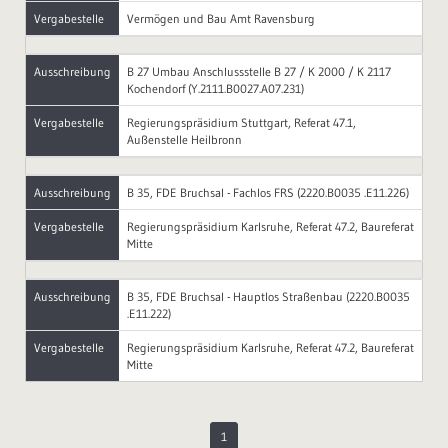
Vergabestelle
Vermögen und Bau Amt Ravensburg
Ausschreibung
B 27 Umbau Anschlussstelle B 27 / K 2000 / K 2117
Kochendorf (Y.2111.B0027.A07.231)
Vergabestelle
Regierungspräsidium Stuttgart, Referat 47.1,
Außenstelle Heilbronn
Ausschreibung
B 35, FDE Bruchsal - Fachlos FRS (2220.B0035 .E11.226)
Vergabestelle
Regierungspräsidium Karlsruhe, Referat 47.2, Baureferat
Mitte
Ausschreibung
B 35, FDE Bruchsal - Hauptlos Straßenbau (2220.B0035
.E11.222)
Vergabestelle
Regierungspräsidium Karlsruhe, Referat 47.2, Baureferat
Mitte
1