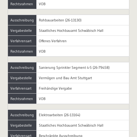
Rechtsrahmen
VOB
Ausschreibung
Rohbauarbeiten (26-13130)
Vergabestelle
Staatliches Hochbauamt Schwäbisch Hall
Verfahrensart
Offenes Verfahren
Rechtsrahmen
VOB
Ausschreibung
Sanierung Sprinkler Segment 4-5 (26-79458)
Vergabestelle
Vermögen und Bau Amt Stuttgart
Verfahrensart
Freihändige Vergabe
Rechtsrahmen
VOB
Ausschreibung
Elektroarbeiten (26-13164)
Vergabestelle
Staatliches Hochbauamt Schwäbisch Hall
Verfahrensart
Beschränkte Ausschreibung