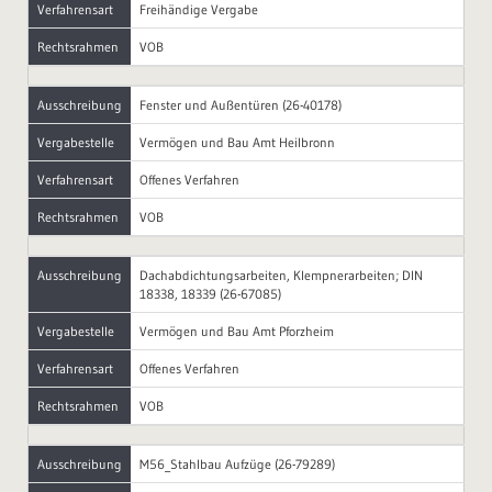
Verfahrensart
Freihändige Vergabe
Rechtsrahmen
VOB
Ausschreibung
Fenster und Außentüren (26-40178)
Vergabestelle
Vermögen und Bau Amt Heilbronn
Verfahrensart
Offenes Verfahren
Rechtsrahmen
VOB
Ausschreibung
Dachabdichtungsarbeiten, Klempnerarbeiten; DIN
18338, 18339 (26-67085)
Vergabestelle
Vermögen und Bau Amt Pforzheim
Verfahrensart
Offenes Verfahren
Rechtsrahmen
VOB
Ausschreibung
M56_Stahlbau Aufzüge (26-79289)