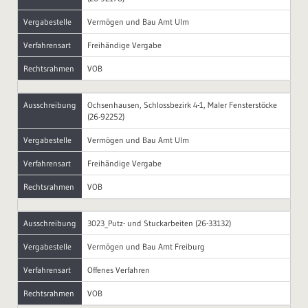
Vergabestelle
Vermögen und Bau Amt Ulm
Verfahrensart
Freihändige Vergabe
Rechtsrahmen
VOB
Ausschreibung
Ochsenhausen, Schlossbezirk 4-1, Maler Fensterstöcke
(26-92252)
Vergabestelle
Vermögen und Bau Amt Ulm
Verfahrensart
Freihändige Vergabe
Rechtsrahmen
VOB
Ausschreibung
3023_Putz- und Stuckarbeiten (26-33132)
Vergabestelle
Vermögen und Bau Amt Freiburg
Verfahrensart
Offenes Verfahren
Rechtsrahmen
VOB