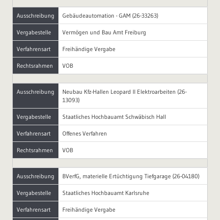
Ausschreibung
Gebäudeautomation - GAM (26-33263)
Vergabestelle
Vermögen und Bau Amt Freiburg
Verfahrensart
Freihändige Vergabe
Rechtsrahmen
VOB
Ausschreibung
Neubau Kfz-Hallen Leopard II Elektroarbeiten (26-
13093)
Vergabestelle
Staatliches Hochbauamt Schwäbisch Hall
Verfahrensart
Offenes Verfahren
Rechtsrahmen
VOB
Ausschreibung
BVerfG, materielle Ertüchtigung Tiefgarage (26-04180)
Vergabestelle
Staatliches Hochbauamt Karlsruhe
Verfahrensart
Freihändige Vergabe