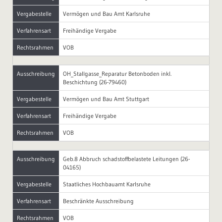
Vergabestelle
Vermögen und Bau Amt Karlsruhe
Verfahrensart
Freihändige Vergabe
Rechtsrahmen
VOB
Ausschreibung
OH_Stallgasse_Reparatur Betonboden inkl.
Beschichtung (26-79460)
Vergabestelle
Vermögen und Bau Amt Stuttgart
Verfahrensart
Freihändige Vergabe
Rechtsrahmen
VOB
Ausschreibung
Geb.8 Abbruch schadstoffbelastete Leitungen (26-
04165)
Vergabestelle
Staatliches Hochbauamt Karlsruhe
Verfahrensart
Beschränkte Ausschreibung
Rechtsrahmen
VOB