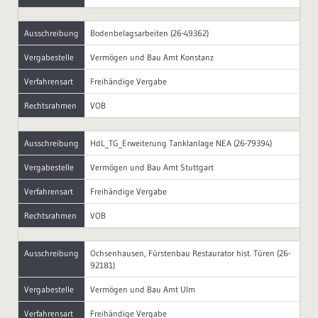
Ausschreibung
Bodenbelagsarbeiten (26-49362)
Vergabestelle
Vermögen und Bau Amt Konstanz
Verfahrensart
Freihändige Vergabe
Rechtsrahmen
VOB
Ausschreibung
HdL_TG_Erweiterung Tanklanlage NEA (26-79394)
Vergabestelle
Vermögen und Bau Amt Stuttgart
Verfahrensart
Freihändige Vergabe
Rechtsrahmen
VOB
Ausschreibung
Ochsenhausen, Fürstenbau Restaurator hist. Türen (26-
92181)
Vergabestelle
Vermögen und Bau Amt Ulm
Verfahrensart
Freihändige Vergabe