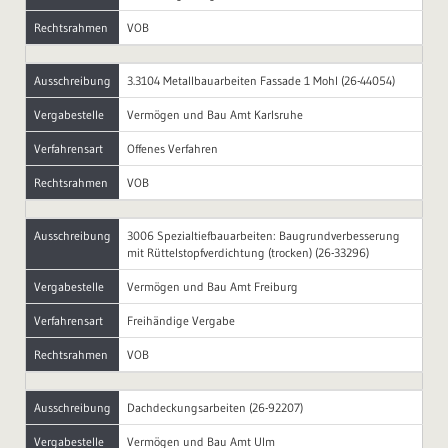
Rechtsrahmen
VOB
Ausschreibung
3.3104 Metallbauarbeiten Fassade 1 Mohl (26-44054)
Vergabestelle
Vermögen und Bau Amt Karlsruhe
Verfahrensart
Offenes Verfahren
Rechtsrahmen
VOB
Ausschreibung
3006 Spezialtiefbauarbeiten: Baugrundverbesserung
mit Rüttelstopfverdichtung (trocken) (26-33296)
Vergabestelle
Vermögen und Bau Amt Freiburg
Verfahrensart
Freihändige Vergabe
Rechtsrahmen
VOB
Ausschreibung
Dachdeckungsarbeiten (26-92207)
Vergabestelle
Vermögen und Bau Amt Ulm