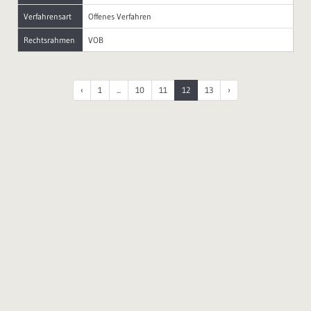
Verfahrensart
Offenes Verfahren
Rechtsrahmen
VOB
‹
1
...
10
11
12
13
›