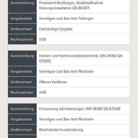
Ausschreibung
Finanzamt Reutlingen, Vorabmaßnahme
Heizungsinstallation (26-86367)
Vergabestelle
Vermögen und Bau Amt Tübingen
Verfahrensart
Freihändige Vergabe
Rechtsrahmen
VOB
Ausschreibung
Elektro- und Kommunikationstechnik, DIN 18382 (26-
67090)
Vergabestelle
Vermögen und Bau Amt Pforzheim
Verfahrensart
Offenes Verfahren
Rechtsrahmen
VOB
Ausschreibung
Erneuerung Wärmeerzeuger, DIN 18380 (26-67148)
Vergabestelle
Vermögen und Bau Amt Pforzheim
Verfahrensart
Beschränkte Ausschreibung