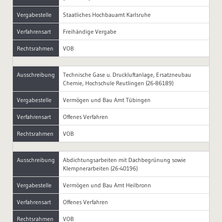
Vergabestelle
Staatliches Hochbauamt Karlsruhe
Verfahrensart
Freihändige Vergabe
Rechtsrahmen
VOB
Ausschreibung
Technische Gase u. Druckluftanlage, Ersatzneubau
Chemie, Hochschule Reutlingen (26-86189)
Vergabestelle
Vermögen und Bau Amt Tübingen
Verfahrensart
Offenes Verfahren
Rechtsrahmen
VOB
Ausschreibung
Abdichtungsarbeiten mit Dachbegrünung sowie
Klempnerarbeiten (26-40196)
Vergabestelle
Vermögen und Bau Amt Heilbronn
Verfahrensart
Offenes Verfahren
Rechtsrahmen
VOB