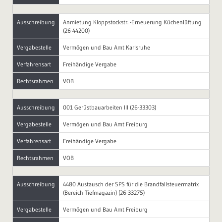
Ausschreibung
Anmietung Kloppstockstr. -Erneuerung Küchenlüftung
(26-44200)
Vergabestelle
Vermögen und Bau Amt Karlsruhe
Verfahrensart
Freihändige Vergabe
Rechtsrahmen
VOB
Ausschreibung
001 Gerüstbauarbeiten III (26-33303)
Vergabestelle
Vermögen und Bau Amt Freiburg
Verfahrensart
Freihändige Vergabe
Rechtsrahmen
VOB
Ausschreibung
4480 Austausch der SPS für die Brandfallsteuermatrix
(Bereich Tiefmagazin) (26-33275)
Vergabestelle
Vermögen und Bau Amt Freiburg