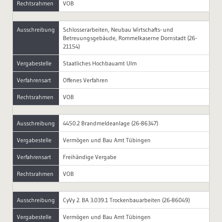
Rechtsrahmen
VOB
Ausschreibung
Schlosserarbeiten, Neubau Wirtschafts- und
Betreuungsgebäude, Rommelkaserne Dornstadt (26-
21154)
Vergabestelle
Staatliches Hochbauamt Ulm
Verfahrensart
Offenes Verfahren
Rechtsrahmen
VOB
Ausschreibung
4450.2 Brandmeldeanlage (26-86347)
Vergabestelle
Vermögen und Bau Amt Tübingen
Verfahrensart
Freihändige Vergabe
Rechtsrahmen
VOB
Ausschreibung
CyVy 2. BA 3.039.1 Trockenbauarbeiten (26-86049)
Vergabestelle
Vermögen und Bau Amt Tübingen