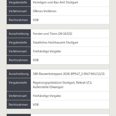
Vergabestelle
Vermögen und Bau Amt Stuttgart
Verfahrensart
Offenes Verfahren
Rechtsrahmen
VOB
Ausschreibung
Fenster und Türen (26-16221)
Vergabestelle
Staatliches Hochbauamt Stuttgart
Verfahrensart
Freihändige Vergabe
Rechtsrahmen
VOB
Ausschreibung
SBE-Bauwerkstreppen 2026 (RPS47_2-3947-961/12/2)
Vergabestelle
Regierungspräsidium Stuttgart, Referat 47.2,
Außenstelle Ellwangen
Verfahrensart
Freihändige Vergabe
Rechtsrahmen
VOB