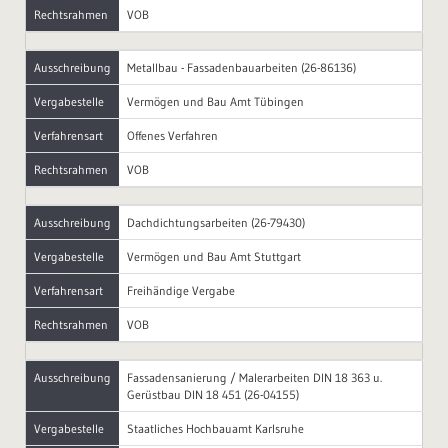
Rechtsrahmen
VOB
Ausschreibung
Metallbau - Fassadenbauarbeiten (26-86136)
Vergabestelle
Vermögen und Bau Amt Tübingen
Verfahrensart
Offenes Verfahren
Rechtsrahmen
VOB
Ausschreibung
Dachdichtungsarbeiten (26-79430)
Vergabestelle
Vermögen und Bau Amt Stuttgart
Verfahrensart
Freihändige Vergabe
Rechtsrahmen
VOB
Ausschreibung
Fassadensanierung / Malerarbeiten DIN 18 363 u.
Gerüstbau DIN 18 451 (26-04155)
Vergabestelle
Staatliches Hochbauamt Karlsruhe