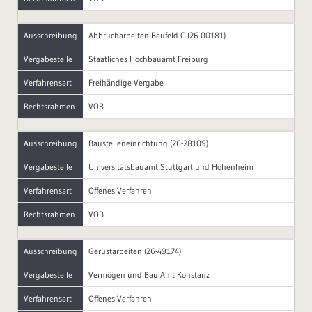
Ausschreibung
Abbrucharbeiten Baufeld C (26-00181)
Vergabestelle
Staatliches Hochbauamt Freiburg
Verfahrensart
Freihändige Vergabe
Rechtsrahmen
VOB
Ausschreibung
Baustelleneinrichtung (26-28109)
Vergabestelle
Universitätsbauamt Stuttgart und Hohenheim
Verfahrensart
Offenes Verfahren
Rechtsrahmen
VOB
Ausschreibung
Gerüstarbeiten (26-49174)
Vergabestelle
Vermögen und Bau Amt Konstanz
Verfahrensart
Offenes Verfahren