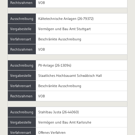
Rechtsrahmen
VOB
Ausschreibung
Kältetechnische Anlagen (26-79372)
Vergabestelle
Vermögen und Bau Amt Stuttgart
Verfahrensart
Beschränkte Ausschreibung
Rechtsrahmen
VOB
Ausschreibung
PV-Anlage (26-13094)
Vergabestelle
Staatliches Hochbauamt Schwäbisch Hall
Verfahrensart
Beschränkte Ausschreibung
Rechtsrahmen
VOB
Ausschreibung
Stahlbau Justa (26-44060)
Vergabestelle
Vermögen und Bau Amt Karlsruhe
Verfahrensart
Offenes Verfahren