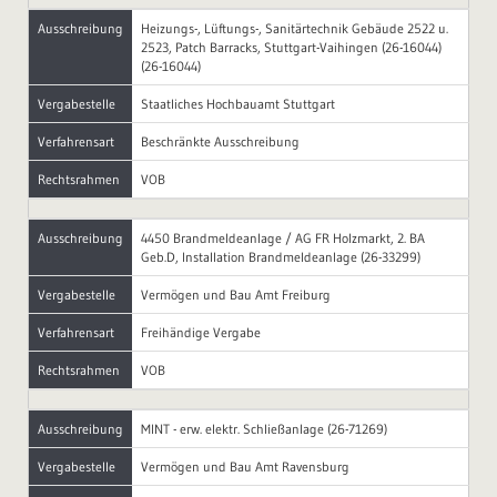
Ausschreibung
Heizungs-, Lüftungs-, Sanitärtechnik Gebäude 2522 u.
2523, Patch Barracks, Stuttgart-Vaihingen (26-16044)
(26-16044)
Vergabestelle
Staatliches Hochbauamt Stuttgart
Verfahrensart
Beschränkte Ausschreibung
Rechtsrahmen
VOB
Ausschreibung
4450 Brandmeldeanlage / AG FR Holzmarkt, 2. BA
Geb.D, Installation Brandmeldeanlage (26-33299)
Vergabestelle
Vermögen und Bau Amt Freiburg
Verfahrensart
Freihändige Vergabe
Rechtsrahmen
VOB
Ausschreibung
MINT - erw. elektr. Schließanlage (26-71269)
Vergabestelle
Vermögen und Bau Amt Ravensburg