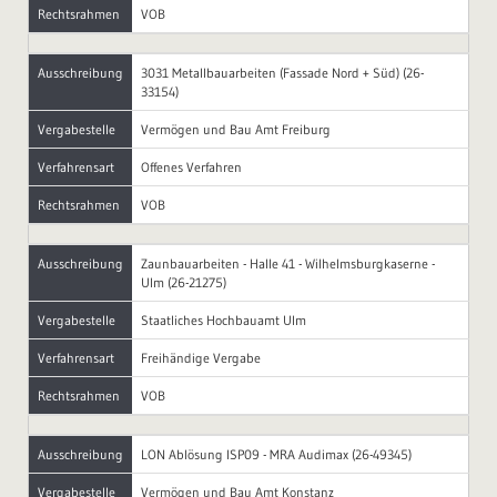
Rechtsrahmen
VOB
Ausschreibung
3031 Metallbauarbeiten (Fassade Nord + Süd) (26-
33154)
Vergabestelle
Vermögen und Bau Amt Freiburg
Verfahrensart
Offenes Verfahren
Rechtsrahmen
VOB
Ausschreibung
Zaunbauarbeiten - Halle 41 - Wilhelmsburgkaserne -
Ulm (26-21275)
Vergabestelle
Staatliches Hochbauamt Ulm
Verfahrensart
Freihändige Vergabe
Rechtsrahmen
VOB
Ausschreibung
LON Ablösung ISP09 - MRA Audimax (26-49345)
Vergabestelle
Vermögen und Bau Amt Konstanz