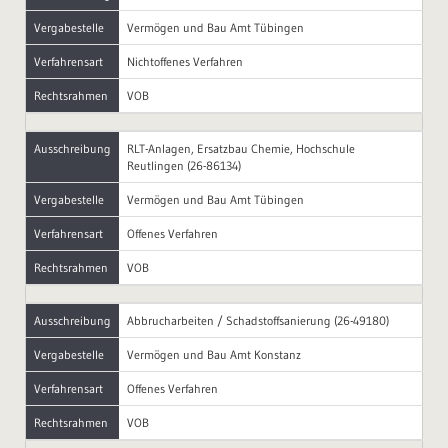
Vergabestelle
Vermögen und Bau Amt Tübingen
Verfahrensart
Nichtoffenes Verfahren
Rechtsrahmen
VOB
Ausschreibung
RLT-Anlagen, Ersatzbau Chemie, Hochschule
Reutlingen (26-86134)
Vergabestelle
Vermögen und Bau Amt Tübingen
Verfahrensart
Offenes Verfahren
Rechtsrahmen
VOB
Ausschreibung
Abbrucharbeiten / Schadstoffsanierung (26-49180)
Vergabestelle
Vermögen und Bau Amt Konstanz
Verfahrensart
Offenes Verfahren
Rechtsrahmen
VOB