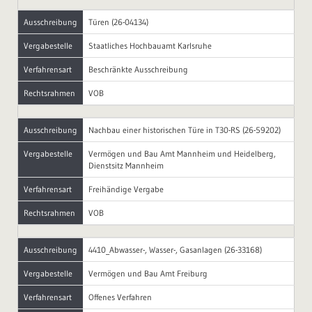
Ausschreibung
Türen (26-04134)
Vergabestelle
Staatliches Hochbauamt Karlsruhe
Verfahrensart
Beschränkte Ausschreibung
Rechtsrahmen
VOB
Ausschreibung
Nachbau einer historischen Türe in T30-RS (26-59202)
Vergabestelle
Vermögen und Bau Amt Mannheim und Heidelberg,
Dienstsitz Mannheim
Verfahrensart
Freihändige Vergabe
Rechtsrahmen
VOB
Ausschreibung
4410_Abwasser-, Wasser-, Gasanlagen (26-33168)
Vergabestelle
Vermögen und Bau Amt Freiburg
Verfahrensart
Offenes Verfahren