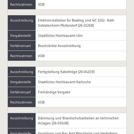
Rechtsrahmen
VOB
Ausschreibung
Elektroinstallation für Bowling und WC (UG) - Kath.
Soldatenheim Pfullendorf (26-21268)
Vergabestelle
Staatliches Hochbauamt Ulm
Verfahrensart
Beschränkte Ausschreibung
Rechtsrahmen
VOB
Ausschreibung
Fertigstellung Kabeltröge (26-04159)
Vergabestelle
Staatliches Hochbauamt Karlsruhe
Verfahrensart
Freihändige Vergabe
Rechtsrahmen
VOB
Ausschreibung
Dämmung und Brandschutzarbeiten an technischen
Anlagen (26-59108)
Vergabestelle
Vermögen und Bau Amt Mannheim und Heidelberg,