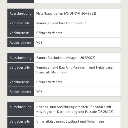
Ausschreibung
Metallbauarbeiten (VS DHBW) (26-49281)
Vergabestelle
Vermögen und Bau Amt Konstanz
Verfahrensart
Offenes Verfahren
Rechtsrahmen
VOB
Ausschreibung
Raumlufttechnische Anlagen (26-59027)
Vergabestelle
Vermögen und Bau Amt Mannheim und Heidelberg,
Dienstsitz Mannheim
Verfahrensart
Offenes Verfahren
Rechtsrahmen
VOB
Ausschreibung
Holzbau- und Abdichtungsarbeiten - Sheddach mit
Holztragwerk, Dachdeckung und Fassade (26-28128)
Vergabestelle
Universitätsbauamt Stuttgart und Hohenheim