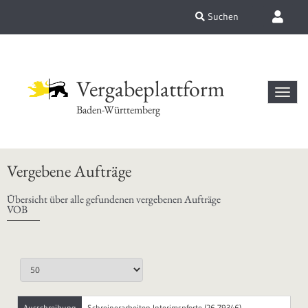
Suchen
Vergabeplattform
Baden-Württemberg
Vergebene Aufträge
Übersicht über alle gefundenen vergebenen Aufträge
VOB
Ausschreibung
Schreinerarbeiten Interimspforte (26-79346)