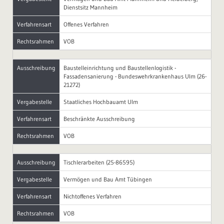
Dienstsitz Mannheim
Verfahrensart
Offenes Verfahren
Rechtsrahmen
VOB
Ausschreibung
Baustelleinrichtung und Baustellenlogistik -
Fassadensanierung - Bundeswehrkrankenhaus Ulm (26-
21272)
Vergabestelle
Staatliches Hochbauamt Ulm
Verfahrensart
Beschränkte Ausschreibung
Rechtsrahmen
VOB
Ausschreibung
Tischlerarbeiten (25-86595)
Vergabestelle
Vermögen und Bau Amt Tübingen
Verfahrensart
Nichtoffenes Verfahren
Rechtsrahmen
VOB