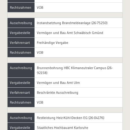
Rechtsrahmen
VOB
Ausschreibung
Instandsetztung Brandmeldeanlage (26-75250)
Vergabestelle
Vermögen und Bau Amt Schwäbisch Gmünd
Verfahrensart
Freihändige Vergabe
Rechtsrahmen
VOB
Ausschreibung
Brunnenbohrung HBC Klimaneutraler Campus (26-
92158)
Vergabestelle
Vermögen und Bau Amt Ulm
Verfahrensart
Beschränkte Ausschreibung
Rechtsrahmen
VOB
Ausschreibung
Restleistung Heiz-Kühl-Decken EG (26-04176)
Vergabestelle
Staatliches Hochbauamt Karlsruhe