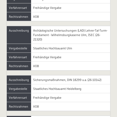
Verfahrensart
Freihändige Vergabe
Rechtsrahmen
VOB
Ausschreibung
Archäologische Untersuchungen (LAD) Lehrer-Tal-Turm-
Fundament - Wilhelmsburgkaserne Ulm, JSEC (26-
21320)
Vergabestelle
Staatliches Hochbauamt Ulm
Verfahrensart
Freihändige Vergabe
Rechtsrahmen
VOB
Ausschreibung
Sicherungsmaßnahmen, DIN 18299 u.a. (26-10142)
Vergabestelle
Staatliches Hochbauamt Heidelberg
Verfahrensart
Freihändige Vergabe
Rechtsrahmen
VOB