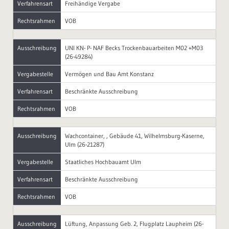
Verfahrensart
Freihändige Vergabe
Rechtsrahmen
VOB
Ausschreibung
UNI KN- P- NAF Becks Trockenbauarbeiten M02 +M03
(26-49284)
Vergabestelle
Vermögen und Bau Amt Konstanz
Verfahrensart
Beschränkte Ausschreibung
Rechtsrahmen
VOB
Ausschreibung
Wachcontainer, , Gebäude 41, Wilhelmsburg-Kaserne,
Ulm (26-21287)
Vergabestelle
Staatliches Hochbauamt Ulm
Verfahrensart
Beschränkte Ausschreibung
Rechtsrahmen
VOB
Ausschreibung
Lüftung, Anpassung Geb. 2, Flugplatz Laupheim (26-