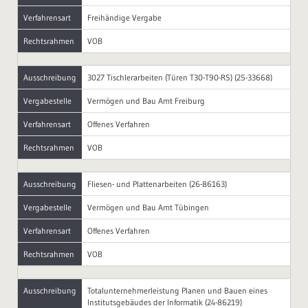
Verfahrensart
Freihändige Vergabe
Rechtsrahmen
VOB
Ausschreibung
3027 Tischlerarbeiten (Türen T30-T90-RS) (25-33668)
Vergabestelle
Vermögen und Bau Amt Freiburg
Verfahrensart
Offenes Verfahren
Rechtsrahmen
VOB
Ausschreibung
Fliesen- und Plattenarbeiten (26-86163)
Vergabestelle
Vermögen und Bau Amt Tübingen
Verfahrensart
Offenes Verfahren
Rechtsrahmen
VOB
Ausschreibung
Totalunternehmerleistung Planen und Bauen eines
Institutsgebäudes der Informatik (24-86219)