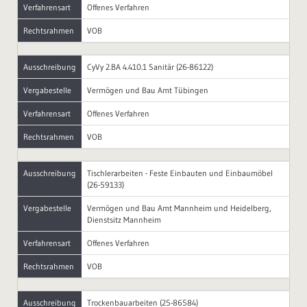
Verfahrensart
Offenes Verfahren
Rechtsrahmen
VOB
Ausschreibung
CyVy 2.BA 4.410.1 Sanitär (26-86122)
Vergabestelle
Vermögen und Bau Amt Tübingen
Verfahrensart
Offenes Verfahren
Rechtsrahmen
VOB
Ausschreibung
Tischlerarbeiten - Feste Einbauten und Einbaumöbel
(26-59133)
Vergabestelle
Vermögen und Bau Amt Mannheim und Heidelberg,
Dienstsitz Mannheim
Verfahrensart
Offenes Verfahren
Rechtsrahmen
VOB
Ausschreibung
Trockenbauarbeiten (25-86584)