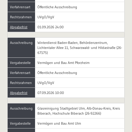
Verfahrensart
Öffentliche Ausschreibung
Rechtsrahmen
UVgO/VgV
Abgabefrist
01.09.2026 24:00
Ausschreibung
Winterdienst Baden-Baden, Behördenzentrum,
Lichtentaler Allee 11, Schwarzwald- und Hildastraße (26-
67175)
Vergabestelle
Vermögen und Bau Amt Pforzheim
Verfahrensart
Öffentliche Ausschreibung
Rechtsrahmen
UVgO/VgV
Abgabefrist
07.09.2026 10:00
Ausschreibung
Glasreinigung Stadtgebiet Ulm, Alb-Donau-Kreis, Kreis
Biberach, Hochschule Biberach (26-92266)
Vergabestelle
Vermögen und Bau Amt Ulm