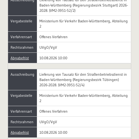
Baden-Württemberg (Regierungsbezirk Stuttgart) 2026-
2028. (VM2-3951-52/2)
Vergabestelle
Ministerium für Verkehr Baden-Württemberg, Abteilung
2
Verfahrensart
Offenes Verfahren
Rechtsrahmen
UVgO/VgV
Abgabefrist
10.08.2026 10:00
Ausschreibung
Lieferung von Tausalz für den Straßenbetriebsdienst in
Baden-Württemberg (Regierungsbezirk Tübingen)
2026-2028. (VM2-3951-52/4)
Vergabestelle
Ministerium für Verkehr Baden-Württemberg, Abteilung
2
Verfahrensart
Offenes Verfahren
Rechtsrahmen
UVgO/VgV
Abgabefrist
10.08.2026 10:00