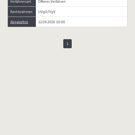
Verfahrensart
Offenes Verfahren
Rechtsrahmen
UVgO/VgV
Abgabefrist
22.09.2026 10:00
1