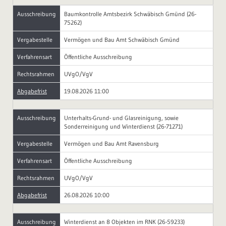
Ausschreibung
Baumkontrolle Amtsbezirk Schwäbisch Gmünd (26-
75262)
Vergabestelle
Vermögen und Bau Amt Schwäbisch Gmünd
Verfahrensart
Öffentliche Ausschreibung
Rechtsrahmen
UVgO/VgV
Abgabefrist
19.08.2026 11:00
Ausschreibung
Unterhalts-Grund- und Glasreinigung, sowie
Sonderreinigung und Winterdienst (26-71271)
Vergabestelle
Vermögen und Bau Amt Ravensburg
Verfahrensart
Öffentliche Ausschreibung
Rechtsrahmen
UVgO/VgV
Abgabefrist
26.08.2026 10:00
Ausschreibung
Winterdienst an 8 Objekten im RNK (26-59233)