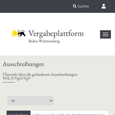
Suchen
Vergabeplattform
Baden-Württemberg
Ausschreibungen
Übersicht über alle gefundenen Ausschreibungen
VOL/UVgO/VgV
Ausschreibung
Lieferung von Tausalz für den Straßenbetriebsdienst in