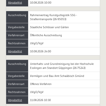
Abgabefrist
10.08.2026 10:00
Ausschreibung
Rahmenvertrag Kunstgutlogistik SSG -
Straßentransporte (26-95053)
Vergabestelle
Staatliche Schlösser und Gärten
Verfahrensart
Öffentliche Ausschreibung
Rechtsrahmen
UVgO/VgV
Abgabefrist
10.08.2026 24:00
Ausschreibung
Unterhalts- und Grundreinigung bei der Hochschule
Esslingen am Standort Göppingen (26-75243)
Vergabestelle
Vermögen und Bau Amt Schwäbisch Gmünd
Verfahrensart
Offenes Verfahren
Rechtsrahmen
UVgO/VgV
Abgabefrist
11.08.2026 10:30