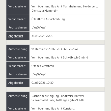
Vergabestelle
Vermögen und Bau Amt Mannheim und Heidelberg,
Dienstsitz Mannheim
Verfahrensart
Öffentliche Ausschreibung
Rechtsrahmen
UVgO/VgV
Abgabefrist
31.08.2026 24:00
Ausschreibung
Winterdienst 2026 - 2030 (26-75294)
Vergabestelle
Vermögen und Bau Amt Schwäbisch Gmünd
Verfahrensart
Offenes Verfahren
Rechtsrahmen
UVgO/VgV
Abgabefrist
01.09.2026 10:30
Ausschreibung
Dachrinnenreinigung Landkreise Rottweil,
Schwarzwald-Baar, Tuttlingen (26-49360)
Vergabestelle
Vermögen und Bau Amt Konstanz