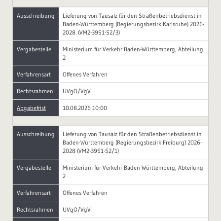
Ausschreibung
Lieferung von Tausalz für den Straßenbetriebsdienst in
Baden-Württemberg (Regierungsbezirk Karlsruhe) 2026-
2028. (VM2-3951-52/3)
Vergabestelle
Ministerium für Verkehr Baden-Württemberg, Abteilung
2
Verfahrensart
Offenes Verfahren
Rechtsrahmen
UVgO/VgV
Abgabefrist
10.08.2026 10:00
Ausschreibung
Lieferung von Tausalz für den Straßenbetriebsdienst in
Baden-Württemberg (Regierungsbezirk Freiburg) 2026-
2028 (VM2-3951-52/1)
Vergabestelle
Ministerium für Verkehr Baden-Württemberg, Abteilung
2
Verfahrensart
Offenes Verfahren
Rechtsrahmen
UVgO/VgV