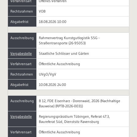
Verfahrensart
Offenes Verfahren
Rechtsrahmen
VOB
Abgabefrist
18.08.2026 10:00
Ausschreibung
Rahmenvertrag Kunstgutlogistik SSG -
Straßentransporte (26-95053)
Vergabestelle
Staatliche Schlösser und Gärten
Verfahrensart
Öffentliche Ausschreibung
Rechtsrahmen
UVgO/VgV
Abgabefrist
10.08.2026 24:00
Ausschreibung
B 12, FDE Eisenharz - Dorenwaid, 2026 (Nachhaltige
Bauweise) (RPTB-2026-0031)
Vergabestelle
Regierungspräsidium Tübingen, Referat 47.3,
Baureferat Süd, Dienstsitz Ravensburg
Verfahrensart
Öffentliche Ausschreibung