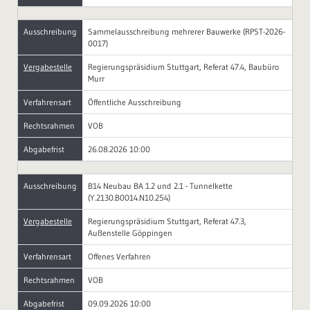
Ausschreibung
Sammelausschreibung mehrerer Bauwerke (RPST-2026-
0017)
Vergabestelle
Regierungspräsidium Stuttgart, Referat 47.4, Baubüro
Murr
Verfahrensart
Öffentliche Ausschreibung
Rechtsrahmen
VOB
Abgabefrist
26.08.2026 10:00
Ausschreibung
B14 Neubau BA 1.2 und 2.1 - Tunnelkette
(Y.2130.B0014.N10.254)
Vergabestelle
Regierungspräsidium Stuttgart, Referat 47.3,
Außenstelle Göppingen
Verfahrensart
Offenes Verfahren
Rechtsrahmen
VOB
Abgabefrist
09.09.2026 10:00