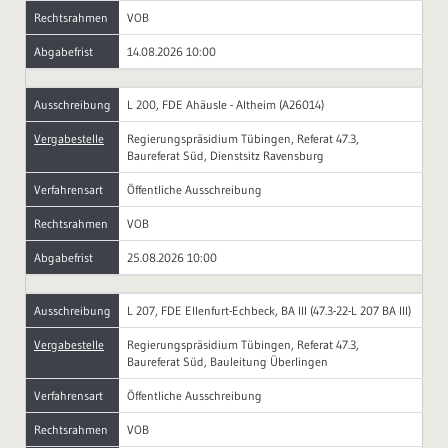
Rechtsrahmen
VOB
Abgabefrist
14.08.2026 10:00
Ausschreibung
L 200, FDE Ahäusle - Altheim (A26014)
Vergabestelle
Regierungspräsidium Tübingen, Referat 47.3,
Baureferat Süd, Dienstsitz Ravensburg
Verfahrensart
Öffentliche Ausschreibung
Rechtsrahmen
VOB
Abgabefrist
25.08.2026 10:00
Ausschreibung
L 207, FDE Ellenfurt-Echbeck, BA III (47.3-22-L 207 BA III)
Vergabestelle
Regierungspräsidium Tübingen, Referat 47.3,
Baureferat Süd, Bauleitung Überlingen
Verfahrensart
Öffentliche Ausschreibung
Rechtsrahmen
VOB