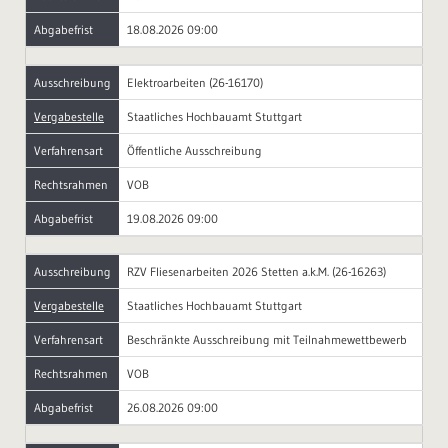
Abgabefrist
18.08.2026 09:00
Ausschreibung
Elektroarbeiten (26-16170)
Vergabestelle
Staatliches Hochbauamt Stuttgart
Verfahrensart
Öffentliche Ausschreibung
Rechtsrahmen
VOB
Abgabefrist
19.08.2026 09:00
Ausschreibung
RZV Fliesenarbeiten 2026 Stetten a.k.M. (26-16263)
Vergabestelle
Staatliches Hochbauamt Stuttgart
Verfahrensart
Beschränkte Ausschreibung mit Teilnahmewettbewerb
Rechtsrahmen
VOB
Abgabefrist
26.08.2026 09:00