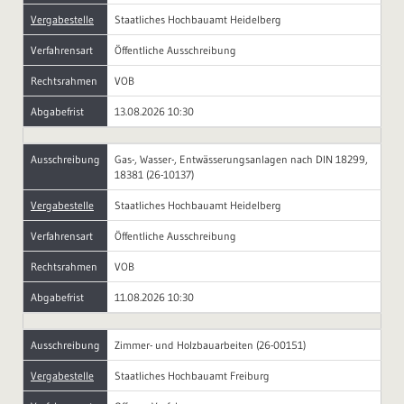
Vergabestelle
Staatliches Hochbauamt Heidelberg
Verfahrensart
Öffentliche Ausschreibung
Rechtsrahmen
VOB
Abgabefrist
13.08.2026 10:30
Ausschreibung
Gas-, Wasser-, Entwässerungsanlagen nach DIN 18299,
18381 (26-10137)
Vergabestelle
Staatliches Hochbauamt Heidelberg
Verfahrensart
Öffentliche Ausschreibung
Rechtsrahmen
VOB
Abgabefrist
11.08.2026 10:30
Ausschreibung
Zimmer- und Holzbauarbeiten (26-00151)
Vergabestelle
Staatliches Hochbauamt Freiburg