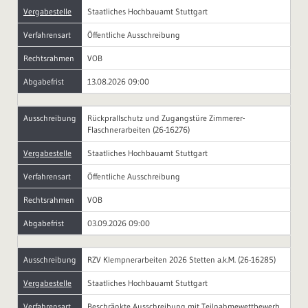
Vergabestelle
Staatliches Hochbauamt Stuttgart
Verfahrensart
Öffentliche Ausschreibung
Rechtsrahmen
VOB
Abgabefrist
13.08.2026 09:00
Ausschreibung
Rückprallschutz und Zugangstüre Zimmerer-
Flaschnerarbeiten (26-16276)
Vergabestelle
Staatliches Hochbauamt Stuttgart
Verfahrensart
Öffentliche Ausschreibung
Rechtsrahmen
VOB
Abgabefrist
03.09.2026 09:00
Ausschreibung
RZV Klempnerarbeiten 2026 Stetten a.k.M. (26-16285)
Vergabestelle
Staatliches Hochbauamt Stuttgart
Verfahrensart
Beschränkte Ausschreibung mit Teilnahmewettbewerb