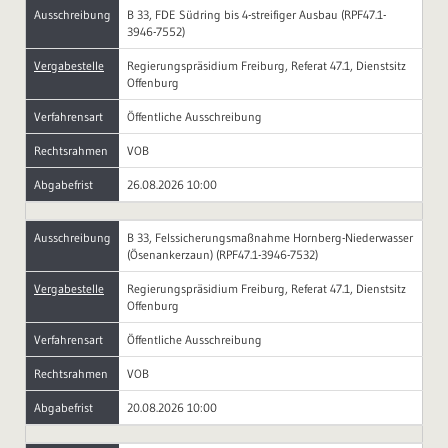
Ausschreibung
B 33, FDE Südring bis 4-streifiger Ausbau (RPF47.1-
3946-7552)
Vergabestelle
Regierungspräsidium Freiburg, Referat 47.1, Dienstsitz
Offenburg
Verfahrensart
Öffentliche Ausschreibung
Rechtsrahmen
VOB
Abgabefrist
26.08.2026 10:00
Ausschreibung
B 33, Felssicherungsmaßnahme Hornberg-Niederwasser
(Ösenankerzaun) (RPF47.1-3946-7532)
Vergabestelle
Regierungspräsidium Freiburg, Referat 47.1, Dienstsitz
Offenburg
Verfahrensart
Öffentliche Ausschreibung
Rechtsrahmen
VOB
Abgabefrist
20.08.2026 10:00