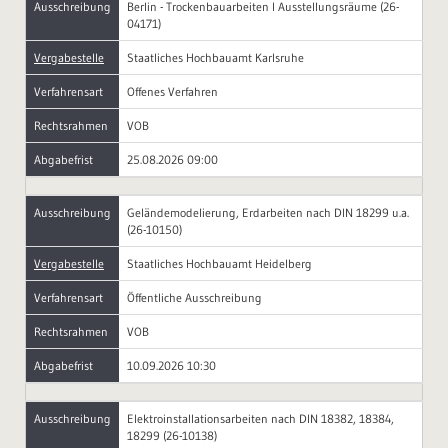
Ausschreibung
Berlin - Trockenbauarbeiten I Ausstellungsräume (26-
04171)
Vergabestelle
Staatliches Hochbauamt Karlsruhe
Verfahrensart
Offenes Verfahren
Rechtsrahmen
VOB
Abgabefrist
25.08.2026 09:00
Ausschreibung
Geländemodelierung, Erdarbeiten nach DIN 18299 u.a.
(26-10150)
Vergabestelle
Staatliches Hochbauamt Heidelberg
Verfahrensart
Öffentliche Ausschreibung
Rechtsrahmen
VOB
Abgabefrist
10.09.2026 10:30
Ausschreibung
Elektroinstallationsarbeiten nach DIN 18382, 18384,
18299 (26-10138)