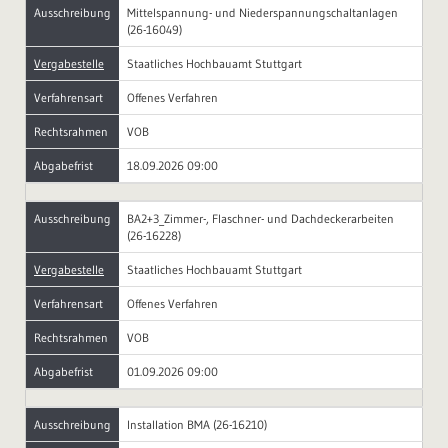
Ausschreibung
Mittelspannung- und Niederspannungschaltanlagen
(26-16049)
Vergabestelle
Staatliches Hochbauamt Stuttgart
Verfahrensart
Offenes Verfahren
Rechtsrahmen
VOB
Abgabefrist
18.09.2026 09:00
Ausschreibung
BA2+3_Zimmer-, Flaschner- und Dachdeckerarbeiten
(26-16228)
Vergabestelle
Staatliches Hochbauamt Stuttgart
Verfahrensart
Offenes Verfahren
Rechtsrahmen
VOB
Abgabefrist
01.09.2026 09:00
Ausschreibung
Installation BMA (26-16210)