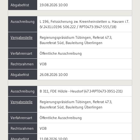
Abgabefrist
19.08.2026 10:00
Ausschreibung
L 196, Felssicherung zw. Kreenheinstetten u. Hausen i.T.
(V.2431.L0196 S06.222 / RPT0473-3947-555/18)
Vergabestelle
Regierungspräsidium Tübingen, Referat 47.3,
Baureferat Süd, Bauleitung Überlingen
Verfahrensart
Öffentliche Ausschreibung
Rechtsrahmen
VOB
Abgabefrist
26.08.2026 10:00
Ausschreibung
B 311, FDE Hölzle - Heudorf (47.3-RPT0473-3951-231)
Vergabestelle
Regierungspräsidium Tübingen, Referat 47.3,
Baureferat Süd, Bauleitung Überlingen
Verfahrensart
Öffentliche Ausschreibung
Rechtsrahmen
VOB
Abgabefrist
11.08.2026 10:00