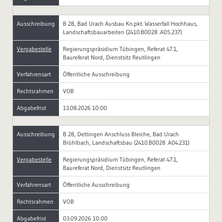
Ausschreibung
B 28, Bad Urach Ausbau Kn.pkt. Wasserfall Hochhaus,
Landschaftsbauarbeiten (2410.B0028 .A05.237)
Vergabestelle
Regierungspräsidium Tübingen, Referat 47.1,
Baureferat Nord, Dienstsitz Reutlingen
Verfahrensart
Öffentliche Ausschreibung
Rechtsrahmen
VOB
Abgabefrist
13.08.2026 10:00
Ausschreibung
B 28, Dettingen Anschluss Bleiche, Bad Urach
Brühlbach, Landschaftsbau (2410.B0028 .A04.231)
Vergabestelle
Regierungspräsidium Tübingen, Referat 47.1,
Baureferat Nord, Dienstsitz Reutlingen
Verfahrensart
Öffentliche Ausschreibung
Rechtsrahmen
VOB
Abgabefrist
03.09.2026 10:00