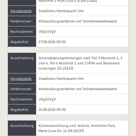
Abschnitt 2 HOAI (TGA 4,5) (26-21282)
Vergabestelle
Staatliches Hochbauamt Ulm
Verfahrensart
Verhandlungsverfahren mit Teilnahmewettbewerb
Rechtsrahmen
UVgO/VgV
Abgabefrist
17.08.2026 09:00
Ausschreibung
Generalplanungsleistungen nach Teil 3 Abschnitt 1, 3
und 4, Teil 4 Abschnitt 1 und 2 HOAI und Besondere
Leistungen (25-21623)
Vergabestelle
Staatliches Hochbauamt Ulm
Verfahrensart
Verhandlungsverfahren mit Teilnahmewettbewerb
Rechtsrahmen
UVgO/VgV
Abgabefrist
24.08.2026 09:00
Ausschreibung
Kücheneinrichtung und -technik, Kirchheim-Teck,
Marie-Curie-Str. 14 (26-16237)