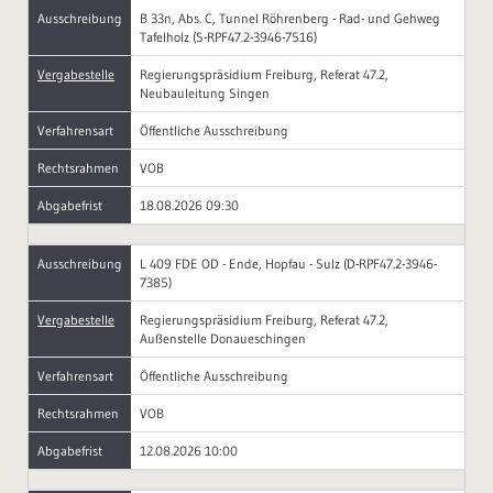
Ausschreibung
B 33n, Abs. C, Tunnel Röhrenberg - Rad- und Gehweg
Tafelholz (S-RPF47.2-3946-7516)
Vergabestelle
Regierungspräsidium Freiburg, Referat 47.2,
Neubauleitung Singen
Verfahrensart
Öffentliche Ausschreibung
Rechtsrahmen
VOB
Abgabefrist
18.08.2026 09:30
Ausschreibung
L 409 FDE OD - Ende, Hopfau - Sulz (D-RPF47.2-3946-
7385)
Vergabestelle
Regierungspräsidium Freiburg, Referat 47.2,
Außenstelle Donaueschingen
Verfahrensart
Öffentliche Ausschreibung
Rechtsrahmen
VOB
Abgabefrist
12.08.2026 10:00