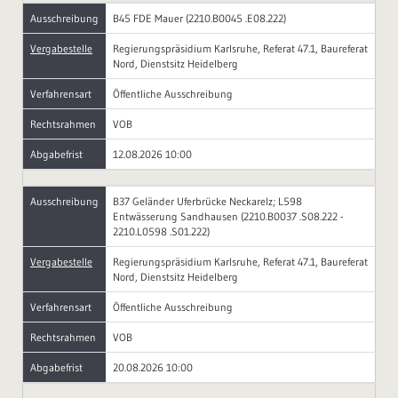
Ausschreibung
B45 FDE Mauer (2210.B0045 .E08.222)
Vergabestelle
Regierungspräsidium Karlsruhe, Referat 47.1, Baureferat
Nord, Dienstsitz Heidelberg
Verfahrensart
Öffentliche Ausschreibung
Rechtsrahmen
VOB
Abgabefrist
12.08.2026 10:00
Ausschreibung
B37 Geländer Uferbrücke Neckarelz; L598
Entwässerung Sandhausen (2210.B0037 .S08.222 -
2210.L0598 .S01.222)
Vergabestelle
Regierungspräsidium Karlsruhe, Referat 47.1, Baureferat
Nord, Dienstsitz Heidelberg
Verfahrensart
Öffentliche Ausschreibung
Rechtsrahmen
VOB
Abgabefrist
20.08.2026 10:00