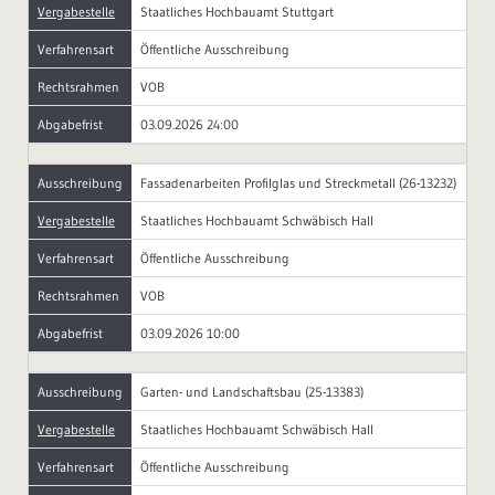
Vergabestelle
Staatliches Hochbauamt Stuttgart
Verfahrensart
Öffentliche Ausschreibung
Rechtsrahmen
VOB
Abgabefrist
03.09.2026 24:00
Ausschreibung
Fassadenarbeiten Profilglas und Streckmetall (26-13232)
Vergabestelle
Staatliches Hochbauamt Schwäbisch Hall
Verfahrensart
Öffentliche Ausschreibung
Rechtsrahmen
VOB
Abgabefrist
03.09.2026 10:00
Ausschreibung
Garten- und Landschaftsbau (25-13383)
Vergabestelle
Staatliches Hochbauamt Schwäbisch Hall
Verfahrensart
Öffentliche Ausschreibung