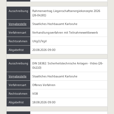
Ausschreibung
Rahmenvertrag Liegenschaftsenergiekonzepte 2026
(26-04181)
Vergabestelle
Staatliches Hochbauamt Karlsruhe
Verfahrensart
Verhandlungsverfahren mit Teilnahmewettbewerb
Rechtsrahmen
UVgO/VgV
Abgabefrist
20.08.2026 09:00
Ausschreibung
DIN 18382: Sicherheitstechnische Anlagen - Video (26-
04110)
Vergabestelle
Staatliches Hochbauamt Karlsruhe
Verfahrensart
Offenes Verfahren
Rechtsrahmen
VOB
Abgabefrist
18.08.2026 09:00