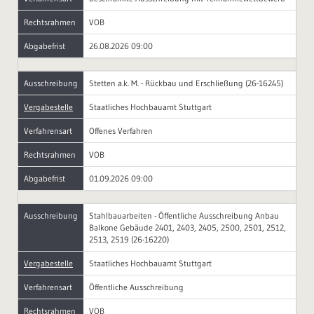
Rechtsrahmen
VOB
Abgabefrist
26.08.2026 09:00
Ausschreibung
Stetten a.k. M. - Rückbau und Erschließung (26-16245)
Vergabestelle
Staatliches Hochbauamt Stuttgart
Verfahrensart
Offenes Verfahren
Rechtsrahmen
VOB
Abgabefrist
01.09.2026 09:00
Ausschreibung
Stahlbauarbeiten - Öffentliche Ausschreibung Anbau
Balkone Gebäude 2401, 2403, 2405, 2500, 2501, 2512,
2513, 2519 (26-16220)
Vergabestelle
Staatliches Hochbauamt Stuttgart
Verfahrensart
Öffentliche Ausschreibung
Rechtsrahmen
VOB