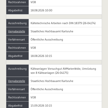
Rechtsrahmen
VOB
Abgabefrist
18.08.2026 10:00
Ausschreibung
Kältetechnische Arbeiten nach DIN 18379 (26-04174)
Vergabestelle
Staatliches Hochbauamt Karlsruhe
Verfahrensart
Öffentliche Ausschreibung
Rechtsrahmen
VOB
Abgabefrist
18.08.2026 10:15
Ausschreibung
Kälteanlagen Versuchgut AltMarienfelde, Umrüstung
von 8 Kälteanlagen (26-04175)
Vergabestelle
Staatliches Hochbauamt Karlsruhe
Verfahrensart
Öffentliche Ausschreibung
Rechtsrahmen
VOB
Abgabefrist
15.09.2026 10:15