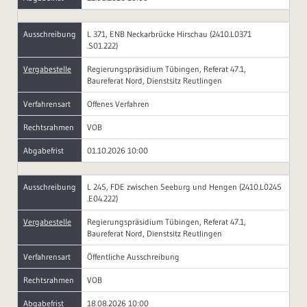
Ausschreibung
L 371, ENB Neckarbrücke Hirschau (2410.L0371
.S01.222)
Vergabestelle
Regierungspräsidium Tübingen, Referat 47.1,
Baureferat Nord, Dienstsitz Reutlingen
Verfahrensart
Offenes Verfahren
Rechtsrahmen
VOB
Abgabefrist
01.10.2026 10:00
Ausschreibung
L 245, FDE zwischen Seeburg und Hengen (2410.L0245
.E04.222)
Vergabestelle
Regierungspräsidium Tübingen, Referat 47.1,
Baureferat Nord, Dienstsitz Reutlingen
Verfahrensart
Öffentliche Ausschreibung
Rechtsrahmen
VOB
Abgabefrist
18.08.2026 10:00