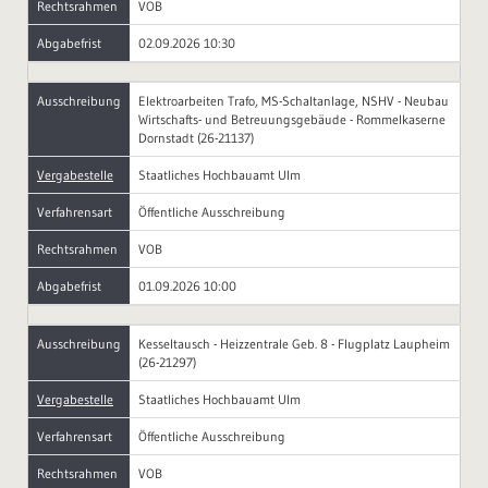
Rechtsrahmen
VOB
Abgabefrist
02.09.2026 10:30
Ausschreibung
Elektroarbeiten Trafo, MS-Schaltanlage, NSHV - Neubau
Wirtschafts- und Betreuungsgebäude - Rommelkaserne
Dornstadt (26-21137)
Vergabestelle
Staatliches Hochbauamt Ulm
Verfahrensart
Öffentliche Ausschreibung
Rechtsrahmen
VOB
Abgabefrist
01.09.2026 10:00
Ausschreibung
Kesseltausch - Heizzentrale Geb. 8 - Flugplatz Laupheim
(26-21297)
Vergabestelle
Staatliches Hochbauamt Ulm
Verfahrensart
Öffentliche Ausschreibung
Rechtsrahmen
VOB