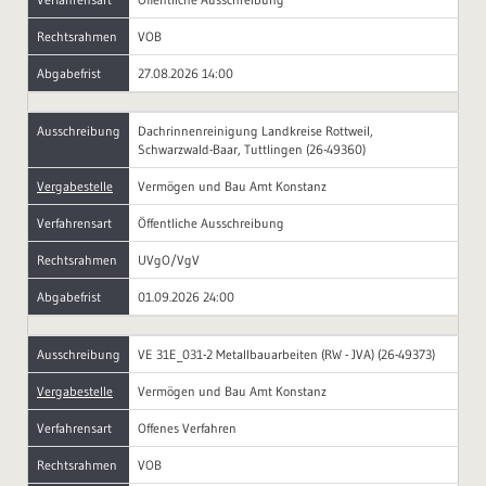
Rechtsrahmen
VOB
Abgabefrist
27.08.2026 14:00
Ausschreibung
Dachrinnenreinigung Landkreise Rottweil,
Schwarzwald-Baar, Tuttlingen (26-49360)
Vergabestelle
Vermögen und Bau Amt Konstanz
Verfahrensart
Öffentliche Ausschreibung
Rechtsrahmen
UVgO/VgV
Abgabefrist
01.09.2026 24:00
Ausschreibung
VE 31E_031-2 Metallbauarbeiten (RW - JVA) (26-49373)
Vergabestelle
Vermögen und Bau Amt Konstanz
Verfahrensart
Offenes Verfahren
Rechtsrahmen
VOB