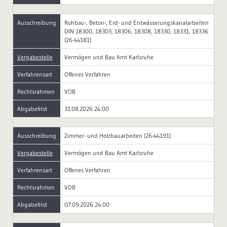
Ausschreibung
Rohbau-, Beton-, Erd- und Entwässerungskanalarbeiten
DIN 18300, 18303, 18306, 18308, 18330, 18331, 18336
(26-44181)
Vergabestelle
Vermögen und Bau Amt Karlsruhe
Verfahrensart
Offenes Verfahren
Rechtsrahmen
VOB
Abgabefrist
31.08.2026 24:00
Ausschreibung
Zimmer- und Holzbauarbeiten (26-44191)
Vergabestelle
Vermögen und Bau Amt Karlsruhe
Verfahrensart
Offenes Verfahren
Rechtsrahmen
VOB
Abgabefrist
07.09.2026 24:00