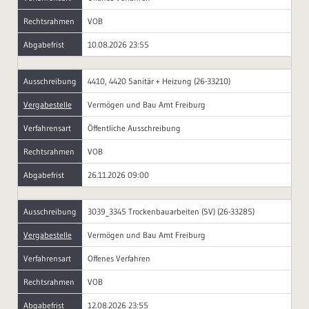
Rechtsrahmen
VOB
Abgabefrist
10.08.2026 23:55
Ausschreibung
4410, 4420 Sanitär + Heizung (26-33210)
Vergabestelle
Vermögen und Bau Amt Freiburg
Verfahrensart
Öffentliche Ausschreibung
Rechtsrahmen
VOB
Abgabefrist
26.11.2026 09:00
Ausschreibung
3039_3345 Trockenbauarbeiten (SV) (26-33285)
Vergabestelle
Vermögen und Bau Amt Freiburg
Verfahrensart
Offenes Verfahren
Rechtsrahmen
VOB
Abgabefrist
12.08.2026 23:55