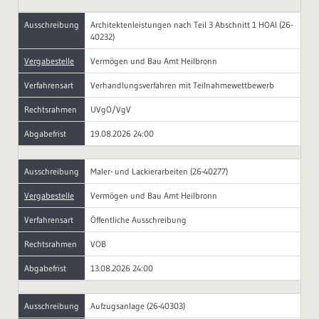
Ausschreibung
Architektenleistungen nach Teil 3 Abschnitt 1 HOAI (26-
40232)
Vergabestelle
Vermögen und Bau Amt Heilbronn
Verfahrensart
Verhandlungsverfahren mit Teilnahmewettbewerb
Rechtsrahmen
UVgO/VgV
Abgabefrist
19.08.2026 24:00
Ausschreibung
Maler- und Lackierarbeiten (26-40277)
Vergabestelle
Vermögen und Bau Amt Heilbronn
Verfahrensart
Öffentliche Ausschreibung
Rechtsrahmen
VOB
Abgabefrist
13.08.2026 24:00
Ausschreibung
Aufzugsanlage (26-40303)