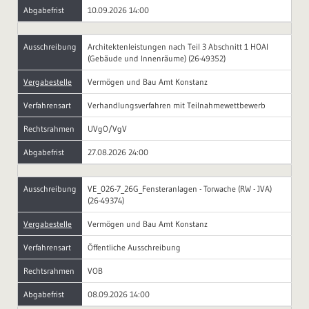
Abgabefrist
10.09.2026 14:00
Ausschreibung
Architektenleistungen nach Teil 3 Abschnitt 1 HOAI
(Gebäude und Innenräume) (26-49352)
Vergabestelle
Vermögen und Bau Amt Konstanz
Verfahrensart
Verhandlungsverfahren mit Teilnahmewettbewerb
Rechtsrahmen
UVgO/VgV
Abgabefrist
27.08.2026 24:00
Ausschreibung
VE_026-7_26G_Fensteranlagen - Torwache (RW - JVA)
(26-49374)
Vergabestelle
Vermögen und Bau Amt Konstanz
Verfahrensart
Öffentliche Ausschreibung
Rechtsrahmen
VOB
Abgabefrist
08.09.2026 14:00