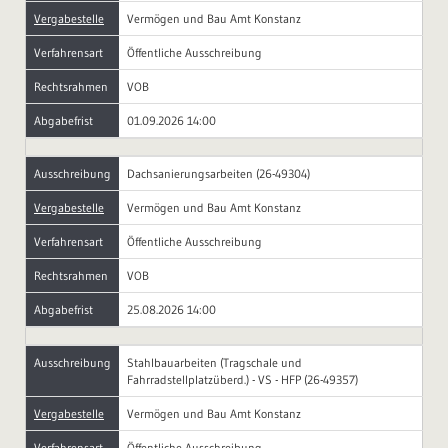
Vergabestelle
Vermögen und Bau Amt Konstanz
Verfahrensart
Öffentliche Ausschreibung
Rechtsrahmen
VOB
Abgabefrist
01.09.2026 14:00
Ausschreibung
Dachsanierungsarbeiten (26-49304)
Vergabestelle
Vermögen und Bau Amt Konstanz
Verfahrensart
Öffentliche Ausschreibung
Rechtsrahmen
VOB
Abgabefrist
25.08.2026 14:00
Ausschreibung
Stahlbauarbeiten (Tragschale und
Fahrradstellplatzüberd.) - VS - HFP (26-49357)
Vergabestelle
Vermögen und Bau Amt Konstanz
Verfahrensart
Öffentliche Ausschreibung