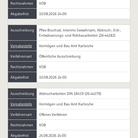
Rechtsrahmen
VOB
Abgabefrist
10.08.2026 24:00
Ausschreibung
PRev Bruchsal, Interims Gewahrsam, Abbruch-, Erd-,
Entwässerungs- und Rohbauarbeiten (26-44182)
Vergabestelle
Vermögen und Bau Amt Karlsruhe
Verfahrensart
Öffentliche Ausschreibung
Rechtsrahmen
VOB
Abgabefrist
10.08.2026 24:00
Ausschreibung
Abbrucharbeiten DIN 18459 (26-44179)
Vergabestelle
Vermögen und Bau Amt Karlsruhe
Verfahrensart
Offenes Verfahren
Rechtsrahmen
VOB
Abgabefrist
24.08.2026 24:00