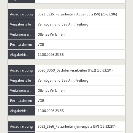
Ausschreibung
3023_3335_Putzarbeiten_Außenputz (SV) (26-33286)
Vergabestelle
Vermögen und Bau Amt Freiburg
Verfahrensart
Offenes Verfahren
Rechtsrahmen
VOB
Abgabefrist
12.08.2026 23:55
Ausschreibung
3020_3060_Dachdeckerarbeiten (TW2) (26-33284)
Vergabestelle
Vermögen und Bau Amt Freiburg
Verfahrensart
Offenes Verfahren
Rechtsrahmen
VOB
Abgabefrist
12.08.2026 23:55
Ausschreibung
3023_3346_Putzarbeiten_Innenputz (SV) (26-33287)