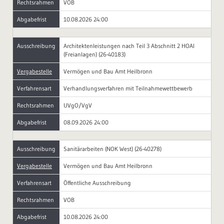
Rechtsrahmen
VOB
Abgabefrist
10.08.2026 24:00
Ausschreibung
Architektenleistungen nach Teil 3 Abschnitt 2 HOAI
(Freianlagen) (26-40183)
Vergabestelle
Vermögen und Bau Amt Heilbronn
Verfahrensart
Verhandlungsverfahren mit Teilnahmewettbewerb
Rechtsrahmen
UVgO/VgV
Abgabefrist
08.09.2026 24:00
Ausschreibung
Sanitärarbeiten (NOK West) (26-40278)
Vergabestelle
Vermögen und Bau Amt Heilbronn
Verfahrensart
Öffentliche Ausschreibung
Rechtsrahmen
VOB
Abgabefrist
10.08.2026 24:00