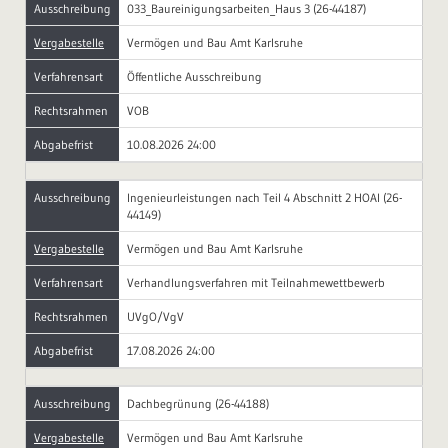
Ausschreibung
033_Baureinigungsarbeiten_Haus 3 (26-44187)
Vergabestelle
Vermögen und Bau Amt Karlsruhe
Verfahrensart
Öffentliche Ausschreibung
Rechtsrahmen
VOB
Abgabefrist
10.08.2026 24:00
Ausschreibung
Ingenieurleistungen nach Teil 4 Abschnitt 2 HOAI (26-
44149)
Vergabestelle
Vermögen und Bau Amt Karlsruhe
Verfahrensart
Verhandlungsverfahren mit Teilnahmewettbewerb
Rechtsrahmen
UVgO/VgV
Abgabefrist
17.08.2026 24:00
Ausschreibung
Dachbegrünung (26-44188)
Vergabestelle
Vermögen und Bau Amt Karlsruhe