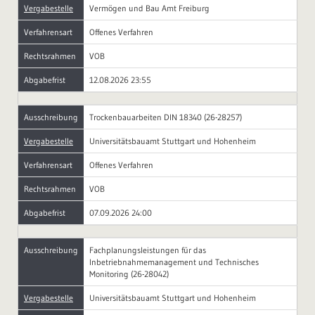
Vergabestelle
Vermögen und Bau Amt Freiburg
Verfahrensart
Offenes Verfahren
Rechtsrahmen
VOB
Abgabefrist
12.08.2026 23:55
Ausschreibung
Trockenbauarbeiten DIN 18340 (26-28257)
Vergabestelle
Universitätsbauamt Stuttgart und Hohenheim
Verfahrensart
Offenes Verfahren
Rechtsrahmen
VOB
Abgabefrist
07.09.2026 24:00
Ausschreibung
Fachplanungsleistungen für das
Inbetriebnahmemanagement und Technisches
Monitoring (26-28042)
Vergabestelle
Universitätsbauamt Stuttgart und Hohenheim