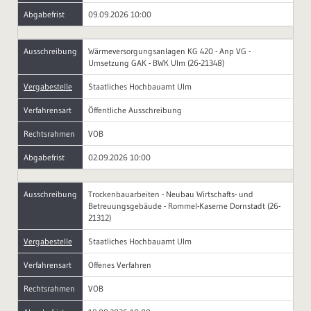
Abgabefrist
09.09.2026 10:00
Ausschreibung
Wärmeversorgungsanlagen KG 420 - Anp VG -
Umsetzung GAK - BWK Ulm (26-21348)
Vergabestelle
Staatliches Hochbauamt Ulm
Verfahrensart
Öffentliche Ausschreibung
Rechtsrahmen
VOB
Abgabefrist
02.09.2026 10:00
Ausschreibung
Trockenbauarbeiten - Neubau Wirtschafts- und
Betreuungsgebäude - Rommel-Kaserne Dornstadt (26-
21312)
Vergabestelle
Staatliches Hochbauamt Ulm
Verfahrensart
Offenes Verfahren
Rechtsrahmen
VOB