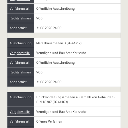
Verfahrensart
Öffentliche Ausschreibung
Rechtsrahmen
VOB
Abgabefrist
31.08.2026 24:00
Ausschreibung
Metallbauarbeiten 3 (26-44217)
Vergabestelle
Vermögen und Bau Amt Karlsruhe
Verfahrensart
Öffentliche Ausschreibung
Rechtsrahmen
VOB
Abgabefrist
31.08.2026 24:00
Ausschreibung
Druckrohrleitungsarbeiten außerhalb von Gebäuden -
DIN 18307 (26-44163)
Vergabestelle
Vermögen und Bau Amt Karlsruhe
Verfahrensart
Offenes Verfahren