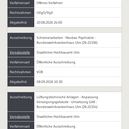
Verfahrensart
Offenes Verfahren
Rechtsrahmen
UVgO/VgV
Abgabefrist
20.08.2026 24:00
Ausschreibung
Schreinerarbeiten - Neubau Psychiatrie -
Bundeswehrkrankenhaus Ulm (26-21336)
Vergabestelle
Staatliches Hochbauamt Ulm
Verfahrensart
Öffentliche Ausschreibung
Rechtsrahmen
VOB
Abgabefrist
08.09.2026 10:30
Ausschreibung
Lüftungstechnische Anlagen - Anpassung
Versorgungsgebäude - Umsetzung GAK -
Bundeswehrkrankenhaus Ulm (26-21354)
Vergabestelle
Staatliches Hochbauamt Ulm
Verfahrensart
Öffentliche Ausschreibung