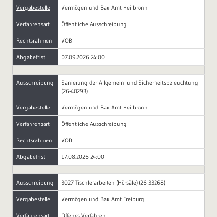
Vergabestelle
Vermögen und Bau Amt Heilbronn
Verfahrensart
Öffentliche Ausschreibung
Rechtsrahmen
VOB
Abgabefrist
07.09.2026 24:00
Ausschreibung
Sanierung der Allgemein- und Sicherheitsbeleuchtung
(26-40293)
Vergabestelle
Vermögen und Bau Amt Heilbronn
Verfahrensart
Öffentliche Ausschreibung
Rechtsrahmen
VOB
Abgabefrist
17.08.2026 24:00
Ausschreibung
3027 Tischlerarbeiten (Hörsäle) (26-33268)
Vergabestelle
Vermögen und Bau Amt Freiburg
Verfahrensart
Offenes Verfahren