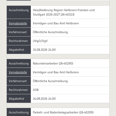
Ausschreibung
Heizöllieferung Region Heilbronn-Franken und
Stuttgart 2026-2027 (26-40313)
Vergabestelle
Vermögen und Bau Amt Heilbronn
Verfahrensart
Öffentliche Ausschreibung
Rechtsrahmen
UVgO/VgV
Abgabefrist
31.08.2026 24:00
Ausschreibung
Natursteinarbeiten (26-40290)
Vergabestelle
Vermögen und Bau Amt Heilbronn
Verfahrensart
Öffentliche Ausschreibung
Rechtsrahmen
VOB
Abgabefrist
24.08.2026 24:00
Ausschreibung
Parkett- und Bodenbelagsarbeiten (26-40299)