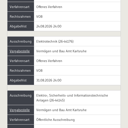
Verfahrensart
Offenes Verfahren
Rechtsrahmen
VOB
Abgabefrist
24.08.2026 24:00
Ausschreibung
Elektrotechnik (26-44176)
Vergabestelle
Vermögen und Bau Amt Karlsruhe
Verfahrensart
Offenes Verfahren
Rechtsrahmen
VOB
Abgabefrist
31.08.2026 24:00
Ausschreibung
Elektro-, Sicherheits- und Informationstechnische
Anlagen (26-44145)
Vergabestelle
Vermögen und Bau Amt Karlsruhe
Verfahrensart
Öffentliche Ausschreibung