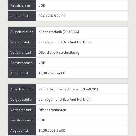
Rechtsrahmen
VOB
Abgabefrist
02.09.2026 24:00
Ausschreibung
Küchentechnik (26-40244)
Vergabestelle
Vermögen und Bau Amt Heilbronn
Verfahrensart
Öffentliche Ausschreibung
Rechtsrahmen
VOB
Abgabefrist
17.08.2026 24:00
Ausschreibung
Sanitärtechnische Anlagen (26-40295)
Vergabestelle
Vermögen und Bau Amt Heilbronn
Verfahrensart
Offenes Verfahren
Rechtsrahmen
VOB
Abgabefrist
14.09.2026 24:00