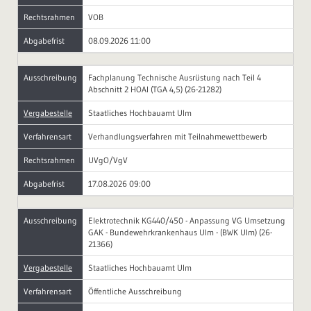
Rechtsrahmen
VOB
Abgabefrist
08.09.2026 11:00
Ausschreibung
Fachplanung Technische Ausrüstung nach Teil 4
Abschnitt 2 HOAI (TGA 4,5) (26-21282)
Vergabestelle
Staatliches Hochbauamt Ulm
Verfahrensart
Verhandlungsverfahren mit Teilnahmewettbewerb
Rechtsrahmen
UVgO/VgV
Abgabefrist
17.08.2026 09:00
Ausschreibung
Elektrotechnik KG440/450 - Anpassung VG Umsetzung
GAK - Bundewehrkrankenhaus Ulm - (BWK Ulm) (26-
21366)
Vergabestelle
Staatliches Hochbauamt Ulm
Verfahrensart
Öffentliche Ausschreibung