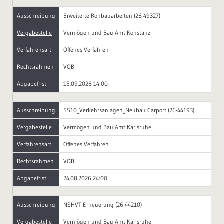
Ausschreibung
Erweiterte Rohbauarbeiten (26-49327)
Vergabestelle
Vermögen und Bau Amt Konstanz
Verfahrensart
Offenes Verfahren
Rechtsrahmen
VOB
Abgabefrist
15.09.2026 14:00
Ausschreibung
5510_Verkehrsanlagen_Neubau Carport (26-44193)
Vergabestelle
Vermögen und Bau Amt Karlsruhe
Verfahrensart
Offenes Verfahren
Rechtsrahmen
VOB
Abgabefrist
24.08.2026 24:00
Ausschreibung
NSHVT Erneuerung (26-44210)
Vergabestelle
Vermögen und Bau Amt Karlsruhe