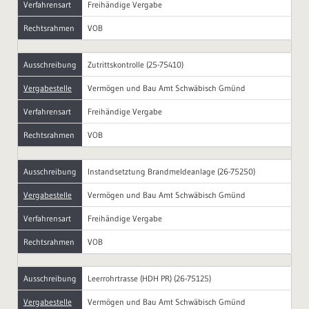
Verfahrensart
Freihändige Vergabe
Rechtsrahmen
VOB
Ausschreibung
Zutrittskontrolle (25-75410)
Vergabestelle
Vermögen und Bau Amt Schwäbisch Gmünd
Verfahrensart
Freihändige Vergabe
Rechtsrahmen
VOB
Ausschreibung
Instandsetztung Brandmeldeanlage (26-75250)
Vergabestelle
Vermögen und Bau Amt Schwäbisch Gmünd
Verfahrensart
Freihändige Vergabe
Rechtsrahmen
VOB
Ausschreibung
Leerrohrtrasse (HDH PR) (26-75125)
Vergabestelle
Vermögen und Bau Amt Schwäbisch Gmünd