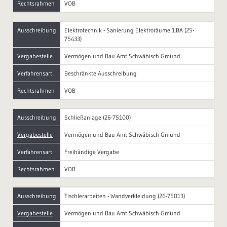
Rechtsrahmen
VOB
Ausschreibung
Elektrotechnik - Sanierung Elektroräume 1.BA (25-
75433)
Vergabestelle
Vermögen und Bau Amt Schwäbisch Gmünd
Verfahrensart
Beschränkte Ausschreibung
Rechtsrahmen
VOB
Ausschreibung
Schließanlage (26-75100)
Vergabestelle
Vermögen und Bau Amt Schwäbisch Gmünd
Verfahrensart
Freihändige Vergabe
Rechtsrahmen
VOB
Ausschreibung
Tischlerarbeiten - Wandverkleidung (26-75013)
Vergabestelle
Vermögen und Bau Amt Schwäbisch Gmünd