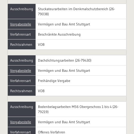
Ausschreibung
Stuckateurarbeiten im Denkmalschutzbereich (26-
79038)
Vergabestelle
Vermögen und Bau Amt Stuttgart
Verfahrensart
Beschränkte Ausschreibung
Rechtsrahmen
VOB
Ausschreibung
Dachdichtungsarbeiten (26-79430)
Vergabestelle
Vermögen und Bau Amt Stuttgart
Verfahrensart
Freihändige Vergabe
Rechtsrahmen
VOB
Ausschreibung
Bodenbelagsarbeiten M56 Obergeschoss 1 bis 4 (26-
79219)
Vergabestelle
Vermögen und Bau Amt Stuttgart
Verfahrensart
Offenes Verfahren