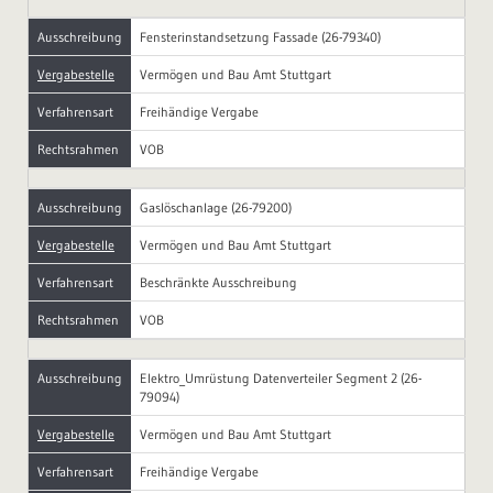
Ausschreibung
Fensterinstandsetzung Fassade (26-79340)
Vergabestelle
Vermögen und Bau Amt Stuttgart
Verfahrensart
Freihändige Vergabe
Rechtsrahmen
VOB
Ausschreibung
Gaslöschanlage (26-79200)
Vergabestelle
Vermögen und Bau Amt Stuttgart
Verfahrensart
Beschränkte Ausschreibung
Rechtsrahmen
VOB
Ausschreibung
Elektro_Umrüstung Datenverteiler Segment 2 (26-
79094)
Vergabestelle
Vermögen und Bau Amt Stuttgart
Verfahrensart
Freihändige Vergabe