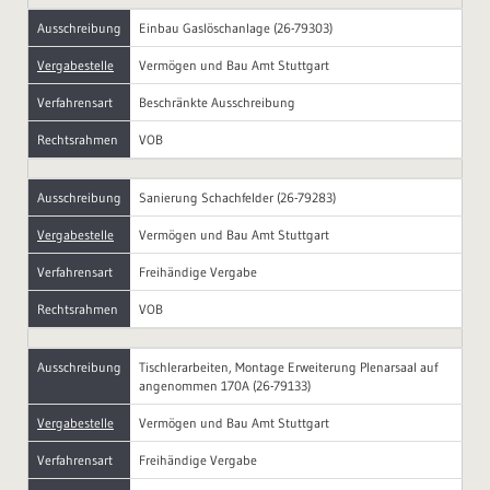
Ausschreibung
Einbau Gaslöschanlage (26-79303)
Vergabestelle
Vermögen und Bau Amt Stuttgart
Verfahrensart
Beschränkte Ausschreibung
Rechtsrahmen
VOB
Ausschreibung
Sanierung Schachfelder (26-79283)
Vergabestelle
Vermögen und Bau Amt Stuttgart
Verfahrensart
Freihändige Vergabe
Rechtsrahmen
VOB
Ausschreibung
Tischlerarbeiten, Montage Erweiterung Plenarsaal auf
angenommen 170A (26-79133)
Vergabestelle
Vermögen und Bau Amt Stuttgart
Verfahrensart
Freihändige Vergabe