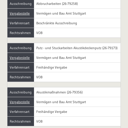
Ausschreibung
Abbrucharbeiten (26-79258)
Vergabestelle
Vermögen und Bau Amt Stuttgart
Verfahrensart
Beschränkte Ausschreibung
Rechtsrahmen
VOB
Ausschreibung
Putz - und Stuckarbeiten Akustikdeckenputz (26-79173)
Vergabestelle
Vermögen und Bau Amt Stuttgart
Verfahrensart
Freihändige Vergabe
Rechtsrahmen
VOB
Ausschreibung
Akustikmaßnahmen (26-79356)
Vergabestelle
Vermögen und Bau Amt Stuttgart
Verfahrensart
Freihändige Vergabe
Rechtsrahmen
VOB