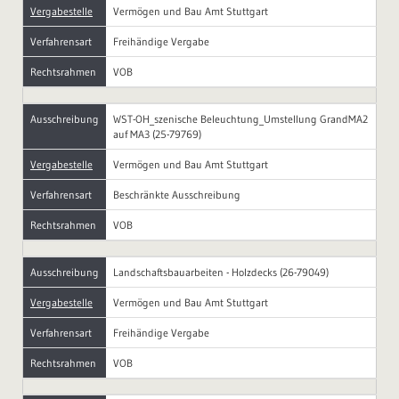
Vergabestelle
Vermögen und Bau Amt Stuttgart
Verfahrensart
Freihändige Vergabe
Rechtsrahmen
VOB
Ausschreibung
WST-OH_szenische Beleuchtung_Umstellung GrandMA2
auf MA3 (25-79769)
Vergabestelle
Vermögen und Bau Amt Stuttgart
Verfahrensart
Beschränkte Ausschreibung
Rechtsrahmen
VOB
Ausschreibung
Landschaftsbauarbeiten - Holzdecks (26-79049)
Vergabestelle
Vermögen und Bau Amt Stuttgart
Verfahrensart
Freihändige Vergabe
Rechtsrahmen
VOB