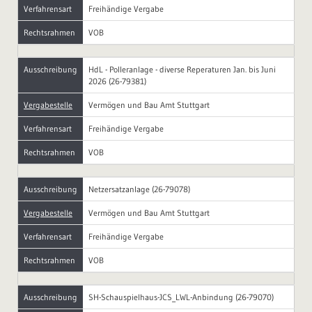
Verfahrensart
Freihändige Vergabe
Rechtsrahmen
VOB
Ausschreibung
HdL - Polleranlage - diverse Reperaturen Jan. bis Juni
2026 (26-79381)
Vergabestelle
Vermögen und Bau Amt Stuttgart
Verfahrensart
Freihändige Vergabe
Rechtsrahmen
VOB
Ausschreibung
Netzersatzanlage (26-79078)
Vergabestelle
Vermögen und Bau Amt Stuttgart
Verfahrensart
Freihändige Vergabe
Rechtsrahmen
VOB
Ausschreibung
SH-Schauspielhaus-JCS_LWL-Anbindung (26-79070)