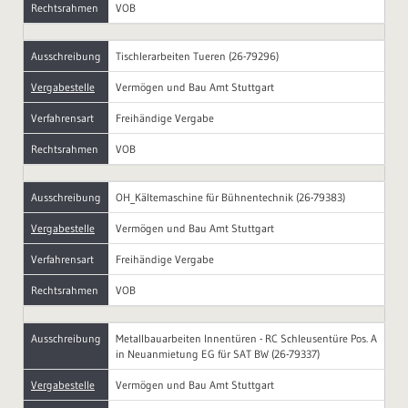
Rechtsrahmen
VOB
Ausschreibung
Tischlerarbeiten Tueren (26-79296)
Vergabestelle
Vermögen und Bau Amt Stuttgart
Verfahrensart
Freihändige Vergabe
Rechtsrahmen
VOB
Ausschreibung
OH_Kältemaschine für Bühnentechnik (26-79383)
Vergabestelle
Vermögen und Bau Amt Stuttgart
Verfahrensart
Freihändige Vergabe
Rechtsrahmen
VOB
Ausschreibung
Metallbauarbeiten Innentüren - RC Schleusentüre Pos. A
in Neuanmietung EG für SAT BW (26-79337)
Vergabestelle
Vermögen und Bau Amt Stuttgart