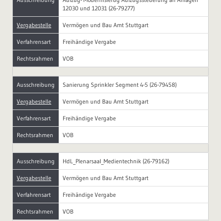
12030 und 12031 (26-79277)
Vergabestelle
Vermögen und Bau Amt Stuttgart
Verfahrensart
Freihändige Vergabe
Rechtsrahmen
VOB
Ausschreibung
Sanierung Sprinkler Segment 4-5 (26-79458)
Vergabestelle
Vermögen und Bau Amt Stuttgart
Verfahrensart
Freihändige Vergabe
Rechtsrahmen
VOB
Ausschreibung
HdL_Plenarsaal_Medientechnik (26-79162)
Vergabestelle
Vermögen und Bau Amt Stuttgart
Verfahrensart
Freihändige Vergabe
Rechtsrahmen
VOB