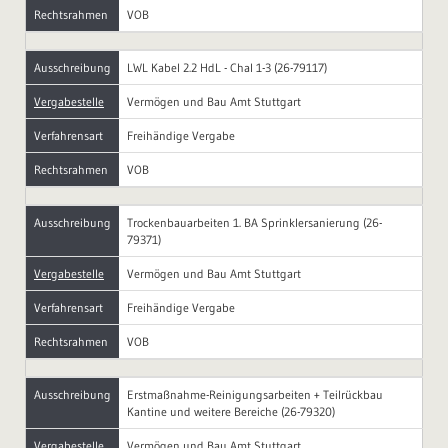
Rechtsrahmen
VOB
Ausschreibung
LWL Kabel 2.2 HdL - Chal 1-3 (26-79117)
Vergabestelle
Vermögen und Bau Amt Stuttgart
Verfahrensart
Freihändige Vergabe
Rechtsrahmen
VOB
Ausschreibung
Trockenbauarbeiten 1. BA Sprinklersanierung (26-
79371)
Vergabestelle
Vermögen und Bau Amt Stuttgart
Verfahrensart
Freihändige Vergabe
Rechtsrahmen
VOB
Ausschreibung
Erstmaßnahme-Reinigungsarbeiten + Teilrückbau
Kantine und weitere Bereiche (26-79320)
Vergabestelle
Vermögen und Bau Amt Stuttgart