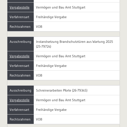
Vergabestelle
Vermögen und Bau Amt Stuttgart
Verfahrensart
Freihändige Vergabe
Rechtsrahmen
VOB
Ausschreibung
Instandsetzung Brandschutztüren aus Wartung 2025
(25-79724)
Vergabestelle
Vermögen und Bau Amt Stuttgart
Verfahrensart
Freihändige Vergabe
Rechtsrahmen
VOB
Ausschreibung
Schreinerarbeiten Pforte (26-79345)
Vergabestelle
Vermögen und Bau Amt Stuttgart
Verfahrensart
Freihändige Vergabe
Rechtsrahmen
VOB