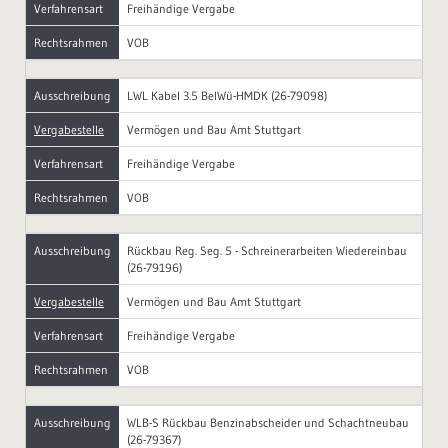
Verfahrensart
Freihändige Vergabe
Rechtsrahmen
VOB
Ausschreibung
LWL Kabel 3.5 BelWü-HMDK (26-79098)
Vergabestelle
Vermögen und Bau Amt Stuttgart
Verfahrensart
Freihändige Vergabe
Rechtsrahmen
VOB
Ausschreibung
Rückbau Reg. Seg. 5 - Schreinerarbeiten Wiedereinbau
(26-79196)
Vergabestelle
Vermögen und Bau Amt Stuttgart
Verfahrensart
Freihändige Vergabe
Rechtsrahmen
VOB
Ausschreibung
WLB-S Rückbau Benzinabscheider und Schachtneubau
(26-79367)