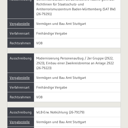
Richtlinien für Staatsschutz- und
Antiterrorismuszentrum Baden-Württemberg (SAT BW)
(26-79291)
Vergabestelle
Vermögen und Bau Amt Stuttgart
Verfahrensart
Freihändige Vergabe
Rechtsrahmen
VOB
Ausschreibung
Modernisierung Personenaufzug / 2er Gruppe (2922,
2923), Einbau einer Zweikreisbremse an Anlage 2922
(26-79223)
Vergabestelle
Vermögen und Bau Amt Stuttgart
Verfahrensart
Freihändige Vergabe
Rechtsrahmen
VOB
Ausschreibung
WLB-Erw. Notkühlung (26-79179)
Vergabestelle
Vermögen und Bau Amt Stuttgart