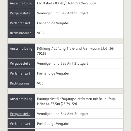
Ausschreibung
LWLKabel 2.8 HdL/KA3-Kö9 (26-79086)
Vergabestelle
Vermögen und Bau Amt Stuttgart
Verfahrensart
Freihändige Vergabe
Rechtsrahmen
VOB
Ausschreibung
Kühlung / Lüftung Trafo- und Archivraum 2.UG (26-
79163)
Vergabestelle
Vermögen und Bau Amt Stuttgart
Verfahrensart
Freihändige Vergabe
Rechtsrahmen
VOB
Ausschreibung
Raumgerüst für Zugangsplattformen mit Bauaufzug.
Höhe ca. 37,5m (26-79159)
Vergabestelle
Vermögen und Bau Amt Stuttgart
Verfahrensart
Freihändige Vergabe