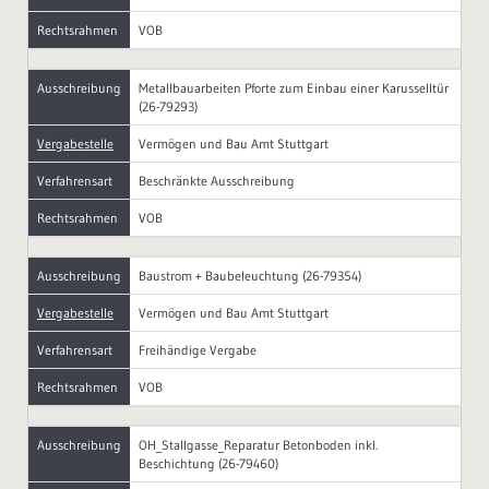
Rechtsrahmen
VOB
Ausschreibung
Metallbauarbeiten Pforte zum Einbau einer Karusselltür
(26-79293)
Vergabestelle
Vermögen und Bau Amt Stuttgart
Verfahrensart
Beschränkte Ausschreibung
Rechtsrahmen
VOB
Ausschreibung
Baustrom + Baubeleuchtung (26-79354)
Vergabestelle
Vermögen und Bau Amt Stuttgart
Verfahrensart
Freihändige Vergabe
Rechtsrahmen
VOB
Ausschreibung
OH_Stallgasse_Reparatur Betonboden inkl.
Beschichtung (26-79460)