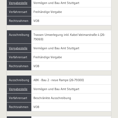
Vergabestelle
Vermögen und Bau Amt Stuttgart
Verfahrensart
Freihändige Vergabe
Rechtsrahmen
VOB
Ausschreibung
Trassen Umverlegung inkl. Kabel Weimarstraße 4 (26-
79069)
Vergabestelle
Vermögen und Bau Amt Stuttgart
Verfahrensart
Freihändige Vergabe
Rechtsrahmen
VOB
Ausschreibung
ABK - Bau 2 - neue Rampe (26-79300)
Vergabestelle
Vermögen und Bau Amt Stuttgart
Verfahrensart
Beschränkte Ausschreibung
Rechtsrahmen
VOB