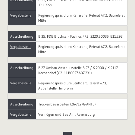
.E11.222)
Vergabestelle
Regierungspräsidium Karlsruhe, Referat 47.2, Baureferat
Mitte
Ausschreibung
B 35, FDE Bruchsal - Fachlos FRS (2220.B0035 .E11.226)
Vergabestelle
Regierungspräsidium Karlsruhe, Referat 47.2, Baureferat
Mitte
Ausschreibung
B 27 Umbau Anschlussstelle B 27 / K 2000 / K 2117
Kochendorf (Y.2111.B0027.A07.231)
Vergabestelle
Regierungspräsidium Stuttgart, Referat 47.1,
Außenstelle Heilbronn
Ausschreibung
Trockenbauarbeiten (26-71278-ANTE)
Vergabestelle
Vermögen und Bau Amt Ravensburg