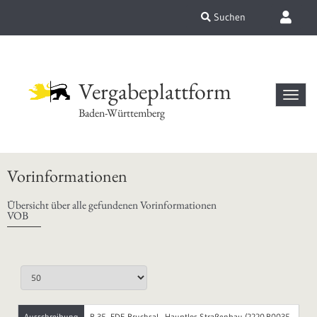
Suchen
Vergabeplattform
Baden-Württemberg
Vorinformationen
Übersicht über alle gefundenen Vorinformationen
VOB
Ausschreibung
B 35, FDE Bruchsal - Hauptlos Straßenbau (2220.B0035