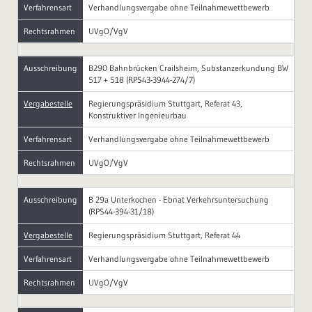
Verfahrensart
Verhandlungsvergabe ohne Teilnahmewettbewerb
Rechtsrahmen
UVgO/VgV
Ausschreibung
B290 Bahnbrücken Crailsheim, Substanzerkundung BW
517 + 518 (RPS43-3944-274/7)
Vergabestelle
Regierungspräsidium Stuttgart, Referat 43,
Konstruktiver Ingenieurbau
Verfahrensart
Verhandlungsvergabe ohne Teilnahmewettbewerb
Rechtsrahmen
UVgO/VgV
Ausschreibung
B 29a Unterkochen - Ebnat Verkehrsuntersuchung
(RPS44-394-31/18)
Vergabestelle
Regierungspräsidium Stuttgart, Referat 44
Verfahrensart
Verhandlungsvergabe ohne Teilnahmewettbewerb
Rechtsrahmen
UVgO/VgV