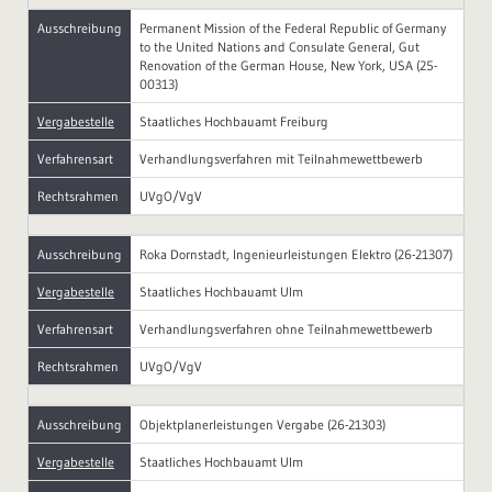
Ausschreibung
Permanent Mission of the Federal Republic of Germany
to the United Nations and Consulate General, Gut
Renovation of the German House, New York, USA (25-
00313)
Vergabestelle
Staatliches Hochbauamt Freiburg
Verfahrensart
Verhandlungsverfahren mit Teilnahmewettbewerb
Rechtsrahmen
UVgO/VgV
Ausschreibung
Roka Dornstadt, Ingenieurleistungen Elektro (26-21307)
Vergabestelle
Staatliches Hochbauamt Ulm
Verfahrensart
Verhandlungsverfahren ohne Teilnahmewettbewerb
Rechtsrahmen
UVgO/VgV
Ausschreibung
Objektplanerleistungen Vergabe (26-21303)
Vergabestelle
Staatliches Hochbauamt Ulm