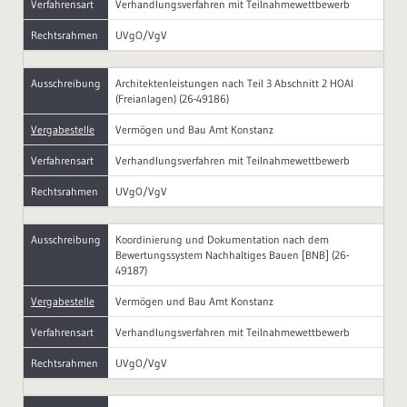
Verfahrensart
Verhandlungsverfahren mit Teilnahmewettbewerb
Rechtsrahmen
UVgO/VgV
Ausschreibung
Architektenleistungen nach Teil 3 Abschnitt 2 HOAI
(Freianlagen) (26-49186)
Vergabestelle
Vermögen und Bau Amt Konstanz
Verfahrensart
Verhandlungsverfahren mit Teilnahmewettbewerb
Rechtsrahmen
UVgO/VgV
Ausschreibung
Koordinierung und Dokumentation nach dem
Bewertungssystem Nachhaltiges Bauen [BNB] (26-
49187)
Vergabestelle
Vermögen und Bau Amt Konstanz
Verfahrensart
Verhandlungsverfahren mit Teilnahmewettbewerb
Rechtsrahmen
UVgO/VgV