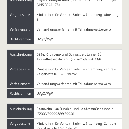
(VM5-3961-178)
Vergabestelle
Ministerium für Verkehr Baden-Württemberg, Abteilung
5
Verfahrensart
Verhandlungsverfahren mit Teilnahmewettbewerb
Rechtsrahmen
UVgO/VgV
Ausschreibung
B294, Kirchberg- und Schlossbergtunnel BÜ
Tunnelbetriebstechnik (RPF47.1-3946-6209)
Vergabestelle
Ministerium für Verkehr Baden-Württemberg, Zentrale
Vergabestelle SBV, Extern2
Verfahrensart
Verhandlungsverfahren mit Teilnahmewettbewerb
Rechtsrahmen
UVgO/VgV
Ausschreibung
Photovoltaik an Bundes- und Landesstraßentunneln
(2200.V20000.B99.200.01)
Vergabestelle
Ministerium für Verkehr Baden-Württemberg, Zentrale
Vergabestelle SBV, Extern2