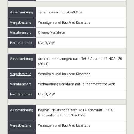
Ausschreibung
Terminsteuerung (26-49210)
Vergabestelle
Vermögen und Bau Amt Konstanz
Verfahrensart
Offenes Verfahren
Rechtsrahmen
UVgO/VgV
Ausschreibung
Architektenleistungen nach Teil 3 Abschnitt 1 HOAI (26-
49141)
Vergabestelle
Vermögen und Bau Amt Konstanz
Verfahrensart
Verhandlungsverfahren mit Teilnahmewettbewerb
Rechtsrahmen
UVgO/VgV
Ausschreibung
Ingenieurleistungen nach Teil 4 Abschnitt 1 HOAI
(Tragwerksplanung) (26-49172)
Vergabestelle
Vermögen und Bau Amt Konstanz