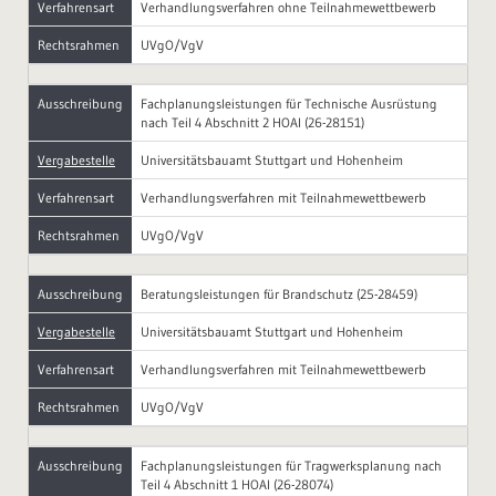
Verfahrensart
Verhandlungsverfahren ohne Teilnahmewettbewerb
Rechtsrahmen
UVgO/VgV
Ausschreibung
Fachplanungsleistungen für Technische Ausrüstung
nach Teil 4 Abschnitt 2 HOAI (26-28151)
Vergabestelle
Universitätsbauamt Stuttgart und Hohenheim
Verfahrensart
Verhandlungsverfahren mit Teilnahmewettbewerb
Rechtsrahmen
UVgO/VgV
Ausschreibung
Beratungsleistungen für Brandschutz (25-28459)
Vergabestelle
Universitätsbauamt Stuttgart und Hohenheim
Verfahrensart
Verhandlungsverfahren mit Teilnahmewettbewerb
Rechtsrahmen
UVgO/VgV
Ausschreibung
Fachplanungsleistungen für Tragwerksplanung nach
Teil 4 Abschnitt 1 HOAI (26-28074)