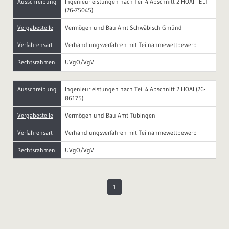
Ausschreibung
Ingenieurleistungen nach Teil 4 Abschnitt 2 HOAI - ELT
(26-75045)
Vergabestelle
Vermögen und Bau Amt Schwäbisch Gmünd
Verfahrensart
Verhandlungsverfahren mit Teilnahmewettbewerb
Rechtsrahmen
UVgO/VgV
Ausschreibung
Ingenieurleistungen nach Teil 4 Abschnitt 2 HOAI (26-
86175)
Vergabestelle
Vermögen und Bau Amt Tübingen
Verfahrensart
Verhandlungsverfahren mit Teilnahmewettbewerb
Rechtsrahmen
UVgO/VgV
1