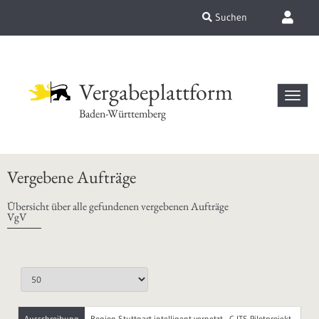
Suchen
Vergabeplattform
Baden-Württemberg
Vergebene Aufträge
Übersicht über alle gefundenen vergebenen Aufträge
VgV
Ausschreibung
Region Stuttgart intelligent vernetzt - C-ITS-Pilotprojekt