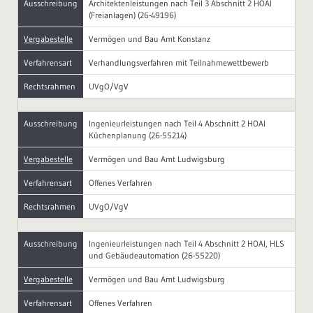
Ausschreibung
Architektenleistungen nach Teil 3 Abschnitt 2 HOAI
(Freianlagen) (26-49196)
Vergabestelle
Vermögen und Bau Amt Konstanz
Verfahrensart
Verhandlungsverfahren mit Teilnahmewettbewerb
Rechtsrahmen
UVgO/VgV
Ausschreibung
Ingenieurleistungen nach Teil 4 Abschnitt 2 HOAI
Küchenplanung (26-55214)
Vergabestelle
Vermögen und Bau Amt Ludwigsburg
Verfahrensart
Offenes Verfahren
Rechtsrahmen
UVgO/VgV
Ausschreibung
Ingenieurleistungen nach Teil 4 Abschnitt 2 HOAI, HLS
und Gebäudeautomation (26-55220)
Vergabestelle
Vermögen und Bau Amt Ludwigsburg
Verfahrensart
Offenes Verfahren