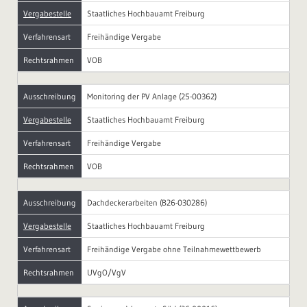
Vergabestelle
Staatliches Hochbauamt Freiburg
Verfahrensart
Freihändige Vergabe
Rechtsrahmen
VOB
Ausschreibung
Monitoring der PV Anlage (25-00362)
Vergabestelle
Staatliches Hochbauamt Freiburg
Verfahrensart
Freihändige Vergabe
Rechtsrahmen
VOB
Ausschreibung
Dachdeckerarbeiten (B26-030286)
Vergabestelle
Staatliches Hochbauamt Freiburg
Verfahrensart
Freihändige Vergabe ohne Teilnahmewettbewerb
Rechtsrahmen
UVgO/VgV