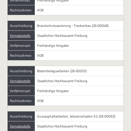
Verfahrensart
Freihändige Vergabe
Rechtsrahmen
VOB
Ausschreibung
Brandschutzsanierung - Trockenbau (26-00048)
Vergabestelle
Staatliches Hochbauamt Freiburg
Verfahrensart
Freihändige Vergabe
Rechtsrahmen
VOB
Ausschreibung
Bodenbelagsarbeiten (26-00105)
Vergabestelle
Staatliches Hochbauamt Freiburg
Verfahrensart
Freihändige Vergabe
Rechtsrahmen
VOB
Ausschreibung
Gussasphaltarbeiten, Wasserschaden EG (26-00092)
Vergabestelle
Staatliches Hochbauamt Freiburg