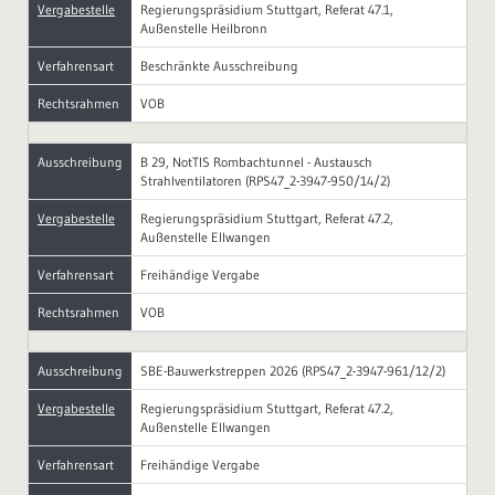
Vergabestelle
Regierungspräsidium Stuttgart, Referat 47.1,
Außenstelle Heilbronn
Verfahrensart
Beschränkte Ausschreibung
Rechtsrahmen
VOB
Ausschreibung
B 29, NotTIS Rombachtunnel - Austausch
Strahlventilatoren (RPS47_2-3947-950/14/2)
Vergabestelle
Regierungspräsidium Stuttgart, Referat 47.2,
Außenstelle Ellwangen
Verfahrensart
Freihändige Vergabe
Rechtsrahmen
VOB
Ausschreibung
SBE-Bauwerkstreppen 2026 (RPS47_2-3947-961/12/2)
Vergabestelle
Regierungspräsidium Stuttgart, Referat 47.2,
Außenstelle Ellwangen
Verfahrensart
Freihändige Vergabe