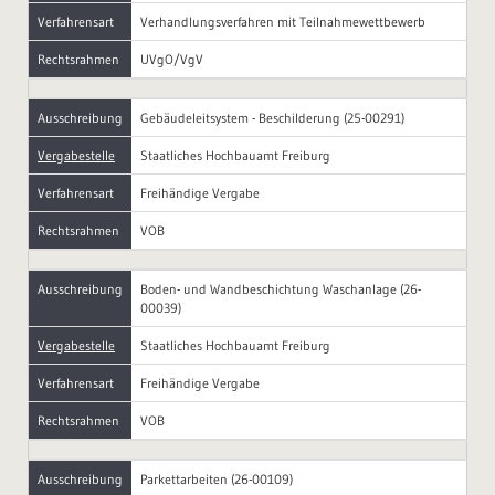
Verfahrensart
Verhandlungsverfahren mit Teilnahmewettbewerb
Rechtsrahmen
UVgO/VgV
Ausschreibung
Gebäudeleitsystem - Beschilderung (25-00291)
Vergabestelle
Staatliches Hochbauamt Freiburg
Verfahrensart
Freihändige Vergabe
Rechtsrahmen
VOB
Ausschreibung
Boden- und Wandbeschichtung Waschanlage (26-
00039)
Vergabestelle
Staatliches Hochbauamt Freiburg
Verfahrensart
Freihändige Vergabe
Rechtsrahmen
VOB
Ausschreibung
Parkettarbeiten (26-00109)