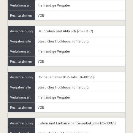
Verfahrensart
Freihändige Vergabe
Rechtsrahmen
VOB
Ausschreibung
Baugruben und Abbruch (26-00137)
Vergabestelle
Staatliches Hochbauamt Freiburg
Verfahrensart
Freihändige Vergabe
Rechtsrahmen
VOB
Ausschreibung
Rohbauarbeiten KFZ-Halle (26-00123)
Vergabestelle
Staatliches Hochbauamt Freiburg
Verfahrensart
Freihändige Vergabe
Rechtsrahmen
VOB
Ausschreibung
Liefern und Einbau einer Gewerbeküche (26-00073)