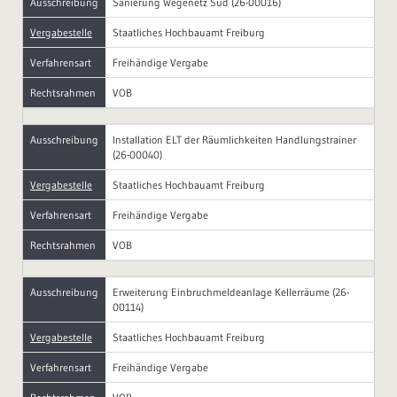
Ausschreibung
Sanierung Wegenetz Süd (26-00016)
Vergabestelle
Staatliches Hochbauamt Freiburg
Verfahrensart
Freihändige Vergabe
Rechtsrahmen
VOB
Ausschreibung
Installation ELT der Räumlichkeiten Handlungstrainer
(26-00040)
Vergabestelle
Staatliches Hochbauamt Freiburg
Verfahrensart
Freihändige Vergabe
Rechtsrahmen
VOB
Ausschreibung
Erweiterung Einbruchmeldeanlage Kellerräume (26-
00114)
Vergabestelle
Staatliches Hochbauamt Freiburg
Verfahrensart
Freihändige Vergabe