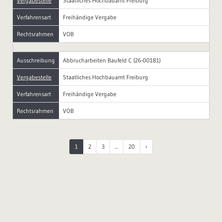
Vergabestelle
Staatliches Hochbauamt Freiburg
Verfahrensart
Freihändige Vergabe
Rechtsrahmen
VOB
Ausschreibung
Abbrucharbeiten Baufeld C (26-00181)
Vergabestelle
Staatliches Hochbauamt Freiburg
Verfahrensart
Freihändige Vergabe
Rechtsrahmen
VOB
1
2
3
...
20
›