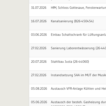
31.07.2026
HfM, Schloss Gottesaue, Fensterwartu
16.07.2026
Kanalsanierung (B26-450454)
03.06.2026
Einbau Schaltschrank für Lüftungsanla
27.02.2026
Sanierung Laborentwässerung (26-44
20.07.2026
Stahlbau Justa (26-44060)
27.02.2026
Instandsetzung SAA im MUT der Musik
05.08.2026
Austausch VFR-Anlage Kühlen und Heiz
05.06.2026
Austausch der besteh. Gasheizung durc