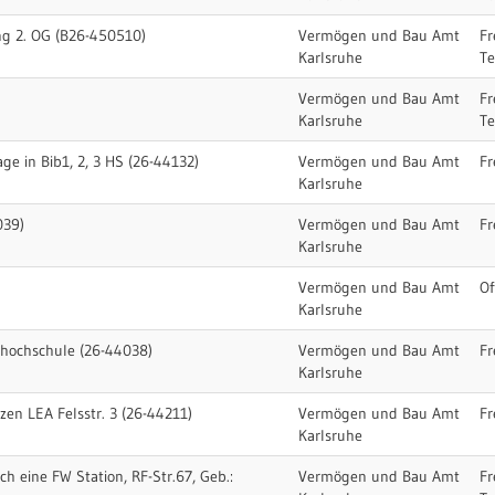
ng 2. OG (B26-450510)
Vermögen und Bau Amt
Fr
Karlsruhe
T
Vermögen und Bau Amt
Fr
Karlsruhe
T
ge in Bib1, 2, 3 HS (26-44132)
Vermögen und Bau Amt
Fr
Karlsruhe
039)
Vermögen und Bau Amt
Fr
Karlsruhe
Vermögen und Bau Amt
Of
Karlsruhe
hochschule (26-44038)
Vermögen und Bau Amt
Fr
Karlsruhe
en LEA Felsstr. 3 (26-44211)
Vermögen und Bau Amt
Fr
Karlsruhe
h eine FW Station, RF-Str.67, Geb.:
Vermögen und Bau Amt
Fr