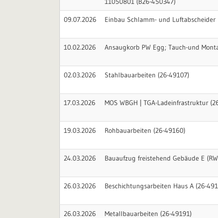
11050801 (B26-450347)
09.07.2026
Einbau Schlamm- und Luftabscheider 
10.02.2026
Ansaugkorb PW Egg; Tauch-und Monta
02.03.2026
Stahlbauarbeiten (26-49107)
17.03.2026
MOS WBGH | TGA-Ladeinfrastruktur (2
19.03.2026
Rohbauarbeiten (26-49160)
24.03.2026
Bauaufzug freistehend Gebäude E (RW 
26.03.2026
Beschichtungsarbeiten Haus A (26-491
26.03.2026
Metallbauarbeiten (26-49191)