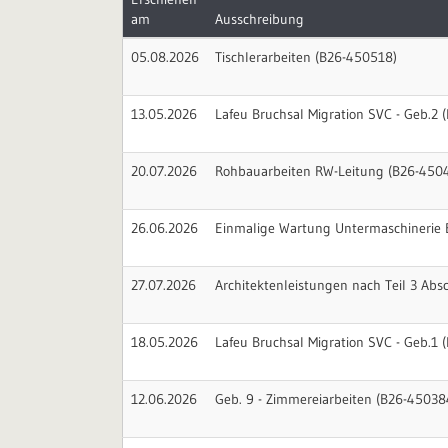
am
Ausschreibung
05.08.2026
Tischlerarbeiten (B26-450518)
13.05.2026
Lafeu Bruchsal Migration SVC - Geb.2 
20.07.2026
Rohbauarbeiten RW-Leitung (B26-450
26.06.2026
Einmalige Wartung Untermaschinerie 
27.07.2026
Architektenleistungen nach Teil 3 Abs
18.05.2026
Lafeu Bruchsal Migration SVC - Geb.1 
12.06.2026
Geb. 9 - Zimmereiarbeiten (B26-45038