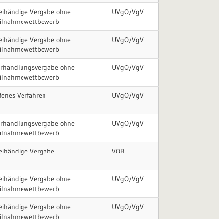
eihändige Vergabe ohne
UVgO/VgV
eilnahmewettbewerb
eihändige Vergabe ohne
UVgO/VgV
eilnahmewettbewerb
erhandlungsvergabe ohne
UVgO/VgV
eilnahmewettbewerb
fenes Verfahren
UVgO/VgV
erhandlungsvergabe ohne
UVgO/VgV
eilnahmewettbewerb
eihändige Vergabe
VOB
eihändige Vergabe ohne
UVgO/VgV
eilnahmewettbewerb
eihändige Vergabe ohne
UVgO/VgV
eilnahmewettbewerb