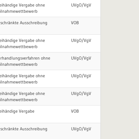
eihändige Vergabe ohne
UVgO/VgV
eilnahmewettbewerb
schränkte Ausschreibung
VOB
eihändige Vergabe ohne
UVgO/VgV
eilnahmewettbewerb
rhandlungsverfahren ohne
UVgO/VgV
eilnahmewettbewerb
eihändige Vergabe ohne
UVgO/VgV
eilnahmewettbewerb
eihändige Vergabe ohne
UVgO/VgV
eilnahmewettbewerb
eihändige Vergabe
VOB
schränkte Ausschreibung
UVgO/VgV