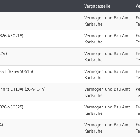
Vergabestelle
Ve
Vermögen und Bau Amt
Fr
Karlsruhe
T
(B26-450218)
Vermögen und Bau Amt
Fr
Karlsruhe
T
474)
Vermögen und Bau Amt
Fr
Karlsruhe
T
BST (B26-450415)
Vermögen und Bau Amt
Fr
Karlsruhe
T
chnitt 1 HOAI (26-44044)
Vermögen und Bau Amt
Ve
Karlsruhe
T
(B26-450325)
Vermögen und Bau Amt
Fr
Karlsruhe
T
4)
Vermögen und Bau Amt
Fr
Karlsruhe
T