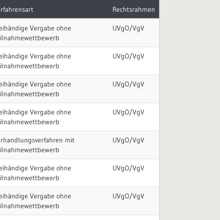
rfahrensart
Rechtsrahmen
eihändige Vergabe ohne
UVgO/VgV
eilnahmewettbewerb
eihändige Vergabe ohne
UVgO/VgV
eilnahmewettbewerb
eihändige Vergabe ohne
UVgO/VgV
eilnahmewettbewerb
eihändige Vergabe ohne
UVgO/VgV
eilnahmewettbewerb
rhandlungsverfahren mit
UVgO/VgV
eilnahmewettbewerb
eihändige Vergabe ohne
UVgO/VgV
eilnahmewettbewerb
eihändige Vergabe ohne
UVgO/VgV
eilnahmewettbewerb