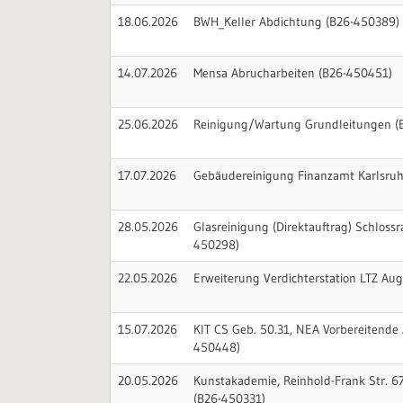
18.06.2026
BWH_Keller Abdichtung (B26-450389)
14.07.2026
Mensa Abrucharbeiten (B26-450451)
25.06.2026
Reinigung/Wartung Grundleitungen (
17.07.2026
Gebäudereinigung Finanzamt Karlsruh
28.05.2026
Glasreinigung (Direktauftrag) Schlossra
450298)
22.05.2026
Erweiterung Verdichterstation LTZ Au
15.07.2026
KIT CS Geb. 50.31, NEA Vorbereitende
450448)
20.05.2026
Kunstakademie, Reinhold-Frank Str. 67
(B26-450331)