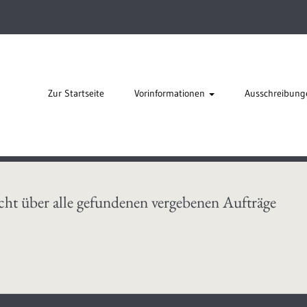
Zur Startseite
Vorinformationen
Ausschreibung
cht über alle gefundenen vergebenen Aufträge