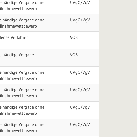
eihändige Vergabe ohne
UVgO/VgV
eilnahmewettbewerb
eihändige Vergabe ohne
UVgO/VgV
eilnahmewettbewerb
fenes Verfahren
VOB
eihändige Vergabe
VOB
eihändige Vergabe ohne
UVgO/VgV
eilnahmewettbewerb
eihändige Vergabe ohne
UVgO/VgV
eilnahmewettbewerb
eihändige Vergabe ohne
UVgO/VgV
eilnahmewettbewerb
eihändige Vergabe ohne
UVgO/VgV
eilnahmewettbewerb