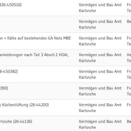
B26-450516)
Vermögen und Bau Amt
Fr
Karlsruhe
T
Vermögen und Bau Amt
Be
Karlsruhe
on + Kälte auf bestehendes GA Netz MBE
Vermögen und Bau Amt
Fr
Karlsruhe
T
nleistungen nach Teil 3 Absch.1 HOAI,
Vermögen und Bau Amt
Ve
Karlsruhe
T
26-450382)
Vermögen und Bau Amt
Fr
Karlsruhe
T
390)
Vermögen und Bau Amt
Fr
Karlsruhe
T
g Küchenlüftung (26-44200)
Vermögen und Bau Amt
Fr
Karlsruhe
rlsruhe (26-44136)
Vermögen und Bau Amt
Be
Karlsruhe