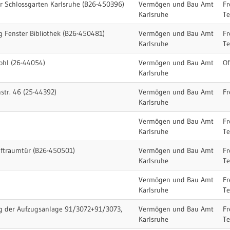
er Schlossgarten Karlsruhe (B26-450396)
Vermögen und Bau Amt
Fr
Karlsruhe
T
g Fenster Bibliothek (B26-450481)
Vermögen und Bau Amt
Fr
Karlsruhe
T
ohl (26-44054)
Vermögen und Bau Amt
Of
Karlsruhe
str. 46 (25-44392)
Vermögen und Bau Amt
Fr
Karlsruhe
Vermögen und Bau Amt
Fr
Karlsruhe
T
aftraumtür (B26-450501)
Vermögen und Bau Amt
Fr
Karlsruhe
T
Vermögen und Bau Amt
Fr
Karlsruhe
T
ng der Aufzugsanlage 91/3072+91/3073,
Vermögen und Bau Amt
Fr
Karlsruhe
T