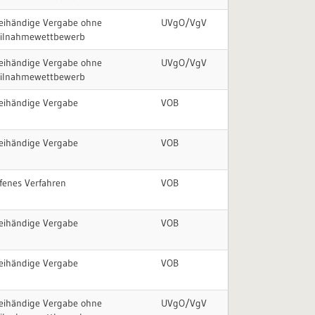
eihändige Vergabe ohne
UVgO/VgV
eilnahmewettbewerb
eihändige Vergabe ohne
UVgO/VgV
eilnahmewettbewerb
eihändige Vergabe
VOB
eihändige Vergabe
VOB
fenes Verfahren
VOB
eihändige Vergabe
VOB
eihändige Vergabe
VOB
eihändige Vergabe ohne
UVgO/VgV