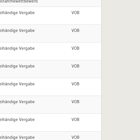
eilnahmewettbewerb
eihändige Vergabe
VOB
eihändige Vergabe
VOB
eihändige Vergabe
VOB
eihändige Vergabe
VOB
eihändige Vergabe
VOB
eihändige Vergabe
VOB
eihändige Vergabe
VOB
eihändige Vergabe
VOB