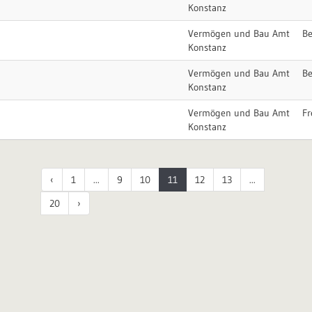
Konstanz
Vermögen und Bau Amt
Be
Konstanz
Vermögen und Bau Amt
Be
Konstanz
Vermögen und Bau Amt
Fr
Konstanz
‹
1
...
9
10
11
12
13
...
20
›