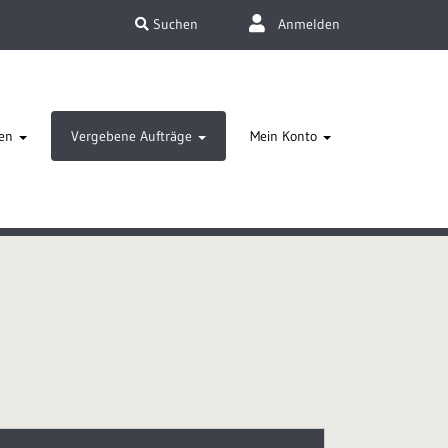
Suchen
Anmelden
en
Vergebene Aufträge
Mein Konto