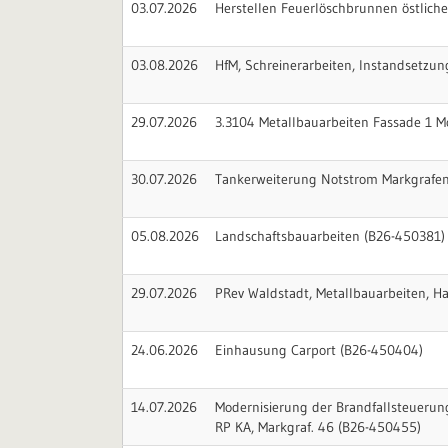
03.07.2026
Herstellen Feuerlöschbrunnen östlich
03.08.2026
HfM, Schreinerarbeiten, Instandsetzun
29.07.2026
3.3104 Metallbauarbeiten Fassade 1 M
30.07.2026
Tankerweiterung Notstrom Markgrafen
05.08.2026
Landschaftsbauarbeiten (B26-450381)
29.07.2026
PRev Waldstadt, Metallbauarbeiten, H
24.06.2026
Einhausung Carport (B26-450404)
14.07.2026
Modernisierung der Brandfallsteueru
RP KA, Markgraf. 46 (B26-450455)