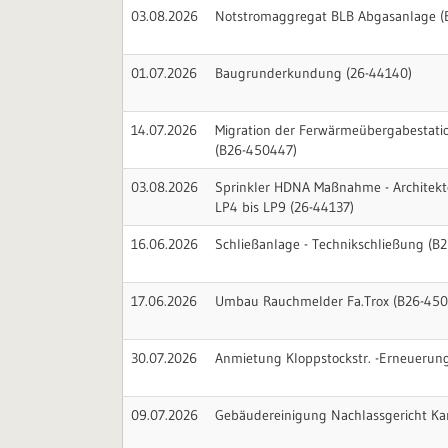
03.08.2026
Notstromaggregat BLB Abgasanlage (
01.07.2026
Baugrunderkundung (26-44140)
14.07.2026
Migration der Ferwärmeübergabestati
(B26-450447)
03.08.2026
Sprinkler HDNA Maßnahme - Architekte
LP4 bis LP9 (26-44137)
16.06.2026
Schließanlage - Technikschließung (B
17.06.2026
Umbau Rauchmelder Fa.Trox (B26-450
30.07.2026
Anmietung Kloppstockstr. -Erneuerun
09.07.2026
Gebäudereinigung Nachlassgericht Ka