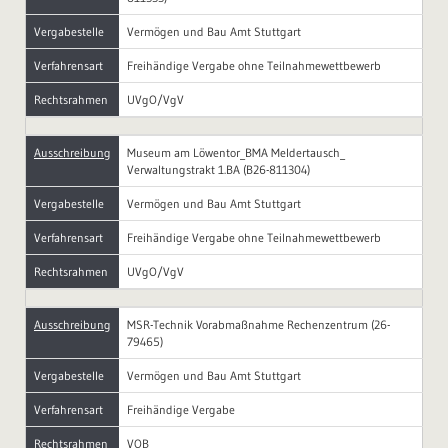
Vergabestelle
Vermögen und Bau Amt Stuttgart
Verfahrensart
Freihändige Vergabe ohne Teilnahmewettbewerb
Rechtsrahmen
UVgO/VgV
Ausschreibung
Museum am Löwentor_BMA Meldertausch_
Verwaltungstrakt 1.BA (B26-811304)
Vergabestelle
Vermögen und Bau Amt Stuttgart
Verfahrensart
Freihändige Vergabe ohne Teilnahmewettbewerb
Rechtsrahmen
UVgO/VgV
Ausschreibung
MSR-Technik Vorabmaßnahme Rechenzentrum (26-
79465)
Vergabestelle
Vermögen und Bau Amt Stuttgart
Verfahrensart
Freihändige Vergabe
Rechtsrahmen
VOB