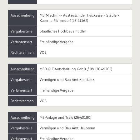
Ausschreibung
MSR-Technik - Austausch der Heizkessel - Staufer-
Kaserne Pfullendorf (26-21162)
Vergabestelle
Staatliches Hochbauamt Ulm
Verfahrensart
Freihändige Vergabe
Rechtsrahmen
VOB
Ausschreibung
MSR GLT-Aufschaltung Geb.X / XV (26-49263)
Vergabestelle
Vermögen und Bau Amt Konstanz
Verfahrensart
Freihändige Vergabe
Rechtsrahmen
VOB
Ausschreibung
MS-Anlage und Trafo (26-40180)
Vergabestelle
Vermögen und Bau Amt Heilbronn
Verfahrensart
Freihändige Vergabe