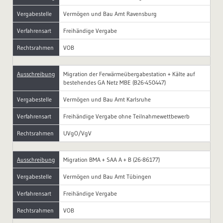
Vergabestelle
Vermögen und Bau Amt Ravensburg
Verfahrensart
Freihändige Vergabe
Rechtsrahmen
VOB
Ausschreibung
Migration der Ferwärmeübergabestation + Kälte auf
bestehendes GA Netz MBE (B26-450447)
Vergabestelle
Vermögen und Bau Amt Karlsruhe
Verfahrensart
Freihändige Vergabe ohne Teilnahmewettbewerb
Rechtsrahmen
UVgO/VgV
Ausschreibung
Migration BMA + SAA A + B (26-86177)
Vergabestelle
Vermögen und Bau Amt Tübingen
Verfahrensart
Freihändige Vergabe
Rechtsrahmen
VOB