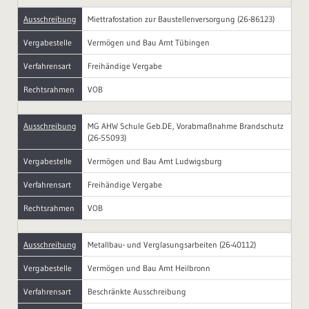
Ausschreibung
Miettrafostation zur Baustellenversorgung (26-86123)
Vergabestelle
Vermögen und Bau Amt Tübingen
Verfahrensart
Freihändige Vergabe
Rechtsrahmen
VOB
Ausschreibung
MG AHW Schule Geb.DE, Vorabmaßnahme Brandschutz
(26-55093)
Vergabestelle
Vermögen und Bau Amt Ludwigsburg
Verfahrensart
Freihändige Vergabe
Rechtsrahmen
VOB
Ausschreibung
Metallbau- und Verglasungsarbeiten (26-40112)
Vergabestelle
Vermögen und Bau Amt Heilbronn
Verfahrensart
Beschränkte Ausschreibung