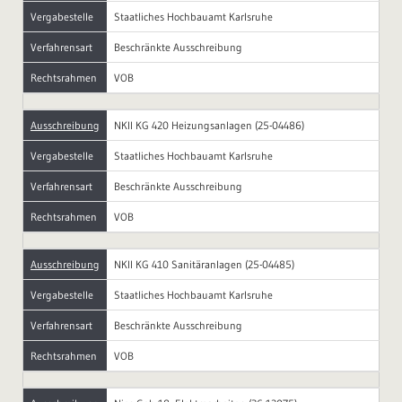
Vergabestelle
Staatliches Hochbauamt Karlsruhe
Verfahrensart
Beschränkte Ausschreibung
Rechtsrahmen
VOB
Ausschreibung
NKII KG 420 Heizungsanlagen (25-04486)
Vergabestelle
Staatliches Hochbauamt Karlsruhe
Verfahrensart
Beschränkte Ausschreibung
Rechtsrahmen
VOB
Ausschreibung
NKII KG 410 Sanitäranlagen (25-04485)
Vergabestelle
Staatliches Hochbauamt Karlsruhe
Verfahrensart
Beschränkte Ausschreibung
Rechtsrahmen
VOB