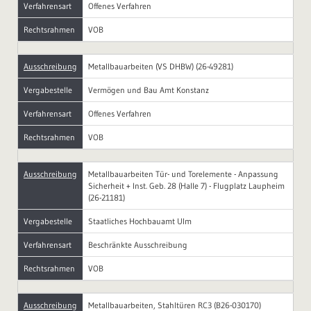
Verfahrensart
Offenes Verfahren
Rechtsrahmen
VOB
Ausschreibung
Metallbauarbeiten (VS DHBW) (26-49281)
Vergabestelle
Vermögen und Bau Amt Konstanz
Verfahrensart
Offenes Verfahren
Rechtsrahmen
VOB
Ausschreibung
Metallbauarbeiten Tür- und Torelemente - Anpassung
Sicherheit + Inst. Geb. 28 (Halle 7) - Flugplatz Laupheim
(26-21181)
Vergabestelle
Staatliches Hochbauamt Ulm
Verfahrensart
Beschränkte Ausschreibung
Rechtsrahmen
VOB
Ausschreibung
Metallbauarbeiten, Stahltüren RC3 (B26-030170)