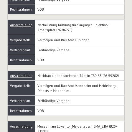
Rechtsrahmen
VOB
Ausschreibung
Nachrüstung Kühlung für Sarglager - Injektion -
Arbeitsplatz (26-86273)
Vergabestelle
Vermögen und Bau Amt Tübingen
Verfahrensart
Freihändige Vergabe
Rechtsrahmen
VOB
Ausschreibung
Nachbau einer historischen Türe in T30-RS (26-59202)
Vergabestelle
Vermögen und Bau Amt Mannheim und Heidelberg,
Dienstsitz Mannheim
Verfahrensart
Freihändige Vergabe
Rechtsrahmen
VOB
Ausschreibung
Museum am Löwentor_Meldertausch BMA_2.BA (B26-
811333)