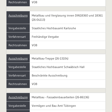
Rechtsrahmen
VOB
Ausschreibung
Metallbau und Verglasung innen DIN18360 und 18361
(26-04113)
Vergabestelle
Staatliches Hochbauamt Karlsruhe
Verfahrensart
Freihändige Vergabe
Rechtsrahmen
VOB
Ausschreibung
Metallbau-Treppe (26-13104)
Vergabestelle
Staatliches Hochbauamt Schwäbisch Hall
Verfahrensart
Beschränkte Ausschreibung
Rechtsrahmen
VOB
Ausschreibung
Metallbau - Fassadenbauarbeiten (26-86136)
Vergabestelle
Vermögen und Bau Amt Tübingen