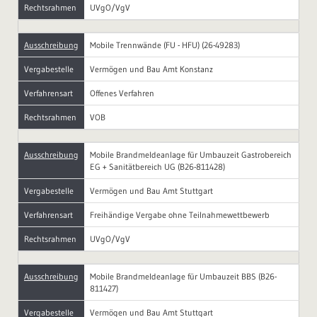
Rechtsrahmen
UVgO/VgV
Ausschreibung
Mobile Trennwände (FU - HFU) (26-49283)
Vergabestelle
Vermögen und Bau Amt Konstanz
Verfahrensart
Offenes Verfahren
Rechtsrahmen
VOB
Ausschreibung
Mobile Brandmeldeanlage für Umbauzeit Gastrobereich
EG + Sanitätbereich UG (B26-811428)
Vergabestelle
Vermögen und Bau Amt Stuttgart
Verfahrensart
Freihändige Vergabe ohne Teilnahmewettbewerb
Rechtsrahmen
UVgO/VgV
Ausschreibung
Mobile Brandmeldeanlage für Umbauzeit BBS (B26-
811427)
Vergabestelle
Vermögen und Bau Amt Stuttgart