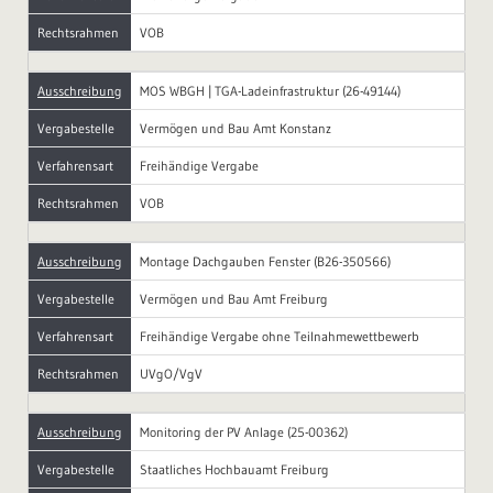
Rechtsrahmen
VOB
Ausschreibung
MOS WBGH | TGA-Ladeinfrastruktur (26-49144)
Vergabestelle
Vermögen und Bau Amt Konstanz
Verfahrensart
Freihändige Vergabe
Rechtsrahmen
VOB
Ausschreibung
Montage Dachgauben Fenster (B26-350566)
Vergabestelle
Vermögen und Bau Amt Freiburg
Verfahrensart
Freihändige Vergabe ohne Teilnahmewettbewerb
Rechtsrahmen
UVgO/VgV
Ausschreibung
Monitoring der PV Anlage (25-00362)
Vergabestelle
Staatliches Hochbauamt Freiburg