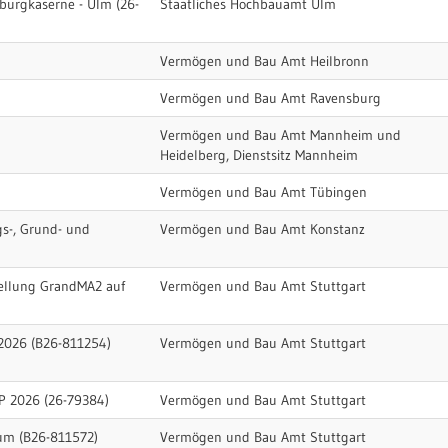
sburgkaserne - Ulm (26-
Staatliches Hochbauamt Ulm
Vermögen und Bau Amt Heilbronn
Vermögen und Bau Amt Ravensburg
Vermögen und Bau Amt Mannheim und
Heidelberg, Dienstsitz Mannheim
Vermögen und Bau Amt Tübingen
ngs-, Grund- und
Vermögen und Bau Amt Konstanz
ellung GrandMA2 auf
Vermögen und Bau Amt Stuttgart
2026 (B26-811254)
Vermögen und Bau Amt Stuttgart
 2026 (26-79384)
Vermögen und Bau Amt Stuttgart
um (B26-811572)
Vermögen und Bau Amt Stuttgart