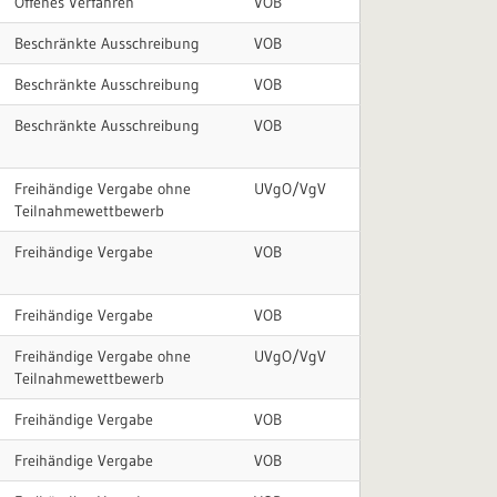
Offenes Verfahren
VOB
Beschränkte Ausschreibung
VOB
Beschränkte Ausschreibung
VOB
Beschränkte Ausschreibung
VOB
Freihändige Vergabe ohne
UVgO/VgV
Teilnahmewettbewerb
Freihändige Vergabe
VOB
Freihändige Vergabe
VOB
Freihändige Vergabe ohne
UVgO/VgV
Teilnahmewettbewerb
Freihändige Vergabe
VOB
Freihändige Vergabe
VOB