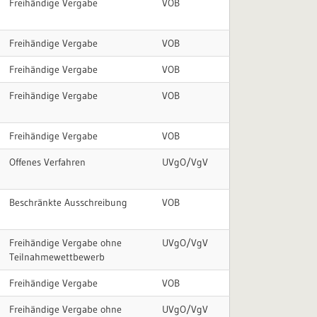
Freihändige Vergabe
VOB
Freihändige Vergabe
VOB
Freihändige Vergabe
VOB
Freihändige Vergabe
VOB
Freihändige Vergabe
VOB
Offenes Verfahren
UVgO/VgV
Beschränkte Ausschreibung
VOB
Freihändige Vergabe ohne
UVgO/VgV
Teilnahmewettbewerb
Freihändige Vergabe
VOB
Freihändige Vergabe ohne
UVgO/VgV