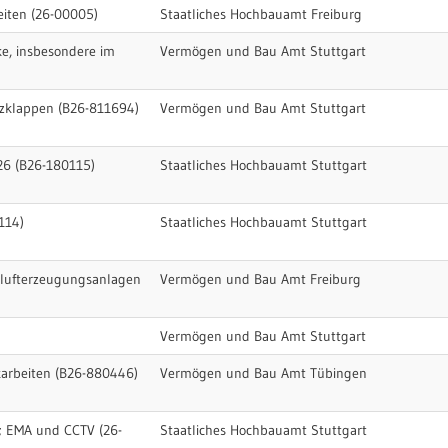
eiten (26-00005)
Staatliches Hochbauamt Freiburg
e, insbesondere im
Vermögen und Bau Amt Stuttgart
zklappen (B26-811694)
Vermögen und Bau Amt Stuttgart
26 (B26-180115)
Staatliches Hochbauamt Stuttgart
114)
Staatliches Hochbauamt Stuttgart
klufterzeugungsanlagen
Vermögen und Bau Amt Freiburg
)
Vermögen und Bau Amt Stuttgart
arbeiten (B26-880446)
Vermögen und Bau Amt Tübingen
; EMA und CCTV (26-
Staatliches Hochbauamt Stuttgart