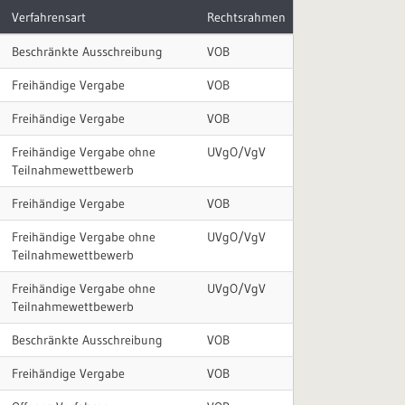
Verfahrensart
Rechtsrahmen
Beschränkte Ausschreibung
VOB
Freihändige Vergabe
VOB
Freihändige Vergabe
VOB
Freihändige Vergabe ohne
UVgO/VgV
Teilnahmewettbewerb
Freihändige Vergabe
VOB
Freihändige Vergabe ohne
UVgO/VgV
Teilnahmewettbewerb
Freihändige Vergabe ohne
UVgO/VgV
Teilnahmewettbewerb
Beschränkte Ausschreibung
VOB
Freihändige Vergabe
VOB