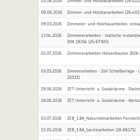
03.08.2026
Zimmer- und Holzbauarbeiten (26-401
09.06.2026
Zimmer- und Holzbauarbeiten (26-401
09.03.2026
Zimmerer- und Holzbauarbeiten, resta
13.04.2026
Zimmererarbeiten - statische Instands
DIN 18334 (25-67305)
02.07.2026
Zimmererarbeiten Holzanbauten (B26
03.03.2026
Zimmerarbeiten - Zoll Schießanlage - 
21021)
29.06.2026
ZET Unterricht- u. Sozialräume - Dac
18.06.2026
ZET Unterricht- u. Sozialräume - Abris
03.07.2026
ZEB_1.BA_Natursteinarbeiten Fensterb
15.05.2026
ZEB_1.BA_Gerüstarbeiten (26-86171)