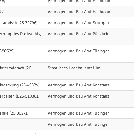
88)
Vermögen und Bau Amt Heilbronn
72)
Vermögen und Bau Amt Heilbronn
uratorisch (25-79796)
Vermögen und Bau Amt Stuttgart
etzung des Dachstuhls,
Vermögen und Bau Amt Pforzheim
-880529)
Vermögen und Bau Amt Tübingen
Unterraderach (26-
Staatliches Hochbauamt Ulm
heindeckung (26-49324)
Vermögen und Bau Amt Konstanz
sarbeiten (B26-510381)
Vermögen und Bau Amt Konstanz
änke (26-86271)
Vermögen und Bau Amt Tübingen
Vermögen und Bau Amt Tübingen