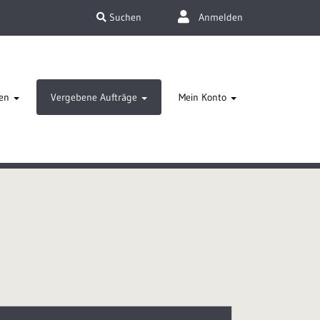
Suchen
Anmelden
en
Vergebene Aufträge
Mein Konto