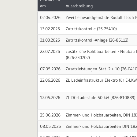
am
Ausschreibung
02.04.2026
Zwei Leinwandgemälde Rudolf I Joch E
13.02.2026
Zutrittskontrolle (25-75410)
31.03.2026
Zutrittskontroll-Anlage (26-86112)
22.07.2026
zusätzliche Rohbauarbeiten - Neubau 
(B26-230702)
07.05.2026
Zusatzleistungen Stat. 2 + 10 (26-041
22.06.2026
ZL Ladeinfrastruktur Elektro für E-LK
12.05.2026
ZL DC-Ladesäule 50 kW (B26-810889)
25.06.2026
Zimmer- und Holzbauarbeiten, DIN 18
08.05.2026
Zimmer- und Holzbauarbeiten DIN 182