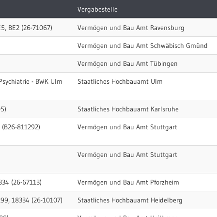
Vergabestelle
5, BE2 (26-71067)
Vermögen und Bau Amt Ravensburg
Vermögen und Bau Amt Schwäbisch Gmünd
Vermögen und Bau Amt Tübingen
Psychiatrie - BWK Ulm
Staatliches Hochbauamt Ulm
05)
Staatliches Hochbauamt Karlsruhe
W (B26-811292)
Vermögen und Bau Amt Stuttgart
Vermögen und Bau Amt Stuttgart
334 (26-67113)
Vermögen und Bau Amt Pforzheim
99, 18334 (26-10107)
Staatliches Hochbauamt Heidelberg