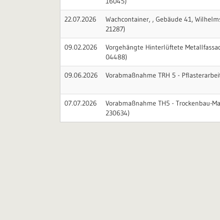
16045)
22.07.2026
Wachcontainer, , Gebäude 41, Wilhelm
21287)
09.02.2026
Vorgehängte Hinterlüftete Metallfassa
04488)
09.06.2026
Vorabmaßnahme TRH 5 - Pflasterarbei
07.07.2026
Vorabmaßnahme TH5 - Trockenbau-Mal
230634)