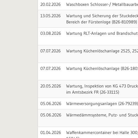
20.02.2026
Waschboxen Schlosser-/ Metallbauarb
13.05.2026
Wartung und Sicherung der Stuckdeck
Bereich der Fürstenloge (B26-810989)
03.08.2026
Wartung RLT-Anlagen und Brandschut
07.07.2026
Wartung Küchenlöschanlage 2525, 25
07.07.2026
Wartung Küchenlöschanlage (B26-180
20.05.2026
Wartung, Inspektion von KG 473 Druc
im Amtsbezirk FR (26-33115)
05.06.2026
Wärmeversorgungsanlagen (26-79239
05.06.2026
Wärmedämmsysteme, Putz- und Stuck
01.04.2026
Waffenkammercontainer bei Halle 300