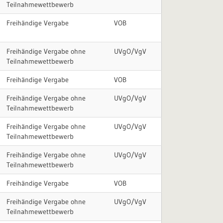
Teilnahmewettbewerb
Freihändige Vergabe
VOB
Freihändige Vergabe ohne
UVgO/VgV
Teilnahmewettbewerb
Freihändige Vergabe
VOB
Freihändige Vergabe ohne
UVgO/VgV
Teilnahmewettbewerb
Freihändige Vergabe ohne
UVgO/VgV
Teilnahmewettbewerb
Freihändige Vergabe ohne
UVgO/VgV
Teilnahmewettbewerb
Freihändige Vergabe
VOB
Freihändige Vergabe ohne
UVgO/VgV
Teilnahmewettbewerb