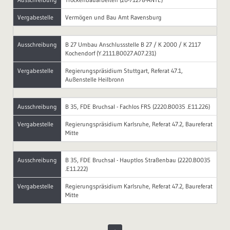
Vergabestelle
Vermögen und Bau Amt Ravensburg
Ausschreibung
B 27 Umbau Anschlussstelle B 27 / K 2000 / K 2117
Kochendorf (Y.2111.B0027.A07.231)
Vergabestelle
Regierungspräsidium Stuttgart, Referat 47.1,
Außenstelle Heilbronn
Ausschreibung
B 35, FDE Bruchsal - Fachlos FRS (2220.B0035 .E11.226)
Vergabestelle
Regierungspräsidium Karlsruhe, Referat 47.2, Baureferat
Mitte
Ausschreibung
B 35, FDE Bruchsal - Hauptlos Straßenbau (2220.B0035
.E11.222)
Vergabestelle
Regierungspräsidium Karlsruhe, Referat 47.2, Baureferat
Mitte