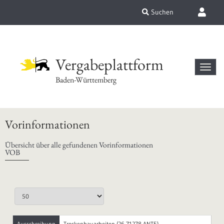
Suchen
Vergabeplattform
Baden-Württemberg
Vorinformationen
Übersicht über alle gefundenen Vorinformationen
VOB
Ausschreibung
Trockenbauarbeiten (26-71278-ANTE)