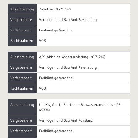
Ausschreibung
Zaunbau (26-71207)
Vergabestelle
Vermögen und Bau Amt Ravensburg
Verfahrensart
Freihändige Vergabe
Rechtsrahmen
VOB
Ausschreibung
AFS_Abbruch_Asbestsanierung (26-71244)
Vergabestelle
Vermögen und Bau Amt Ravensburg
Verfahrensart
Freihändige Vergabe
Rechtsrahmen
VOB
Ausschreibung
Uni KN, Geb.L_ Einrichten Bauwasseranschlüsse (26-
49334)
Vergabestelle
Vermögen und Bau Amt Konstanz
Verfahrensart
Freihändige Vergabe