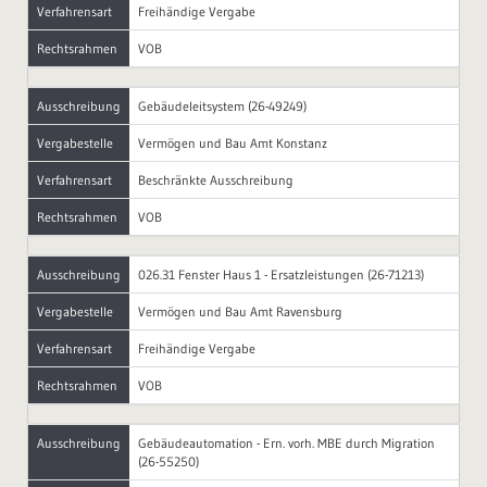
Verfahrensart
Freihändige Vergabe
Rechtsrahmen
VOB
Ausschreibung
Gebäudeleitsystem (26-49249)
Vergabestelle
Vermögen und Bau Amt Konstanz
Verfahrensart
Beschränkte Ausschreibung
Rechtsrahmen
VOB
Ausschreibung
026.31 Fenster Haus 1 - Ersatzleistungen (26-71213)
Vergabestelle
Vermögen und Bau Amt Ravensburg
Verfahrensart
Freihändige Vergabe
Rechtsrahmen
VOB
Ausschreibung
Gebäudeautomation - Ern. vorh. MBE durch Migration
(26-55250)