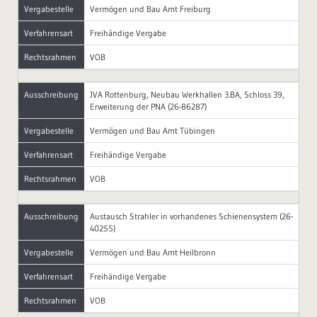
Vergabestelle
Vermögen und Bau Amt Freiburg
Verfahrensart
Freihändige Vergabe
Rechtsrahmen
VOB
Ausschreibung
JVA Rottenburg, Neubau Werkhallen 3.BA, Schloss 39,
Erweiterung der PNA (26-86287)
Vergabestelle
Vermögen und Bau Amt Tübingen
Verfahrensart
Freihändige Vergabe
Rechtsrahmen
VOB
Ausschreibung
Austausch Strahler in vorhandenes Schienensystem (26-
40255)
Vergabestelle
Vermögen und Bau Amt Heilbronn
Verfahrensart
Freihändige Vergabe
Rechtsrahmen
VOB