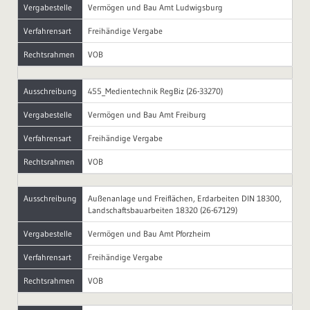
Vergabestelle
Vermögen und Bau Amt Ludwigsburg
Verfahrensart
Freihändige Vergabe
Rechtsrahmen
VOB
Ausschreibung
455_Medientechnik RegBiz (26-33270)
Vergabestelle
Vermögen und Bau Amt Freiburg
Verfahrensart
Freihändige Vergabe
Rechtsrahmen
VOB
Ausschreibung
Außenanlage und Freiflächen, Erdarbeiten DIN 18300,
Landschaftsbauarbeiten 18320 (26-67129)
Vergabestelle
Vermögen und Bau Amt Pforzheim
Verfahrensart
Freihändige Vergabe
Rechtsrahmen
VOB