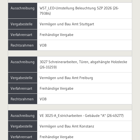
Ausschreibung
WST_LED-Umstellung Beleuchtung SZP 2026 (26-
79384)
Vergabestelle
Vermögen und Bau Amt Stuttgart
Verfahrensart
Freihändige Vergabe
Rechtsrahmen
VOB
Ausschreibung
3027 Schreinerarbeiten, Türen, abgehängte Holzdecke
(26-33259)
Vergabestelle
Vermögen und Bau Amt Freiburg
Verfahrensart
Freihändige Vergabe
Rechtsrahmen
VOB
Ausschreibung
VE 3025-A_Estricharbeiten - Gebäude "A" (26-49277)
Vergabestelle
Vermögen und Bau Amt Konstanz
Verfahrensart
Freihändige Vergabe