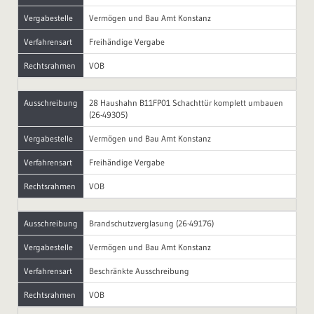
Vergabestelle
Vermögen und Bau Amt Konstanz
Verfahrensart
Freihändige Vergabe
Rechtsrahmen
VOB
Ausschreibung
28 Haushahn B11FP01 Schachttür komplett umbauen
(26-49305)
Vergabestelle
Vermögen und Bau Amt Konstanz
Verfahrensart
Freihändige Vergabe
Rechtsrahmen
VOB
Ausschreibung
Brandschutzverglasung (26-49176)
Vergabestelle
Vermögen und Bau Amt Konstanz
Verfahrensart
Beschränkte Ausschreibung
Rechtsrahmen
VOB