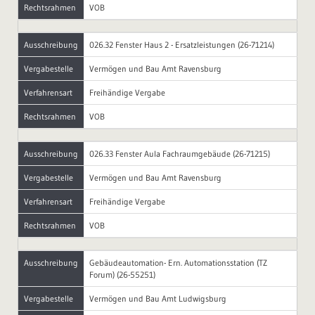
Rechtsrahmen
VOB
Ausschreibung
026.32 Fenster Haus 2 - Ersatzleistungen (26-71214)
Vergabestelle
Vermögen und Bau Amt Ravensburg
Verfahrensart
Freihändige Vergabe
Rechtsrahmen
VOB
Ausschreibung
026.33 Fenster Aula Fachraumgebäude (26-71215)
Vergabestelle
Vermögen und Bau Amt Ravensburg
Verfahrensart
Freihändige Vergabe
Rechtsrahmen
VOB
Ausschreibung
Gebäudeautomation- Ern. Automationsstation (TZ
Forum) (26-55251)
Vergabestelle
Vermögen und Bau Amt Ludwigsburg