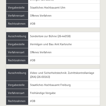
Vergabestelle
Staatliches Hochbauamt Ulm
Verfahrensart
Offenes Verfahren
Rechtsrahmen
VOB
Ausschreibung
Sondertore zur Bühne (26-44058)
Vergabestelle
Vermögen und Bau Amt Karlsruhe
Verfahrensart
Offenes Verfahren
Rechtsrahmen
VOB
Ausschreibung
Video- und Sicherheitstechnik: Zutrittskontrollanlage
(ZKA) (26-00163)
Vergabestelle
Staatliches Hochbauamt Freiburg
Verfahrensart
Freihändige Vergabe
Rechtsrahmen
VOB