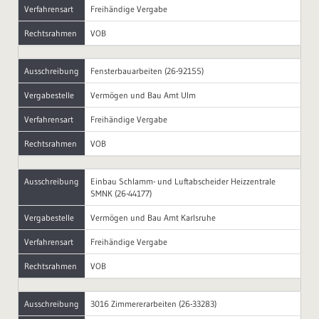
Verfahrensart
Freihändige Vergabe
Rechtsrahmen
VOB
Ausschreibung
Fensterbauarbeiten (26-92155)
Vergabestelle
Vermögen und Bau Amt Ulm
Verfahrensart
Freihändige Vergabe
Rechtsrahmen
VOB
Ausschreibung
Einbau Schlamm- und Luftabscheider Heizzentrale
SMNK (26-44177)
Vergabestelle
Vermögen und Bau Amt Karlsruhe
Verfahrensart
Freihändige Vergabe
Rechtsrahmen
VOB
Ausschreibung
3016 Zimmererarbeiten (26-33283)