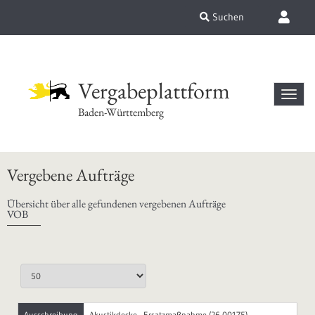
Suchen
Vergabeplattform
Baden-Württemberg
Vergebene Aufträge
Übersicht über alle gefundenen vergebenen Aufträge
VOB
Ausschreibung
Akustikdecke - Ersatzmaßnahme (26-00175)