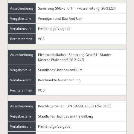
Ausschreibung
Sanierung SML- und Trinkwasserleitung (26-92227)
Vergabestelle
Vermögen und Bau Amt Ulm
Verfahrensart
Freihändige Vergabe
Rechtsrahmen
VOB
Ausschreibung
Elektroinstallation - Sanierung Geb. R1 - Staufer-
Kaserne Pfullendorf (26-21242)
Vergabestelle
Staatliches Hochbauamt Ulm
Verfahrensart
Beschränkte Ausschreibung
Rechtsrahmen
VOB
Ausschreibung
Beschlagarbeiten, DIN 18299, 18357 (26-10135)
Vergabestelle
Staatliches Hochbauamt Heidelberg
Verfahrensart
Freihändige Vergabe