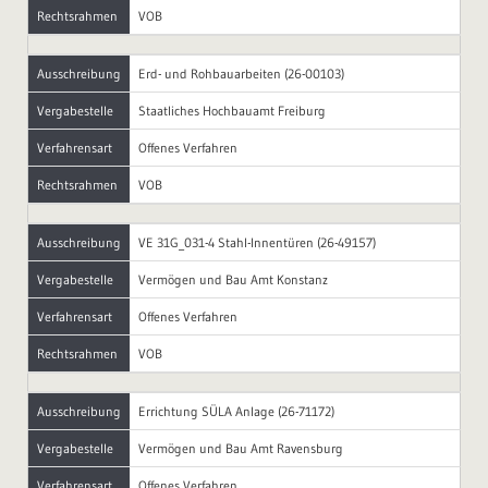
Rechtsrahmen
VOB
Ausschreibung
Erd- und Rohbauarbeiten (26-00103)
Vergabestelle
Staatliches Hochbauamt Freiburg
Verfahrensart
Offenes Verfahren
Rechtsrahmen
VOB
Ausschreibung
VE 31G_031-4 Stahl-Innentüren (26-49157)
Vergabestelle
Vermögen und Bau Amt Konstanz
Verfahrensart
Offenes Verfahren
Rechtsrahmen
VOB
Ausschreibung
Errichtung SÜLA Anlage (26-71172)
Vergabestelle
Vermögen und Bau Amt Ravensburg
Verfahrensart
Offenes Verfahren