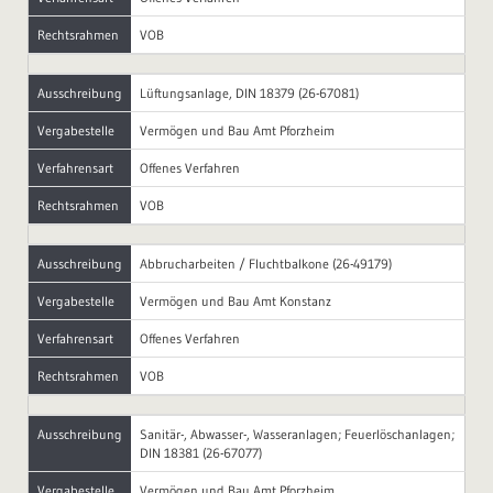
Rechtsrahmen
VOB
Ausschreibung
Lüftungsanlage, DIN 18379 (26-67081)
Vergabestelle
Vermögen und Bau Amt Pforzheim
Verfahrensart
Offenes Verfahren
Rechtsrahmen
VOB
Ausschreibung
Abbrucharbeiten / Fluchtbalkone (26-49179)
Vergabestelle
Vermögen und Bau Amt Konstanz
Verfahrensart
Offenes Verfahren
Rechtsrahmen
VOB
Ausschreibung
Sanitär-, Abwasser-, Wasseranlagen; Feuerlöschanlagen;
DIN 18381 (26-67077)
Vergabestelle
Vermögen und Bau Amt Pforzheim