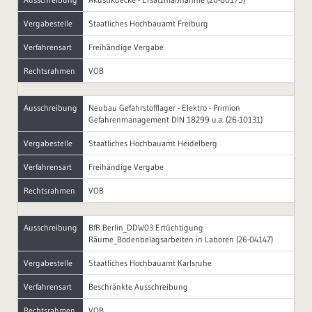
Vergabestelle
Staatliches Hochbauamt Freiburg
Verfahrensart
Freihändige Vergabe
Rechtsrahmen
VOB
Ausschreibung
Neubau Gefahrstofflager - Elektro - Primion
Gefahrenmanagement DIN 18299 u.a. (26-10131)
Vergabestelle
Staatliches Hochbauamt Heidelberg
Verfahrensart
Freihändige Vergabe
Rechtsrahmen
VOB
Ausschreibung
BfR Berlin_DDW03 Ertüchtigung
Räume_Bodenbelagsarbeiten in Laboren (26-04147)
Vergabestelle
Staatliches Hochbauamt Karlsruhe
Verfahrensart
Beschränkte Ausschreibung
Rechtsrahmen
VOB