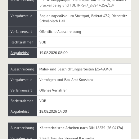
Brückenbelag und FDE (RPS47_2-3947-254/13)
Vergabestelle
Regierungspräsidium Stuttgart, Referat 47.2, Dienstsitz
Schwäbisch Hall
Verfahrensart
Öffentliche Ausschreibung
Rechtsrahmen
VOB
Abgabefrist
19.08.2026 08:00
Ausschreibung
Maler- und Beschichtungsarbeiten (26-49340)
Vergabestelle
Vermögen und Bau Amt Konstanz
Verfahrensart
Offenes Verfahren
Rechtsrahmen
VOB
Abgabefrist
18.08.2026 14:00
Ausschreibung
Kältetechnische Arbeiten nach DIN 18379 (26-04174)
Vergabestelle
Staatliches Hochbauamt Karlsruhe