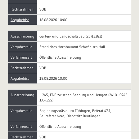
Rechtsrahmen
VOB
Abgabefrist
18.08.2026 10:00
Ausschreibung
Garten- und Landschaftsbau (25-13383)
Vergabestelle
Staatliches Hochbauamt Schwäbisch Hall
Verfahrensart
Öffentliche Ausschreibung
Rechtsrahmen
VOB
Abgabefrist
18.08.2026 10:00
Ausschreibung
L 245, FDE zwischen Seeburg und Hengen (2410.L0245
.E04.222)
Vergabestelle
Regierungspräsidium Tübingen, Referat 47.1,
Baureferat Nord, Dienstsitz Reutlingen
Verfahrensart
Öffentliche Ausschreibung
Rechtsrahmen
VOB