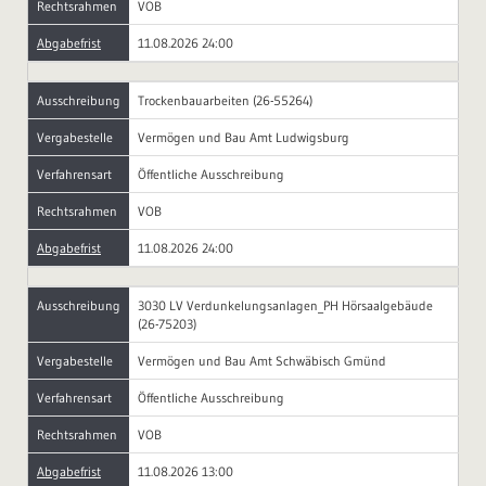
Rechtsrahmen
VOB
Abgabefrist
11.08.2026 24:00
Ausschreibung
Trockenbauarbeiten (26-55264)
Vergabestelle
Vermögen und Bau Amt Ludwigsburg
Verfahrensart
Öffentliche Ausschreibung
Rechtsrahmen
VOB
Abgabefrist
11.08.2026 24:00
Ausschreibung
3030 LV Verdunkelungsanlagen_PH Hörsaalgebäude
(26-75203)
Vergabestelle
Vermögen und Bau Amt Schwäbisch Gmünd
Verfahrensart
Öffentliche Ausschreibung
Rechtsrahmen
VOB
Abgabefrist
11.08.2026 13:00