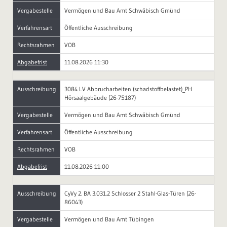
Vergabestelle
Vermögen und Bau Amt Schwäbisch Gmünd
Verfahrensart
Öffentliche Ausschreibung
Rechtsrahmen
VOB
Abgabefrist
11.08.2026 11:30
Ausschreibung
3084 LV Abbrucharbeiten (schadstoffbelastet)_PH
Hörsaalgebäude (26-75187)
Vergabestelle
Vermögen und Bau Amt Schwäbisch Gmünd
Verfahrensart
Öffentliche Ausschreibung
Rechtsrahmen
VOB
Abgabefrist
11.08.2026 11:00
Ausschreibung
CyVy 2. BA 3.031.2 Schlosser 2 Stahl-Glas-Türen (26-
86043)
Vergabestelle
Vermögen und Bau Amt Tübingen