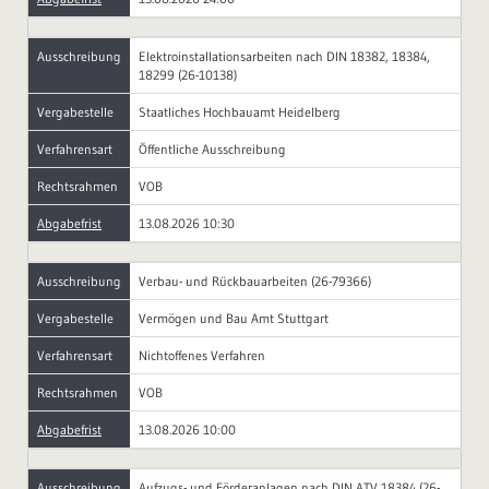
Ausschreibung
Elektroinstallationsarbeiten nach DIN 18382, 18384,
18299 (26-10138)
Vergabestelle
Staatliches Hochbauamt Heidelberg
Verfahrensart
Öffentliche Ausschreibung
Rechtsrahmen
VOB
Abgabefrist
13.08.2026 10:30
Ausschreibung
Verbau- und Rückbauarbeiten (26-79366)
Vergabestelle
Vermögen und Bau Amt Stuttgart
Verfahrensart
Nichtoffenes Verfahren
Rechtsrahmen
VOB
Abgabefrist
13.08.2026 10:00
Ausschreibung
Aufzugs- und Förderanlagen nach DIN ATV 18384 (26-