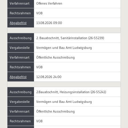
Verfahrensart
Offenes Verfahren
Rechtsrahmen
VOB
Abgabefrist
13.08.2026 09:00
Ausschreibung
2. Bauabschnitt, Sanitärinstallation (26-55239)
Vergabestelle
Vermögen und Bau Amt Ludwigsburg
Verfahrensart
Öffentliche Ausschreibung
Rechtsrahmen
VOB
Abgabefrist
12.08.2026 24:00
Ausschreibung
2.Bauabschnitt, Heizungsinstallation (26-55241)
Vergabestelle
Vermögen und Bau Amt Ludwigsburg
Verfahrensart
Öffentliche Ausschreibung
Rechtsrahmen
VOB