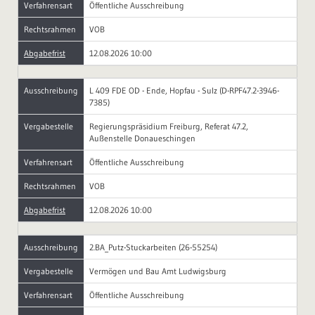
Verfahrensart
Öffentliche Ausschreibung
Rechtsrahmen
VOB
Abgabefrist
12.08.2026 10:00
Ausschreibung
L 409 FDE OD - Ende, Hopfau - Sulz (D-RPF47.2-3946-
7385)
Vergabestelle
Regierungspräsidium Freiburg, Referat 47.2,
Außenstelle Donaueschingen
Verfahrensart
Öffentliche Ausschreibung
Rechtsrahmen
VOB
Abgabefrist
12.08.2026 10:00
Ausschreibung
2.BA_Putz-Stuckarbeiten (26-55254)
Vergabestelle
Vermögen und Bau Amt Ludwigsburg
Verfahrensart
Öffentliche Ausschreibung