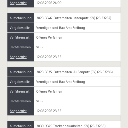
Abgabefrist
12.08.2026 24:00
Ausschreibung
3023_3346_Putzarbeiten_Innenputz (SV) (26-33287)
Vergabestelle
Vermögen und Bau Amt Freiburg
Verfahrensart
Offenes Verfahren
Rechtsrahmen
VOB
Abgabefrist
12.08.2026 23:55
Ausschreibung
3023_3335_Putzarbeiten_Außenputz (SV) (26-33286)
Vergabestelle
Vermögen und Bau Amt Freiburg
Verfahrensart
Offenes Verfahren
Rechtsrahmen
VOB
Abgabefrist
12.08.2026 23:55
Ausschreibung
3039_3345 Trockenbauarbeiten (SV) (26-33285)