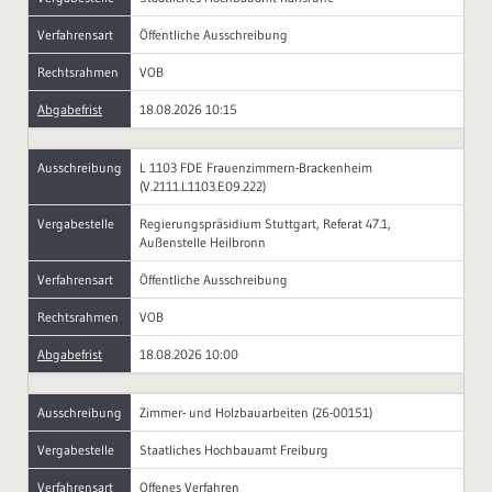
Verfahrensart
Öffentliche Ausschreibung
Rechtsrahmen
VOB
Abgabefrist
18.08.2026 10:15
Ausschreibung
L 1103 FDE Frauenzimmern-Brackenheim
(V.2111.L1103.E09.222)
Vergabestelle
Regierungspräsidium Stuttgart, Referat 47.1,
Außenstelle Heilbronn
Verfahrensart
Öffentliche Ausschreibung
Rechtsrahmen
VOB
Abgabefrist
18.08.2026 10:00
Ausschreibung
Zimmer- und Holzbauarbeiten (26-00151)
Vergabestelle
Staatliches Hochbauamt Freiburg
Verfahrensart
Offenes Verfahren