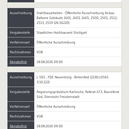
Ausschreibung
Stahlbauarbeiten - Öffentliche Ausschreibung Anbau
Balkone Gebäude 2401, 2403, 2405, 2500, 2501, 2512,
2513, 2519 (26-16220)
Vergabestelle
Staatliches Hochbauamt Stuttgart
Verfahrensart
Öffentliche Ausschreibung
Rechtsrahmen
VOB
Abgabefrist
18.08.2026 09:00
Ausschreibung
L 565 , FDE Neuenbürg - Birkenfeld (2230.L0565
.E10.222)
Vergabestelle
Regierungspräsidium Karlsruhe, Referat 47.3, Baureferat
Süd, Dienstsitz Freudenstadt
Verfahrensart
Öffentliche Ausschreibung
Rechtsrahmen
VOB
Abgabefrist
18.08.2026 09:00