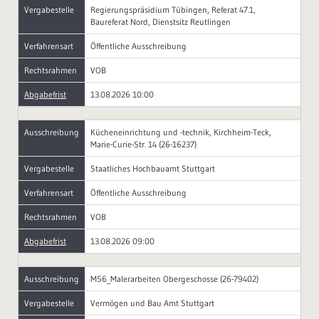
Vergabestelle
Regierungspräsidium Tübingen, Referat 47.1,
Baureferat Nord, Dienstsitz Reutlingen
Verfahrensart
Öffentliche Ausschreibung
Rechtsrahmen
VOB
Abgabefrist
13.08.2026 10:00
Ausschreibung
Kücheneinrichtung und -technik, Kirchheim-Teck,
Marie-Curie-Str. 14 (26-16237)
Vergabestelle
Staatliches Hochbauamt Stuttgart
Verfahrensart
Öffentliche Ausschreibung
Rechtsrahmen
VOB
Abgabefrist
13.08.2026 09:00
Ausschreibung
M56_Malerarbeiten Obergeschosse (26-79402)
Vergabestelle
Vermögen und Bau Amt Stuttgart