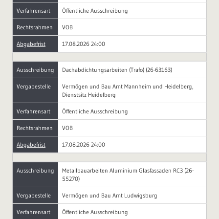
Verfahrensart
Öffentliche Ausschreibung
Rechtsrahmen
VOB
Abgabefrist
17.08.2026 24:00
Ausschreibung
Dachabdichtungsarbeiten (Trafo) (26-63163)
Vergabestelle
Vermögen und Bau Amt Mannheim und Heidelberg,
Dienstsitz Heidelberg
Verfahrensart
Öffentliche Ausschreibung
Rechtsrahmen
VOB
Abgabefrist
17.08.2026 24:00
Ausschreibung
Metallbauarbeiten Aluminium Glasfassaden RC3 (26-
55270)
Vergabestelle
Vermögen und Bau Amt Ludwigsburg
Verfahrensart
Öffentliche Ausschreibung