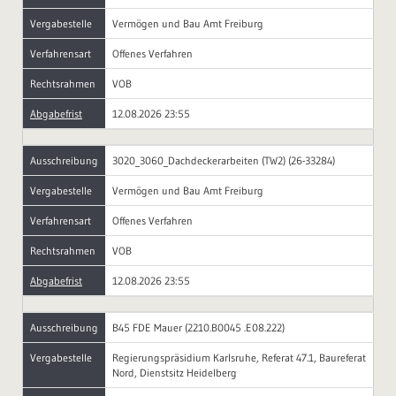
Vergabestelle
Vermögen und Bau Amt Freiburg
Verfahrensart
Offenes Verfahren
Rechtsrahmen
VOB
Abgabefrist
12.08.2026 23:55
Ausschreibung
3020_3060_Dachdeckerarbeiten (TW2) (26-33284)
Vergabestelle
Vermögen und Bau Amt Freiburg
Verfahrensart
Offenes Verfahren
Rechtsrahmen
VOB
Abgabefrist
12.08.2026 23:55
Ausschreibung
B45 FDE Mauer (2210.B0045 .E08.222)
Vergabestelle
Regierungspräsidium Karlsruhe, Referat 47.1, Baureferat
Nord, Dienstsitz Heidelberg