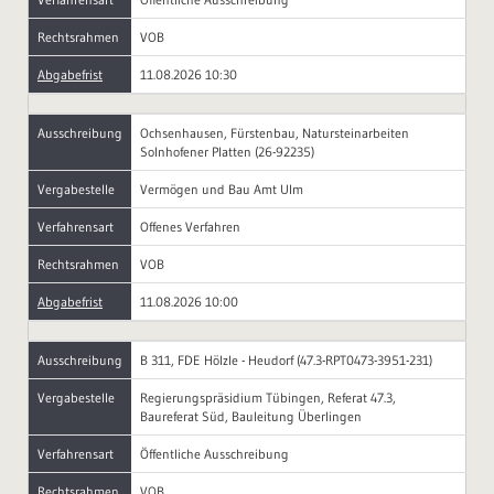
Rechtsrahmen
VOB
Abgabefrist
11.08.2026 10:30
Ausschreibung
Ochsenhausen, Fürstenbau, Natursteinarbeiten
Solnhofener Platten (26-92235)
Vergabestelle
Vermögen und Bau Amt Ulm
Verfahrensart
Offenes Verfahren
Rechtsrahmen
VOB
Abgabefrist
11.08.2026 10:00
Ausschreibung
B 311, FDE Hölzle - Heudorf (47.3-RPT0473-3951-231)
Vergabestelle
Regierungspräsidium Tübingen, Referat 47.3,
Baureferat Süd, Bauleitung Überlingen
Verfahrensart
Öffentliche Ausschreibung
Rechtsrahmen
VOB