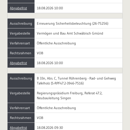
Abgabefrist
18.08.2026 10:00
Ausschreibung
Erneuerung Sicherheitsbeleuchtung (26-75256)
Vergabestelle
Vermögen und Bau Amt Schwäbisch Gmünd
Verfahrensart
Öffentliche Ausschreibung
Rechtsrahmen
VOB
Abgabefrist
18.08.2026 10:00
Ausschreibung
B 33n, Abs. C, Tunnel Röhrenberg - Rad- und Gehweg
Tafelholz (S-RPF47.2-3946-7516)
Vergabestelle
Regierungspräsidium Freiburg, Referat 47.2,
Neubauleitung Singen
Verfahrensart
Öffentliche Ausschreibung
Rechtsrahmen
VOB
Abgabefrist
18.08.2026 09:30