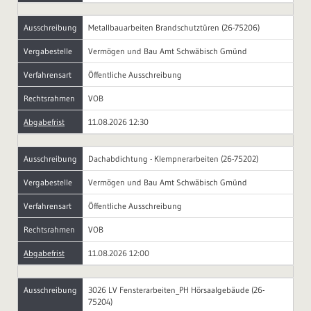
Ausschreibung
Metallbauarbeiten Brandschutztüren (26-75206)
Vergabestelle
Vermögen und Bau Amt Schwäbisch Gmünd
Verfahrensart
Öffentliche Ausschreibung
Rechtsrahmen
VOB
Abgabefrist
11.08.2026 12:30
Ausschreibung
Dachabdichtung - Klempnerarbeiten (26-75202)
Vergabestelle
Vermögen und Bau Amt Schwäbisch Gmünd
Verfahrensart
Öffentliche Ausschreibung
Rechtsrahmen
VOB
Abgabefrist
11.08.2026 12:00
Ausschreibung
3026 LV Fensterarbeiten_PH Hörsaalgebäude (26-
75204)