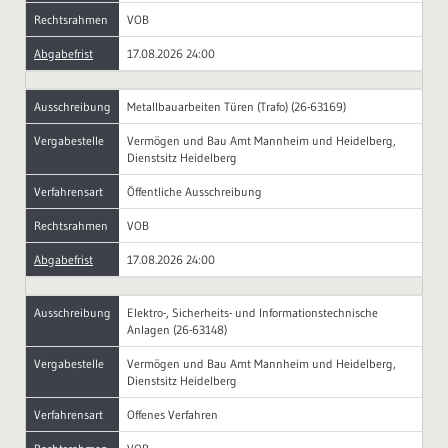
Rechtsrahmen
VOB
Abgabefrist
17.08.2026 24:00
Ausschreibung
Metallbauarbeiten Türen (Trafo) (26-63169)
Vergabestelle
Vermögen und Bau Amt Mannheim und Heidelberg,
Dienstsitz Heidelberg
Verfahrensart
Öffentliche Ausschreibung
Rechtsrahmen
VOB
Abgabefrist
17.08.2026 24:00
Ausschreibung
Elektro-, Sicherheits- und Informationstechnische
Anlagen (26-63148)
Vergabestelle
Vermögen und Bau Amt Mannheim und Heidelberg,
Dienstsitz Heidelberg
Verfahrensart
Offenes Verfahren