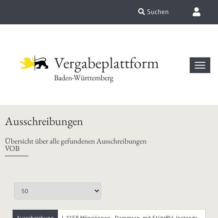
Suchen
Vergabeplattform
Baden-Württemberg
Ausschreibungen
Übersicht über alle gefundenen Ausschreibungen
VOB
Ausschreibung
L 1158 Mögglingen - Dammsan. mit StützBW, Instands.