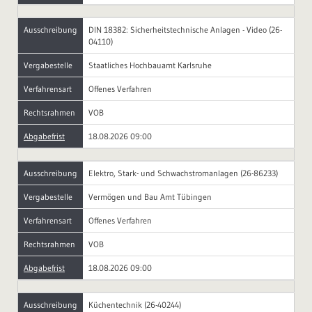
Ausschreibung
DIN 18382: Sicherheitstechnische Anlagen - Video (26-
04110)
Vergabestelle
Staatliches Hochbauamt Karlsruhe
Verfahrensart
Offenes Verfahren
Rechtsrahmen
VOB
Abgabefrist
18.08.2026 09:00
Ausschreibung
Elektro, Stark- und Schwachstromanlagen (26-86233)
Vergabestelle
Vermögen und Bau Amt Tübingen
Verfahrensart
Offenes Verfahren
Rechtsrahmen
VOB
Abgabefrist
18.08.2026 09:00
Ausschreibung
Küchentechnik (26-40244)