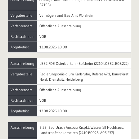
67156)
Vergabestelle
Vermögen und Bau Amt Pforzheim
Verfahrensart
Öffentliche Ausschreibung
Rechtsrahmen
VOB
Abgabefrist
13.08.2026 10:00
Ausschreibung
L582 FDE Osterburken - Bofsheim (2210.L0582 .E03.222)
Vergabestelle
Regierungspräsidium Karlsruhe, Referat 47.1, Baureferat
Nord, Dienstsitz Heidelberg
Verfahrensart
Öffentliche Ausschreibung
Rechtsrahmen
VOB
Abgabefrist
13.08.2026 10:00
Ausschreibung
B 28, Bad Urach Ausbau Kn.pkt. Wasserfall Hochhaus,
Landschaftsbauarbeiten (2410.B0028 .A05.237)