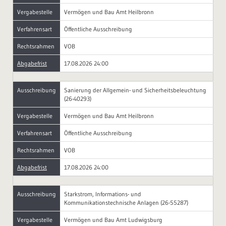
Vergabestelle
Vermögen und Bau Amt Heilbronn
Verfahrensart
Öffentliche Ausschreibung
Rechtsrahmen
VOB
Abgabefrist
17.08.2026 24:00
Ausschreibung
Sanierung der Allgemein- und Sicherheitsbeleuchtung
(26-40293)
Vergabestelle
Vermögen und Bau Amt Heilbronn
Verfahrensart
Öffentliche Ausschreibung
Rechtsrahmen
VOB
Abgabefrist
17.08.2026 24:00
Ausschreibung
Starkstrom, Informations- und
Kommunikationstechnische Anlagen (26-55287)
Vergabestelle
Vermögen und Bau Amt Ludwigsburg