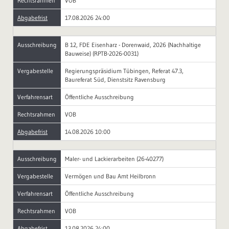
Rechtsrahmen
VOB
Abgabefrist
17.08.2026 24:00
Ausschreibung
B 12, FDE Eisenharz - Dorenwaid, 2026 (Nachhaltige
Bauweise) (RPTB-2026-0031)
Vergabestelle
Regierungspräsidium Tübingen, Referat 47.3,
Baureferat Süd, Dienstsitz Ravensburg
Verfahrensart
Öffentliche Ausschreibung
Rechtsrahmen
VOB
Abgabefrist
14.08.2026 10:00
Ausschreibung
Maler- und Lackierarbeiten (26-40277)
Vergabestelle
Vermögen und Bau Amt Heilbronn
Verfahrensart
Öffentliche Ausschreibung
Rechtsrahmen
VOB
Abgabefrist
13.08.2026 24:00