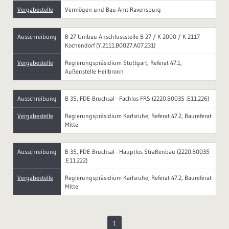
Vergabestelle
Vermögen und Bau Amt Ravensburg
Ausschreibung
B 27 Umbau Anschlussstelle B 27 / K 2000 / K 2117
Kochendorf (Y.2111.B0027.A07.231)
Vergabestelle
Regierungspräsidium Stuttgart, Referat 47.1,
Außenstelle Heilbronn
Ausschreibung
B 35, FDE Bruchsal - Fachlos FRS (2220.B0035 .E11.226)
Vergabestelle
Regierungspräsidium Karlsruhe, Referat 47.2, Baureferat
Mitte
Ausschreibung
B 35, FDE Bruchsal - Hauptlos Straßenbau (2220.B0035
.E11.222)
Vergabestelle
Regierungspräsidium Karlsruhe, Referat 47.2, Baureferat
Mitte
1