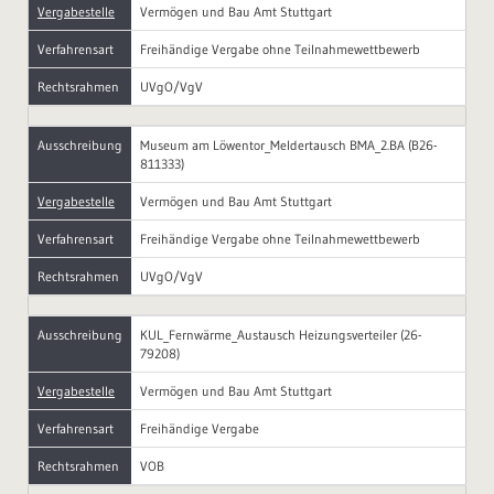
Vergabestelle
Vermögen und Bau Amt Stuttgart
Verfahrensart
Freihändige Vergabe ohne Teilnahmewettbewerb
Rechtsrahmen
UVgO/VgV
Ausschreibung
Museum am Löwentor_Meldertausch BMA_2.BA (B26-
811333)
Vergabestelle
Vermögen und Bau Amt Stuttgart
Verfahrensart
Freihändige Vergabe ohne Teilnahmewettbewerb
Rechtsrahmen
UVgO/VgV
Ausschreibung
KUL_Fernwärme_Austausch Heizungsverteiler (26-
79208)
Vergabestelle
Vermögen und Bau Amt Stuttgart
Verfahrensart
Freihändige Vergabe
Rechtsrahmen
VOB