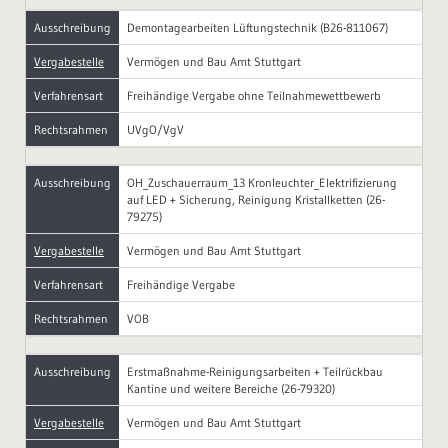
Ausschreibung
Demontagearbeiten Lüftungstechnik (B26-811067)
Vergabestelle
Vermögen und Bau Amt Stuttgart
Verfahrensart
Freihändige Vergabe ohne Teilnahmewettbewerb
Rechtsrahmen
UVgO/VgV
Ausschreibung
OH_Zuschauerraum_13 Kronleuchter_Elektrifizierung
auf LED + Sicherung, Reinigung Kristallketten (26-
79275)
Vergabestelle
Vermögen und Bau Amt Stuttgart
Verfahrensart
Freihändige Vergabe
Rechtsrahmen
VOB
Ausschreibung
Erstmaßnahme-Reinigungsarbeiten + Teilrückbau
Kantine und weitere Bereiche (26-79320)
Vergabestelle
Vermögen und Bau Amt Stuttgart