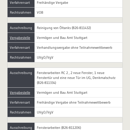
Verfahrensart
Freihändige Vergabe
Rechtsrahmen
VOB
Ausschreibung
Reinigung von Öltanks (B26-811432)
Vergabestelle
Vermögen und Bau Amt Stuttgart
Verfahrensart
Verhandlungsvergabe ohne Teilnahmewettbewerb
Rechtsrahmen
UVgO/VgV
Ausschreibung
Fensterarbeiten RC 2 , 2 neue Fenster, 1 neue
Fenstertür und eine neue Tür im UG, Denkmalschutz
(B26-811334)
Vergabestelle
Vermögen und Bau Amt Stuttgart
Verfahrensart
Freihändige Vergabe ohne Teilnahmewettbewerb
Rechtsrahmen
UVgO/VgV
Ausschreibung
Fensterarbeiten (B26-811206)