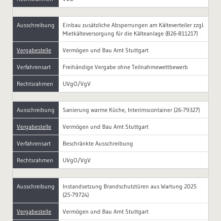
Ausschreibung
Einbau zusätzliche Absperrungen am Kälteverteiler zzgl.
Mietkälteversorgung für die Kälteanlage (B26-811217)
Vergabestelle
Vermögen und Bau Amt Stuttgart
Verfahrensart
Freihändige Vergabe ohne Teilnahmewettbewerb
Rechtsrahmen
UVgO/VgV
Ausschreibung
Sanierung warme Küche, Interimscontainer (26-79327)
Vergabestelle
Vermögen und Bau Amt Stuttgart
Verfahrensart
Beschränkte Ausschreibung
Rechtsrahmen
UVgO/VgV
Ausschreibung
Instandsetzung Brandschutztüren aus Wartung 2025
(25-79724)
Vergabestelle
Vermögen und Bau Amt Stuttgart