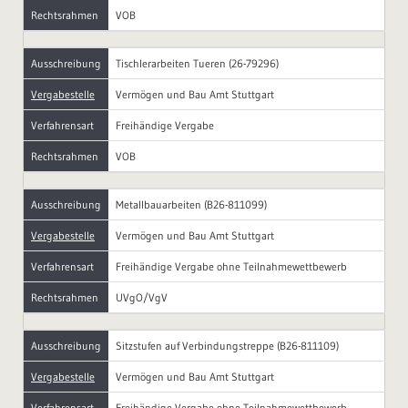
Rechtsrahmen
VOB
Ausschreibung
Tischlerarbeiten Tueren (26-79296)
Vergabestelle
Vermögen und Bau Amt Stuttgart
Verfahrensart
Freihändige Vergabe
Rechtsrahmen
VOB
Ausschreibung
Metallbauarbeiten (B26-811099)
Vergabestelle
Vermögen und Bau Amt Stuttgart
Verfahrensart
Freihändige Vergabe ohne Teilnahmewettbewerb
Rechtsrahmen
UVgO/VgV
Ausschreibung
Sitzstufen auf Verbindungstreppe (B26-811109)
Vergabestelle
Vermögen und Bau Amt Stuttgart
Verfahrensart
Freihändige Vergabe ohne Teilnahmewettbewerb