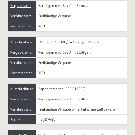
Vergabestelle
Vermögen und Bau Amt Stuttgart
Verfahrensart
Freihändige Vergabe
Rechtsrahmen
VOB
Ausschreibung
LWLKabel 2.8 HdL/KA3-Kö9 (26-79086)
Vergabestelle
Vermögen und Bau Amt Stuttgart
Verfahrensart
Freihändige Vergabe
Rechtsrahmen
VOB
Ausschreibung
Rapportarbeiten (B26-810862)
Vergabestelle
Vermögen und Bau Amt Stuttgart
Verfahrensart
Freihändige Vergabe ohne Teilnahmewettbewerb
Rechtsrahmen
UVgO/VgV