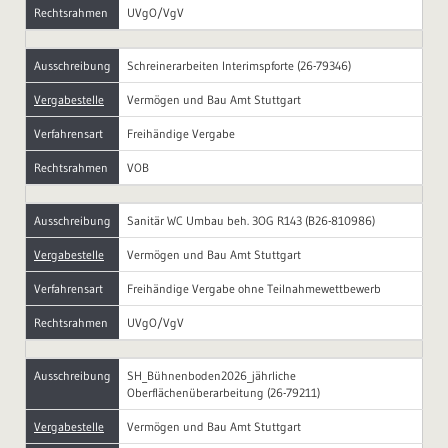
Rechtsrahmen
UVgO/VgV
Ausschreibung
Schreinerarbeiten Interimspforte (26-79346)
Vergabestelle
Vermögen und Bau Amt Stuttgart
Verfahrensart
Freihändige Vergabe
Rechtsrahmen
VOB
Ausschreibung
Sanitär WC Umbau beh. 3OG R143 (B26-810986)
Vergabestelle
Vermögen und Bau Amt Stuttgart
Verfahrensart
Freihändige Vergabe ohne Teilnahmewettbewerb
Rechtsrahmen
UVgO/VgV
Ausschreibung
SH_Bühnenboden2026_jährliche
Oberflächenüberarbeitung (26-79211)
Vergabestelle
Vermögen und Bau Amt Stuttgart