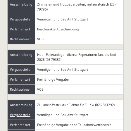
Ausschreibung
Zimmerer- und Holzbauarbeiten, restauratorisch (25-
79796)
Vergabestelle
Vermögen und Bau Amt Stuttgart
Verfahrensart
Beschränkte Ausschreibung
Rechtsrahmen
VOB
Ausschreibung
HdL - Polleranlage - diverse Reperaturen Jan. bis Juni
2026 (26-79381)
Vergabestelle
Vermögen und Bau Amt Stuttgart
Verfahrensart
Freihändige Vergabe
Rechtsrahmen
VOB
Ausschreibung
ZL Ladeinfrastruktur Elektro für E-LKW (B26-811292)
Vergabestelle
Vermögen und Bau Amt Stuttgart
Verfahrensart
Freihändige Vergabe ohne Teilnahmewettbewerb