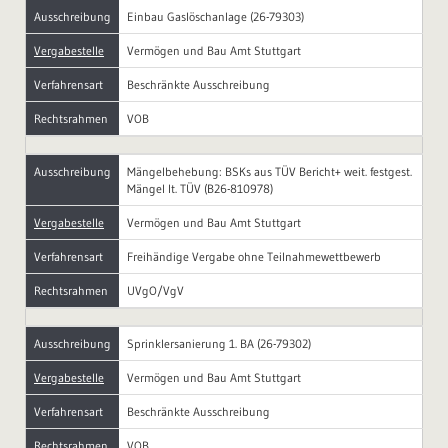
Ausschreibung
Einbau Gaslöschanlage (26-79303)
Vergabestelle
Vermögen und Bau Amt Stuttgart
Verfahrensart
Beschränkte Ausschreibung
Rechtsrahmen
VOB
Ausschreibung
Mängelbehebung: BSKs aus TÜV Bericht+ weit. festgest.
Mängel lt. TÜV (B26-810978)
Vergabestelle
Vermögen und Bau Amt Stuttgart
Verfahrensart
Freihändige Vergabe ohne Teilnahmewettbewerb
Rechtsrahmen
UVgO/VgV
Ausschreibung
Sprinklersanierung 1. BA (26-79302)
Vergabestelle
Vermögen und Bau Amt Stuttgart
Verfahrensart
Beschränkte Ausschreibung
Rechtsrahmen
VOB