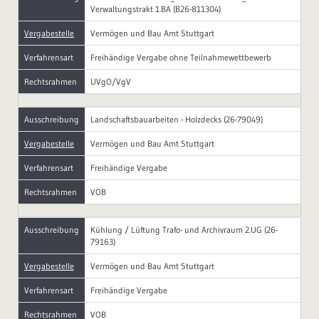
Verwaltungstrakt 1.BA (B26-811304)
Vergabestelle
Vermögen und Bau Amt Stuttgart
Verfahrensart
Freihändige Vergabe ohne Teilnahmewettbewerb
Rechtsrahmen
UVgO/VgV
Ausschreibung
Landschaftsbauarbeiten - Holzdecks (26-79049)
Vergabestelle
Vermögen und Bau Amt Stuttgart
Verfahrensart
Freihändige Vergabe
Rechtsrahmen
VOB
Ausschreibung
Kühlung / Lüftung Trafo- und Archivraum 2.UG (26-
79163)
Vergabestelle
Vermögen und Bau Amt Stuttgart
Verfahrensart
Freihändige Vergabe
Rechtsrahmen
VOB