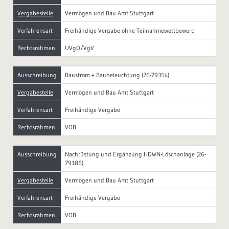
Vergabestelle
Vermögen und Bau Amt Stuttgart
Verfahrensart
Freihändige Vergabe ohne Teilnahmewettbewerb
Rechtsrahmen
UVgO/VgV
Ausschreibung
Baustrom + Baubeleuchtung (26-79354)
Vergabestelle
Vermögen und Bau Amt Stuttgart
Verfahrensart
Freihändige Vergabe
Rechtsrahmen
VOB
Ausschreibung
Nachrüstung und Ergänzung HDWN-Löschanlage (26-
79186)
Vergabestelle
Vermögen und Bau Amt Stuttgart
Verfahrensart
Freihändige Vergabe
Rechtsrahmen
VOB