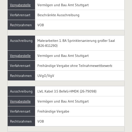
Vergabestelle
Vermögen und Bau Amt Stuttgart
Verfahrensart
Beschränkte Ausschreibung
Rechtsrahmen
VOB
Ausschreibung
Malerarbeiten 1. BA Sprinklersanierung großer Saal
(B26-811290)
Vergabestelle
Vermögen und Bau Amt Stuttgart
Verfahrensart
Freihändige Vergabe ohne Teilnahmewettbewerb
Rechtsrahmen
UVgO/VgV
Ausschreibung
LWL Kabel 3.5 BelWü-HMDK (26-79098)
Vergabestelle
Vermögen und Bau Amt Stuttgart
Verfahrensart
Freihändige Vergabe
Rechtsrahmen
VOB