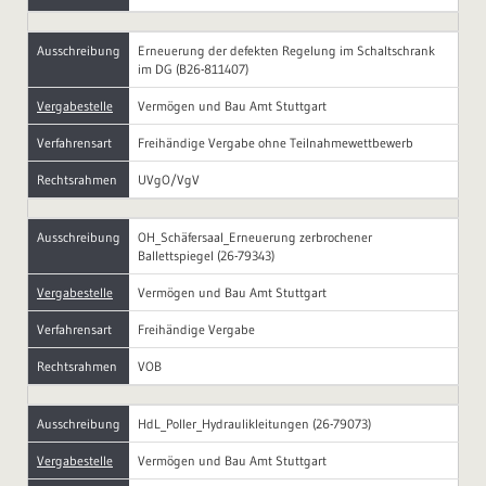
Ausschreibung
Erneuerung der defekten Regelung im Schaltschrank
im DG (B26-811407)
Vergabestelle
Vermögen und Bau Amt Stuttgart
Verfahrensart
Freihändige Vergabe ohne Teilnahmewettbewerb
Rechtsrahmen
UVgO/VgV
Ausschreibung
OH_Schäfersaal_Erneuerung zerbrochener
Ballettspiegel (26-79343)
Vergabestelle
Vermögen und Bau Amt Stuttgart
Verfahrensart
Freihändige Vergabe
Rechtsrahmen
VOB
Ausschreibung
HdL_Poller_Hydraulikleitungen (26-79073)
Vergabestelle
Vermögen und Bau Amt Stuttgart