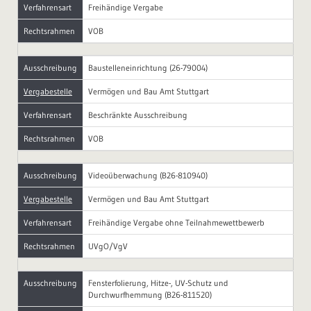
Verfahrensart
Freihändige Vergabe
Rechtsrahmen
VOB
Ausschreibung
Baustelleneinrichtung (26-79004)
Vergabestelle
Vermögen und Bau Amt Stuttgart
Verfahrensart
Beschränkte Ausschreibung
Rechtsrahmen
VOB
Ausschreibung
Videoüberwachung (B26-810940)
Vergabestelle
Vermögen und Bau Amt Stuttgart
Verfahrensart
Freihändige Vergabe ohne Teilnahmewettbewerb
Rechtsrahmen
UVgO/VgV
Ausschreibung
Fensterfolierung, Hitze-, UV-Schutz und
Durchwurfhemmung (B26-811520)