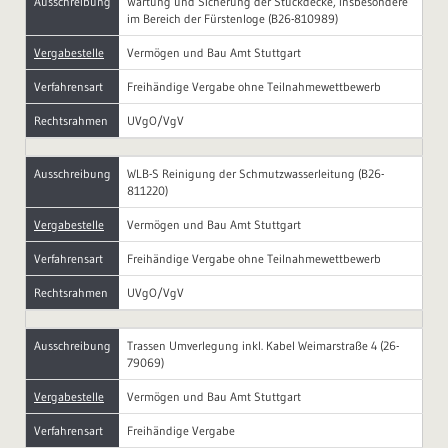
Ausschreibung
Wartung und Sicherung der Stuckdecke, insbesondere
im Bereich der Fürstenloge (B26-810989)
Vergabestelle
Vermögen und Bau Amt Stuttgart
Verfahrensart
Freihändige Vergabe ohne Teilnahmewettbewerb
Rechtsrahmen
UVgO/VgV
Ausschreibung
WLB-S Reinigung der Schmutzwasserleitung (B26-
811220)
Vergabestelle
Vermögen und Bau Amt Stuttgart
Verfahrensart
Freihändige Vergabe ohne Teilnahmewettbewerb
Rechtsrahmen
UVgO/VgV
Ausschreibung
Trassen Umverlegung inkl. Kabel Weimarstraße 4 (26-
79069)
Vergabestelle
Vermögen und Bau Amt Stuttgart
Verfahrensart
Freihändige Vergabe