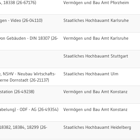
, 18338 (26-67176)
Vermögen und Bau Amt Pforzheim
gen - Video (26-04110)
Staatliches Hochbauamt Karlsruhe
von Gebäuden - DIN 18307 (26-
Vermögen und Bau Amt Karlsruhe
Staatliches Hochbauamt Stuttgart
e, NSHV - Neubau Wirtschafts-
Staatliches Hochbauamt Ulm
rne Dornstadt (26-21137)
station (26-49238)
Vermögen und Bau Amt Konstanz
kabelung) - ODF - AG (26-49354)
Vermögen und Bau Amt Konstanz
 18382, 18384, 18299 (26-
Staatliches Hochbauamt Heidelberg