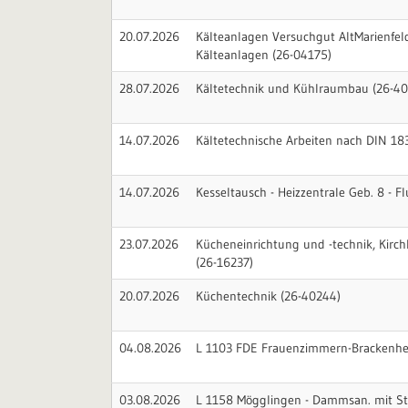
20.07.2026
Kälteanlagen Versuchgut AltMarienfe
Kälteanlagen (26-04175)
28.07.2026
Kältetechnik und Kühlraumbau (26-40
14.07.2026
Kältetechnische Arbeiten nach DIN 18
14.07.2026
Kesseltausch - Heizzentrale Geb. 8 - 
23.07.2026
Kücheneinrichtung und -technik, Kirchh
(26-16237)
20.07.2026
Küchentechnik (26-40244)
04.08.2026
L 1103 FDE Frauenzimmern-Brackenhei
03.08.2026
L 1158 Mögglingen - Dammsan. mit St