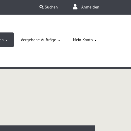
Suchen
Anmelden
en
Vergebene Aufträge
Mein Konto