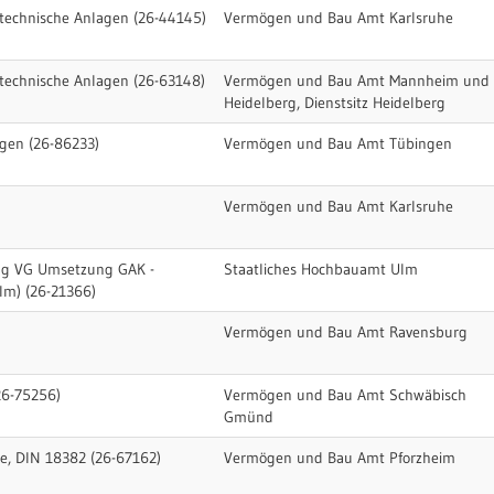
nstechnische Anlagen (26-44145)
Vermögen und Bau Amt Karlsruhe
nstechnische Anlagen (26-63148)
Vermögen und Bau Amt Mannheim und
Heidelberg, Dienstsitz Heidelberg
gen (26-86233)
Vermögen und Bau Amt Tübingen
Vermögen und Bau Amt Karlsruhe
ng VG Umsetzung GAK -
Staatliches Hochbauamt Ulm
m) (26-21366)
Vermögen und Bau Amt Ravensburg
26-75256)
Vermögen und Bau Amt Schwäbisch
Gmünd
ge, DIN 18382 (26-67162)
Vermögen und Bau Amt Pforzheim