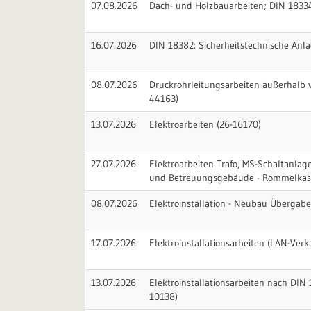
07.08.2026
Dach- und Holzbauarbeiten; DIN 18334
16.07.2026
DIN 18382: Sicherheitstechnische Anla
08.07.2026
Druckrohrleitungsarbeiten außerhalb 
44163)
13.07.2026
Elektroarbeiten (26-16170)
27.07.2026
Elektroarbeiten Trafo, MS-Schaltanlag
und Betreuungsgebäude - Rommelkase
08.07.2026
Elektroinstallation - Neubau Übergabe
17.07.2026
Elektroinstallationsarbeiten (LAN-Ver
13.07.2026
Elektroinstallationsarbeiten nach DIN
10138)