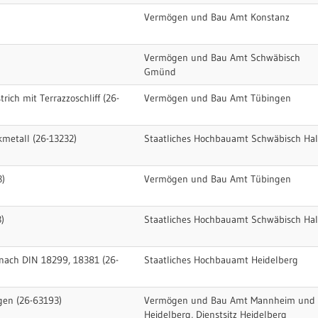
Vermögen und Bau Amt Konstanz
Vermögen und Bau Amt Schwäbisch
Gmünd
rich mit Terrazzoschliff (26-
Vermögen und Bau Amt Tübingen
kmetall (26-13232)
Staatliches Hochbauamt Schwäbisch Hal
3)
Vermögen und Bau Amt Tübingen
)
Staatliches Hochbauamt Schwäbisch Hal
nach DIN 18299, 18381 (26-
Staatliches Hochbauamt Heidelberg
gen (26-63193)
Vermögen und Bau Amt Mannheim und
Heidelberg, Dienstsitz Heidelberg