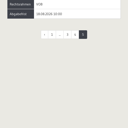
Rechtsrahmen
VOB
Abgabefrist
18.08.2026 10:00
‹
1
...
3
4
5