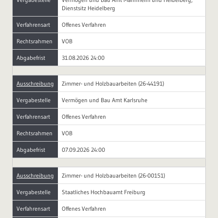
Dienstsitz Heidelberg
Verfahrensart
Offenes Verfahren
Rechtsrahmen
VOB
Abgabefrist
31.08.2026 24:00
Ausschreibung
Zimmer- und Holzbauarbeiten (26-44191)
Vergabestelle
Vermögen und Bau Amt Karlsruhe
Verfahrensart
Offenes Verfahren
Rechtsrahmen
VOB
Abgabefrist
07.09.2026 24:00
Ausschreibung
Zimmer- und Holzbauarbeiten (26-00151)
Vergabestelle
Staatliches Hochbauamt Freiburg
Verfahrensart
Offenes Verfahren