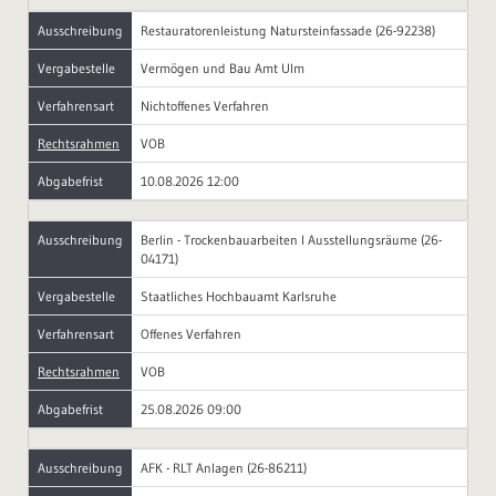
Ausschreibung
Restauratorenleistung Natursteinfassade (26-92238)
Vergabestelle
Vermögen und Bau Amt Ulm
Verfahrensart
Nichtoffenes Verfahren
Rechtsrahmen
VOB
Abgabefrist
10.08.2026 12:00
Ausschreibung
Berlin - Trockenbauarbeiten I Ausstellungsräume (26-
04171)
Vergabestelle
Staatliches Hochbauamt Karlsruhe
Verfahrensart
Offenes Verfahren
Rechtsrahmen
VOB
Abgabefrist
25.08.2026 09:00
Ausschreibung
AFK - RLT Anlagen (26-86211)