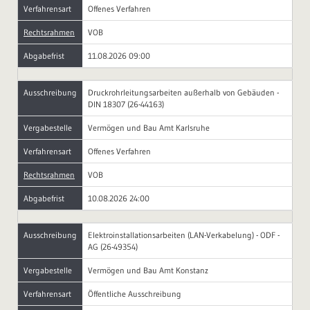
Verfahrensart
Offenes Verfahren
Rechtsrahmen
VOB
Abgabefrist
11.08.2026 09:00
Ausschreibung
Druckrohrleitungsarbeiten außerhalb von Gebäuden -
DIN 18307 (26-44163)
Vergabestelle
Vermögen und Bau Amt Karlsruhe
Verfahrensart
Offenes Verfahren
Rechtsrahmen
VOB
Abgabefrist
10.08.2026 24:00
Ausschreibung
Elektroinstallationsarbeiten (LAN-Verkabelung) - ODF -
AG (26-49354)
Vergabestelle
Vermögen und Bau Amt Konstanz
Verfahrensart
Öffentliche Ausschreibung