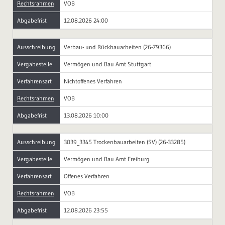
Rechtsrahmen
VOB
Abgabefrist
12.08.2026 24:00
Ausschreibung
Verbau- und Rückbauarbeiten (26-79366)
Vergabestelle
Vermögen und Bau Amt Stuttgart
Verfahrensart
Nichtoffenes Verfahren
Rechtsrahmen
VOB
Abgabefrist
13.08.2026 10:00
Ausschreibung
3039_3345 Trockenbauarbeiten (SV) (26-33285)
Vergabestelle
Vermögen und Bau Amt Freiburg
Verfahrensart
Offenes Verfahren
Rechtsrahmen
VOB
Abgabefrist
12.08.2026 23:55