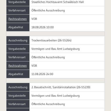
Vergabestelle
Staatliches Hochbauamt Schwäbisch Hall
Verfahrensart
Öffentliche Ausschreibung
Rechtsrahmen
VOB
Abgabefrist
18.08.2026 10:00
Ausschreibung
Trockenbauarbeiten (26-55264)
Vergabestelle
Vermögen und Bau Amt Ludwigsburg
Verfahrensart
Öffentliche Ausschreibung
Rechtsrahmen
VOB
Abgabefrist
11.08.2026 24:00
Ausschreibung
2. Bauabschnitt, Sanitärinstallation (26-55239)
Vergabestelle
Vermögen und Bau Amt Ludwigsburg
Verfahrensart
Öffentliche Ausschreibung