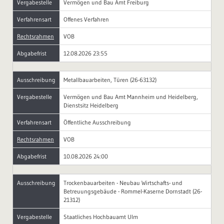
Vergabestelle
Vermögen und Bau Amt Freiburg
Verfahrensart
Offenes Verfahren
Rechtsrahmen
VOB
Abgabefrist
12.08.2026 23:55
Ausschreibung
Metallbauarbeiten, Türen (26-63132)
Vergabestelle
Vermögen und Bau Amt Mannheim und Heidelberg,
Dienstsitz Heidelberg
Verfahrensart
Öffentliche Ausschreibung
Rechtsrahmen
VOB
Abgabefrist
10.08.2026 24:00
Ausschreibung
Trockenbauarbeiten - Neubau Wirtschafts- und
Betreuungsgebäude - Rommel-Kaserne Dornstadt (26-
21312)
Vergabestelle
Staatliches Hochbauamt Ulm