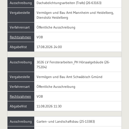
Ausschreibung
Dachabdichtungsarbeiten (Trafo) (26-63163)
Vergabestelle
Vermögen und Bau Amt Mannheim und Heidelberg,
Dienstsitz Heidelberg
Verfahrensart
Öffentliche Ausschreibung
Rechtsrahmen
VOB
Abgabefrist
17.08.2026 24:00
Ausschreibung
3026 LV Fensterarbeiten_PH Hörsaalgebäude (26-
75204)
Vergabestelle
Vermögen und Bau Amt Schwäbisch Gmünd
Verfahrensart
Öffentliche Ausschreibung
Rechtsrahmen
VOB
Abgabefrist
11.08.2026 11:30
Ausschreibung
Garten- und Landschaftsbau (25-13383)