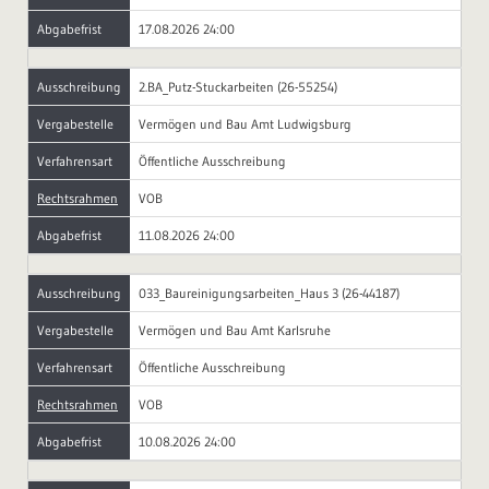
Abgabefrist
17.08.2026 24:00
Ausschreibung
2.BA_Putz-Stuckarbeiten (26-55254)
Vergabestelle
Vermögen und Bau Amt Ludwigsburg
Verfahrensart
Öffentliche Ausschreibung
Rechtsrahmen
VOB
Abgabefrist
11.08.2026 24:00
Ausschreibung
033_Baureinigungsarbeiten_Haus 3 (26-44187)
Vergabestelle
Vermögen und Bau Amt Karlsruhe
Verfahrensart
Öffentliche Ausschreibung
Rechtsrahmen
VOB
Abgabefrist
10.08.2026 24:00