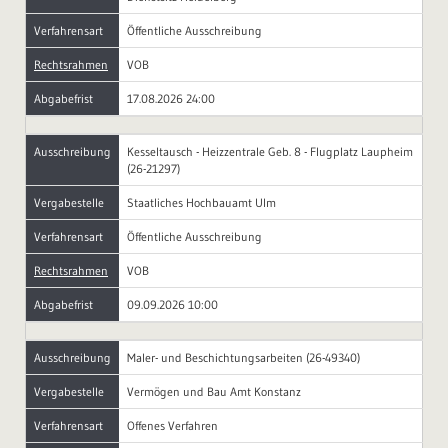
Verfahrensart
Öffentliche Ausschreibung
Rechtsrahmen
VOB
Abgabefrist
17.08.2026 24:00
Ausschreibung
Kesseltausch - Heizzentrale Geb. 8 - Flugplatz Laupheim
(26-21297)
Vergabestelle
Staatliches Hochbauamt Ulm
Verfahrensart
Öffentliche Ausschreibung
Rechtsrahmen
VOB
Abgabefrist
09.09.2026 10:00
Ausschreibung
Maler- und Beschichtungsarbeiten (26-49340)
Vergabestelle
Vermögen und Bau Amt Konstanz
Verfahrensart
Offenes Verfahren