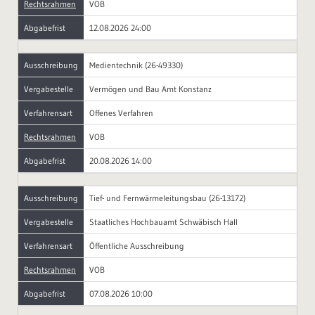
Rechtsrahmen
VOB
Abgabefrist
12.08.2026 24:00
Ausschreibung
Medientechnik (26-49330)
Vergabestelle
Vermögen und Bau Amt Konstanz
Verfahrensart
Offenes Verfahren
Rechtsrahmen
VOB
Abgabefrist
20.08.2026 14:00
Ausschreibung
Tief- und Fernwärmeleitungsbau (26-13172)
Vergabestelle
Staatliches Hochbauamt Schwäbisch Hall
Verfahrensart
Öffentliche Ausschreibung
Rechtsrahmen
VOB
Abgabefrist
07.08.2026 10:00