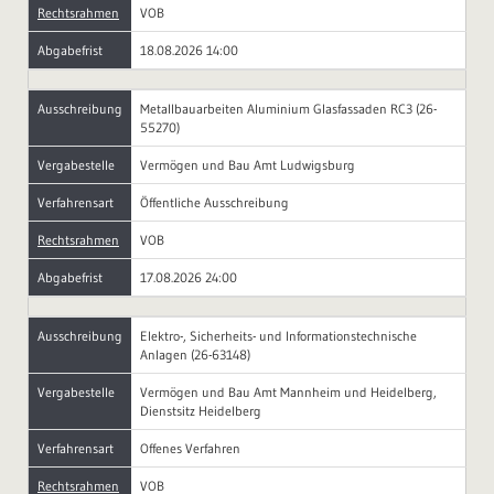
Rechtsrahmen
VOB
Abgabefrist
18.08.2026 14:00
Ausschreibung
Metallbauarbeiten Aluminium Glasfassaden RC3 (26-
55270)
Vergabestelle
Vermögen und Bau Amt Ludwigsburg
Verfahrensart
Öffentliche Ausschreibung
Rechtsrahmen
VOB
Abgabefrist
17.08.2026 24:00
Ausschreibung
Elektro-, Sicherheits- und Informationstechnische
Anlagen (26-63148)
Vergabestelle
Vermögen und Bau Amt Mannheim und Heidelberg,
Dienstsitz Heidelberg
Verfahrensart
Offenes Verfahren
Rechtsrahmen
VOB