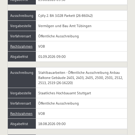
Ausschreibung
CyVy 2. BA 3.028 Parkett (26-86042)
Vergabestelle
Vermögen und Bau Amt Tübingen
Verfahrensart
Öffentliche Ausschreibung
Rechtsrahmen
VOB
Abgabefrist
01.09.2026 09:00
Ausschreibung
Stahlbauarbeiten - Öffentliche Ausschreibung Anbau
Balkone Gebäude 2401, 2403, 2405, 2500, 2501, 2512,
2513, 2519 (26-16220)
Vergabestelle
Staatliches Hochbauamt Stuttgart
Verfahrensart
Öffentliche Ausschreibung
Rechtsrahmen
VOB
Abgabefrist
18.08.2026 09:00