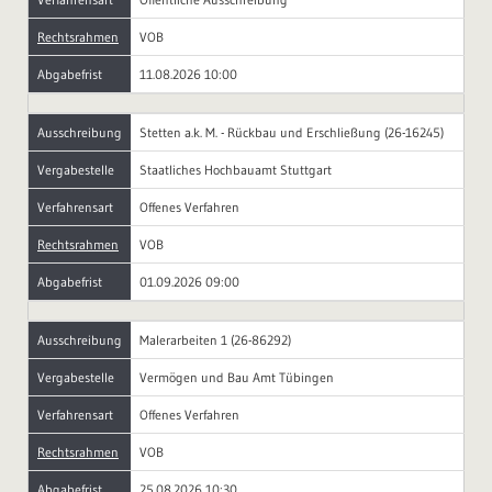
Rechtsrahmen
VOB
Abgabefrist
11.08.2026 10:00
Ausschreibung
Stetten a.k. M. - Rückbau und Erschließung (26-16245)
Vergabestelle
Staatliches Hochbauamt Stuttgart
Verfahrensart
Offenes Verfahren
Rechtsrahmen
VOB
Abgabefrist
01.09.2026 09:00
Ausschreibung
Malerarbeiten 1 (26-86292)
Vergabestelle
Vermögen und Bau Amt Tübingen
Verfahrensart
Offenes Verfahren
Rechtsrahmen
VOB
Abgabefrist
25.08.2026 10:30