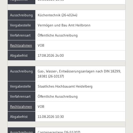
Ausschreibung
Küchentechnik (26-40244)
Vergabestelle
Vermögen und Bau Amt Heilbronn
Verfahrensart
Öffentliche Ausschreibung
Rechtsrahmen
VOB
Abgabefrist
17.08.2026 24:00
Ausschreibung
Gas-, Wasser-, Entwässerungsanlagen nach DIN 18299,
18381 (26-10137)
Vergabestelle
Staatliches Hochbauamt Heidelberg
Verfahrensart
Öffentliche Ausschreibung
Rechtsrahmen
VOB
Abgabefrist
11.08.2026 10:30
Ausschreibung
Containeranlage (26-55207)