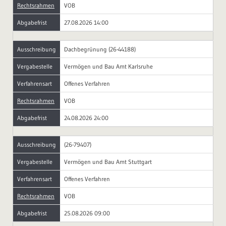
Rechtsrahmen
VOB
Abgabefrist
27.08.2026 14:00
Ausschreibung
Dachbegrünung (26-44188)
Vergabestelle
Vermögen und Bau Amt Karlsruhe
Verfahrensart
Offenes Verfahren
Rechtsrahmen
VOB
Abgabefrist
24.08.2026 24:00
Ausschreibung
(26-79407)
Vergabestelle
Vermögen und Bau Amt Stuttgart
Verfahrensart
Offenes Verfahren
Rechtsrahmen
VOB
Abgabefrist
25.08.2026 09:00