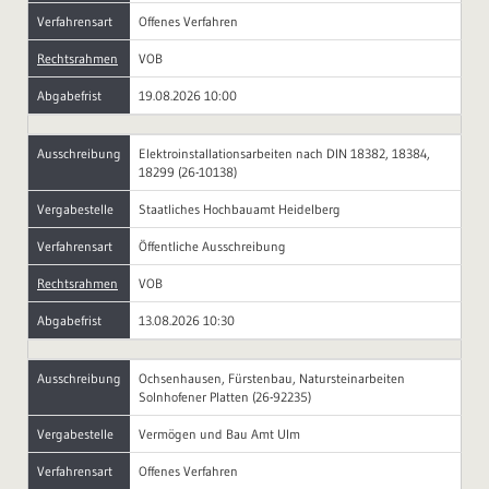
Verfahrensart
Offenes Verfahren
Rechtsrahmen
VOB
Abgabefrist
19.08.2026 10:00
Ausschreibung
Elektroinstallationsarbeiten nach DIN 18382, 18384,
18299 (26-10138)
Vergabestelle
Staatliches Hochbauamt Heidelberg
Verfahrensart
Öffentliche Ausschreibung
Rechtsrahmen
VOB
Abgabefrist
13.08.2026 10:30
Ausschreibung
Ochsenhausen, Fürstenbau, Natursteinarbeiten
Solnhofener Platten (26-92235)
Vergabestelle
Vermögen und Bau Amt Ulm
Verfahrensart
Offenes Verfahren