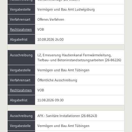
Vergabestelle
Vermögen und Bau Amt Ludwigsburg
Verfahrensart
Offenes Verfahren
Rechtsrahmen
VOB
Abgabefrist
10.08.2026 24:00
Ausschreibung
LZ, Erneuerung Haubenkanal Fernwärmeleitung,
Tiefbau- und Betoninstandsetzungsarbeiten (26-86226)
Vergabestelle
Vermögen und Bau Amt Tübingen
Verfahrensart
Öffentliche Ausschreibung
Rechtsrahmen
VOB
Abgabefrist
11.08.2026 09:30
Ausschreibung
AFK - Sanitäre Installationen (26-86243)
Vergabestelle
Vermögen und Bau Amt Tübingen