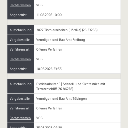
Rechtsrahmen
VOB
Abgabefrist
11.08.2026 10:00
Ausschreibung
3027 Tischlerarbeiten (Hörsäle) (26-33268)
Vergabestelle
Vermögen und Bau Amt Freiburg
Verfahrensart
Offenes Verfahren
Rechtsrahmen
VOB
Abgabefrist
10.08.2026 23:55
Ausschreibung
Estricharbeiten3 | Schnell- und Sichtestrich mit
Terrazzoschliff (26-86278)
Vergabestelle
Vermögen und Bau Amt Tübingen
Verfahrensart
Offenes Verfahren
Rechtsrahmen
VOB
Abgabefrist
25.08.2026 09:30