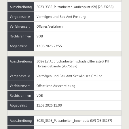
Ausschreibung
3023_3335_Putzarbeiten_Außenputz (SV) (26-33286)
Vergabestelle
Vermögen und Bau Amt Freiburg
Verfahrensart
Offenes Verfahren
Rechtsrahmen
VOB
Abgabefrist
12.08.2026 23:55
Ausschreibung
3084 LV Abbrucharbeiten (schadstoffbelastet)_PH
Hörsaalgebäude (26-75187)
Vergabestelle
Vermögen und Bau Amt Schwäbisch Gmünd
Verfahrensart
Öffentliche Ausschreibung
Rechtsrahmen
VOB
Abgabefrist
11.08.2026 11:00
Ausschreibung
3023_3346_Putzarbeiten_Innenputz (SV) (26-33287)