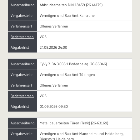
Ausschreibung
Abbrucharbeiten DIN 18459 (26-44179)
Vergabestelle
Vermögen und Bau Amt Karlsruhe
Verfahrensart
Offenes Verfahren
Rechtsrahmen
VOB
Abgabefrist
24.08.2026 24:00
Ausschreibung
CyVy 2. BA 3.036.1 Bodenbelag (26-86046)
Vergabestelle
Vermögen und Bau Amt Tübingen
Verfahrensart
Offenes Verfahren
Rechtsrahmen
VOB
Abgabefrist
01.09.2026 09:30
Ausschreibung
Metallbauarbeiten Türen (Trafo) (26-63169)
Vergabestelle
Vermögen und Bau Amt Mannheim und Heidelberg,
Dienstsitz Heidelberg