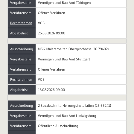
Vergabestelle
Vermögen und Bau Amt Tübingen
Verfahrensart
Offenes Verfahren
Rechtsrahmen
VOB
Abgabefrist
25.08.2026 09:00
Ausschreibung
M56_Malerarbeiten Obergeschosse (26-79402)
Vergabestelle
Vermögen und Bau Amt Stuttgart
Verfahrensart
Offenes Verfahren
Rechtsrahmen
VOB
Abgabefrist
13.08.2026 09:00
Ausschreibung
2.Bauabschnitt, Heizungsinstallation (26-55241)
Vergabestelle
Vermögen und Bau Amt Ludwigsburg
Verfahrensart
Öffentliche Ausschreibung