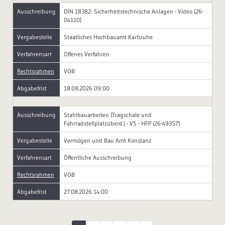
Ausschreibung
DIN 18382: Sicherheitstechnische Anlagen - Video (26-
04110)
Vergabestelle
Staatliches Hochbauamt Karlsruhe
Verfahrensart
Offenes Verfahren
Rechtsrahmen
VOB
Abgabefrist
18.08.2026 09:00
Ausschreibung
Stahlbauarbeiten (Tragschale und
Fahrradstellplatzüberd.) - VS - HFP (26-49357)
Vergabestelle
Vermögen und Bau Amt Konstanz
Verfahrensart
Öffentliche Ausschreibung
Rechtsrahmen
VOB
Abgabefrist
27.08.2026 14:00