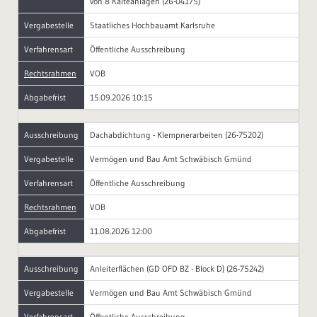
von 8 Kälteanlagen (26-04175)
Vergabestelle
Staatliches Hochbauamt Karlsruhe
Verfahrensart
Öffentliche Ausschreibung
Rechtsrahmen
VOB
Abgabefrist
15.09.2026 10:15
Ausschreibung
Dachabdichtung - Klempnerarbeiten (26-75202)
Vergabestelle
Vermögen und Bau Amt Schwäbisch Gmünd
Verfahrensart
Öffentliche Ausschreibung
Rechtsrahmen
VOB
Abgabefrist
11.08.2026 12:00
Ausschreibung
Anleiterflächen (GD OFD BZ - Block D) (26-75242)
Vergabestelle
Vermögen und Bau Amt Schwäbisch Gmünd
Verfahrensart
Öffentliche Ausschreibung