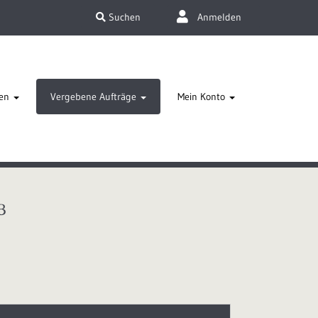
Suchen
Anmelden
en
Vergebene Aufträge
Mein Konto
B