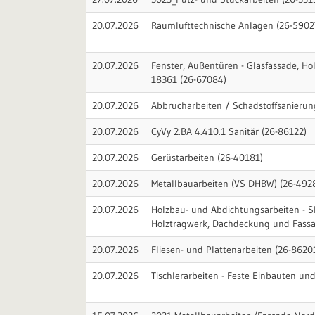
20.07.2026
Raumlufttechnische Anlagen (26-5902
20.07.2026
Fenster, Außentüren - Glasfassade, Ho
18361 (26-67084)
20.07.2026
Abbrucharbeiten / Schadstoffsanierun
20.07.2026
CyVy 2.BA 4.410.1 Sanitär (26-86122)
20.07.2026
Gerüstarbeiten (26-40181)
20.07.2026
Metallbauarbeiten (VS DHBW) (26-492
20.07.2026
Holzbau- und Abdichtungsarbeiten - 
Holztragwerk, Dachdeckung und Fassa
20.07.2026
Fliesen- und Plattenarbeiten (26-8620
20.07.2026
Tischlerarbeiten - Feste Einbauten u