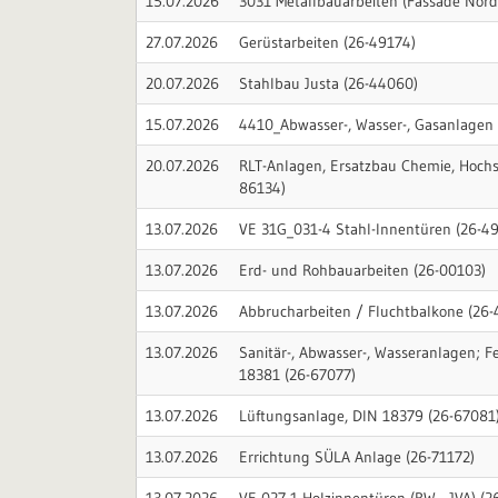
15.07.2026
3031 Metallbauarbeiten (Fassade Nord
27.07.2026
Gerüstarbeiten (26-49174)
20.07.2026
Stahlbau Justa (26-44060)
15.07.2026
4410_Abwasser-, Wasser-, Gasanlagen 
20.07.2026
RLT-Anlagen, Ersatzbau Chemie, Hochs
86134)
13.07.2026
VE 31G_031-4 Stahl-Innentüren (26-4
13.07.2026
Erd- und Rohbauarbeiten (26-00103)
13.07.2026
Abbrucharbeiten / Fluchtbalkone (26-
13.07.2026
Sanitär-, Abwasser-, Wasseranlagen; 
18381 (26-67077)
13.07.2026
Lüftungsanlage, DIN 18379 (26-67081
13.07.2026
Errichtung SÜLA Anlage (26-71172)