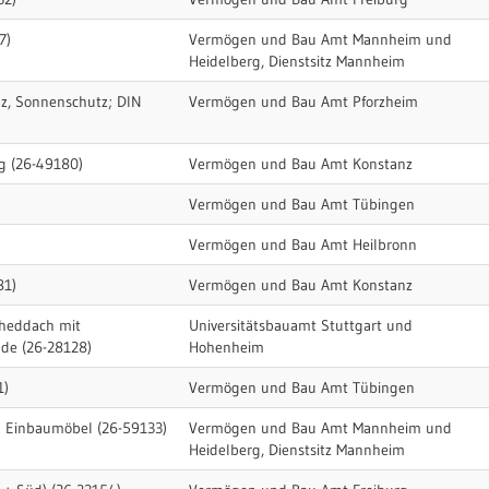
7)
Vermögen und Bau Amt Mannheim und
Heidelberg, Dienstsitz Mannheim
lz, Sonnenschutz; DIN
Vermögen und Bau Amt Pforzheim
g (26-49180)
Vermögen und Bau Amt Konstanz
Vermögen und Bau Amt Tübingen
Vermögen und Bau Amt Heilbronn
81)
Vermögen und Bau Amt Konstanz
Sheddach mit
Universitätsbauamt Stuttgart und
de (26-28128)
Hohenheim
1)
Vermögen und Bau Amt Tübingen
nd Einbaumöbel (26-59133)
Vermögen und Bau Amt Mannheim und
Heidelberg, Dienstsitz Mannheim