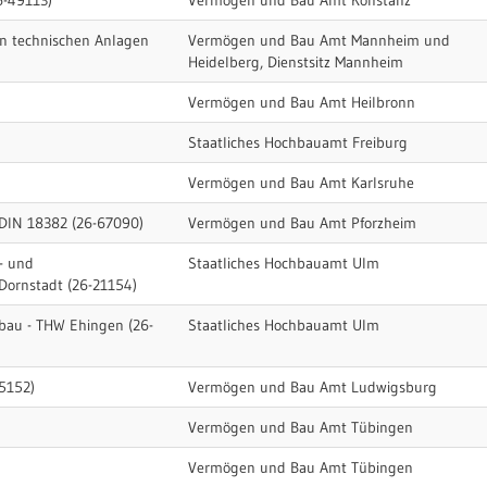
6-49113)
Vermögen und Bau Amt Konstanz
n technischen Anlagen
Vermögen und Bau Amt Mannheim und
Heidelberg, Dienstsitz Mannheim
Vermögen und Bau Amt Heilbronn
Staatliches Hochbauamt Freiburg
Vermögen und Bau Amt Karlsruhe
 DIN 18382 (26-67090)
Vermögen und Bau Amt Pforzheim
- und
Staatliches Hochbauamt Ulm
ornstadt (26-21154)
bau - THW Ehingen (26-
Staatliches Hochbauamt Ulm
55152)
Vermögen und Bau Amt Ludwigsburg
Vermögen und Bau Amt Tübingen
Vermögen und Bau Amt Tübingen