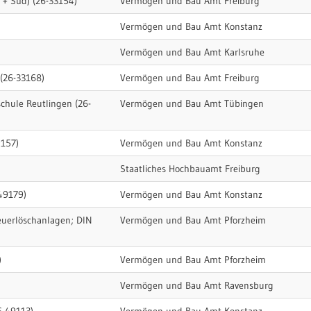
 + Süd) (26-33154)
Vermögen und Bau Amt Freiburg
Vermögen und Bau Amt Konstanz
Vermögen und Bau Amt Karlsruhe
(26-33168)
Vermögen und Bau Amt Freiburg
chule Reutlingen (26-
Vermögen und Bau Amt Tübingen
9157)
Vermögen und Bau Amt Konstanz
Staatliches Hochbauamt Freiburg
49179)
Vermögen und Bau Amt Konstanz
Feuerlöschanlagen; DIN
Vermögen und Bau Amt Pforzheim
)
Vermögen und Bau Amt Pforzheim
Vermögen und Bau Amt Ravensburg