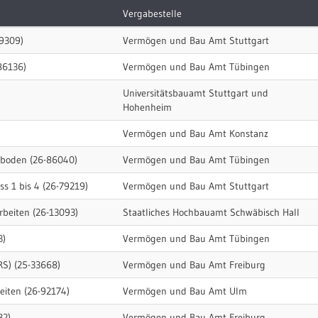
Vergabestelle
79309)
Vermögen und Bau Amt Stuttgart
86136)
Vermögen und Bau Amt Tübingen
Universitätsbauamt Stuttgart und
Hohenheim
Vermögen und Bau Amt Konstanz
umboden (26-86040)
Vermögen und Bau Amt Tübingen
s 1 bis 4 (26-79219)
Vermögen und Bau Amt Stuttgart
rbeiten (26-13093)
Staatliches Hochbauamt Schwäbisch Hall
3)
Vermögen und Bau Amt Tübingen
RS) (25-33668)
Vermögen und Bau Amt Freiburg
eiten (26-92174)
Vermögen und Bau Amt Ulm
32)
Vermögen und Bau Amt Freiburg