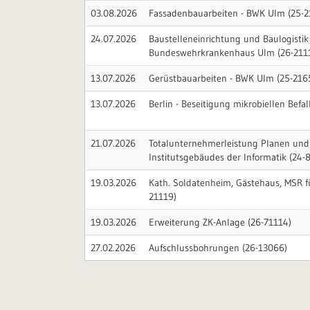
03.08.2026
Fassadenbauarbeiten - BWK Ulm (25-2
24.07.2026
Baustelleneinrichtung und Baulogistik
Bundeswehrkrankenhaus Ulm (26-211
13.07.2026
Gerüstbauarbeiten - BWK Ulm (25-216
13.07.2026
Berlin - Beseitigung mikrobiellen Befal
21.07.2026
Totalunternehmerleistung Planen und
Institutsgebäudes der Informatik (24-
19.03.2026
Kath. Soldatenheim, Gästehaus, MSR f
21119)
19.03.2026
Erweiterung ZK-Anlage (26-71114)
27.02.2026
Aufschlussbohrungen (26-13066)