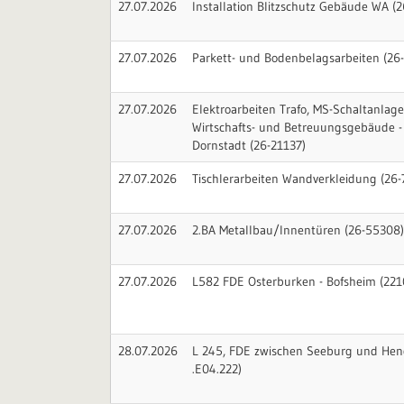
27.07.2026
Installation Blitzschutz Gebäude WA (
27.07.2026
Parkett- und Bodenbelagsarbeiten (26
27.07.2026
Elektroarbeiten Trafo, MS-Schaltanla
Wirtschafts- und Betreuungsgebäude 
Dornstadt (26-21137)
27.07.2026
Tischlerarbeiten Wandverkleidung (26
27.07.2026
2.BA Metallbau/Innentüren (26-55308
27.07.2026
L582 FDE Osterburken - Bofsheim (221
28.07.2026
L 245, FDE zwischen Seeburg und He
.E04.222)