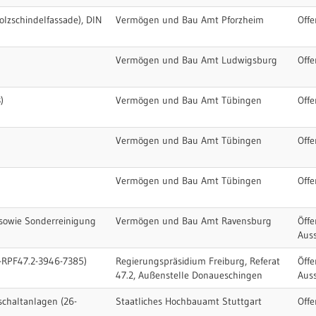
olzschindelfassade), DIN
Vermögen und Bau Amt Pforzheim
Offe
Vermögen und Bau Amt Ludwigsburg
Offe
)
Vermögen und Bau Amt Tübingen
Offe
Vermögen und Bau Amt Tübingen
Offe
Vermögen und Bau Amt Tübingen
Offe
 sowie Sonderreinigung
Vermögen und Bau Amt Ravensburg
Öffe
Aus
D-RPF47.2-3946-7385)
Regierungspräsidium Freiburg, Referat
Öffe
47.2, Außenstelle Donaueschingen
Aus
chaltanlagen (26-
Staatliches Hochbauamt Stuttgart
Offe