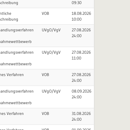
schreibung
09:30
ntliche
VOB
18.08.2026
schreibung
10:00
handlungsverfahren
UVgO/VgV
27.08.2026
24:00
lnahmewettbewerb
handlungsverfahren
UVgO/VgV
27.08.2026
11:00
lnahmewettbewerb
nes Verfahren
VOB
27.08.2026
24:00
handlungsverfahren
UVgO/VgV
08.09.2026
24:00
lnahmewettbewerb
nes Verfahren
VOB
31.08.2026
24:00