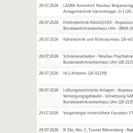
28.07.2026
LAZBW Aulendorf, Neubau Biogasanlage
Anlagentechnik Gärrestelager 2+3 (26-
28.07.2026
Elektrotechnik KG440/450 - Anpassu
Bundewehrkrankenhaus Ulm - (BWK Ul
28.07.2026
Kältetechnik und Kühlraumbau (26-40
28.07.2026
Schreinerarbeiten - Neubau Psychiatrie
Bundeswehrkrankenhaus Ulm (26-213
28.07.2026
HLS-Arbeiten (26-92239)
28.07.2026
Lüftungstechnische Anlagen - Anpass
Versorgungsgebäude - Umsetzung GAK
Bundeswehrkrankenhaus Ulm (26-213
29.07.2026
Vorgehängte hinterlüftete Fassaden (T
29.07.2026
B 33n, Abs. C, Tunnel Röhrenberg - Ra