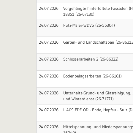
24.07.2026
Vorgehängte hinterlüftete Fassaden (H
18351 (26-67130)
24.07.2026
Putz-Maler-WDVS (26-55304)
24.07.2026
Garten- und Landschaftsbau (26-86313
24.07.2026
Schlosserarbeiten 2 (26-86322)
24.07.2026
Bodenbelagsarbeiten (26-86161)
24.07.2026
Unterhalts-Grund- und Glasreinigung,
und Winterdienst (26-71271)
24.07.2026
L 409 FDE OD - Ende, Hopfau - Sulz (
24.07.2026
Mittelspannung- und Niederspannungs
16049)