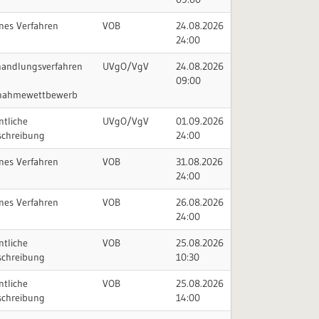
nes Verfahren
VOB
24.08.2026
24:00
handlungsverfahren
UVgO/VgV
24.08.2026
09:00
lnahmewettbewerb
ntliche
UVgO/VgV
01.09.2026
schreibung
24:00
nes Verfahren
VOB
31.08.2026
24:00
nes Verfahren
VOB
26.08.2026
24:00
ntliche
VOB
25.08.2026
schreibung
10:30
ntliche
VOB
25.08.2026
schreibung
14:00