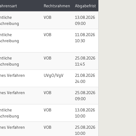
ahrensart
Rechtsrahmen
Abgabefrist
ntliche
VOB
13.08.2026
schreibung
09:00
ntliche
VOB
11.08.2026
schreibung
10:30
ntliche
VOB
25.08.2026
schreibung
11:45
nes Verfahren
UVgO/VgV
21.08.2026
24:00
nes Verfahren
VOB
25.08.2026
09:00
ntliche
VOB
13.08.2026
schreibung
10:00
nes Verfahren
VOB
25.08.2026
10:00