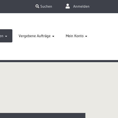
Suchen
Anmelden
en
Vergebene Aufträge
Mein Konto