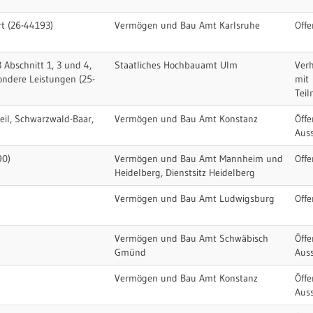
t (26-44193)
Vermögen und Bau Amt Karlsruhe
Offe
 Abschnitt 1, 3 und 4,
Staatliches Hochbauamt Ulm
Ver
ondere Leistungen (25-
mit
Tei
eil, Schwarzwald-Baar,
Vermögen und Bau Amt Konstanz
Öffe
Aus
90)
Vermögen und Bau Amt Mannheim und
Offe
Heidelberg, Dienstsitz Heidelberg
Vermögen und Bau Amt Ludwigsburg
Offe
Vermögen und Bau Amt Schwäbisch
Öffe
Gmünd
Aus
Vermögen und Bau Amt Konstanz
Öffe
Aus