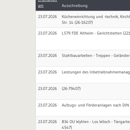
am
Ausschreibung
23.07.2026
Kücheneinrichtung und -technik, Kirchh
Str. 14 (26-16237)
23.07.2026
L579 FDE Altheim - Gerichtstetten (22
23.07.2026
Stahlbauarbeiten - Treppen - Geländer
23.07.2026
Leistungen des Inbetriebnahmemanag
23.07.2026
(26-79407)
23.07.2026
Aufzugs- und Förderanlagen nach DIN
23.07.2026
B34 OU Wyhlen - Los Wösch - Tiergart
4547)