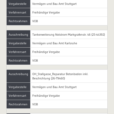
Vergabestelle
Vermögen und Bau Amt Stuttgart
Verfahrensart
Freihändige Vergabe
Rechtsrahmen
VOB
Ausschreibung
Tankerweiterung Notstrom Markgrafenstr. 46 (25-44392)
Vergabestelle
Vermögen und Bau Amt Karlsruhe
Verfahrensart
Freihändige Vergabe
Rechtsrahmen
VOB
Ausschreibung
OH_Stallgasse_Reparatur Betonboden inkl.
Beschichtung (26-79460)
Vergabestelle
Vermögen und Bau Amt Stuttgart
Verfahrensart
Freihändige Vergabe
Rechtsrahmen
VOB