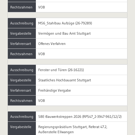
Rechtsrahmen
VOB
Ausschreibung
M56_Stahlbau Aufzüge (26-79289)
Vergabestelle
Vermögen und Bau Amt Stuttgart
Verfahrensart
Offenes Verfahren
Rechtsrahmen
VOB
Ausschreibung
Fenster und Türen (26-16221)
Vergabestelle
Staatliches Hochbauamt Stuttgart
Verfahrensart
Freihändige Vergabe
Rechtsrahmen
VOB
Ausschreibung
SBE-Bauwerkstreppen 2026 (RPS47_2-3947-961/12/2)
Vergabestelle
Regierungspräsidium Stuttgart, Referat 47.2,
Außenstelle Ellwangen