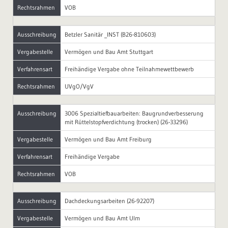
Rechtsrahmen
VOB
Ausschreibung
Betzler Sanitär _INST (B26-810603)
Vergabestelle
Vermögen und Bau Amt Stuttgart
Verfahrensart
Freihändige Vergabe ohne Teilnahmewettbewerb
Rechtsrahmen
UVgO/VgV
Ausschreibung
3006 Spezialtiefbauarbeiten: Baugrundverbesserung
mit Rüttelstopfverdichtung (trocken) (26-33296)
Vergabestelle
Vermögen und Bau Amt Freiburg
Verfahrensart
Freihändige Vergabe
Rechtsrahmen
VOB
Ausschreibung
Dachdeckungsarbeiten (26-92207)
Vergabestelle
Vermögen und Bau Amt Ulm