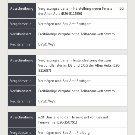
Ausschreibung
Verglasungsarbeiten - Herstellung neuer Fenster im EG
der Alten Aula (B26-811686)
Vergabestelle
Vermögen und Bau Amt Stuttgart
Verfahrensart
Freihändige Vergabe ohne Teilnahmewettbewerb
Rechtsrahmen
UVgO/VgV
Ausschreibung
Verglasungsarbeiten - Instandsetzung der zwei
Verbundfenster im EG und 1.OG der Alten Aula. (B26-
811687)
Vergabestelle
Vermögen und Bau Amt Stuttgart
Verfahrensart
Freihändige Vergabe ohne Teilnahmewettbewerb
Rechtsrahmen
UVgO/VgV
Ausschreibung
420_Umstellung der Heizungsart von Gas auf
Fernwärme (B26-350791)
Vergabestelle
Vermögen und Bau Amt Freiburg