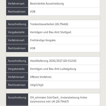
Verfahrensart
Beschränkte Ausschreibung
Rechtsrahmen
VOB
Ausschreibung
Trockenbauarbeiten (26-79466)
Vergabestelle
Vermögen und Bau Amt Stuttgart
Verfahrensart
Freihändige Vergabe
Rechtsrahmen
VOB
Ausschreibung
Heizöllieferung 2026/2027 (26-55219)
Vergabestelle
Vermögen und Bau Amt Ludwigsburg
Verfahrensart
Offenes Verfahren
Rechtsrahmen
UVgO/VgV
Ausschreibung
OH_schmales Süd-Dach_ Instandsetzung histor.
Gesimsrinne inkl. UK (26-79467)