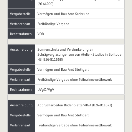
(26-44200)
Vergabestelle
Vermögen und Bau Amt Karlsruhe
Verfahrensart
Freihändige Vergabe
Rechtsrahmen
VOB
Ausschreibung
Sonnenschutz und Verdunkelung an
Schrägverglasungenvon von Atelier- Studios in Solitude
H3 (B26-811668)
Vergabestelle
Vermögen und Bau Amt Stuttgart
Verfahrensart
Freihändige Vergabe ohne Teilnahmewettbewerb
Rechtsrahmen
UVgO/VgV
Ausschreibung
Abbrucharbeiten Bodenplatte WIGA (B26-811672)
Vergabestelle
Vermögen und Bau Amt Stuttgart
Verfahrensart
Freihändige Vergabe ohne Teilnahmewettbewerb