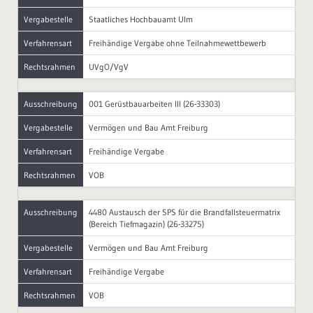
Vergabestelle
Staatliches Hochbauamt Ulm
Verfahrensart
Freihändige Vergabe ohne Teilnahmewettbewerb
Rechtsrahmen
UVgO/VgV
Ausschreibung
001 Gerüstbauarbeiten III (26-33303)
Vergabestelle
Vermögen und Bau Amt Freiburg
Verfahrensart
Freihändige Vergabe
Rechtsrahmen
VOB
Ausschreibung
4480 Austausch der SPS für die Brandfallsteuermatrix
(Bereich Tiefmagazin) (26-33275)
Vergabestelle
Vermögen und Bau Amt Freiburg
Verfahrensart
Freihändige Vergabe
Rechtsrahmen
VOB