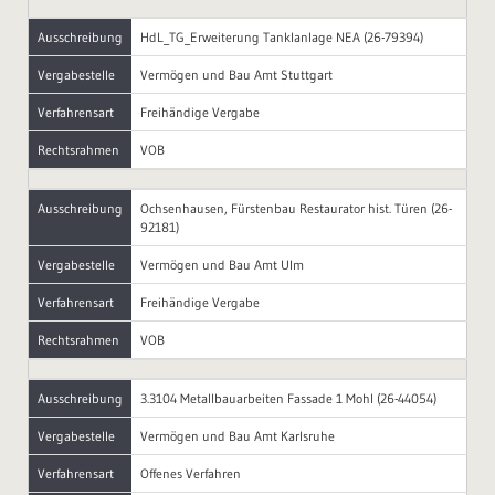
Ausschreibung
HdL_TG_Erweiterung Tanklanlage NEA (26-79394)
Vergabestelle
Vermögen und Bau Amt Stuttgart
Verfahrensart
Freihändige Vergabe
Rechtsrahmen
VOB
Ausschreibung
Ochsenhausen, Fürstenbau Restaurator hist. Türen (26-
92181)
Vergabestelle
Vermögen und Bau Amt Ulm
Verfahrensart
Freihändige Vergabe
Rechtsrahmen
VOB
Ausschreibung
3.3104 Metallbauarbeiten Fassade 1 Mohl (26-44054)
Vergabestelle
Vermögen und Bau Amt Karlsruhe
Verfahrensart
Offenes Verfahren