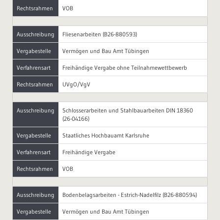
Rechtsrahmen
VOB
Ausschreibung
Fliesenarbeiten (B26-880593)
Vergabestelle
Vermögen und Bau Amt Tübingen
Verfahrensart
Freihändige Vergabe ohne Teilnahmewettbewerb
Rechtsrahmen
UVgO/VgV
Ausschreibung
Schlosserarbeiten und Stahlbauarbeiten DIN 18360
(26-04166)
Vergabestelle
Staatliches Hochbauamt Karlsruhe
Verfahrensart
Freihändige Vergabe
Rechtsrahmen
VOB
Ausschreibung
Bodenbelagsarbeiten - Estrich-Nadelfilz (B26-880594)
Vergabestelle
Vermögen und Bau Amt Tübingen