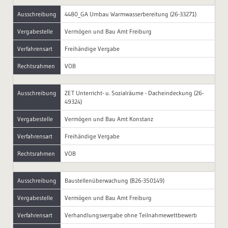
Ausschreibung
4480_GA Umbau Warmwasserbereitung (26-33271)
Vergabestelle
Vermögen und Bau Amt Freiburg
Verfahrensart
Freihändige Vergabe
Rechtsrahmen
VOB
Ausschreibung
ZET Unterricht- u. Sozialräume - Dacheindeckung (26-
49324)
Vergabestelle
Vermögen und Bau Amt Konstanz
Verfahrensart
Freihändige Vergabe
Rechtsrahmen
VOB
Ausschreibung
Baustellenüberwachung (B26-350149)
Vergabestelle
Vermögen und Bau Amt Freiburg
Verfahrensart
Verhandlungsvergabe ohne Teilnahmewettbewerb