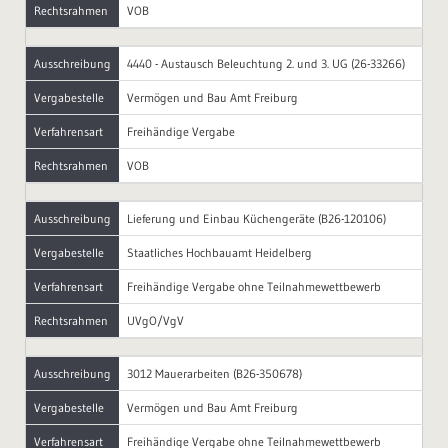
Rechtsrahmen
VOB
Ausschreibung
4440 - Austausch Beleuchtung 2. und 3. UG (26-33266)
Vergabestelle
Vermögen und Bau Amt Freiburg
Verfahrensart
Freihändige Vergabe
Rechtsrahmen
VOB
Ausschreibung
Lieferung und Einbau Küchengeräte (B26-120106)
Vergabestelle
Staatliches Hochbauamt Heidelberg
Verfahrensart
Freihändige Vergabe ohne Teilnahmewettbewerb
Rechtsrahmen
UVgO/VgV
Ausschreibung
3012 Mauerarbeiten (B26-350678)
Vergabestelle
Vermögen und Bau Amt Freiburg
Verfahrensart
Freihändige Vergabe ohne Teilnahmewettbewerb