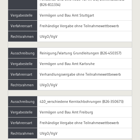
(B26-811334)
Vergabestelle
Vermögen und Bau Amt Stuttgart
Verfahrensart
Freihändige Vergabe ohne Teilnahmewettbewerb
Rechtsrahmen
UVgO/VgV
Ausschreibung
Reinigung/Wartung Grundleitungen (B26-450357)
Vergabestelle
Vermögen und Bau Amt Karlsruhe
Verfahrensart
Verhandlungsvergabe ohne Teilnahmewettbewerb
Rechtsrahmen
UVgO/VgV
Ausschreibung
410_verschiedene Kernlochbohrungen (B26-350673)
Vergabestelle
Vermögen und Bau Amt Freiburg
Verfahrensart
Freihändige Vergabe ohne Teilnahmewettbewerb
Rechtsrahmen
UVgO/VgV