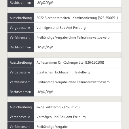
Rechtsrahmen
UVgO/VgV
Ausschreibung
3022 Blechnerarbeiten - Kaminsanierung (B26-350651)
Vergabestelle
Vermögen und Bau Amt Freiburg
Verfahrensart
Freihändige Vergabe ohne Teilnahmewettbewerb
Rechtsrahmen
UVgO/VgV
Ausschreibung
Abflussrinnen für Küchengeräte (B26-120108)
Vergabestelle
Staatliches Hochbauamt Heidelberg
Verfahrensart
Freihändige Vergabe ohne Teilnahmewettbewerb
Rechtsrahmen
UVgO/VgV
Ausschreibung
4479 Gülletechnik (26-33125)
Vergabestelle
Vermögen und Bau Amt Freiburg
Verfahrensart
Freihändige Vergabe