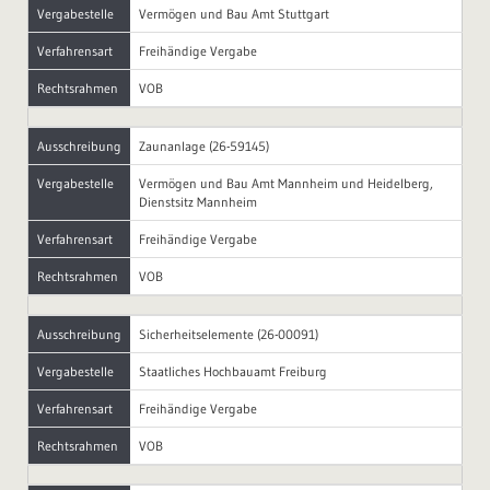
Vergabestelle
Vermögen und Bau Amt Stuttgart
Verfahrensart
Freihändige Vergabe
Rechtsrahmen
VOB
Ausschreibung
Zaunanlage (26-59145)
Vergabestelle
Vermögen und Bau Amt Mannheim und Heidelberg,
Dienstsitz Mannheim
Verfahrensart
Freihändige Vergabe
Rechtsrahmen
VOB
Ausschreibung
Sicherheitselemente (26-00091)
Vergabestelle
Staatliches Hochbauamt Freiburg
Verfahrensart
Freihändige Vergabe
Rechtsrahmen
VOB