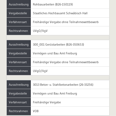
Ausschreibung
Rohbauarbeiten (B26-150119)
Vergabestelle
Staatliches Hochbauamt Schwäbisch Hall
Verfahrensart
Freihändige Vergabe ohne Teilnahmewettbewerb
Rechtsrahmen
UVgO/VgV
Ausschreibung
300_001 Gerüstarbeiten (B26-350653)
Vergabestelle
Vermögen und Bau Amt Freiburg
Verfahrensart
Freihändige Vergabe ohne Teilnahmewettbewerb
Rechtsrahmen
UVgO/VgV
Ausschreibung
3013 Beton- u. Stahlbetonarbeiten (26-33256)
Vergabestelle
Vermögen und Bau Amt Freiburg
Verfahrensart
Freihändige Vergabe
Rechtsrahmen
VOB