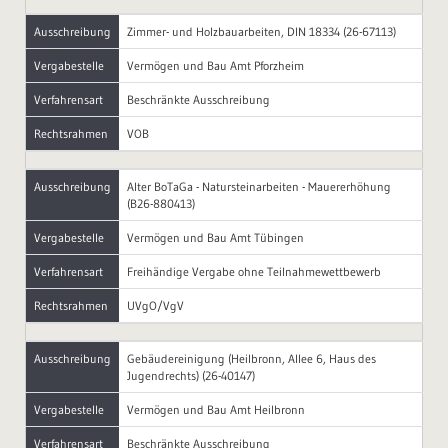
Ausschreibung
Zimmer- und Holzbauarbeiten, DIN 18334 (26-67113)
Vergabestelle
Vermögen und Bau Amt Pforzheim
Verfahrensart
Beschränkte Ausschreibung
Rechtsrahmen
VOB
Ausschreibung
Alter BoTaGa - Natursteinarbeiten - Mauererhöhung
(B26-880413)
Vergabestelle
Vermögen und Bau Amt Tübingen
Verfahrensart
Freihändige Vergabe ohne Teilnahmewettbewerb
Rechtsrahmen
UVgO/VgV
Ausschreibung
Gebäudereinigung (Heilbronn, Allee 6, Haus des
Jugendrechts) (26-40147)
Vergabestelle
Vermögen und Bau Amt Heilbronn
Verfahrensart
Beschränkte Ausschreibung