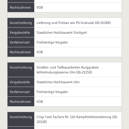
Rechtsrahmen
VOB
Ausschreibung
Lieferung und Einbau von PU-Granulat (26-16186)
Vergabestelle
Staatliches Hochbauamt Stuttgart
Verfahrensart
Freihändige Vergabe
Rechtsrahmen
VOB
Ausschreibung
Straßen- und Tiefbauarbeiten Burggraben
Wilhelmsburgkaserne Ulm (26-21250)
Vergabestelle
Staatliches Hochbauamt Ulm
Verfahrensart
Freihändige Vergabe
Rechtsrahmen
VOB
Ausschreibung
Crisp Yard SecServ Nr. 11b Kampfmittelsondierung (26-
10130)