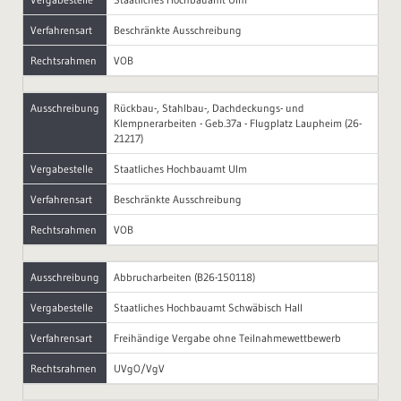
Verfahrensart
Beschränkte Ausschreibung
Rechtsrahmen
VOB
Ausschreibung
Rückbau-, Stahlbau-, Dachdeckungs- und
Klempnerarbeiten - Geb.37a - Flugplatz Laupheim (26-
21217)
Vergabestelle
Staatliches Hochbauamt Ulm
Verfahrensart
Beschränkte Ausschreibung
Rechtsrahmen
VOB
Ausschreibung
Abbrucharbeiten (B26-150118)
Vergabestelle
Staatliches Hochbauamt Schwäbisch Hall
Verfahrensart
Freihändige Vergabe ohne Teilnahmewettbewerb
Rechtsrahmen
UVgO/VgV