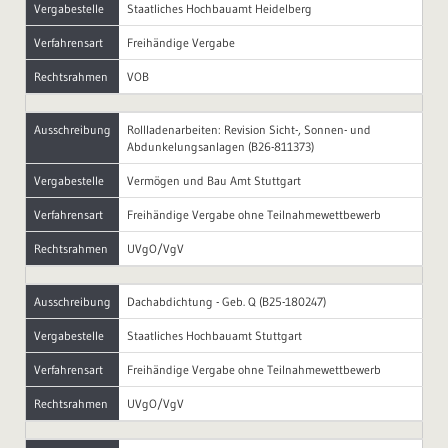
Vergabestelle
Staatliches Hochbauamt Heidelberg
Verfahrensart
Freihändige Vergabe
Rechtsrahmen
VOB
Ausschreibung
Rollladenarbeiten: Revision Sicht-, Sonnen- und
Abdunkelungsanlagen (B26-811373)
Vergabestelle
Vermögen und Bau Amt Stuttgart
Verfahrensart
Freihändige Vergabe ohne Teilnahmewettbewerb
Rechtsrahmen
UVgO/VgV
Ausschreibung
Dachabdichtung - Geb. Q (B25-180247)
Vergabestelle
Staatliches Hochbauamt Stuttgart
Verfahrensart
Freihändige Vergabe ohne Teilnahmewettbewerb
Rechtsrahmen
UVgO/VgV