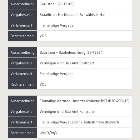
Ausschreibung
Gerüstbau (26-13169)
Vergabestelle
Staatliches Hochbauamt Schwäbisch Hall
Verfahrensart
Freihändige Vergabe
Rechtsrahmen
VOB
Ausschreibung
Baustrom + Baubeleuchtung (26-79354)
Vergabestelle
Vermögen und Bau Amt Stuttgart
Verfahrensart
Freihändige Vergabe
Rechtsrahmen
VOB
Ausschreibung
Einmalige Wartung Untermaschinerie BST (B26-450415)
Vergabestelle
Vermögen und Bau Amt Karlsruhe
Verfahrensart
Freihändige Vergabe ohne Teilnahmewettbewerb
Rechtsrahmen
UVgO/VgV