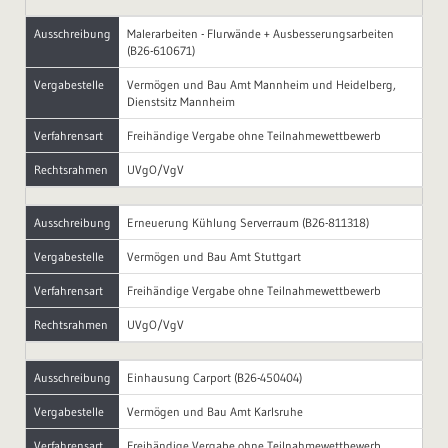
Ausschreibung
Malerarbeiten - Flurwände + Ausbesserungsarbeiten
(B26-610671)
Vergabestelle
Vermögen und Bau Amt Mannheim und Heidelberg,
Dienstsitz Mannheim
Verfahrensart
Freihändige Vergabe ohne Teilnahmewettbewerb
Rechtsrahmen
UVgO/VgV
Ausschreibung
Erneuerung Kühlung Serverraum (B26-811318)
Vergabestelle
Vermögen und Bau Amt Stuttgart
Verfahrensart
Freihändige Vergabe ohne Teilnahmewettbewerb
Rechtsrahmen
UVgO/VgV
Ausschreibung
Einhausung Carport (B26-450404)
Vergabestelle
Vermögen und Bau Amt Karlsruhe
Verfahrensart
Freihändige Vergabe ohne Teilnahmewettbewerb