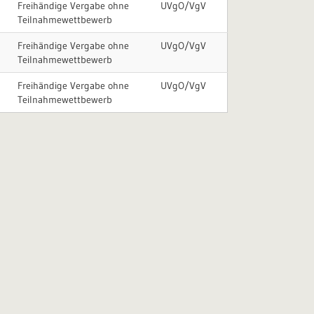
Freihändige Vergabe ohne
UVgO/VgV
Teilnahmewettbewerb
Freihändige Vergabe ohne
UVgO/VgV
Teilnahmewettbewerb
Freihändige Vergabe ohne
UVgO/VgV
Teilnahmewettbewerb