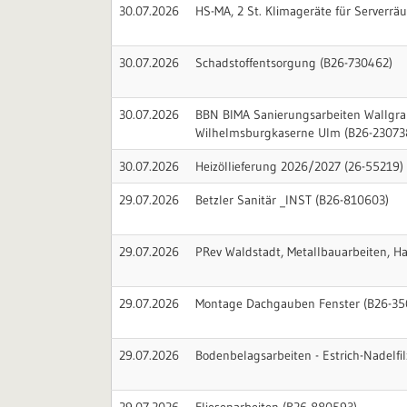
30.07.2026
HS-MA, 2 St. Klimageräte für Serverrä
30.07.2026
Schadstoffentsorgung (B26-730462)
30.07.2026
BBN BIMA Sanierungsarbeiten Wallgr
Wilhelmsburgkaserne Ulm (B26-23073
30.07.2026
Heizöllieferung 2026/2027 (26-55219)
29.07.2026
Betzler Sanitär _INST (B26-810603)
29.07.2026
PRev Waldstadt, Metallbauarbeiten, H
29.07.2026
Montage Dachgauben Fenster (B26-35
29.07.2026
Bodenbelagsarbeiten - Estrich-Nadelfi