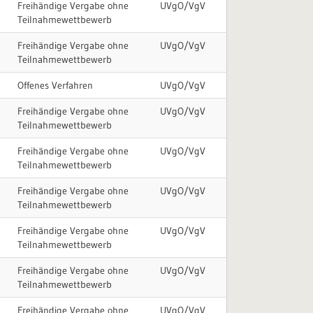
Freihändige Vergabe ohne
UVgO/VgV
Teilnahmewettbewerb
Freihändige Vergabe ohne
UVgO/VgV
Teilnahmewettbewerb
Offenes Verfahren
UVgO/VgV
Freihändige Vergabe ohne
UVgO/VgV
Teilnahmewettbewerb
Freihändige Vergabe ohne
UVgO/VgV
Teilnahmewettbewerb
Freihändige Vergabe ohne
UVgO/VgV
Teilnahmewettbewerb
Freihändige Vergabe ohne
UVgO/VgV
Teilnahmewettbewerb
Freihändige Vergabe ohne
UVgO/VgV
Teilnahmewettbewerb
Freihändige Vergabe ohne
UVgO/VgV