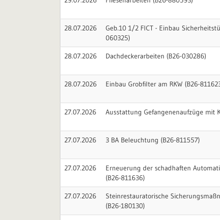
29.07.2026
Fliesenarbeiten (B26-880593)
28.07.2026
Geb.10 1/2 FICT - Einbau Sicherheitstü
060325)
28.07.2026
Dachdeckerarbeiten (B26-030286)
28.07.2026
Einbau Grobfilter am RKW (B26-81162
27.07.2026
Ausstattung Gefangenenaufzüge mit K
27.07.2026
3 BA Beleuchtung (B26-811557)
27.07.2026
Erneuerung der schadhaften Automatio
(B26-811636)
27.07.2026
Steinrestauratorische Sicherungsma
(B26-180130)