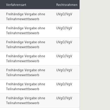
Verfahrensart
Rechtsrahmen
Freihändige Vergabe ohne
UVgO/VgV
Teilnahmewettbewerb
Freihändige Vergabe ohne
UVgO/VgV
Teilnahmewettbewerb
Freihändige Vergabe ohne
UVgO/VgV
Teilnahmewettbewerb
Freihändige Vergabe ohne
UVgO/VgV
Teilnahmewettbewerb
Freihändige Vergabe ohne
UVgO/VgV
Teilnahmewettbewerb
Freihändige Vergabe ohne
UVgO/VgV
Teilnahmewettbewerb
Freihändige Vergabe ohne
UVgO/VgV
Teilnahmewettbewerb