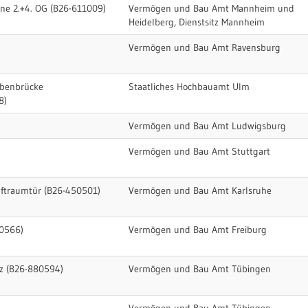
une 2.+4. OG (B26-611009)
Vermögen und Bau Amt Mannheim und
Heidelberg, Dienstsitz Mannheim
Vermögen und Bau Amt Ravensburg
abenbrücke
Staatliches Hochbauamt Ulm
8)
Vermögen und Bau Amt Ludwigsburg
Vermögen und Bau Amt Stuttgart
aftraumtür (B26-450501)
Vermögen und Bau Amt Karlsruhe
0566)
Vermögen und Bau Amt Freiburg
lz (B26-880594)
Vermögen und Bau Amt Tübingen