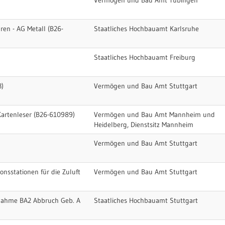
Vermögen und Bau Amt Tübingen
ren - AG Metall (B26-
Staatliches Hochbauamt Karlsruhe
Staatliches Hochbauamt Freiburg
3)
Vermögen und Bau Amt Stuttgart
artenleser (B26-610989)
Vermögen und Bau Amt Mannheim und
Heidelberg, Dienstsitz Mannheim
Vermögen und Bau Amt Stuttgart
nsstationen für die Zuluft
Vermögen und Bau Amt Stuttgart
ßnahme BA2 Abbruch Geb. A
Staatliches Hochbauamt Stuttgart