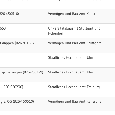
B26-450516)
Vermögen und Bau Amt Karlsruhe
653)
Universitätsbauamt Stuttgart und
Hohenheim
zklappen (B26-811694)
Vermögen und Bau Amt Stuttgart
Staatliches Hochbauamt Ulm
nLgr Setzingen (B26-230729)
Staatliches Hochbauamt Ulm
 I (B26-030290)
Staatliches Hochbauamt Freiburg
ng 2. OG (B26-450510)
Vermögen und Bau Amt Karlsruhe