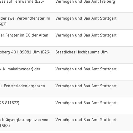
Gas auf Fernwärme (B26-
Vermögen und Bau Amt Freiburg
 der zwei Verbundfenster im
Vermögen und Bau Amt Stuttgart
687)
er Fenster im EG der Alten
Vermögen und Bau Amt Stuttgart
lsberg 40 I 89081 Ulm (B26-
Staatliches Hochbauamt Ulm
& Klimakaltwasser) der
Vermögen und Bau Amt Stuttgart
 u. Fensterläden ergänzen
Vermögen und Bau Amt Stuttgart
26-811672)
Vermögen und Bau Amt Stuttgart
chrägverglasungenvon von
Vermögen und Bau Amt Stuttgart
11668)