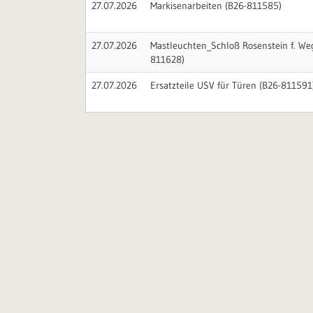
27.07.2026
Markisenarbeiten (B26-811585)
27.07.2026
Mastleuchten_Schloß Rosenstein f. W
811628)
27.07.2026
Ersatzteile USV für Türen (B26-811591