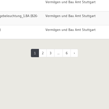
Vermögen und Bau Amt Stuttgart
egebeleuchtung_1.BA (B26-
Vermögen und Bau Amt Stuttgart
)
Vermögen und Bau Amt Stuttgart
1
2
3
...
6
›