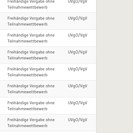
Freihändige Vergabe ohne
UVgO/VgV
Teilnahmewettbewerb
Freihändige Vergabe ohne
UVgO/VgV
Teilnahmewettbewerb
Freihändige Vergabe ohne
UVgO/VgV
Teilnahmewettbewerb
Freihändige Vergabe ohne
UVgO/VgV
Teilnahmewettbewerb
Freihändige Vergabe ohne
UVgO/VgV
Teilnahmewettbewerb
Freihändige Vergabe ohne
UVgO/VgV
Teilnahmewettbewerb
Freihändige Vergabe ohne
UVgO/VgV
Teilnahmewettbewerb
Freihändige Vergabe ohne
UVgO/VgV
Teilnahmewettbewerb