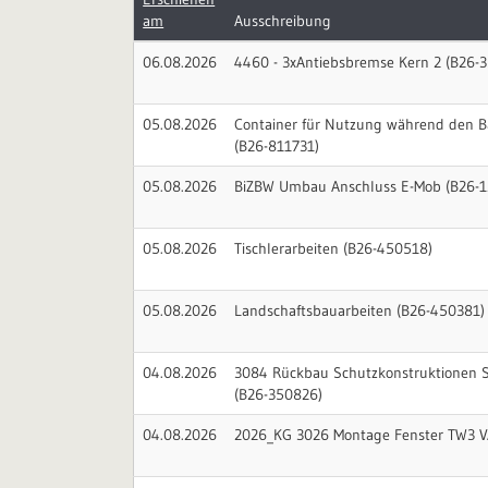
am
Ausschreibung
06.08.2026
4460 - 3xAntiebsbremse Kern 2 (B26-
05.08.2026
Container für Nutzung während den B
(B26-811731)
05.08.2026
BiZBW Umbau Anschluss E-Mob (B26-1
05.08.2026
Tischlerarbeiten (B26-450518)
05.08.2026
Landschaftsbauarbeiten (B26-450381)
04.08.2026
3084 Rückbau Schutzkonstruktionen S
(B26-350826)
04.08.2026
2026_KG 3026 Montage Fenster TW3 V