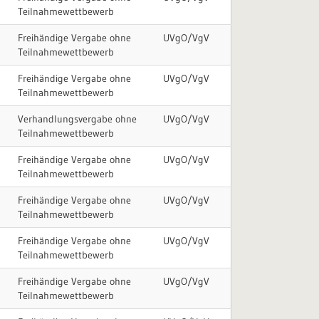
Teilnahmewettbewerb
Freihändige Vergabe ohne
UVgO/VgV
Teilnahmewettbewerb
Freihändige Vergabe ohne
UVgO/VgV
Teilnahmewettbewerb
Verhandlungsvergabe ohne
UVgO/VgV
Teilnahmewettbewerb
Freihändige Vergabe ohne
UVgO/VgV
Teilnahmewettbewerb
Freihändige Vergabe ohne
UVgO/VgV
Teilnahmewettbewerb
Freihändige Vergabe ohne
UVgO/VgV
Teilnahmewettbewerb
Freihändige Vergabe ohne
UVgO/VgV
Teilnahmewettbewerb