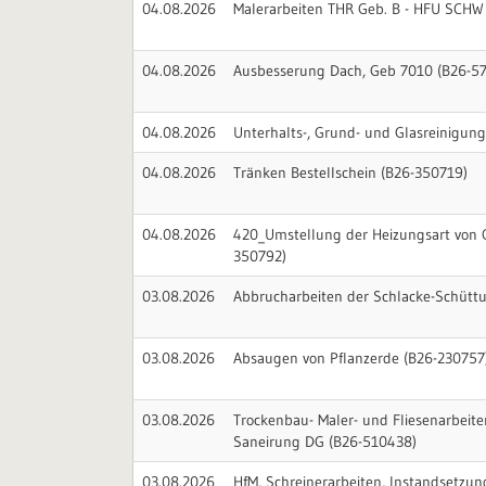
04.08.2026
Malerarbeiten THR Geb. B - HFU SCHW
04.08.2026
Ausbesserung Dach, Geb 7010 (B26-5
04.08.2026
Unterhalts-, Grund- und Glasreinigung
04.08.2026
Tränken Bestellschein (B26-350719)
04.08.2026
420_Umstellung der Heizungsart von 
350792)
03.08.2026
Abbrucharbeiten der Schlacke-Schütt
03.08.2026
Absaugen von Pflanzerde (B26-230757
03.08.2026
Trockenbau- Maler- und Fliesenarbeite
Saneirung DG (B26-510438)
03.08.2026
HfM, Schreinerarbeiten, Instandsetzun