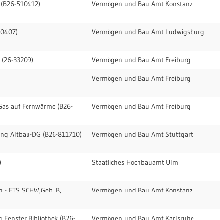
 (B26-510412)
Vermögen und Bau Amt Konstanz
70407)
Vermögen und Bau Amt Ludwigsburg
 (26-33209)
Vermögen und Bau Amt Freiburg
Vermögen und Bau Amt Freiburg
Gas auf Fernwärme (B26-
Vermögen und Bau Amt Freiburg
ung Altbau-DG (B26-811710)
Vermögen und Bau Amt Stuttgart
)
Staatliches Hochbauamt Ulm
n - FTS SCHW,Geb. B,
Vermögen und Bau Amt Konstanz
g Fenster Bibliothek (B26-
Vermögen und Bau Amt Karlsruhe