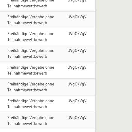
Freihändige Vergabe ohne
UVgO/VgV
Teilnahmewettbewerb
Freihändige Vergabe ohne
UVgO/VgV
Teilnahmewettbewerb
Freihändige Vergabe ohne
UVgO/VgV
Teilnahmewettbewerb
Freihändige Vergabe ohne
UVgO/VgV
Teilnahmewettbewerb
Freihändige Vergabe ohne
UVgO/VgV
Teilnahmewettbewerb
Freihändige Vergabe ohne
UVgO/VgV
Teilnahmewettbewerb
Freihändige Vergabe ohne
UVgO/VgV
Teilnahmewettbewerb
Freihändige Vergabe ohne
UVgO/VgV
Teilnahmewettbewerb