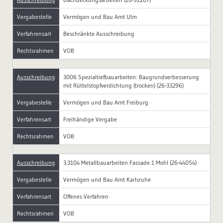
Vergabestelle
Vermögen und Bau Amt Ulm
Verfahrensart
Beschränkte Ausschreibung
Rechtsrahmen
VOB
Ausschreibung
3006 Spezialtiefbauarbeiten: Baugrundverbesserung
mit Rüttelstopfverdichtung (trocken) (26-33296)
Vergabestelle
Vermögen und Bau Amt Freiburg
Verfahrensart
Freihändige Vergabe
Rechtsrahmen
VOB
Ausschreibung
3.3104 Metallbauarbeiten Fassade 1 Mohl (26-44054)
Vergabestelle
Vermögen und Bau Amt Karlsruhe
Verfahrensart
Offenes Verfahren
Rechtsrahmen
VOB