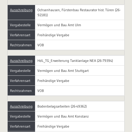
Ausschreibung
Ochsenhausen, Fürstenbau Restaurator hist. Türen (26-
92181)
Vergabestelle
Vermögen und Bau Amt Ulm
Verfahrensart
Freihändige Vergabe
Rechtsrahmen
VOB
Ausschreibung
HdL_TG_Erweiterung Tanklanlage NEA (26-79394)
Vergabestelle
Vermögen und Bau Amt Stuttgart
Verfahrensart
Freihändige Vergabe
Rechtsrahmen
VOB
Ausschreibung
Bodenbelagsarbeiten (26-49362)
Vergabestelle
Vermögen und Bau Amt Konstanz
Verfahrensart
Freihändige Vergabe