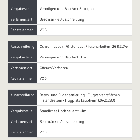
Vergabestelle
Vermögen und Bau Amt Stuttgart
Verfahrensart
Beschränkte Ausschreibung
Rechtsrahmen
VOB
Ausschreibung
Ochsenhausen, Fürstenbau, Fliesenarbeiten (26-92174)
Vergabestelle
Vermögen und Bau Amt Ulm
Verfahrensart
Offenes Verfahren
Rechtsrahmen
VOB
Ausschreibung
Beton- und Fugensanierung - Flugverkehrsflächen
instandsetzen - Flugplatz Laupheim (26-21280)
Vergabestelle
Staatliches Hochbauamt Ulm
Verfahrensart
Beschränkte Ausschreibung
Rechtsrahmen
VOB