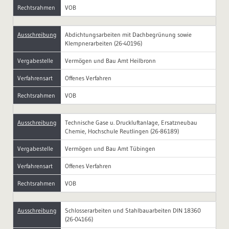
Rechtsrahmen
VOB
Ausschreibung
Abdichtungsarbeiten mit Dachbegrünung sowie
Klempnerarbeiten (26-40196)
Vergabestelle
Vermögen und Bau Amt Heilbronn
Verfahrensart
Offenes Verfahren
Rechtsrahmen
VOB
Ausschreibung
Technische Gase u. Druckluftanlage, Ersatzneubau
Chemie, Hochschule Reutlingen (26-86189)
Vergabestelle
Vermögen und Bau Amt Tübingen
Verfahrensart
Offenes Verfahren
Rechtsrahmen
VOB
Ausschreibung
Schlosserarbeiten und Stahlbauarbeiten DIN 18360
(26-04166)