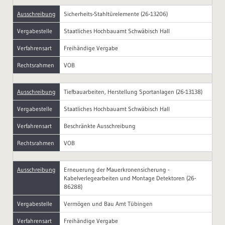
Ausschreibung
Sicherheits-Stahltürelemente (26-13206)
Vergabestelle
Staatliches Hochbauamt Schwäbisch Hall
Verfahrensart
Freihändige Vergabe
Rechtsrahmen
VOB
Ausschreibung
Tiefbauarbeiten, Herstellung Sportanlagen (26-13138)
Vergabestelle
Staatliches Hochbauamt Schwäbisch Hall
Verfahrensart
Beschränkte Ausschreibung
Rechtsrahmen
VOB
Ausschreibung
Erneuerung der Mauerkronensicherung -
Kabelverlegearbeiten und Montage Detektoren (26-
86288)
Vergabestelle
Vermögen und Bau Amt Tübingen
Verfahrensart
Freihändige Vergabe