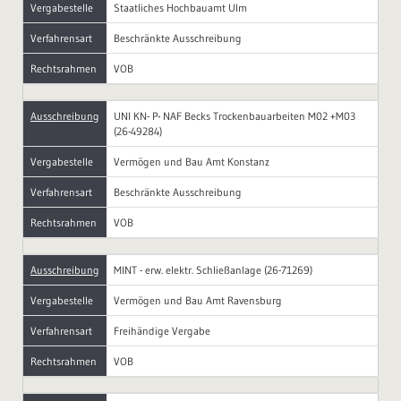
Vergabestelle
Staatliches Hochbauamt Ulm
Verfahrensart
Beschränkte Ausschreibung
Rechtsrahmen
VOB
Ausschreibung
UNI KN- P- NAF Becks Trockenbauarbeiten M02 +M03
(26-49284)
Vergabestelle
Vermögen und Bau Amt Konstanz
Verfahrensart
Beschränkte Ausschreibung
Rechtsrahmen
VOB
Ausschreibung
MINT - erw. elektr. Schließanlage (26-71269)
Vergabestelle
Vermögen und Bau Amt Ravensburg
Verfahrensart
Freihändige Vergabe
Rechtsrahmen
VOB