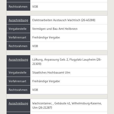
Rechtsrahmen
VOB
Ausschreibung
Elektroarbeiten Austausch Wachtisch (26-40288)
Vergabestelle
Vermögen und Bau Amt Heilbronn
Verfahrensart
Freihändige Vergabe
Rechtsrahmen
VOB
Ausschreibung
Lüftung, Anpassung Geb. 2, Flugplatz Laupheim (26-
21309)
Vergabestelle
Staatliches Hochbauamt Ulm
Verfahrensart
Freihändige Vergabe
Rechtsrahmen
VOB
Ausschreibung
Wachcontainer, , Gebäude 41, Wilhelmsburg-Kaserne,
Ulm (26-21287)