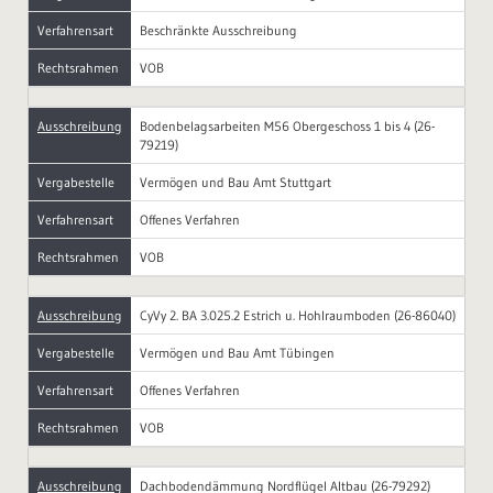
Verfahrensart
Beschränkte Ausschreibung
Rechtsrahmen
VOB
Ausschreibung
Bodenbelagsarbeiten M56 Obergeschoss 1 bis 4 (26-
79219)
Vergabestelle
Vermögen und Bau Amt Stuttgart
Verfahrensart
Offenes Verfahren
Rechtsrahmen
VOB
Ausschreibung
CyVy 2. BA 3.025.2 Estrich u. Hohlraumboden (26-86040)
Vergabestelle
Vermögen und Bau Amt Tübingen
Verfahrensart
Offenes Verfahren
Rechtsrahmen
VOB
Ausschreibung
Dachbodendämmung Nordflügel Altbau (26-79292)