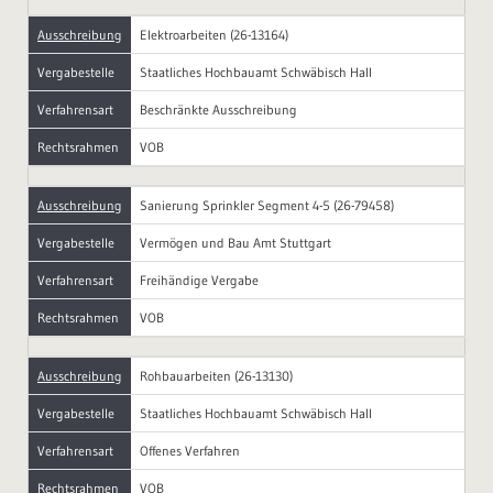
Ausschreibung
Elektroarbeiten (26-13164)
Vergabestelle
Staatliches Hochbauamt Schwäbisch Hall
Verfahrensart
Beschränkte Ausschreibung
Rechtsrahmen
VOB
Ausschreibung
Sanierung Sprinkler Segment 4-5 (26-79458)
Vergabestelle
Vermögen und Bau Amt Stuttgart
Verfahrensart
Freihändige Vergabe
Rechtsrahmen
VOB
Ausschreibung
Rohbauarbeiten (26-13130)
Vergabestelle
Staatliches Hochbauamt Schwäbisch Hall
Verfahrensart
Offenes Verfahren
Rechtsrahmen
VOB