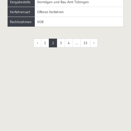
Vergabestelle
Vermögen und Bau Amt Tübingen
Verfahrensart
Offenes Verfahren
Rechtsrahmen
VOB
‹
1
2
3
4
...
13
›