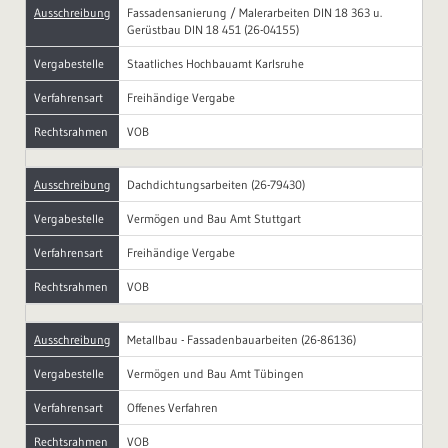
Ausschreibung
Fassadensanierung / Malerarbeiten DIN 18 363 u.
Gerüstbau DIN 18 451 (26-04155)
Vergabestelle
Staatliches Hochbauamt Karlsruhe
Verfahrensart
Freihändige Vergabe
Rechtsrahmen
VOB
Ausschreibung
Dachdichtungsarbeiten (26-79430)
Vergabestelle
Vermögen und Bau Amt Stuttgart
Verfahrensart
Freihändige Vergabe
Rechtsrahmen
VOB
Ausschreibung
Metallbau - Fassadenbauarbeiten (26-86136)
Vergabestelle
Vermögen und Bau Amt Tübingen
Verfahrensart
Offenes Verfahren
Rechtsrahmen
VOB