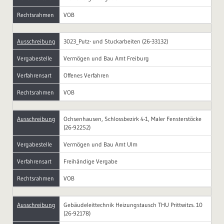
Rechtsrahmen
VOB
Ausschreibung
3023_Putz- und Stuckarbeiten (26-33132)
Vergabestelle
Vermögen und Bau Amt Freiburg
Verfahrensart
Offenes Verfahren
Rechtsrahmen
VOB
Ausschreibung
Ochsenhausen, Schlossbezirk 4-1, Maler Fensterstöcke
(26-92252)
Vergabestelle
Vermögen und Bau Amt Ulm
Verfahrensart
Freihändige Vergabe
Rechtsrahmen
VOB
Ausschreibung
Gebäudeleittechnik Heizungstausch THU Prittwitzs. 10
(26-92178)