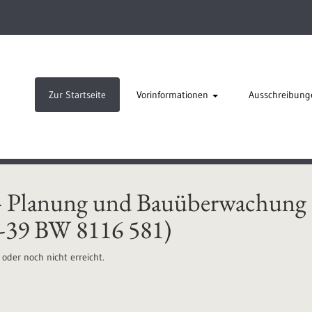
Zur Startseite
Vorinformationen
Ausschreibung
 Planung und Bauüberwachung E
3-39 BW 8116 581)
oder noch nicht erreicht.