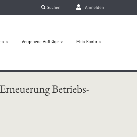
Suchen
Anmelden
en
Vergebene Aufträge
Mein Konto
rneuerung Betriebs-